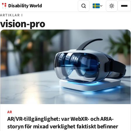
Disability World
ARTIKLAR I
vision-pro
AR
AR/VR-tillgänglighet: var WebXR- och ARIA-
storyn för mixad verklighet faktiskt befinner