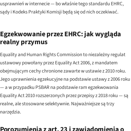
usprawnień w internecie — bo właśnie tego standardu EHRC,
sądy i Kodeks Praktyki Komisji będą się od nich oczekiwać.
Egzekwowanie przez EHRC: jak wygląda
realny przymus
Equality and Human Rights Commission to niezależny regulat
ustawowy powołany przez Equality Act 2006, z mandatem
obejmującym cechy chronione zawarte w ustawie z 2010 roku.
Jego uprawnienia egzekucyjne na podstawie ustawy z 2006 roku
— a w przypadku PSBAR na podstawie ram egzekwowania
Equality Act 2010 rozszerzonych przez przepisy z 2018 roku — są
realne, ale stosowane selektywnie. Najważniejsze są trzy
narzędzia.
Porozumienia z art. 23 i zawiadomienia o