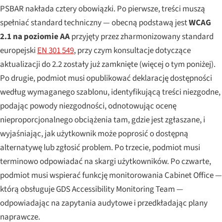
PSBAR nakłada cztery obowiązki. Po pierwsze, treści muszą
spełniać standard techniczny — obecną podstawą jest
WCAG
2.1 na poziomie AA
przyjęty przez zharmonizowany standard
europejski
EN 301 549
, przy czym konsultacje dotyczące
aktualizacji do 2.2 zostały już zamknięte (więcej o tym poniżej).
Po drugie, podmiot musi opublikować deklarację dostępności
według wymaganego szablonu, identyfikującą treści niezgodne,
podając powody niezgodności, odnotowując ocenę
nieproporcjonalnego obciążenia tam, gdzie jest zgłaszane, i
wyjaśniając, jak użytkownik może poprosić o dostępną
alternatywę lub zgłosić problem. Po trzecie, podmiot musi
terminowo odpowiadać na skargi użytkowników. Po czwarte,
podmiot musi wspierać funkcję monitorowania Cabinet Office —
którą obsługuje GDS Accessibility Monitoring Team —
odpowiadając na zapytania audytowe i przedkładając plany
naprawcze.