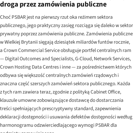
droga przez zamówienia publiczne
Choć PSBAR jest na pierwszy rzut oka reżimem sektora
publicznego, jego praktyczny zasięg rozciąga się daleko w sektor
prywatny poprzez zamówienia publiczne. Zamówienia publiczne
w Wielkiej Brytanii sięgają dziesiątek miliardów funtów rocznie,
a Crown Commercial Service obsługuje portfel centralnych ram
— Digital Outcomes and Specialists, G-Cloud, Network Services,
Crown Hosting Data Centres i inne — za pośrednictwem których
odbywa się większość centralnych zamówień rządowych i
znaczna część szerszych zamówień sektora publicznego. Każda
z tych ram zawiera teraz, zgodnie z polityką Cabinet Office,
klauzule umowne zobowiązujące dostawcę do dostarczania
treści spełniających prescryptywny standard, zapewnienia
deklaracji dostępności i usuwania defektów dostępności według
harmonogramu odzwierciedlającego wymogi PSBAR dla