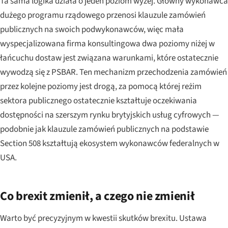
Ta sama logika działa o jeden poziom wyżej. Główny wykonawca
dużego programu rządowego przenosi klauzule zamówień
publicznych na swoich podwykonawców, więc mała
wyspecjalizowana firma konsultingowa dwa poziomy niżej w
łańcuchu dostaw jest związana warunkami, które ostatecznie
wywodzą się z PSBAR. Ten mechanizm przechodzenia zamówień
przez kolejne poziomy jest drogą, za pomocą której reżim
sektora publicznego ostatecznie kształtuje oczekiwania
dostępności na szerszym rynku brytyjskich usług cyfrowych —
podobnie jak klauzule zamówień publicznych na podstawie
Section 508 kształtują ekosystem wykonawców federalnych w
USA.
Co brexit zmienił, a czego nie zmienił
Warto być precyzyjnym w kwestii skutków brexitu. Ustawa