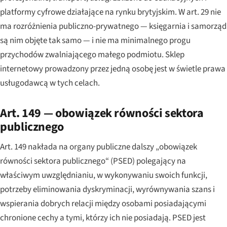
platformy cyfrowe działające na rynku brytyjskim. W art. 29 nie
ma rozróżnienia publiczno-prywatnego — księgarnia i samorząd
są nim objęte tak samo — i nie ma minimalnego progu
przychodów zwalniającego małego podmiotu. Sklep
internetowy prowadzony przez jedną osobę jest w świetle prawa
usługodawcą w tych celach.
Art. 149 — obowiązek równości sektora
publicznego
Art. 149 nakłada na organy publiczne dalszy „obowiązek
równości sektora publicznego“ (PSED) polegający na
właściwym uwzględnianiu, w wykonywaniu swoich funkcji,
potrzeby eliminowania dyskryminacji, wyrównywania szans i
wspierania dobrych relacji między osobami posiadającymi
chronione cechy a tymi, którzy ich nie posiadają. PSED jest