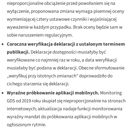
nieproporcjonalne obciążenie przed powołaniem się na
wyłączenie, proponowana zmiana wymaga pisemnej oceny
wymieniającej cztery ustawowe czynniki i wyjaśniającej
wyważenie w każdym przypadku. Brak oceny będzie sam w
sobie naruszeniem regulacyjnym.
Coroczna weryfikacja deklaracji z ustalonym terminem
publikacji.
Deklaracje dostępności musiałyby być
weryfikowane co najmniej raz w roku, a data weryfikacji
musiałaby być podana w deklaracji. Obecne sformułowanie
„weryfikuj przy istotnych zmianach“ doprowadziło do
cichego starzenia się deklaracji.
Wyraźne próbkowanie aplikacji mobilnych.
Monitoring
GDS od 2019 roku skupiał się nieproporcjonalnie na stronach
internetowych; aktualizacja nadaje funkcji monitorowania
wyraźny mandat do próbkowania aplikacji mobilnych w
ogłoszonym rytmie.