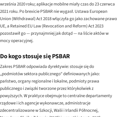
września 2020 roku; aplikacje mobilne miały czas do 23 czerwca
2021 roku. Po brexicie PSBAR nie wygasł. Ustawa European
Union (Withdrawal) Act 2018 włączyła go jako zachowane prawo
UE, a Retained EU Law (Revocation and Reform) Act 2023
pozostawił go — przynajmniej jak dotąd — na liście aktów w
mocy operacyjnej.
Do kogo stosuje się PSBAR
Zakres PSBAR odpowiada dyrektywie: stosuje się do
„podmiotów sektora publicznego“ definiowanych jako:
państwo, organy regionalne i lokalne, podmioty prawa
publicznego i związki tworzone przez którykolwiek z
powyższych. W praktyce obejmuje to centralne departamenty
rządowe i ich agencje wykonawcze, administracje
zdecentralizowane w Szkocji, Walii i Irlandii Północnej,