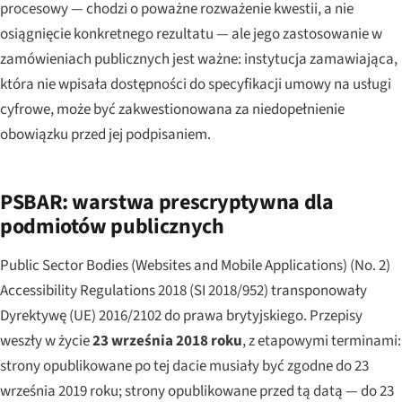
procesowy — chodzi o poważne rozważenie kwestii, a nie
osiągnięcie konkretnego rezultatu — ale jego zastosowanie w
zamówieniach publicznych jest ważne: instytucja zamawiająca,
która nie wpisała dostępności do specyfikacji umowy na usługi
cyfrowe, może być zakwestionowana za niedopełnienie
obowiązku przed jej podpisaniem.
PSBAR: warstwa prescryptywna dla
podmiotów publicznych
Public Sector Bodies (Websites and Mobile Applications) (No. 2)
Accessibility Regulations 2018 (SI 2018/952) transponowały
Dyrektywę (UE) 2016/2102 do prawa brytyjskiego. Przepisy
weszły w życie
23 września 2018 roku
, z etapowymi terminami:
strony opublikowane po tej dacie musiały być zgodne do 23
września 2019 roku; strony opublikowane przed tą datą — do 23