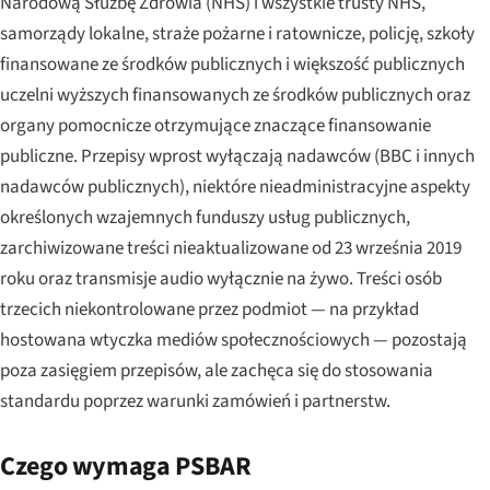
Narodową Służbę Zdrowia (NHS) i wszystkie trusty NHS,
samorządy lokalne, straże pożarne i ratownicze, policję, szkoły
finansowane ze środków publicznych i większość publicznych
uczelni wyższych finansowanych ze środków publicznych oraz
organy pomocnicze otrzymujące znaczące finansowanie
publiczne. Przepisy wprost wyłączają nadawców (BBC i innych
nadawców publicznych), niektóre nieadministracyjne aspekty
określonych wzajemnych funduszy usług publicznych,
zarchiwizowane treści nieaktualizowane od 23 września 2019
roku oraz transmisje audio wyłącznie na żywo. Treści osób
trzecich niekontrolowane przez podmiot — na przykład
hostowana wtyczka mediów społecznościowych — pozostają
poza zasięgiem przepisów, ale zachęca się do stosowania
standardu poprzez warunki zamówień i partnerstw.
Czego wymaga PSBAR