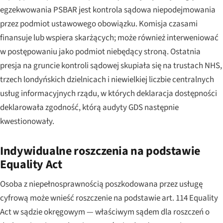
egzekwowania PSBAR jest kontrola sądowa niepodejmowania
przez podmiot ustawowego obowiązku. Komisja czasami
finansuje lub wspiera skarżących; może również interweniować
w postępowaniu jako podmiot niebędący stroną. Ostatnia
presja na gruncie kontroli sądowej skupiała się na trustach NHS,
trzech londyńskich dzielnicach i niewielkiej liczbie centralnych
usług informacyjnych rządu, w których deklaracja dostępności
deklarowała zgodność, którą audyty GDS następnie
kwestionowały.
Indywidualne roszczenia na podstawie
Equality Act
Osoba z niepełnosprawnością poszkodowana przez usługę
cyfrową może wnieść roszczenie na podstawie art. 114 Equality
Act w sądzie okręgowym — właściwym sądem dla roszczeń o