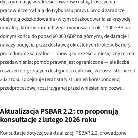
dyskryminację w zakresie towarów i usług (roszczenia
pracownicze trafiają do trybunału pracy). Środki zaradcze
obejmują odszkodowania (w tym odszkodowania za krzywdę
moralną, które w ramach Vento wynoszą od ok. 1 200 GBP na
dolnym końcu do ponad 60 000 GBP na górnym), deklaracje i
nakazy podjęcia przez dostawcę określonych kroków. Bariery
proceduralne są realne — obowiązuje sześciomiesięczny termin
przedawnienia; pomoc prawna jest ograniczona — ale liczba
roszczeń dotyczących dostępności cyfrowej wzrosła istotnie od
2022 roku i obejmuje teraz stały strumień korespondencji
przedprocesowej rozstrzyganej przed wniesieniem pozwu.
Aktualizacja PSBAR 2.2: co proponują
konsultacje z lutego 2026 roku
Konsultacje dotyczące aktualizacji PSBAR 2.2, prowadzone