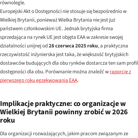
równolegle.
Europejski Akt o Dostępności nie stosuje się bezpośrednio w
Wielkiej Brytanii, ponieważ Wielka Brytania nie jest już
państwem członkowskim UE. Jednak brytyjska firma
sprzedająca na rynek UE jest objęta EAA w zakresie swojej
działalności unijnej od
28 czerwca 2025 roku
, a praktyczna
rzeczywistość inżynierska jest taka, że większość brytyjskich
dostawców budujących dla obu rynków dostarcza ten sam profil
dostępności dla obu. Porównanie można znaleźć w
raporcie z
pierwszego roku egzekwowania EAA
.
Implikacje praktyczne: co organizacje w
Wielkiej Brytanii powinny zrobić w 2026
roku
Dla organizacji rozważających, jakim pracom związanym ze