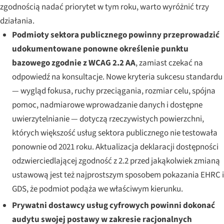
zgodnością nadać priorytet w tym roku, warto wyróżnić trzy
działania.
Podmioty sektora publicznego powinny przeprowadzić
udokumentowane ponowne określenie punktu
bazowego zgodnie z WCAG 2.2 AA
, zamiast czekać na
odpowiedź na konsultacje. Nowe kryteria sukcesu standardu
— wygląd fokusa, ruchy przeciągania, rozmiar celu, spójna
pomoc, nadmiarowe wprowadzanie danych i dostępne
uwierzytelnianie — dotyczą rzeczywistych powierzchni,
których większość usług sektora publicznego nie testowała
ponownie od 2021 roku. Aktualizacja deklaracji dostępności
odzwierciedlającej zgodność z 2.2 przed jakąkolwiek zmianą
ustawową jest też najprostszym sposobem pokazania EHRC i
GDS, że podmiot podąża we właściwym kierunku.
Prywatni dostawcy usług cyfrowych powinni dokonać
audytu swojej postawy w zakresie racjonalnych