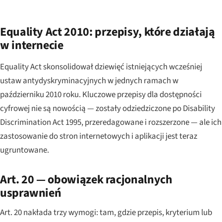
Equality Act 2010: przepisy, które działają
w internecie
Equality Act skonsolidował dziewięć istniejących wcześniej
ustaw antydyskryminacyjnych w jednych ramach w
październiku 2010 roku. Kluczowe przepisy dla dostępności
cyfrowej nie są nowością — zostały odziedziczone po Disability
Discrimination Act 1995, przeredagowane i rozszerzone — ale ich
zastosowanie do stron internetowych i aplikacji jest teraz
ugruntowane.
Art. 20 — obowiązek racjonalnych
usprawnień
Art. 20 nakłada trzy wymogi: tam, gdzie przepis, kryterium lub