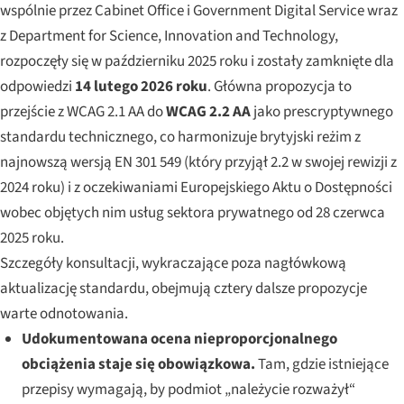
wspólnie przez Cabinet Office i Government Digital Service wraz
z Department for Science, Innovation and Technology,
rozpoczęły się w październiku 2025 roku i zostały zamknięte dla
odpowiedzi
14 lutego 2026 roku
. Główna propozycja to
przejście z WCAG 2.1 AA do
WCAG 2.2 AA
jako prescryptywnego
standardu technicznego, co harmonizuje brytyjski reżim z
najnowszą wersją EN 301 549 (który przyjął 2.2 w swojej rewizji z
2024 roku) i z oczekiwaniami Europejskiego Aktu o Dostępności
wobec objętych nim usług sektora prywatnego od 28 czerwca
2025 roku.
Szczegóły konsultacji, wykraczające poza nagłówkową
aktualizację standardu, obejmują cztery dalsze propozycje
warte odnotowania.
Udokumentowana ocena nieproporcjonalnego
obciążenia staje się obowiązkowa.
Tam, gdzie istniejące
przepisy wymagają, by podmiot „należycie rozważył“