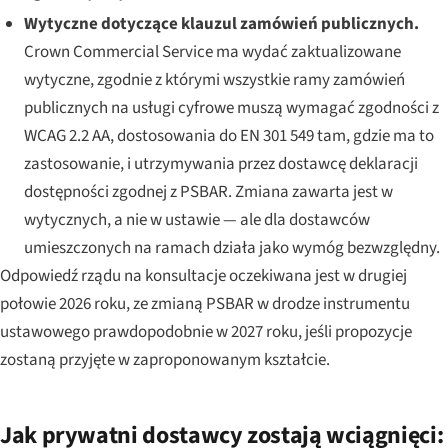
Wytyczne dotyczące klauzul zamówień publicznych.
Crown Commercial Service ma wydać zaktualizowane
wytyczne, zgodnie z którymi wszystkie ramy zamówień
publicznych na usługi cyfrowe muszą wymagać zgodności z
WCAG 2.2 AA, dostosowania do EN 301 549 tam, gdzie ma to
zastosowanie, i utrzymywania przez dostawcę deklaracji
dostępności zgodnej z PSBAR. Zmiana zawarta jest w
wytycznych, a nie w ustawie — ale dla dostawców
umieszczonych na ramach działa jako wymóg bezwzględny.
Odpowiedź rządu na konsultacje oczekiwana jest w drugiej
połowie 2026 roku, ze zmianą PSBAR w drodze instrumentu
ustawowego prawdopodobnie w 2027 roku, jeśli propozycje
zostaną przyjęte w zaproponowanym kształcie.
Jak prywatni dostawcy zostają wciągnięci: