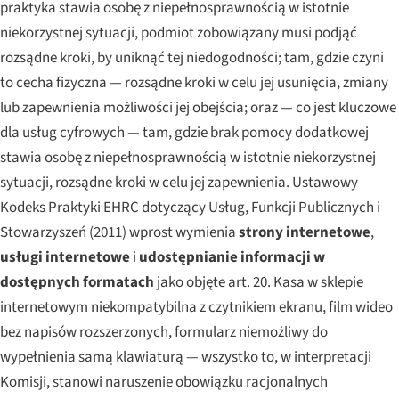
praktyka stawia osobę z niepełnosprawnością w istotnie
niekorzystnej sytuacji, podmiot zobowiązany musi podjąć
rozsądne kroki, by uniknąć tej niedogodności; tam, gdzie czyni
to cecha fizyczna — rozsądne kroki w celu jej usunięcia, zmiany
lub zapewnienia możliwości jej obejścia; oraz — co jest kluczowe
dla usług cyfrowych — tam, gdzie brak pomocy dodatkowej
stawia osobę z niepełnosprawnością w istotnie niekorzystnej
sytuacji, rozsądne kroki w celu jej zapewnienia. Ustawowy
Kodeks Praktyki EHRC dotyczący Usług, Funkcji Publicznych i
Stowarzyszeń (2011) wprost wymienia
strony internetowe
,
usługi internetowe
i
udostępnianie informacji w
dostępnych formatach
jako objęte art. 20. Kasa w sklepie
internetowym niekompatybilna z czytnikiem ekranu, film wideo
bez napisów rozszerzonych, formularz niemożliwy do
wypełnienia samą klawiaturą — wszystko to, w interpretacji
Komisji, stanowi naruszenie obowiązku racjonalnych