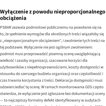
Wyłączenie z powodu nieproporcjonalnego
obciążenia
PSBAR zezwala podmiotowi publicznemu na powołanie się na
to, że spełnienie wymogów dla określonych treści wiązałoby się
z „nieproporcjonalnym obciążeniem“, i zwolnienie tych treści na
tej podstawie. Wyłączenie nie jest ogólnym zwolnieniem:
podmiot musi przeprowadzić pisemną ocenę uwzględniającą
wielkość i zasoby organizacji, szacowane korzyści dla
użytkowników z niepełnosprawnościami, koszty dostępności w
stosunku do szerszego budżetu organizacji oraz częstotliwość i
czas trwania korzystania z treści. Deklaracja dostępności musi
odzwierciedlać tę ocenę. W ramach monitorowania GDS często
stwierdza, że wyłączenie jest zgłaszane bez dokumentacji oceny
— to najczęstszy formalny defekt identyfikowany w audytach