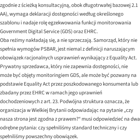
zgodnie z ścieżką konsultacyjną, obok długotrwałej bazowej 2.1
AA), wymaga deklaracji dostępności według określonego
szablonu i nadaje rolę egzekwowania funkcji monitorowania
Government Digital Service (GDS) oraz EHRC.
Oba reżimy nakładają się, a nie sprzeczają. Samorząd, który nie
spełnia wymogów PSBAR, jest niemal z definicji naruszającym
obowiązek racjonalnych usprawnień wynikający z Equality Act.
Prywatny sprzedawca, który nie zapewnia dostępności, nie
może być objęty monitoringiem GDS, ale może być pozwany na
podstawie Equality Act przez poszkodowanego konsumenta lub
zbadany przez EHRC w ramach jego uprawnień
dochodzeniowych z art. 23. Podwójna struktura oznacza, że
organizacja w Wielkiej Brytanii odpowiadając na pytanie „czy
nasza strona jest zgodna z prawem?“ musi odpowiedzieć na dwa
odrębne pytania: czy spełniliśmy standard techniczny i czy
spełniliśmy powszechny obowiązek.