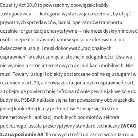
Equality Act 2010 to powszechny obowiązek: każdy
„usługodawca“ — kategoria wystarczająco szeroka, by objąć
prywatnych sprzedawców, banki, operatorów transportu,
uczelnie i organizacje charytatywne — nie może dyskryminować
osób z niepełnosprawnościami w sposobie oferowania lub
świadczenia usługi i musi dokonywać „racjonalnych
usprawnień“ w celu usunięcia istotnej niedogodności. Ustawa
nie wymienia stron internetowych ani aplikacji mobilnych. Nie
musi. Towary, usługi i obiekty dostarczane online są usługami w
rozumieniu art. 29, a obowiązek racjonalnych usprawnień z art.
20 obejmuje powierzchnię cyfrową równie pewnie jak wejście do
budynku. PSBAR nakłada się na ten powszechny obowiązek dla
jednej konkretnej klasy podmiotów. Stosuje się do stron
internetowych i aplikacji mobilnych podmiotów sektora
publicznego, ustala prescryptywny standard techniczny (
WCAG
2.2 na poziomie AA
dla nowych treści od 23 czerwca 2025 roku