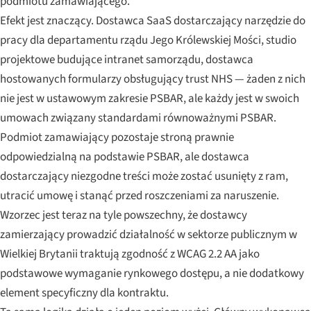
podmiotu zamawiającego.
Efekt jest znaczący. Dostawca SaaS dostarczający narzędzie do
pracy dla departamentu rządu Jego Królewskiej Mości, studio
projektowe budujące intranet samorządu, dostawca
hostowanych formularzy obsługujący trust NHS — żaden z nich
nie jest w ustawowym zakresie PSBAR, ale każdy jest w swoich
umowach związany standardami równoważnymi PSBAR.
Podmiot zamawiający pozostaje stroną prawnie
odpowiedzialną na podstawie PSBAR, ale dostawca
dostarczający niezgodne treści może zostać usunięty z ram,
utracić umowę i stanąć przed roszczeniami za naruszenie.
Wzorzec jest teraz na tyle powszechny, że dostawcy
zamierzający prowadzić działalność w sektorze publicznym w
Wielkiej Brytanii traktują zgodność z WCAG 2.2 AA jako
podstawowe wymaganie rynkowego dostępu, a nie dodatkowy
element specyficzny dla kontraktu.