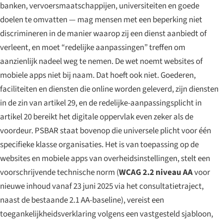
banken, vervoersmaatschappijen, universiteiten en goede
doelen te omvatten — mag mensen met een beperking niet
discrimineren in de manier waarop zij een dienst aanbiedt of
verleent, en moet “redelijke aanpassingen” treffen om
aanzienlijk nadeel weg te nemen. De wet noemt websites of
mobiele apps niet bij naam. Dat hoeft ook niet. Goederen,
faciliteiten en diensten die online worden geleverd, zijn diensten
in de zin van artikel 29, en de redelijke-aanpassingsplicht in
artikel 20 bereikt het digitale oppervlak even zeker als de
voordeur. PSBAR staat bovenop die universele plicht voor één
specifieke klasse organisaties. Het is van toepassing op de
websites en mobiele apps van overheidsinstellingen, stelt een
voorschrijvende technische norm (
WCAG 2.2 niveau AA
voor
nieuwe inhoud vanaf 23 juni 2025 via het consultatietraject,
naast de bestaande 2.1 AA-baseline), vereist een
toegankelijkheidsverklaring volgens een vastgesteld sjabloon,