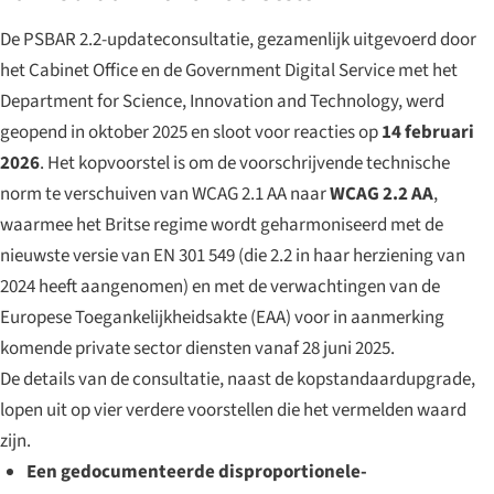
De PSBAR 2.2-updateconsultatie, gezamenlijk uitgevoerd door
het Cabinet Office en de Government Digital Service met het
Department for Science, Innovation and Technology, werd
geopend in oktober 2025 en sloot voor reacties op
14 februari
2026
. Het kopvoorstel is om de voorschrijvende technische
norm te verschuiven van WCAG 2.1 AA naar
WCAG 2.2 AA
,
waarmee het Britse regime wordt geharmoniseerd met de
nieuwste versie van EN 301 549 (die 2.2 in haar herziening van
2024 heeft aangenomen) en met de verwachtingen van de
Europese Toegankelijkheidsakte (EAA) voor in aanmerking
komende private sector diensten vanaf 28 juni 2025.
De details van de consultatie, naast de kopstandaardupgrade,
lopen uit op vier verdere voorstellen die het vermelden waard
zijn.
Een gedocumenteerde disproportionele-