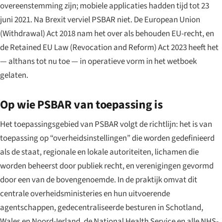
overeenstemming zijn; mobiele applicaties hadden tijd tot 23
juni 2021. Na Brexit verviel PSBAR niet. De European Union
(Withdrawal) Act 2018 nam het over als behouden EU-recht, en
de Retained EU Law (Revocation and Reform) Act 2023 heeft het
— althans tot nu toe — in operatieve vorm in het wetboek
gelaten.
Op wie PSBAR van toepassing is
Het toepassingsgebied van PSBAR volgt de richtlijn: het is van
toepassing op “overheidsinstellingen” die worden gedefinieerd
als de staat, regionale en lokale autoriteiten, lichamen die
worden beheerst door publiek recht, en verenigingen gevormd
door een van de bovengenoemde. In de praktijk omvat dit
centrale overheidsministeries en hun uitvoerende
agentschappen, gedecentraliseerde besturen in Schotland,
Wales en Noord-Ierland, de National Health Service en alle NHS-