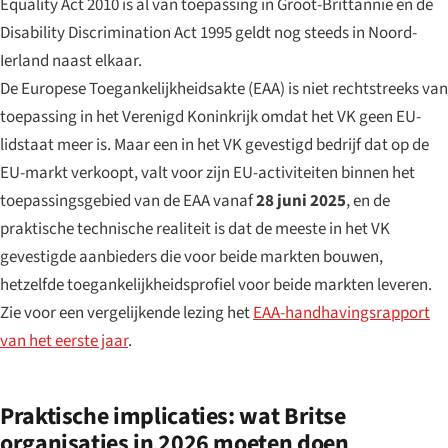
Equality Act 2010 is al van toepassing in Groot-Brittannië en de
Disability Discrimination Act 1995 geldt nog steeds in Noord-
Ierland naast elkaar.
De Europese Toegankelijkheidsakte (EAA) is niet rechtstreeks van
toepassing in het Verenigd Koninkrijk omdat het VK geen EU-
lidstaat meer is. Maar een in het VK gevestigd bedrijf dat op de
EU-markt verkoopt, valt voor zijn EU-activiteiten binnen het
toepassingsgebied van de EAA vanaf
28 juni 2025
, en de
praktische technische realiteit is dat de meeste in het VK
gevestigde aanbieders die voor beide markten bouwen,
hetzelfde toegankelijkheidsprofiel voor beide markten leveren.
Zie voor een vergelijkende lezing het
EAA-handhavingsrapport
van het eerste jaar
.
Praktische implicaties: wat Britse
organisaties in 2026 moeten doen