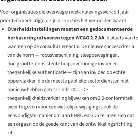
Voor organisaties die overwegen welk nalevingswerk dit jaar
prioriteit moet krijgen, zijn drie acties het vermelden waard.
Overheidsinstellingen moeten een gedocumenteerde
herbasering uitvoeren tegen WCAG 2.2 AA
in plaats van te
wachten op de consultatiereactie. De nieuwe succescriteria
van de norm — focusverschijning, sleepbewegingen,
doelgrootte, consistente hulp, overbodige invoer en
toegankelijke authenticatie — zijn van invloed op echte
oppervlakken die de meeste publieke-sectordiensten niet
opnieuw hebben getest sinds 2021. De
toegankelijkheidsverklaring bijwerken om 2.2-conformiteit
weer te geven vóór een wettelijke wijziging is ook de
eenvoudigste manier om aan EHRC en GDS te laten zien dat
een orgaan op de goede kant van de ontwikkelingsrichting
zit.