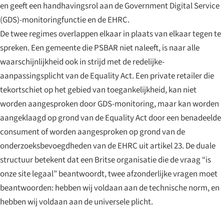
en geeft een handhavingsrol aan de Government Digital Service
(GDS)-monitoringfunctie en de EHRC.
De twee regimes overlappen elkaar in plaats van elkaar tegen te
spreken. Een gemeente die PSBAR niet naleeft, is naar alle
waarschijnlijkheid ook in strijd met de redelijke-
aanpassingsplicht van de Equality Act. Een private retailer die
tekortschiet op het gebied van toegankelijkheid, kan niet
worden aangesproken door GDS-monitoring, maar kan worden
aangeklaagd op grond van de Equality Act door een benadeelde
consument of worden aangesproken op grond van de
onderzoeksbevoegdheden van de EHRC uit artikel 23. De duale
structuur betekent dat een Britse organisatie die de vraag “is
onze site legaal” beantwoordt, twee afzonderlijke vragen moet
beantwoorden: hebben wij voldaan aan de technische norm, en
hebben wij voldaan aan de universele plicht.