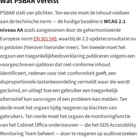
Wat PSBAR vereist
PSBAR stelt vier plichten. Ten eerste moet de inhoud voldoen
aan de technische norm — de huidige baseline is
WCAG 2.1
niveau AA
zoals aangenomen door de geharmoniseerde
Europese norm
EN 301 549
, waarbij de 2.2-updateconsultatie nu
is gesloten (hierover hieronder meer). Ten tweede moet het
orgaan een toegankelijkheidsverklaring publiceren volgens een
voorgeschreven sjabloon dat niet-conforme inhoud
identificeert, redenen voor niet-conformiteit geeft, een
disproportionele-lastenbeoordeling vermeldt waar die wordt
geclaimd, en uitlegt hoe een gebruiker een toegankelijk
alternatief kan aanvragen of een probleem kan melden. Ten
derde moet het orgaan tijdig reageren op klachten van
gebruikers. Ten vierde moet het orgaan de monitoringfunctie
van het Cabinet Office ondersteunen — die het GDS Accessibility
Monitoring Team beheert — door te reageren op auditverzoeken