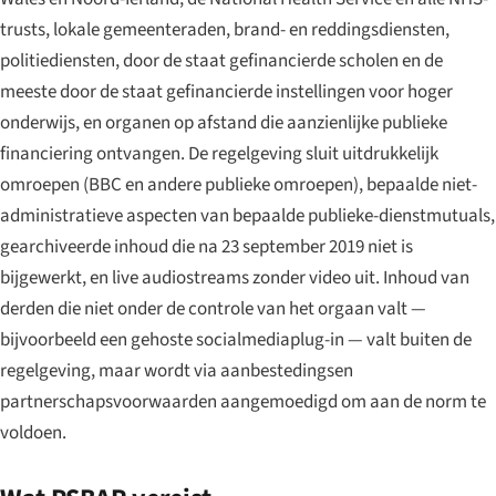
trusts, lokale gemeenteraden, brand- en reddingsdiensten,
politiediensten, door de staat gefinancierde scholen en de
meeste door de staat gefinancierde instellingen voor hoger
onderwijs, en organen op afstand die aanzienlijke publieke
financiering ontvangen. De regelgeving sluit uitdrukkelijk
omroepen (BBC en andere publieke omroepen), bepaalde niet-
administratieve aspecten van bepaalde publieke-dienstmutuals,
gearchiveerde inhoud die na 23 september 2019 niet is
bijgewerkt, en live audiostreams zonder video uit. Inhoud van
derden die niet onder de controle van het orgaan valt —
bijvoorbeeld een gehoste socialmediaplug-in — valt buiten de
regelgeving, maar wordt via aanbestedingsen
partnerschapsvoorwaarden aangemoedigd om aan de norm te
voldoen.