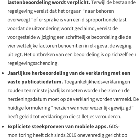
lastenbeoordeling wordt verplicht.
Terwijl de bestaande
regelgeving vereist dat het orgaan “naar behoren
overweegt” of er sprake is van een disproportionele last
voordat de uitzondering wordt geclaimd, vereist de
voorgestelde wijziging een schriftelijke beoordeling die de
vier wettelijke factoren benoemt en in elk geval de weging
uitlegt. Het ontbreken van een beoordeling is op zichzelf een
regelgevingsschending.
Jaarlijkse herbeoordeling van de verklaring met een
vaste publicatiedatum.
Toegankelijkheidsverklaringen
zouden ten minste jaarlijks moeten worden herzien en de
herzieningsdatum moet op de verklaring worden vermeld. De
huidige formulering “herzien wanneer wezenlijk gewijzigd”
heeft geleid tot verklaringen die stilletjes verouderen.
Expliciete steekproeven van mobiele apps.
GDS-
monitoring heeft zich sinds 2019 onevenredig gericht op