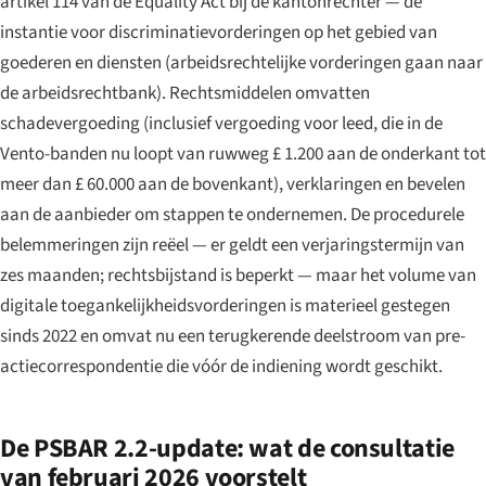
artikel 114 van de Equality Act bij de kantonrechter — de
instantie voor discriminatievorderingen op het gebied van
goederen en diensten (arbeidsrechtelijke vorderingen gaan naar
de arbeidsrechtbank). Rechtsmiddelen omvatten
schadevergoeding (inclusief vergoeding voor leed, die in de
Vento-banden nu loopt van ruwweg £ 1.200 aan de onderkant tot
meer dan £ 60.000 aan de bovenkant), verklaringen en bevelen
aan de aanbieder om stappen te ondernemen. De procedurele
belemmeringen zijn reëel — er geldt een verjaringstermijn van
zes maanden; rechtsbijstand is beperkt — maar het volume van
digitale toegankelijkheidsvorderingen is materieel gestegen
sinds 2022 en omvat nu een terugkerende deelstroom van pre-
actiecorrespondentie die vóór de indiening wordt geschikt.
De PSBAR 2.2-update: wat de consultatie
van februari 2026 voorstelt