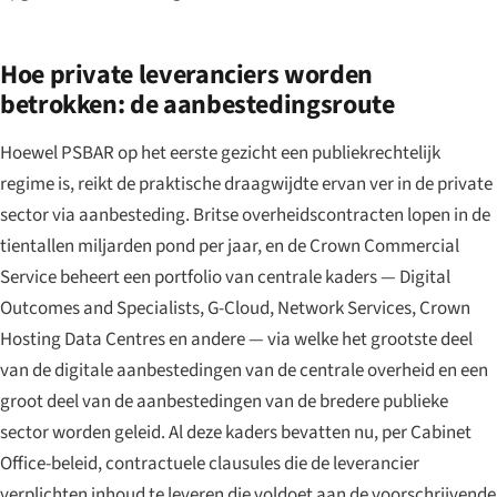
Hoe private leveranciers worden
betrokken: de aanbestedingsroute
Hoewel PSBAR op het eerste gezicht een publiekrechtelijk
regime is, reikt de praktische draagwijdte ervan ver in de private
sector via aanbesteding. Britse overheidscontracten lopen in de
tientallen miljarden pond per jaar, en de Crown Commercial
Service beheert een portfolio van centrale kaders — Digital
Outcomes and Specialists, G-Cloud, Network Services, Crown
Hosting Data Centres en andere — via welke het grootste deel
van de digitale aanbestedingen van de centrale overheid en een
groot deel van de aanbestedingen van de bredere publieke
sector worden geleid. Al deze kaders bevatten nu, per Cabinet
Office-beleid, contractuele clausules die de leverancier
verplichten inhoud te leveren die voldoet aan de voorschrijvende