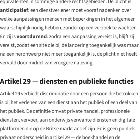
equivalenten in sommige andere rechtsgebieden. De plicht is
anticipatief
: een dienstverlener moet vooraf nadenken over
welke aanpassingen mensen met beperkingen in het algemeen
waarschijnlijk nodig hebben, zonder op een verzoek te wachten.
En zij is
voortdurend
: zodra een aanpassing vereist is, blijft zij
vereist, zodat een site die bij de lancering toegankelijk was maar
na een herontwerp niet meer toegankelijk is, de plicht niet heeft
vervuld door middel van vroegere naleving.
Artikel 29 — diensten en publieke functies
Artikel 29 verbiedt discriminatie door een persoon die betrokken
is bij het verlenen van een dienst aan het publiek of een deel van
het publiek. De definitie omvat private handel, professionele
diensten, vervoer, aan onderwijs verwante diensten en digitale
platformen die op de Britse markt actief zijn. Er is geen publiek-
privaat onderscheid in artikel 29 — de boekhandel en de