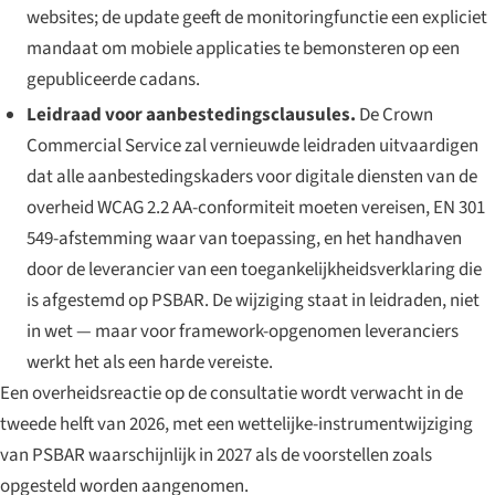
websites; de update geeft de monitoringfunctie een expliciet
mandaat om mobiele applicaties te bemonsteren op een
gepubliceerde cadans.
Leidraad voor aanbestedingsclausules.
De Crown
Commercial Service zal vernieuwde leidraden uitvaardigen
dat alle aanbestedingskaders voor digitale diensten van de
overheid WCAG 2.2 AA-conformiteit moeten vereisen, EN 301
549-afstemming waar van toepassing, en het handhaven
door de leverancier van een toegankelijkheidsverklaring die
is afgestemd op PSBAR. De wijziging staat in leidraden, niet
in wet — maar voor framework-opgenomen leveranciers
werkt het als een harde vereiste.
Een overheidsreactie op de consultatie wordt verwacht in de
tweede helft van 2026, met een wettelijke-instrumentwijziging
van PSBAR waarschijnlijk in 2027 als de voorstellen zoals
opgesteld worden aangenomen.