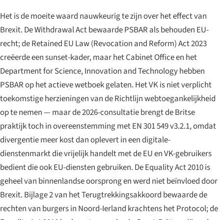
Het is de moeite waard nauwkeurig te zijn over het effect van
Brexit. De Withdrawal Act bewaarde PSBAR als behouden EU-
recht; de Retained EU Law (Revocation and Reform) Act 2023
creëerde een sunset-kader, maar het Cabinet Office en het
Department for Science, Innovation and Technology hebben
PSBAR op het actieve wetboek gelaten. Het VK is niet verplicht
toekomstige herzieningen van de Richtlijn webtoegankelijkheid
op te nemen — maar de 2026-consultatie brengt de Britse
praktijk toch in overeenstemming met EN 301 549 v3.2.1, omdat
divergentie meer kost dan oplevert in een digitale-
dienstenmarkt die vrijelijk handelt met de EU en VK-gebruikers
bedient die ook EU-diensten gebruiken. De Equality Act 2010 is
geheel van binnenlandse oorsprong en werd niet beïnvloed door
Brexit. Bijlage 2 van het Terugtrekkingsakkoord bewaarde de
rechten van burgers in Noord-Ierland krachtens het Protocol; de