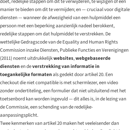
doet, redelijke stappen om dit te verwijderen, te wijzigen of een
manier te bieden om dit te vermijden; en — cruciaal voor digitale
diensten — wanneer de afwezigheid van een hulpmiddel een
persoon met een beperking aanzienlijk nadeel berokkent,
redelijke stappen om dat hulpmiddel te verstrekken. De
wettelijke Gedragscode van de Equality and Human Rights
Commission inzake Diensten, Publieke Functies en Verenigingen
(2011) noemt uitdrukkelijk
websites
,
webgebaseerde
diensten
en de
verstrekking van informatie in
toegankelijke formaten
als gedekt door artikel 20. Een
checkout die niet compatible is met schermlezer, een video
zonder ondertiteling, een formulier dat niet uitsluitend met het
toetsenbord kan worden ingevuld — dit alles is, in de lezing van
de Commissie, een schending van de redelijke-
aanpassingsplicht.
Twee kenmerken van artikel 20 maken het veeleisender dan