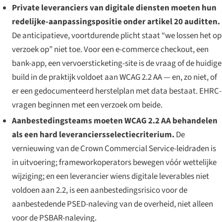
Private leveranciers van digitale diensten moeten hun
redelijke-aanpassingspositie onder artikel 20 auditten.
De anticipatieve, voortdurende plicht staat “we lossen het op
verzoek op” niet toe. Voor een e-commerce checkout, een
bank-app, een vervoersticketing-site is de vraag of de huidige
build in de praktijk voldoet aan WCAG 2.2 AA — en, zo niet, of
er een gedocumenteerd herstelplan met data bestaat. EHRC-
vragen beginnen met een verzoek om beide.
Aanbestedingsteams moeten WCAG 2.2 AA behandelen
als een hard leveranciersselectiecriterium.
De
vernieuwing van de Crown Commercial Service-leidraden is
in uitvoering; frameworkoperators bewegen vóór wettelijke
wijziging; en een leverancier wiens digitale leverables niet
voldoen aan 2.2, is een aanbestedingsrisico voor de
aanbestedende PSED-naleving van de overheid, niet alleen
voor de PSBAR-naleving.