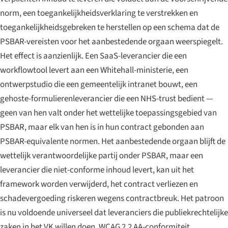
norm, een toegankelijkheidsverklaring te verstrekken en
toegankelijkheidsgebreken te herstellen op een schema dat de
PSBAR-vereisten voor het aanbestedende orgaan weerspiegelt.
Het effect is aanzienlijk. Een SaaS-leverancier die een
workflowtool levert aan een Whitehall-ministerie, een
ontwerpstudio die een gemeentelijk intranet bouwt, een
gehoste-formulierenleverancier die een NHS-trust bedient —
geen van hen valt onder het wettelijke toepassingsgebied van
PSBAR, maar elk van hen is in hun contract gebonden aan
PSBAR-equivalente normen. Het aanbestedende orgaan blijft de
wettelijk verantwoordelijke partij onder PSBAR, maar een
leverancier die niet-conforme inhoud levert, kan uit het
framework worden verwijderd, het contract verliezen en
schadevergoeding riskeren wegens contractbreuk. Het patroon
is nu voldoende universeel dat leveranciers die publiekrechtelijke
zaken in het VK willen doen, WCAG 2.2 AA-conformiteit