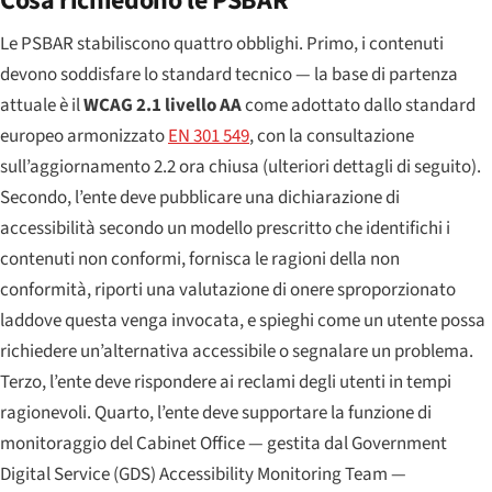
Cosa richiedono le PSBAR
Le PSBAR stabiliscono quattro obblighi. Primo, i contenuti
devono soddisfare lo standard tecnico — la base di partenza
attuale è il
WCAG 2.1 livello AA
come adottato dallo standard
europeo armonizzato
EN 301 549
, con la consultazione
sull’aggiornamento 2.2 ora chiusa (ulteriori dettagli di seguito).
Secondo, l’ente deve pubblicare una dichiarazione di
accessibilità secondo un modello prescritto che identifichi i
contenuti non conformi, fornisca le ragioni della non
conformità, riporti una valutazione di onere sproporzionato
laddove questa venga invocata, e spieghi come un utente possa
richiedere un’alternativa accessibile o segnalare un problema.
Terzo, l’ente deve rispondere ai reclami degli utenti in tempi
ragionevoli. Quarto, l’ente deve supportare la funzione di
monitoraggio del Cabinet Office — gestita dal Government
Digital Service (GDS) Accessibility Monitoring Team —