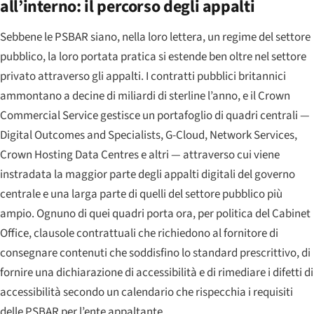
all’interno: il percorso degli appalti
Sebbene le PSBAR siano, nella loro lettera, un regime del settore
pubblico, la loro portata pratica si estende ben oltre nel settore
privato attraverso gli appalti. I contratti pubblici britannici
ammontano a decine di miliardi di sterline l’anno, e il Crown
Commercial Service gestisce un portafoglio di quadri centrali —
Digital Outcomes and Specialists, G-Cloud, Network Services,
Crown Hosting Data Centres e altri — attraverso cui viene
instradata la maggior parte degli appalti digitali del governo
centrale e una larga parte di quelli del settore pubblico più
ampio. Ognuno di quei quadri porta ora, per politica del Cabinet
Office, clausole contrattuali che richiedono al fornitore di
consegnare contenuti che soddisfino lo standard prescrittivo, di
fornire una dichiarazione di accessibilità e di rimediare i difetti di
accessibilità secondo un calendario che rispecchia i requisiti
delle PSBAR per l’ente appaltante.