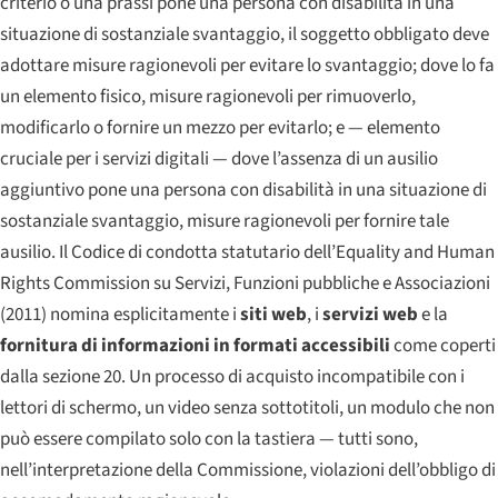
criterio o una prassi pone una persona con disabilità in una
situazione di sostanziale svantaggio, il soggetto obbligato deve
adottare misure ragionevoli per evitare lo svantaggio; dove lo fa
un elemento fisico, misure ragionevoli per rimuoverlo,
modificarlo o fornire un mezzo per evitarlo; e — elemento
cruciale per i servizi digitali — dove l’assenza di un ausilio
aggiuntivo pone una persona con disabilità in una situazione di
sostanziale svantaggio, misure ragionevoli per fornire tale
ausilio. Il Codice di condotta statutario dell’Equality and Human
Rights Commission su Servizi, Funzioni pubbliche e Associazioni
(2011) nomina esplicitamente i
siti web
, i
servizi web
e la
fornitura di informazioni in formati accessibili
come coperti
dalla sezione 20. Un processo di acquisto incompatibile con i
lettori di schermo, un video senza sottotitoli, un modulo che non
può essere compilato solo con la tastiera — tutti sono,
nell’interpretazione della Commissione, violazioni dell’obbligo di