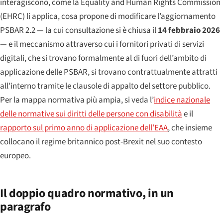
interagiscono, come la Equality and Human Rights Commission
(EHRC) li applica, cosa propone di modificare l’aggiornamento
PSBAR 2.2 — la cui consultazione si è chiusa il
14 febbraio 2026
— e il meccanismo attraverso cui i fornitori privati di servizi
digitali, che si trovano formalmente al di fuori dell’ambito di
applicazione delle PSBAR, si trovano contrattualmente attratti
all’interno tramite le clausole di appalto del settore pubblico.
Per la mappa normativa più ampia, si veda l’
indice nazionale
delle normative sui diritti delle persone con disabilità
e il
rapporto sul primo anno di applicazione dell’EAA
, che insieme
collocano il regime britannico post-Brexit nel suo contesto
europeo.
Il doppio quadro normativo, in un
paragrafo