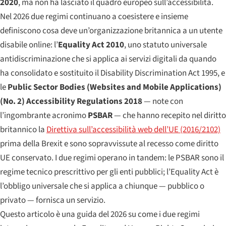
2020
, ma non ha lasciato il quadro europeo sull’accessibilità.
Nel 2026 due regimi continuano a coesistere e insieme
definiscono cosa deve un’organizzazione britannica a un utente
disabile online: l’
Equality Act 2010
, uno statuto universale
antidiscriminazione che si applica ai servizi digitali da quando
ha consolidato e sostituito il Disability Discrimination Act 1995, e
le
Public Sector Bodies (Websites and Mobile Applications)
(No. 2) Accessibility Regulations 2018
— note con
l’ingombrante acronimo
PSBAR
— che hanno recepito nel diritto
britannico la
Direttiva sull’accessibilità web dell’UE (2016/2102)
prima della Brexit e sono sopravvissute al recesso come diritto
UE conservato. I due regimi operano in tandem: le PSBAR sono il
regime tecnico prescrittivo per gli enti pubblici; l’Equality Act è
l’obbligo universale che si applica a chiunque — pubblico o
privato — fornisca un servizio.
Questo articolo è una guida del 2026 su come i due regimi