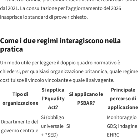
dal 2021. La consultazione per l’aggiornamento del 2026
inasprisce lo standard di prove richiesto.
Come i due regimi interagiscono nella
pratica
Un modo utile per leggere il doppio quadro normativo è
chiedersi, per qualsiasi organizzazione britannica, quale regime
costituisce il vincolo vincolante e quale il salvagente.
Si applica
Principale
Tipo di
Si applicano le
l’Equality
percorso di
organizzazione
PSBAR?
Act?
applicazione
Sì (obbligo
Monitoraggio
Dipartimento del
universale
Sì
GDS; indagine
governo centrale
+ PSED)
EHRC