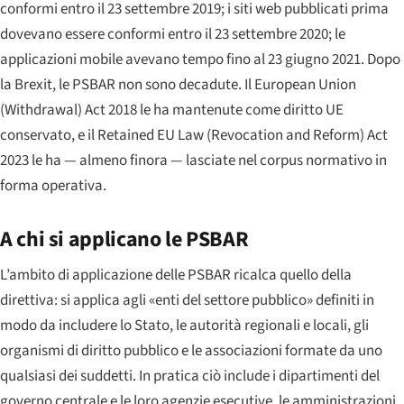
conformi entro il 23 settembre 2019; i siti web pubblicati prima
dovevano essere conformi entro il 23 settembre 2020; le
applicazioni mobile avevano tempo fino al 23 giugno 2021. Dopo
la Brexit, le PSBAR non sono decadute. Il European Union
(Withdrawal) Act 2018 le ha mantenute come diritto UE
conservato, e il Retained EU Law (Revocation and Reform) Act
2023 le ha — almeno finora — lasciate nel corpus normativo in
forma operativa.
A chi si applicano le PSBAR
L’ambito di applicazione delle PSBAR ricalca quello della
direttiva: si applica agli «enti del settore pubblico» definiti in
modo da includere lo Stato, le autorità regionali e locali, gli
organismi di diritto pubblico e le associazioni formate da uno
qualsiasi dei suddetti. In pratica ciò include i dipartimenti del
governo centrale e le loro agenzie esecutive, le amministrazioni