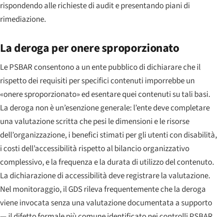
rispondendo alle richieste di audit e presentando piani di
rimediazione.
La deroga per onere sproporzionato
Le PSBAR consentono a un ente pubblico di dichiarare che il
rispetto dei requisiti per specifici contenuti imporrebbe un
«onere sproporzionato» ed esentare quei contenuti su tali basi.
La deroga non è un’esenzione generale: l’ente deve completare
una valutazione scritta che pesi le dimensioni e le risorse
dell’organizzazione, i benefici stimati per gli utenti con disabilità,
i costi dell’accessibilità rispetto al bilancio organizzativo
complessivo, e la frequenza e la durata di utilizzo del contenuto.
La dichiarazione di accessibilità deve registrare la valutazione.
Nel monitoraggio, il GDS rileva frequentemente che la deroga
viene invocata senza una valutazione documentata a supporto
— il difetto formale più comune identificato nei controlli PSBAR