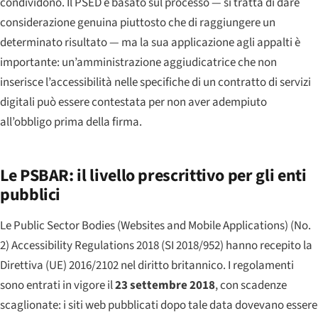
condividono. Il PSED è basato sul processo — si tratta di dare
considerazione genuina piuttosto che di raggiungere un
determinato risultato — ma la sua applicazione agli appalti è
importante: un’amministrazione aggiudicatrice che non
inserisce l’accessibilità nelle specifiche di un contratto di servizi
digitali può essere contestata per non aver adempiuto
all’obbligo prima della firma.
Le PSBAR: il livello prescrittivo per gli enti
pubblici
Le Public Sector Bodies (Websites and Mobile Applications) (No.
2) Accessibility Regulations 2018 (SI 2018/952) hanno recepito la
Direttiva (UE) 2016/2102 nel diritto britannico. I regolamenti
sono entrati in vigore il
23 settembre 2018
, con scadenze
scaglionate: i siti web pubblicati dopo tale data dovevano essere