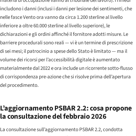
materia di occupazione vanno al tribunale del lavoro). I rimedi
includono i danni (inclusi i danni per lesione dei sentimenti, che
nelle fasce Vento ora vanno da circa 1.200 sterline al livello
inferiore a oltre 60.000 sterline al livello superiore), le
dichiarazioni e gli ordini affinché il fornitore adotti misure. Le
barriere procedurali sono reali — vi è un termine di prescrizione
di sei mesi; il patrocinio a spese dello Stato è limitato — ma il
volume dei ricorsi per l’accessibilità digitale è aumentato
materialmente dal 2022 e ora include un ricorrente sotto-flusso
di corrispondenza pre-azione che si risolve prima dell’apertura
del procedimento.
L’aggiornamento PSBAR 2.2: cosa propone
la consultazione del febbraio 2026
La consultazione sull’aggiornamento PSBAR 2.2, condotta