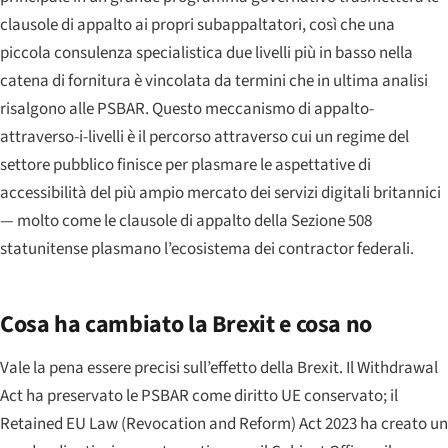
clausole di appalto ai propri subappaltatori, così che una
piccola consulenza specialistica due livelli più in basso nella
catena di fornitura è vincolata da termini che in ultima analisi
risalgono alle PSBAR. Questo meccanismo di appalto-
attraverso-i-livelli è il percorso attraverso cui un regime del
settore pubblico finisce per plasmare le aspettative di
accessibilità del più ampio mercato dei servizi digitali britannici
— molto come le clausole di appalto della Sezione 508
statunitense plasmano l’ecosistema dei contractor federali.
Cosa ha cambiato la Brexit e cosa no
Vale la pena essere precisi sull’effetto della Brexit. Il Withdrawal
Act ha preservato le PSBAR come diritto UE conservato; il
Retained EU Law (Revocation and Reform) Act 2023 ha creato un