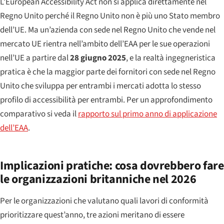
L’European Accessibility Act non si applica direttamente nel
Regno Unito perché il Regno Unito non è più uno Stato membro
dell’UE. Ma un’azienda con sede nel Regno Unito che vende nel
mercato UE rientra nell’ambito dell’EAA per le sue operazioni
nell’UE a partire dal
28 giugno 2025
, e la realtà ingegneristica
pratica è che la maggior parte dei fornitori con sede nel Regno
Unito che sviluppa per entrambi i mercati adotta lo stesso
profilo di accessibilità per entrambi. Per un approfondimento
comparativo si veda il
rapporto sul primo anno di applicazione
dell’EAA
.
Implicazioni pratiche: cosa dovrebbero fare
le organizzazioni britanniche nel 2026
Per le organizzazioni che valutano quali lavori di conformità
prioritizzare quest’anno, tre azioni meritano di essere