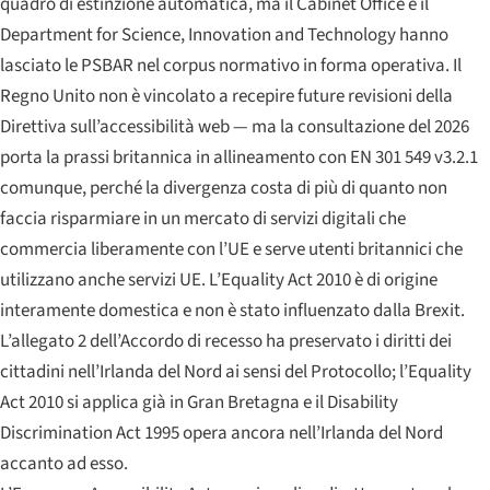
quadro di estinzione automatica, ma il Cabinet Office e il
Department for Science, Innovation and Technology hanno
lasciato le PSBAR nel corpus normativo in forma operativa. Il
Regno Unito non è vincolato a recepire future revisioni della
Direttiva sull’accessibilità web — ma la consultazione del 2026
porta la prassi britannica in allineamento con EN 301 549 v3.2.1
comunque, perché la divergenza costa di più di quanto non
faccia risparmiare in un mercato di servizi digitali che
commercia liberamente con l’UE e serve utenti britannici che
utilizzano anche servizi UE. L’Equality Act 2010 è di origine
interamente domestica e non è stato influenzato dalla Brexit.
L’allegato 2 dell’Accordo di recesso ha preservato i diritti dei
cittadini nell’Irlanda del Nord ai sensi del Protocollo; l’Equality
Act 2010 si applica già in Gran Bretagna e il Disability
Discrimination Act 1995 opera ancora nell’Irlanda del Nord
accanto ad esso.