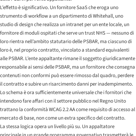
L’effetto è significativo. Un fornitore SaaS che eroga uno
strumento di workflow a un dipartimento di Whitehall, uno
studio di design che realizza un intranet per un ente locale, un
fornitore di moduli ospitati che serve un trust NHS — nessuno di
loro rientra nell’ambito statutario delle PSBAR, ma ciascuno di
loro è, nel proprio contratto, vincolato a standard equivalenti
alle PSBAR. L’ente appaltante rimane il soggetto giuridicamente
responsabile ai sensi delle PSBAR, ma un fornitore che consegna
contenuti non conformi può essere rimosso dal quadro, perdere
il contratto e subire un risarcimento danni per inadempimento.
Lo schema è ora sufficientemente universale che i fornitori che
intendono fare affari con il settore pubblico nel Regno Unito
trattano la conformità WCAG 2.2 AA come requisito di accesso al
mercato di base, non come un extra specifico del contratto.
La stessa logica opera un livello più su. Un appaltatore
principale in un grande programma governativo trasmetterà le