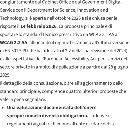
congiuntamente dal Cabinet Office e dal Government Digital
Service con il Department for Science, Innovation and
Technology, si è aperta nell’ottobre 2025 e si è chiusa per le
risposte il
14 febbraio 2026
. La proposta principale è di
spostare lo standard tecnico prescrittivo da WCAG 2.1 AA a
WCAG 2.2 AA
, allineando il regime britannico all’ultima versione
di EN 301 549 (che ha adottato il 2.2 nella sua revisione del 2024)
e alle aspettative dell’European Accessibility Act per i servizi del
settore privato in ambito di applicazione a partire dal 28 giugno
2025.
Il dettaglio della consultazione, oltre all’aggiornamento dello
standard principale, comprende quattro ulteriori proposte che
vale la pena segnalare.
Una valutazione documentata dell’onere
sproporzionato diventa obbligatoria.
Laddove i
regolamenti vigenti richiedono all’ente di «dare debita