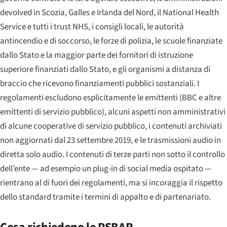
devolved in Scozia, Galles e Irlanda del Nord, il National Health
Service e tutti i trust NHS, i consigli locali, le autorità
antincendio e di soccorso, le forze di polizia, le scuole finanziate
dallo Stato e la maggior parte dei fornitori di istruzione
superiore finanziati dallo Stato, e gli organismi a distanza di
braccio che ricevono finanziamenti pubblici sostanziali. I
regolamenti escludono esplicitamente le emittenti (BBC e altre
emittenti di servizio pubblico), alcuni aspetti non amministrativi
di alcune cooperative di servizio pubblico, i contenuti archiviati
non aggiornati dal 23 settembre 2019, e le trasmissioni audio in
diretta solo audio. I contenuti di terze parti non sotto il controllo
dell’ente — ad esempio un plug-in di social media ospitato —
rientrano al di fuori dei regolamenti, ma si incoraggia il rispetto
dello standard tramite i termini di appalto e di partenariato.