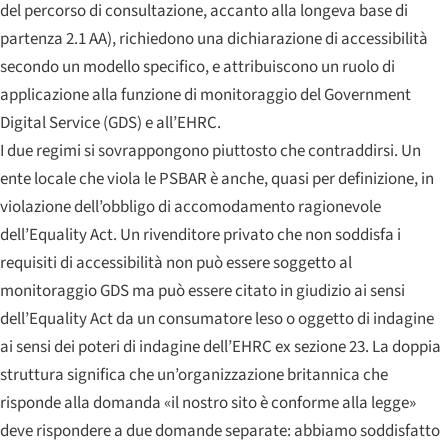
del percorso di consultazione, accanto alla longeva base di
partenza 2.1 AA), richiedono una dichiarazione di accessibilità
secondo un modello specifico, e attribuiscono un ruolo di
applicazione alla funzione di monitoraggio del Government
Digital Service (GDS) e all’EHRC.
I due regimi si sovrappongono piuttosto che contraddirsi. Un
ente locale che viola le PSBAR è anche, quasi per definizione, in
violazione dell’obbligo di accomodamento ragionevole
dell’Equality Act. Un rivenditore privato che non soddisfa i
requisiti di accessibilità non può essere soggetto al
monitoraggio GDS ma può essere citato in giudizio ai sensi
dell’Equality Act da un consumatore leso o oggetto di indagine
ai sensi dei poteri di indagine dell’EHRC ex sezione 23. La doppia
struttura significa che un’organizzazione britannica che
risponde alla domanda «il nostro sito è conforme alla legge»
deve rispondere a due domande separate: abbiamo soddisfatto