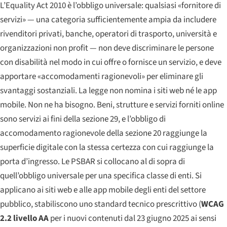
L’Equality Act 2010 è l’obbligo universale: qualsiasi «fornitore di
servizi» — una categoria sufficientemente ampia da includere
rivenditori privati, banche, operatori di trasporto, università e
organizzazioni non profit — non deve discriminare le persone
con disabilità nel modo in cui offre o fornisce un servizio, e deve
apportare «accomodamenti ragionevoli» per eliminare gli
svantaggi sostanziali. La legge non nomina i siti web né le app
mobile. Non ne ha bisogno. Beni, strutture e servizi forniti online
sono servizi ai fini della sezione 29, e l’obbligo di
accomodamento ragionevole della sezione 20 raggiunge la
superficie digitale con la stessa certezza con cui raggiunge la
porta d’ingresso. Le PSBAR si collocano al di sopra di
quell’obbligo universale per una specifica classe di enti. Si
applicano ai siti web e alle app mobile degli enti del settore
pubblico, stabiliscono uno standard tecnico prescrittivo (
WCAG
2.2 livello AA
per i nuovi contenuti dal 23 giugno 2025 ai sensi