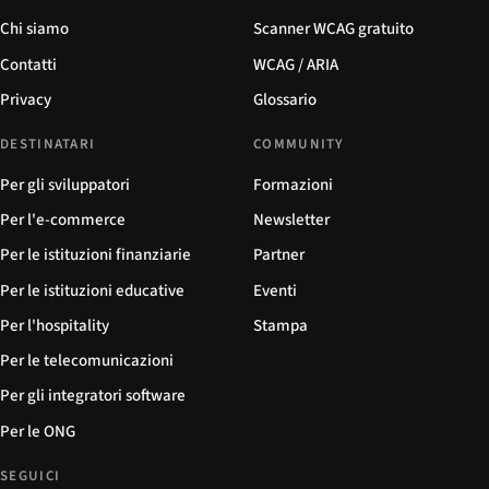
Chi siamo
Scanner WCAG gratuito
Contatti
WCAG / ARIA
Privacy
Glossario
DESTINATARI
COMMUNITY
Per gli sviluppatori
Formazioni
Per l'e-commerce
Newsletter
Per le istituzioni finanziarie
Partner
Per le istituzioni educative
Eventi
Per l'hospitality
Stampa
Per le telecomunicazioni
Per gli integratori software
Per le ONG
SEGUICI