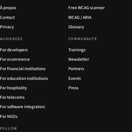
À propos
Free WCAG scanner
Contact
WCAG / ARIA
Privacy
Glossary
AUDIENCES
COMMUNAUTÉ
For developers
Trainings
For ecommerce
Newsletter
For financial institutions
Partners
For education institutions
Events
For hospitality
Press
For telecoms
For software integrators
For NGOs
FOLLOW