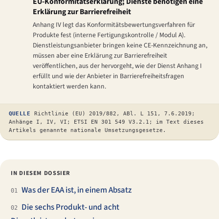
EU-Konformitätserklärung; Dienste benötigen eine
Erklärung zur Barrierefreiheit
Anhang IV legt das Konformitätsbewertungsverfahren für
Produkte fest (interne Fertigungskontrolle / Modul A).
Dienstleistungsanbieter bringen keine CE-Kennzeichnung an,
müssen aber eine Erklärung zur Barrierefreiheit
veröffentlichen, aus der hervorgeht, wie der Dienst Anhang I
erfüllt und wie der Anbieter in Barrierefreiheitsfragen
kontaktiert werden kann.
QUELLE
Richtlinie (EU) 2019/882, ABl. L 151, 7.6.2019;
Anhänge I, IV, VI; ETSI EN 301 549 V3.2.1; im Text dieses
Artikels genannte nationale Umsetzungsgesetze.
IN DIESEM DOSSIER
Was der EAA ist, in einem Absatz
01
Die sechs Produkt- und acht
02