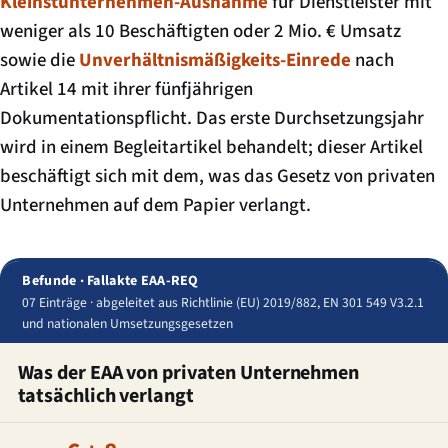
Kleinstunternehmen-Ausnahme
für Dienstleister mit
weniger als 10 Beschäftigten oder 2 Mio. € Umsatz
sowie die
Unverhältnismäßigkeits-Einrede
nach
Artikel 14 mit ihrer fünfjährigen
Dokumentationspflicht. Das erste Durchsetzungsjahr
wird in einem Begleitartikel behandelt; dieser Artikel
beschäftigt sich mit dem, was das Gesetz von privaten
Unternehmen auf dem Papier verlangt.
Befunde · Fallakte EAA-REQ
07 Einträge · abgeleitet aus Richtlinie (EU) 2019/882, EN 301 549 V3.2.1
und nationalen Umsetzungsgesetzen
Was der EAA von privaten Unternehmen
tatsächlich verlangt