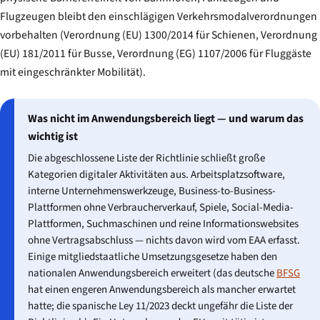
Flugzeugen bleibt den einschlägigen Verkehrsmodalverordnungen
vorbehalten (Verordnung (EU) 1300/2014 für Schienen, Verordnung
(EU) 181/2011 für Busse, Verordnung (EG) 1107/2006 für Fluggäste
mit eingeschränkter Mobilität).
Was nicht im Anwendungsbereich liegt — und warum das
wichtig ist
Die abgeschlossene Liste der Richtlinie schließt große
Kategorien digitaler Aktivitäten aus. Arbeitsplatzsoftware,
interne Unternehmenswerkzeuge, Business-to-Business-
Plattformen ohne Verbraucherverkauf, Spiele, Social-Media-
Plattformen, Suchmaschinen und reine Informationswebsites
ohne Vertragsabschluss — nichts davon wird vom EAA erfasst.
Einige mitgliedstaatliche Umsetzungsgesetze haben den
nationalen Anwendungsbereich erweitert (das deutsche
BFSG
hat einen engeren Anwendungsbereich als mancher erwartet
hatte; die spanische Ley 11/2023 deckt ungefähr die Liste der