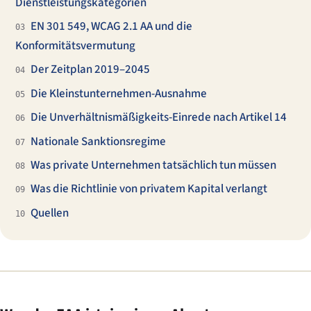
Dienstleistungskategorien
EN 301 549, WCAG 2.1 AA und die
03
Konformitätsvermutung
Der Zeitplan 2019–2045
04
Die Kleinstunternehmen-Ausnahme
05
Die Unverhältnismäßigkeits-Einrede nach Artikel 14
06
Nationale Sanktionsregime
07
Was private Unternehmen tatsächlich tun müssen
08
Was die Richtlinie von privatem Kapital verlangt
09
Quellen
10