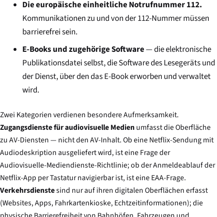
Die europäische einheitliche Notrufnummer 112.
Kommunikationen zu und von der 112-Nummer müssen
barrierefrei sein.
E-Books und zugehörige Software
— die elektronische
Publikationsdatei selbst, die Software des Lesegeräts und
der Dienst, über den das E-Book erworben und verwaltet
wird.
Zwei Kategorien verdienen besondere Aufmerksamkeit.
Zugangsdienste für audiovisuelle Medien
umfasst die Oberfläche
zu AV-Diensten — nicht den AV-Inhalt. Ob eine Netflix-Sendung mit
Audiodeskription ausgeliefert wird, ist eine Frage der
Audiovisuelle-Mediendienste-Richtlinie; ob der Anmeldeablauf der
Netflix-App per Tastatur navigierbar ist, ist eine EAA-Frage.
Verkehrsdienste
sind nur auf ihren digitalen Oberflächen erfasst
(Websites, Apps, Fahrkartenkioske, Echtzeitinformationen); die
physische Barrierefreiheit von Bahnhöfen, Fahrzeugen und