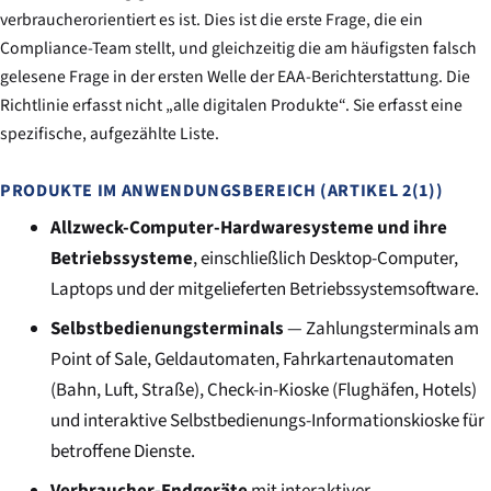
verbraucherorientiert es ist. Dies ist die erste Frage, die ein
Compliance-Team stellt, und gleichzeitig die am häufigsten falsch
gelesene Frage in der ersten Welle der EAA-Berichterstattung. Die
Richtlinie erfasst nicht „alle digitalen Produkte“. Sie erfasst eine
spezifische, aufgezählte Liste.
PRODUKTE IM ANWENDUNGSBEREICH (ARTIKEL 2(1))
Allzweck-Computer-Hardwaresysteme und ihre
Betriebssysteme
, einschließlich Desktop-Computer,
Laptops und der mitgelieferten Betriebssystemsoftware.
Selbstbedienungsterminals
— Zahlungsterminals am
Point of Sale, Geldautomaten, Fahrkartenautomaten
(Bahn, Luft, Straße), Check-in-Kioske (Flughäfen, Hotels)
und interaktive Selbstbedienungs-Informationskioske für
betroffene Dienste.
Verbraucher-Endgeräte
mit interaktiver