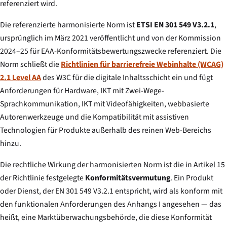
referenziert wird.
Die referenzierte harmonisierte Norm ist
ETSI EN 301 549 V3.2.1
,
ursprünglich im März 2021 veröffentlicht und von der Kommission
2024–25 für EAA-Konformitätsbewertungszwecke referenziert. Die
Norm schließt die
Richtlinien für barrierefreie Webinhalte (WCAG)
2.1 Level AA
des W3C für die digitale Inhaltsschicht ein und fügt
Anforderungen für Hardware, IKT mit Zwei-Wege-
Sprachkommunikation, IKT mit Videofähigkeiten, webbasierte
Autorenwerkzeuge und die Kompatibilität mit assistiven
Technologien für Produkte außerhalb des reinen Web-Bereichs
hinzu.
Die rechtliche Wirkung der harmonisierten Norm ist die in Artikel 15
der Richtlinie festgelegte
Konformitätsvermutung
. Ein Produkt
oder Dienst, der EN 301 549 V3.2.1 entspricht, wird als konform mit
den funktionalen Anforderungen des Anhangs I angesehen — das
heißt, eine Marktüberwachungsbehörde, die diese Konformität