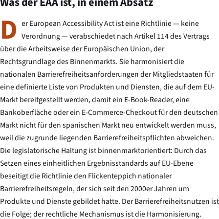
Was der EAA ist, in einem Absatz
D
er European Accessibility Act ist eine Richtlinie — keine
Verordnung — verabschiedet nach Artikel 114 des Vertrags
über die Arbeitsweise der Europäischen Union, der
Rechtsgrundlage des Binnenmarkts. Sie harmonisiert die
nationalen Barrierefreiheitsanforderungen der Mitgliedstaaten für
eine definierte Liste von Produkten und Diensten, die auf dem EU-
Markt bereitgestellt werden, damit ein E-Book-Reader, eine
Bankoberfläche oder ein E-Commerce-Checkout für den deutschen
Markt nicht für den spanischen Markt neu entwickelt werden muss,
weil die zugrunde liegenden Barrierefreiheitspflichten abweichen.
Die legislatorische Haltung ist binnenmarktorientiert: Durch das
Setzen eines einheitlichen Ergebnisstandards auf EU-Ebene
beseitigt die Richtlinie den Flickenteppich nationaler
Barrierefreiheitsregeln, der sich seit den 2000er Jahren um
Produkte und Dienste gebildet hatte. Der Barrierefreiheitsnutzen ist
die Folge; der rechtliche Mechanismus ist die Harmonisierung.