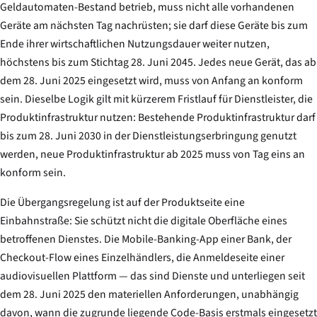
Geldautomaten-Bestand betrieb, muss nicht alle vorhandenen
Geräte am nächsten Tag nachrüsten; sie darf diese Geräte bis zum
Ende ihrer wirtschaftlichen Nutzungsdauer weiter nutzen,
höchstens bis zum Stichtag 28. Juni 2045. Jedes neue Gerät, das ab
dem 28. Juni 2025 eingesetzt wird, muss von Anfang an konform
sein. Dieselbe Logik gilt mit kürzerem Fristlauf für Dienstleister, die
Produktinfrastruktur nutzen: Bestehende Produktinfrastruktur darf
bis zum 28. Juni 2030 in der Dienstleistungserbringung genutzt
werden, neue Produktinfrastruktur ab 2025 muss von Tag eins an
konform sein.
Die Übergangsregelung ist auf der Produktseite eine
Einbahnstraße: Sie schützt nicht die digitale Oberfläche eines
betroffenen Dienstes. Die Mobile-Banking-App einer Bank, der
Checkout-Flow eines Einzelhändlers, die Anmeldeseite einer
audiovisuellen Plattform — das sind Dienste und unterliegen seit
dem 28. Juni 2025 den materiellen Anforderungen, unabhängig
davon, wann die zugrunde liegende Code-Basis erstmals eingesetzt