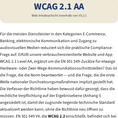
WCAG 2.1 AA
Web-Inhaltsschicht innerhalb von V3.2.1
Für die meisten Dienstleister in den Kategorien E-Commerce,
Banking, elektronische Kommunikation und Zugang zu
audiovisuellen Medien reduziert sich die praktische Compliance-
Frage auf:
Erfüllt unsere verbraucherorientierte Website und App
WCAG 2.1 Level AA, ergänzt um die EN 301 549-Zusätze für etwaige
Hardware- oder Zwei-Wege-Kommunikationsschnittstellen?
Das ist
die Frage, die die Norm beantwortet — und die Frage, die die erste
Welle nationaler Durchsetzungsmaßnahmen implizit gestellt hat.
Die Verfasser der Richtlinie haben bewusst dafür gesorgt, dass die
rechtliche Verpflichtung auf der Ergebnisebene (Anhang I)
angesiedelt ist, damit der zugrunde liegende technische Standard
aktualisiert werden kann, ohne die Richtlinie neu öffnen zu
müssen. EN 301 549 V4, die
WCAG 2.2
einschließt, befindet sich bei