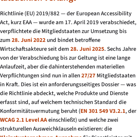
Richtlinie (EU) 2019/882 — der European Accessibility
Act, kurz EAA — wurde am 17. April 2019 verabschiedet,
verpflichtete die Mitgliedstaaten zur Umsetzung bis
zum
28. Juni 2022
und bindet betroffene
Wirtschaftsakteure seit dem
28. Juni 2025
. Sechs Jahre
von der Verabschiedung bis zur Geltung ist eine lange
Anlaufzeit, aber die dahinterstehenden materiellen
Verpflichtungen sind nun in allen
27/27
Mitgliedstaaten
in Kraft. Dies ist ein anforderungsseitiges Dossier — was
die Richtlinie abdeckt, welche Produkte und Dienste
erfasst sind, auf welchem technischen Standard die
Konformitätsvermutung beruht (
EN 301 549 V3.2.1
, der
WCAG 2.1 Level AA
einschließt) und welche zwei
strukturellen Ausweichklauseln existieren: die