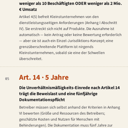
weniger als 10 Beschäftigten ODER weniger als 2 Mio.
€ Umsatz
Artikel 4(5) befreit Kleinstunternehmen von den
dienstleistungsseitigen Anforderungen (Anhang I Abschnitt
IV). Sie erstreckt sich nicht auf Produkte. Die Ausnahme ist
automatisch — kein Antrag oder keine Bewertung erforderlich
— aber sie ist auch ein Einzel-Jurisdiktions-Konzept; eine
grenzüberschreitende Plattform ist nirgends
Kleinstunternehmen, sobald sie eine der Schwellen
überschreitet.
Art. 14 · 5 Jahre
05
Die Unverhältnismäßigkeits-Einrede nach Artikel 14
trägt die Beweislast und eine fünfjährige
Dokumentationspflicht
Betreiber müssen sich selbst anhand der Kriterien in Anhang
VI bewerten (Größe und Ressourcen des Betreibers;
geschätzte Kosten und Nutzen für Menschen mit
Behinderungen). Die Dokumentation muss fünf Jahre zur