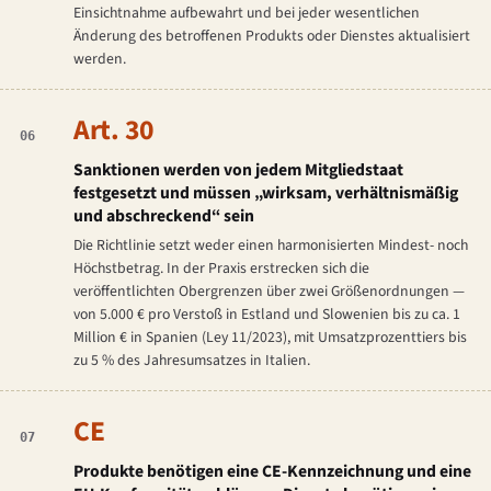
Einsichtnahme aufbewahrt und bei jeder wesentlichen
Änderung des betroffenen Produkts oder Dienstes aktualisiert
werden.
Art. 30
06
Sanktionen werden von jedem Mitgliedstaat
festgesetzt und müssen „wirksam, verhältnismäßig
und abschreckend“ sein
Die Richtlinie setzt weder einen harmonisierten Mindest- noch
Höchstbetrag. In der Praxis erstrecken sich die
veröffentlichten Obergrenzen über zwei Größenordnungen —
von 5.000 € pro Verstoß in Estland und Slowenien bis zu ca. 1
Million € in Spanien (Ley 11/2023), mit Umsatzprozenttiers bis
zu 5 % des Jahresumsatzes in Italien.
CE
07
Produkte benötigen eine CE-Kennzeichnung und eine