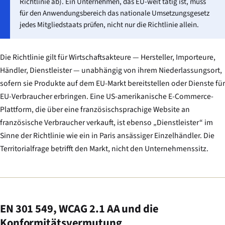
Richtlinie ab). Ein Unternehmen, das EU-weit tätig ist, muss
für den Anwendungsbereich das nationale Umsetzungsgesetz
jedes Mitgliedstaats prüfen, nicht nur die Richtlinie allein.
Die Richtlinie gilt für Wirtschaftsakteure — Hersteller, Importeure,
Händler, Dienstleister — unabhängig von ihrem Niederlassungsort,
sofern sie Produkte auf dem EU-Markt bereitstellen oder Dienste für
EU-Verbraucher erbringen. Eine US-amerikanische E-Commerce-
Plattform, die über eine französischsprachige Website an
französische Verbraucher verkauft, ist ebenso „Dienstleister“ im
Sinne der Richtlinie wie ein in Paris ansässiger Einzelhändler. Die
Territorialfrage betrifft den Markt, nicht den Unternehmenssitz.
EN 301 549, WCAG 2.1 AA und die
Konformitätsvermutung