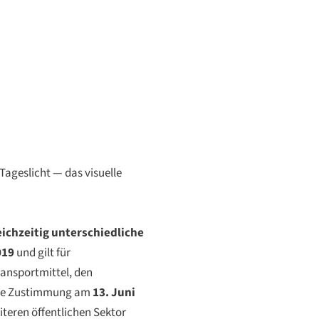
ageslicht — das visuelle
eichzeitig unterschiedliche
019
und gilt für
ansportmittel, den
iche Zustimmung am
13. Juni
iteren öffentlichen Sektor