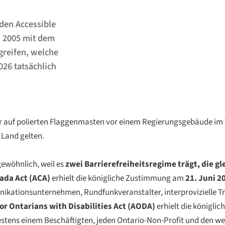
 den Accessible
 2005 mit dem
greifen, welche
26 tatsächlich
 auf polierten Flaggenmasten vor einem Regierungsgebäude im T
 Land gelten.
ewöhnlich, weil es
zwei Barrierefreiheitsregime trägt, die gl
ada Act (ACA)
erhielt die königliche Zustimmung am
21. Juni 2
ikationsunternehmen, Rundfunkveranstalter, interprovizielle Tr
for Ontarians with Disabilities Act (AODA)
erhielt die königl
destens einem Beschäftigten, jeden Ontario-Non-Profit und den we