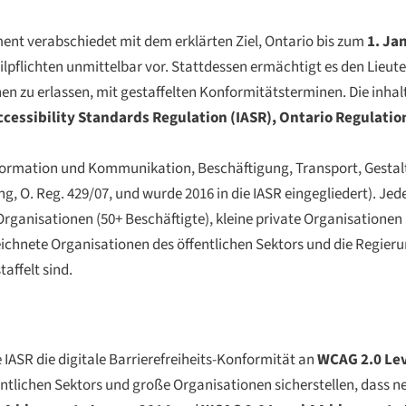
nt verabschiedet mit dem erklärten Ziel, Ontario bis zum
1. Ja
ilpflichten unmittelbar vor. Stattdessen ermächtigt es den Lieut
 zu erlassen, mit gestaffelten Konformitätsterminen. Die inhaltl
ccessibility Standards Regulation (IASR), Ontario Regulatio
nformation und Kommunikation, Beschäftigung, Transport, Gesta
, O. Reg. 429/07, und wurde 2016 in die IASR eingegliedert). Jed
rganisationen (50+ Beschäftigte), kleine private Organisationen 
eichnete Organisationen des öffentlichen Sektors und die Regieru
affelt sind.
ASR die digitale Barrierefreiheits-Konformität an
WCAG 2.0 Lev
ntlichen Sektors und große Organisationen sicherstellen, dass n