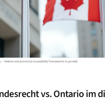
— federal and provincial accessibility frameworks in parallel.
desrecht vs. Ontario im d