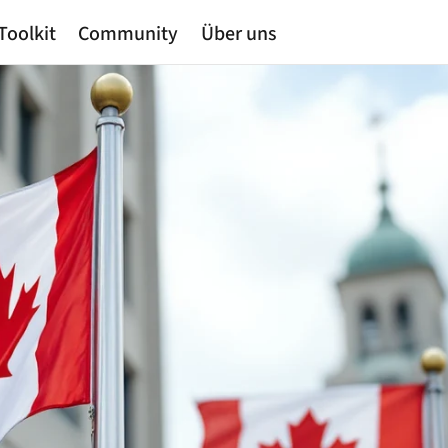
Toolkit
Community
Über uns