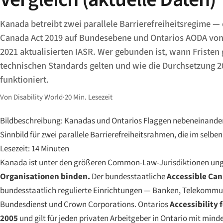
Kanada betreibt zwei parallele Barrierefreiheitsregime —
Canada Act 2019 auf Bundesebene und Ontarios AODA von
2021 aktualisierten IASR. Wer gebunden ist, wann Fristen 
technischen Standards gelten und wie die Durchsetzung 20
funktioniert.
Von Disability World
·
20 Min. Lesezeit
Bildbeschreibung: Kanadas und Ontarios Flaggen nebeneinander
Sinnbild für zwei parallele Barrierefreiheitsrahmen, die im selben
Lesezeit: 14 Minuten
Kanada ist unter den größeren Common-Law-Jurisdiktionen ung
Organisationen binden.
Der bundesstaatliche
Accessible Can
bundesstaatlich regulierte Einrichtungen — Banken, Telekommun
Bundesdienst und Crown Corporations. Ontarios
Accessibility 
2005
und gilt für jeden privaten Arbeitgeber in Ontario mit min