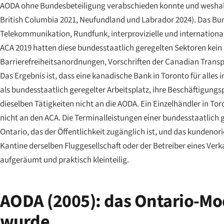
AODA ohne Bundesbeteiligung verabschieden konnte und weshalb
British Columbia 2021, Neufundland und Labrador 2024). Das Bu
Telekommunikation, Rundfunk, interprovizielle und internationa
ACA 2019 hatten diese bundesstaatlich geregelten Sektoren kein
Barrierefreiheitsanordnungen, Vorschriften der Canadian Transp
Das Ergebnis ist, dass eine kanadische Bank in Toronto für alles
als bundesstaatlich geregelter Arbeitsplatz, ihre Beschäftigung
dieselben Tätigkeiten nicht an die AODA. Ein Einzelhändler in 
nicht an den ACA. Die Terminalleistungen einer bundesstaatlich
Ontario, das der Öffentlichkeit zugänglich ist, und das kundenori
Kantine derselben Fluggesellschaft oder der Betreiber eines Ver
aufgeräumt und praktisch kleinteilig.
AODA (2005): das Ontario-Mod
wurde