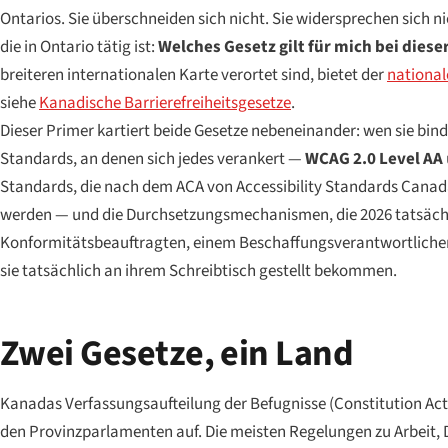
Ontarios. Sie überschneiden sich nicht. Sie widersprechen sich n
die in Ontario tätig ist:
Welches Gesetz gilt für mich bei dies
breiteren internationalen Karte verortet sind, bietet der
national
siehe
Kanadische Barrierefreiheitsgesetze
.
Dieser Primer kartiert beide Gesetze nebeneinander: wen sie bind
Standards, an denen sich jedes verankert —
WCAG 2.0 Level AA
Standards, die nach dem ACA von Accessibility Standards Cana
werden — und die Durchsetzungsmechanismen, die 2026 tatsächlich a
Konformitätsbeauftragten, einem Beschaffungsverantwortlichen o
sie tatsächlich an ihrem Schreibtisch gestellt bekommen.
Zwei Gesetze, ein Land
Kanadas Verfassungsaufteilung der Befugnisse (Constitution Act
den Provinzparlamenten auf. Die meisten Regelungen zu Arbeit, 