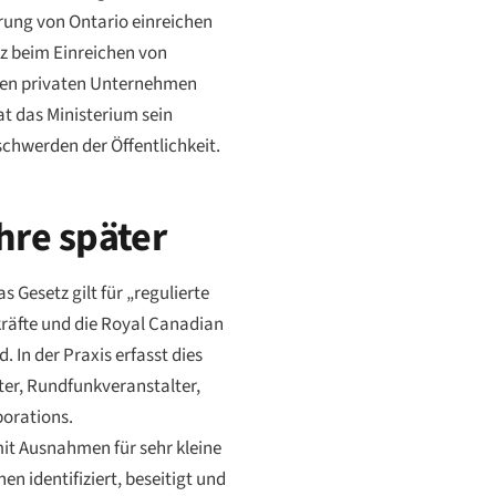
erung von Ontario einreichen
nz beim Einreichen von
oßen privaten Unternehmen
t das Ministerium sein
chwerden der Öffentlichkeit.
hre später
 Gesetz gilt für „regulierte
kräfte und die Royal Canadian
 In der Praxis erfasst dies
er, Rundfunkveranstalter,
porations.
(mit Ausnahmen für sehr kleine
en identifiziert, beseitigt und