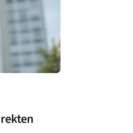
irekten