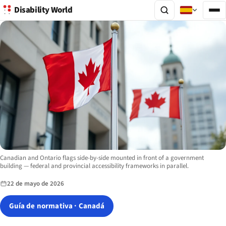
Disability World
Image description:
Canadian and Ontario flags side-by-side mounted in front of a government
building — federal and provincial accessibility frameworks in parallel.
22 de mayo de 2026
Guía de normativa · Canadá