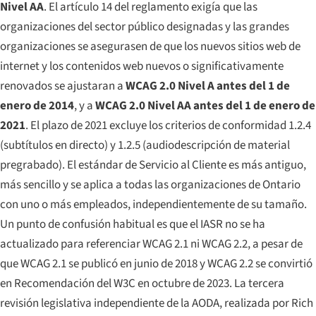
Nivel AA
. El artículo 14 del reglamento exigía que las
organizaciones del sector público designadas y las grandes
organizaciones se asegurasen de que los nuevos sitios web de
internet y los contenidos web nuevos o significativamente
renovados se ajustaran a
WCAG 2.0 Nivel A antes del 1 de
enero de 2014
, y a
WCAG 2.0 Nivel AA antes del 1 de enero de
2021
. El plazo de 2021 excluye los criterios de conformidad 1.2.4
(subtítulos en directo) y 1.2.5 (audiodescripción de material
pregrabado). El estándar de Servicio al Cliente es más antiguo,
más sencillo y se aplica a
todas
las organizaciones de Ontario
con uno o más empleados, independientemente de su tamaño.
Un punto de confusión habitual es que el IASR no se ha
actualizado para referenciar WCAG 2.1 ni WCAG 2.2, a pesar de
que WCAG 2.1 se publicó en junio de 2018 y WCAG 2.2 se convirtió
en Recomendación del W3C en octubre de 2023. La tercera
revisión legislativa independiente de la AODA, realizada por Rich