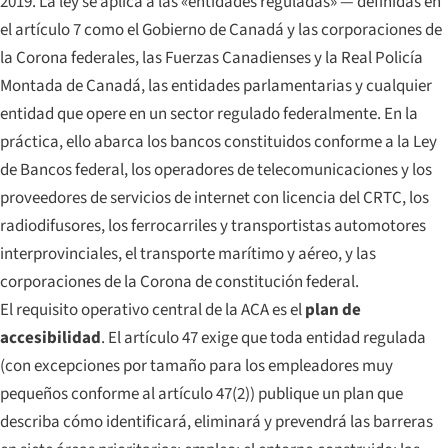
2019. La ley se aplica a las «entidades reguladas» — definidas en
el artículo 7 como el Gobierno de Canadá y las corporaciones de
la Corona federales, las Fuerzas Canadienses y la Real Policía
Montada de Canadá, las entidades parlamentarias y cualquier
entidad que opere en un sector regulado federalmente. En la
práctica, ello abarca los bancos constituidos conforme a la Ley
de Bancos federal, los operadores de telecomunicaciones y los
proveedores de servicios de internet con licencia del CRTC, los
radiodifusores, los ferrocarriles y transportistas automotores
interprovinciales, el transporte marítimo y aéreo, y las
corporaciones de la Corona de constitución federal.
El requisito operativo central de la ACA es el
plan de
accesibilidad
. El artículo 47 exige que toda entidad regulada
(con excepciones por tamaño para los empleadores muy
pequeños conforme al artículo 47(2)) publique un plan que
describa cómo identificará, eliminará y prevendrá las barreras