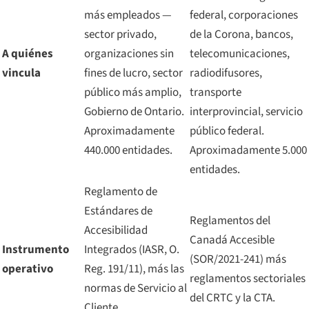
más empleados —
federal, corporaciones
sector privado,
de la Corona, bancos,
A quiénes
organizaciones sin
telecomunicaciones,
vincula
fines de lucro, sector
radiodifusores,
público más amplio,
transporte
Gobierno de Ontario.
interprovincial, servicio
Aproximadamente
público federal.
440.000 entidades.
Aproximadamente 5.000
entidades.
Reglamento de
Estándares de
Reglamentos del
Accesibilidad
Canadá Accesible
Instrumento
Integrados (IASR, O.
(SOR/2021-241) más
operativo
Reg. 191/11), más las
reglamentos sectoriales
normas de Servicio al
del CRTC y la CTA.
Cliente