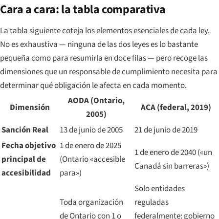
Cara a cara: la tabla comparativa
La tabla siguiente coteja los elementos esenciales de cada ley.
No es exhaustiva — ninguna de las dos leyes es lo bastante
pequeña como para resumirla en doce filas — pero recoge las
dimensiones que un responsable de cumplimiento necesita para
determinar qué obligación le afecta en cada momento.
AODA (Ontario,
Dimensión
ACA (federal, 2019)
2005)
Sanción Real
13 de junio de 2005
21 de junio de 2019
Fecha objetivo
1 de enero de 2025
1 de enero de 2040 («un
principal de
(Ontario «accesible
Canadá sin barreras»)
accesibilidad
para»)
Solo entidades
Toda organización
reguladas
de Ontario con 1 o
federalmente: gobierno