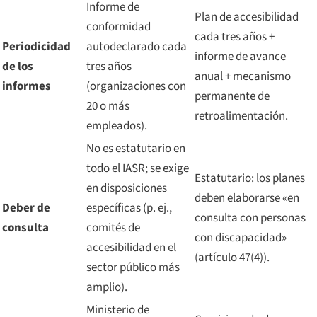
Informe de
Plan de accesibilidad
conformidad
cada tres años +
Periodicidad
autodeclarado cada
informe de avance
de los
tres años
anual + mecanismo
informes
(organizaciones con
permanente de
20 o más
retroalimentación.
empleados).
No es estatutario en
todo el IASR; se exige
Estatutario: los planes
en disposiciones
deben elaborarse «en
Deber de
específicas (p. ej.,
consulta con personas
consulta
comités de
con discapacidad»
accesibilidad en el
(artículo 47(4)).
sector público más
amplio).
Ministerio de