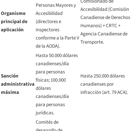
Comisionado de
Personas Mayores y
Accesibilidad (Comisión
Organismo
Accesibilidad
Canadiense de Derechos
principal de
(directores e
Humanos) + CRTC +
aplicación
inspectores
Agencia Canadiense de
conforme a la Parte V
Transporte.
de la AODA).
Hasta 50.000 dólares
canadienses/día
para personas
Sanción
Hasta 250.000 dólares
físicas; 100.000
administrativa
canadienses por
dólares
máxima
infracción (art. 79 ACA).
canadienses/día
para personas
jurídicas.
Comités de
desarrollo de