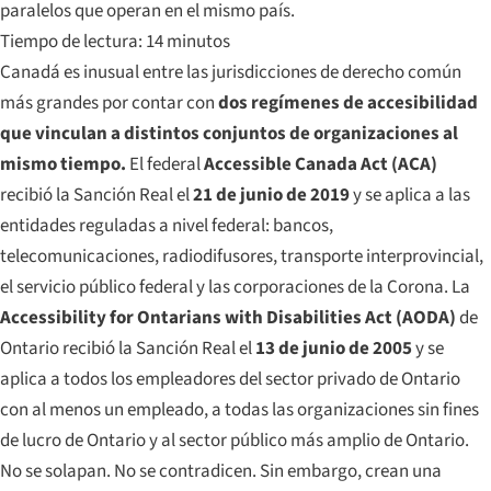
paralelos que operan en el mismo país.
Tiempo de lectura: 14 minutos
Canadá es inusual entre las jurisdicciones de derecho común
más grandes por contar con
dos regímenes de accesibilidad
que vinculan a distintos conjuntos de organizaciones al
mismo tiempo.
El federal
Accessible Canada Act (ACA)
recibió la Sanción Real el
21 de junio de 2019
y se aplica a las
entidades reguladas a nivel federal: bancos,
telecomunicaciones, radiodifusores, transporte interprovincial,
el servicio público federal y las corporaciones de la Corona. La
Accessibility for Ontarians with Disabilities Act (AODA)
de
Ontario recibió la Sanción Real el
13 de junio de 2005
y se
aplica a todos los empleadores del sector privado de Ontario
con al menos un empleado, a todas las organizaciones sin fines
de lucro de Ontario y al sector público más amplio de Ontario.
No se solapan. No se contradicen. Sin embargo, crean una