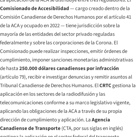
La aplicación de la ACA se distribuye entre tres reguladores. El
Comisionado de Accesibilidad
— cargo creado dentro de la
Comisión Canadiense de Derechos Humanos por el artículo 41
de la ACA y ocupado en 2022 — tiene jurisdicción sobre la
mayoría de las entidades del sector privado reguladas
federalmente y sobre las corporaciones de la Corona. El
Comisionado puede realizar inspecciones, emitir órdenes de
cumplimiento, imponer sanciones monetarias administrativas
de hasta
250.000 dólares canadienses por infracción
(artículo 79), recibir e investigar denuncias y remitir asuntos al
Tribunal Canadiense de Derechos Humanos. El
CRTC
gestiona la
aplicación en los sectores de la radiodifusión y las
telecomunicaciones conforme a su marco legislativo vigente,
aplicando las obligaciones de la ACA a través de su propia
dirección de cumplimiento y aplicación. La
Agencia
Canadiense de Transporte
(CTA, por sus siglas en inglés)