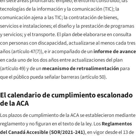
en siete áreas prioritarias: empleo; el entorno construido; las
tecnologías de la información y la comunicación (TIC); la
comunicación ajena a las TIC; la contratación de bienes,
servicios e instalaciones; el diseño y la prestación de programas
y servicios; y el transporte. El plan debe elaborarse en consulta
con personas con discapacidad, actualizarse al menos cada tres
años (artículo 47(7)), e ir acompañado de un
informe de avance
en cada uno de los dos años entre actualizaciones del plan
(artículo 49) y de un
mecanismo de retroalimentación
para
que el público pueda señalar barreras (artículo 50).
El calendario de cumplimiento escalonado
de la ACA
Los plazos de cumplimiento de la ACA se establecieron mediante
reglamento y no figuran en el texto de la ley. Los
Reglamentos
del Canadá Accesible (SOR/2021-241)
, en vigor desde el 13 de