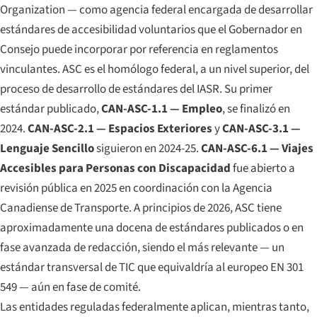
Organization — como agencia federal encargada de desarrollar
estándares de accesibilidad voluntarios que el Gobernador en
Consejo puede incorporar por referencia en reglamentos
vinculantes. ASC es el homólogo federal, a un nivel superior, del
proceso de desarrollo de estándares del IASR. Su primer
estándar publicado,
CAN-ASC-1.1 — Empleo
, se finalizó en
2024.
CAN-ASC-2.1 — Espacios Exteriores
y
CAN-ASC-3.1 —
Lenguaje Sencillo
siguieron en 2024-25.
CAN-ASC-6.1 — Viajes
Accesibles para Personas con Discapacidad
fue abierto a
revisión pública en 2025 en coordinación con la Agencia
Canadiense de Transporte. A principios de 2026, ASC tiene
aproximadamente una docena de estándares publicados o en
fase avanzada de redacción, siendo el más relevante — un
estándar transversal de TIC que equivaldría al europeo EN 301
549 — aún en fase de comité.
Las entidades reguladas federalmente aplican, mientras tanto,