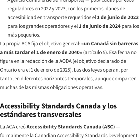
Agencia Canadiense de Transporte) — publicadas por esos
reguladores en 2022 y 2023, con los primeros planes de
accesibilidad en transporte requeridos el
1 de junio de 2023
para los grandes operadores y el
1 de junio de 2024
para los
más pequeños.
La propia ACA fija el objetivo general:
«un Canadá sin barreras
a más tardar el 1 de enero de 2040»
(artículo 5). Esa fecha no
figura en la redacción de la AODA (el objetivo declarado de
Ontario era el 1 de enero de 2025). Las dos leyes operan, por
tanto, en diferentes horizontes temporales, aunque comparten
muchas de las mismas obligaciones operativas.
Accessibility Standards Canada y los
estándares transversales
La ACA creó
Accessibility Standards Canada (ASC)
—
formalmente la Canadian Accessibility Standards Development