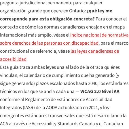
pregunta jurisdiccional permanente para cualquier
organización grande que opere en Ontario:
¿qué ley me
corresponde para esta obligación concreta?
Para conocer el
contexto de cómo las normas canadienses encajan en el mapa
internacional más amplio, véase el
índice nacional de normativa
sobre derechos de las personas con discapacidad
; para el marco
constitucional de referencia, véase
las leyes canadienses de
accesibilidad
.
Esta guía traza ambas leyes una al lado de la otra: a quiénes
vinculan, el calendario de cumplimiento que ha generado (y
sigue generando) plazos escalonados hasta 2040, los estándares
técnicos en los que se ancla cada una —
WCAG 2.0 Nivel AA
conforme al Reglamento de Estándares de Accesibilidad
Integrados (IASR) de la AODA actualizado en 2021, y los
emergentes estándares transversales que está desarrollando la
ACA a través de Accessibility Standards Canada y el Canadian