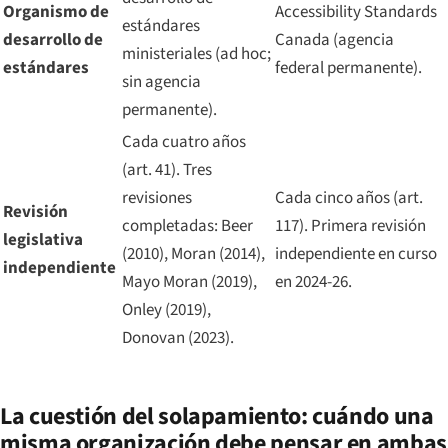
Organismo de
Accessibility Standards
estándares
desarrollo de
Canada (agencia
ministeriales (ad hoc;
estándares
federal permanente).
sin agencia
permanente).
Cada cuatro años
(art. 41). Tres
revisiones
Cada cinco años (art.
Revisión
completadas: Beer
117). Primera revisión
legislativa
(2010), Moran (2014),
independiente en curso
independiente
Mayo Moran (2019),
en 2024-26.
Onley (2019),
Donovan (2023).
La cuestión del solapamiento: cuándo una
misma organización debe pensar en ambas