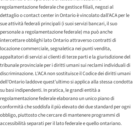
regolamentazione federale che gestisce filiali, negozi al
dettaglio o contact center in Ontario è vincolato dall’ACA per le
sue attività federali principali (i suoi servizi bancari, il suo
personale a regolamentazione federale) ma può anche
intercettare obblighi lato Ontario attraverso contratti di
locazione commerciale, segnaletica nei punti vendita,
appaltatori di servizi ai clienti di terze parti e la giurisdizione del
tribunale provinciale per i diritti umani sui reclami individuali di
discriminazione. L’ACA non sostituisce il Codice dei diritti umani
dell’Ontario laddove quest’ultimo si applica alla stessa condotta
su basi indipendenti. In pratica, le grandi entità a
regolamentazione federale elaborano un unico piano di
conformità che soddisfa il più elevato dei due standard per ogni
obbligo, piuttosto che cercare di mantenere programmi di
accessibilità separati per il lato federale e quello ontariano.