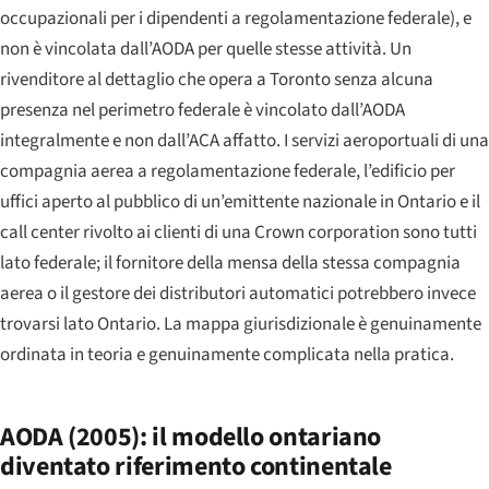
occupazionali per i dipendenti a regolamentazione federale), e
non è vincolata dall’AODA per quelle stesse attività. Un
rivenditore al dettaglio che opera a Toronto senza alcuna
presenza nel perimetro federale è vincolato dall’AODA
integralmente e non dall’ACA affatto. I servizi aeroportuali di una
compagnia aerea a regolamentazione federale, l’edificio per
uffici aperto al pubblico di un’emittente nazionale in Ontario e il
call center rivolto ai clienti di una Crown corporation sono tutti
lato federale; il fornitore della mensa della stessa compagnia
aerea o il gestore dei distributori automatici potrebbero invece
trovarsi lato Ontario. La mappa giurisdizionale è genuinamente
ordinata in teoria e genuinamente complicata nella pratica.
AODA (2005): il modello ontariano
diventato riferimento continentale