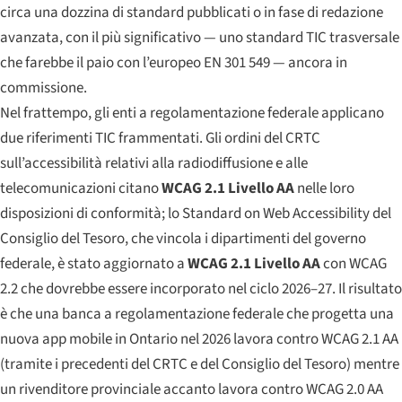
circa una dozzina di standard pubblicati o in fase di redazione
avanzata, con il più significativo — uno standard TIC trasversale
che farebbe il paio con l’europeo EN 301 549 — ancora in
commissione.
Nel frattempo, gli enti a regolamentazione federale applicano
due riferimenti TIC frammentati. Gli ordini del CRTC
sull’accessibilità relativi alla radiodiffusione e alle
telecomunicazioni citano
WCAG 2.1 Livello AA
nelle loro
disposizioni di conformità; lo
Standard on Web Accessibility
del
Consiglio del Tesoro, che vincola i dipartimenti del governo
federale, è stato aggiornato a
WCAG 2.1 Livello AA
con WCAG
2.2 che dovrebbe essere incorporato nel ciclo 2026–27. Il risultato
è che una banca a regolamentazione federale che progetta una
nuova app mobile in Ontario nel 2026 lavora contro WCAG 2.1 AA
(tramite i precedenti del CRTC e del Consiglio del Tesoro) mentre
un rivenditore provinciale accanto lavora contro WCAG 2.0 AA