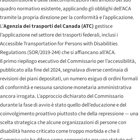
radiodiffusione e delle telecomunicazioni nell’ambito del suo
quadro normativo esistente, applicando gli obblighi dell’ACA
tramite la propria direzione per la conformità e l’applicazione.
L’
Agenzia dei trasporti del Canada (ATC)
gestisce
l’applicazione nel settore dei trasporti federali, inclusi i
Accessible Transportation for Persons with Disabilities
Regulations (SOR/2019-244) che si affiancano all’ACA.
Il primo riepilogo esecutivo del Commissario per l’accessibilità,
pubblicato alla fine del 2024, segnalava diverse centinaia di
revisioni dei piani depositati, un numero esiguo di ordini formali
di conformità e nessuna sanzione monetaria amministrativa
ancora irrogata. L’approccio dichiarato del Commissario
durante la fase di avvio è stato quello dell’educazione e del
coinvolgimento proattivo piuttosto che della repressione — una
scelta strategica che alcune organizzazioni di persone con
disabilità hanno criticato come troppo morbida e che il