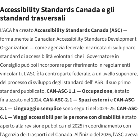
Accessibility Standards Canada e gli
standard trasversali
L’ACA ha creato
Accessibility Standards Canada (ASC)
—
formalmente la Canadian Accessibility Standards Development
Organization — come agenzia federale incaricata di sviluppare
standard di accessibilità volontari che il Governatore in
Consiglio può poi incorporare per riferimento in regolamenti
vincolanti. L’ASC è la controparte federale, a un livello superiore,
del processo di sviluppo degli standard dell’IASR. Il suo primo
standard pubblicato,
CAN-ASC-1.1 — Occupazione
, è stato
finalizzato nel 2024.
CAN-ASC-2.1 — Spazi esterni
e
CAN-ASC-
3.1 — Linguaggio semplice
sono seguiti nel 2024–25.
CAN-ASC-
6.1 — Viaggi accessibili per le persone con disabilità
è stato
aperto alla revisione pubblica nel 2025 in coordinamento con
l’Agenzia dei trasporti del Canada. All’inizio del 2026, l’ASC aveva