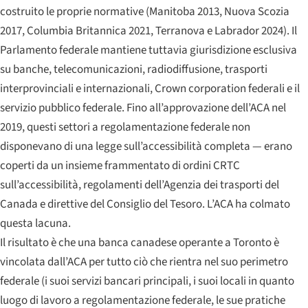
costruito le proprie normative (Manitoba 2013, Nuova Scozia
2017, Columbia Britannica 2021, Terranova e Labrador 2024). Il
Parlamento federale mantiene tuttavia giurisdizione esclusiva
su banche, telecomunicazioni, radiodiffusione, trasporti
interprovinciali e internazionali, Crown corporation federali e il
servizio pubblico federale. Fino all’approvazione dell’ACA nel
2019, questi settori a regolamentazione federale non
disponevano di una legge sull’accessibilità completa — erano
coperti da un insieme frammentato di ordini CRTC
sull’accessibilità, regolamenti dell’Agenzia dei trasporti del
Canada e direttive del Consiglio del Tesoro. L’ACA ha colmato
questa lacuna.
Il risultato è che una banca canadese operante a Toronto è
vincolata dall’ACA per tutto ciò che rientra nel suo perimetro
federale (i suoi servizi bancari principali, i suoi locali in quanto
luogo di lavoro a regolamentazione federale, le sue pratiche