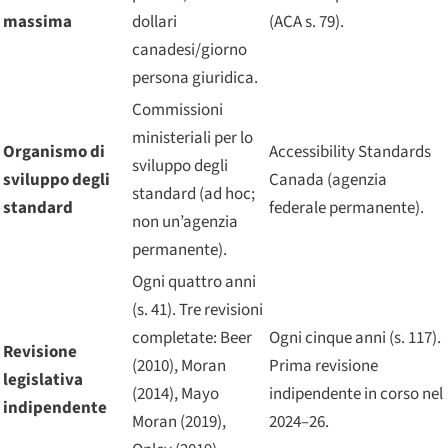
massima
dollari
(ACA s. 79).
canadesi/giorno
persona giuridica.
Commissioni
ministeriali per lo
Organismo di
Accessibility Standards
sviluppo degli
sviluppo degli
Canada (agenzia
standard (ad hoc;
standard
federale permanente).
non un’agenzia
permanente).
Ogni quattro anni
(s. 41). Tre revisioni
completate: Beer
Ogni cinque anni (s. 117).
Revisione
(2010), Moran
Prima revisione
legislativa
(2014), Mayo
indipendente in corso nel
indipendente
Moran (2019),
2024–26.