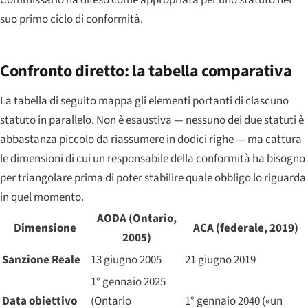
Commissario ha difeso come appropriata per uno statuto nel
suo primo ciclo di conformità.
Confronto diretto: la tabella comparativa
La tabella di seguito mappa gli elementi portanti di ciascuno
statuto in parallelo. Non è esaustiva — nessuno dei due statuti è
abbastanza piccolo da riassumere in dodici righe — ma cattura
le dimensioni di cui un responsabile della conformità ha bisogno
per triangolare prima di poter stabilire quale obbligo lo riguarda
in quel momento.
AODA (Ontario,
Dimensione
ACA (federale, 2019)
2005)
Sanzione Reale
13 giugno 2005
21 giugno 2019
1° gennaio 2025
Data obiettivo
(Ontario
1° gennaio 2040 («un