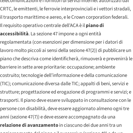
telecomunicazioni e i fornitori di servizi internet autorizzati dal
CRTC, le emittenti, le ferrovie interprovinciali e i vettori stradali,
il trasporto marittimo e aereo, e le Crown corporation federali.
Il requisito operativo centrale dell’ACA è il
piano di
accessibilità
. La sezione 47 impone a ogni entità
regolamentata (con esenzioni per dimensione per i datori di
lavoro molto piccoli ai sensi della sezione 47(2)) di pubblicare un
piano che descriva come identificherà, rimuoverà e prevenirrà le
barriere in sette aree prioritarie: occupazione; ambiente
costruito; tecnologie dell’informazione e della comunicazione
(TIC); comunicazione diversa dalle TIC; appalti di beni, servizi e
strutture; progettazione ed erogazione di programmi e servizi; e
trasporti. Il piano deve essere sviluppato in consultazione con le
persone con disabilità, deve essere aggiornato almeno ogni tre
anni (sezione 47(7)) e deve essere accompagnato da una
relazione di avanzamento
in ciascuno dei due anni tra un