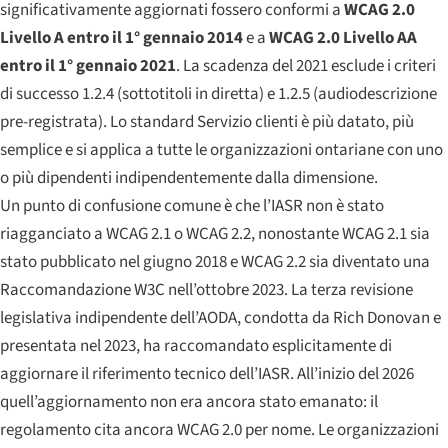
significativamente aggiornati fossero conformi a
WCAG 2.0
Livello A entro il 1° gennaio 2014
e a
WCAG 2.0 Livello AA
entro il 1° gennaio 2021
. La scadenza del 2021 esclude i criteri
di successo 1.2.4 (sottotitoli in diretta) e 1.2.5 (audiodescrizione
pre-registrata). Lo standard Servizio clienti è più datato, più
semplice e si applica a
tutte
le organizzazioni ontariane con uno
o più dipendenti indipendentemente dalla dimensione.
Un punto di confusione comune è che l’IASR non è stato
riagganciato a WCAG 2.1 o WCAG 2.2, nonostante WCAG 2.1 sia
stato pubblicato nel giugno 2018 e WCAG 2.2 sia diventato una
Raccomandazione W3C nell’ottobre 2023. La terza revisione
legislativa indipendente dell’AODA, condotta da Rich Donovan e
presentata nel 2023, ha raccomandato esplicitamente di
aggiornare il riferimento tecnico dell’IASR. All’inizio del 2026
quell’aggiornamento non era ancora stato emanato: il
regolamento cita ancora WCAG 2.0 per nome. Le organizzazioni