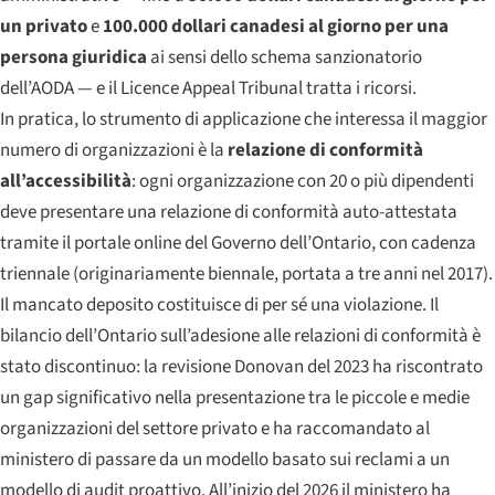
un privato
e
100.000 dollari canadesi al giorno per una
persona giuridica
ai sensi dello schema sanzionatorio
dell’AODA — e il Licence Appeal Tribunal tratta i ricorsi.
In pratica, lo strumento di applicazione che interessa il maggior
numero di organizzazioni è la
relazione di conformità
all’accessibilità
: ogni organizzazione con 20 o più dipendenti
deve presentare una relazione di conformità auto-attestata
tramite il portale online del Governo dell’Ontario, con cadenza
triennale (originariamente biennale, portata a tre anni nel 2017).
Il mancato deposito costituisce di per sé una violazione. Il
bilancio dell’Ontario sull’adesione alle relazioni di conformità è
stato discontinuo: la revisione Donovan del 2023 ha riscontrato
un gap significativo nella presentazione tra le piccole e medie
organizzazioni del settore privato e ha raccomandato al
ministero di passare da un modello basato sui reclami a un
modello di audit proattivo. All’inizio del 2026 il ministero ha