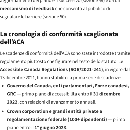
aggiornamento del piano e il successivo (sezione 49) e da un
meccanismo di feedback
che consenta al pubblico di
segnalare le barriere (sezione 50).
La cronologia di conformità scaglionata
dell’ACA
Le scadenze di conformità dell’ACA sono state introdotte tramite
regolamento piuttosto che figurare nel testo dello statuto. Le
Accessible Canada Regulations (SOR/2021-241)
, in vigore dal
13 dicembre 2021, hanno stabilito la prima serie di scadenze:
Governo del Canada, enti parlamentari, Forze canadesi,
GRC
— primo piano di accessibilità entro il
31 dicembre
2022
, con relazioni di avanzamento annuali.
Crown corporation e grandi entità private a
regolamentazione federale (100+ dipendenti)
— primo
piano entro il
1° giugno 2023
.