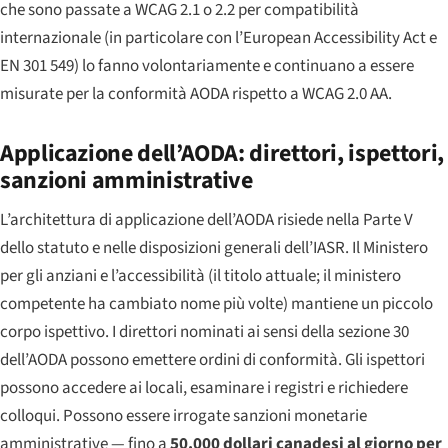
che sono passate a WCAG 2.1 o 2.2 per compatibilità
internazionale (in particolare con l’European Accessibility Act e
EN 301 549) lo fanno volontariamente e continuano a essere
misurate per la conformità AODA rispetto a WCAG 2.0 AA.
Applicazione dell’AODA: direttori, ispettori,
sanzioni amministrative
L’architettura di applicazione dell’AODA risiede nella Parte V
dello statuto e nelle disposizioni generali dell’IASR. Il Ministero
per gli anziani e l’accessibilità (il titolo attuale; il ministero
competente ha cambiato nome più volte) mantiene un piccolo
corpo ispettivo. I direttori nominati ai sensi della sezione 30
dell’AODA possono emettere ordini di conformità. Gli ispettori
possono accedere ai locali, esaminare i registri e richiedere
colloqui. Possono essere irrogate sanzioni monetarie
amministrative — fino a
50.000 dollari canadesi al giorno per