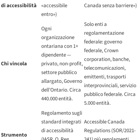
di accessibilità
«accessibile
Canada senza barriere»)
entro»)
Solo enti a
Ogni
regolamentazione
organizzazione
federale: governo
ontariana con 1+
federale, Crown
dipendente —
corporation, banche,
Chi vincola
privato, non-profit,
telecomunicazioni,
settore pubblico
emittenti, trasporti
allargato, Governo
interprovinciali, servizio
dell’Ontario. Circa
pubblico federale. Circa
440.000 entità.
5.000 entità.
Regolamento sugli
standard integrati
Accessible Canada
di accessibilità
Regulations (SOR/2021-
Strumento
(IASR, O. Reg.
241) più regolamenti