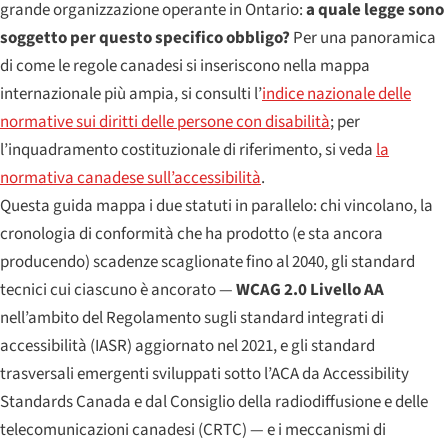
grande organizzazione operante in Ontario:
a quale legge sono
soggetto per questo specifico obbligo?
Per una panoramica
di come le regole canadesi si inseriscono nella mappa
internazionale più ampia, si consulti l’
indice nazionale delle
normative sui diritti delle persone con disabilità
; per
l’inquadramento costituzionale di riferimento, si veda
la
normativa canadese sull’accessibilità
.
Questa guida mappa i due statuti in parallelo: chi vincolano, la
cronologia di conformità che ha prodotto (e sta ancora
producendo) scadenze scaglionate fino al 2040, gli standard
tecnici cui ciascuno è ancorato —
WCAG 2.0 Livello AA
nell’ambito del Regolamento sugli standard integrati di
accessibilità (IASR) aggiornato nel 2021, e gli standard
trasversali emergenti sviluppati sotto l’ACA da Accessibility
Standards Canada e dal Consiglio della radiodiffusione e delle
telecomunicazioni canadesi (CRTC) — e i meccanismi di