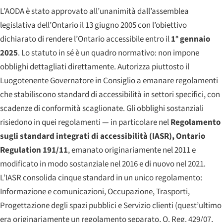
L’AODA è stato approvato all’unanimità dall’assemblea
legislativa dell’Ontario il 13 giugno 2005 con l’obiettivo
dichiarato di rendere l’Ontario accessibile entro il
1° gennaio
2025
. Lo statuto in sé è un quadro normativo: non impone
obblighi dettagliati direttamente. Autorizza piuttosto il
Luogotenente Governatore in Consiglio a emanare regolamenti
che stabiliscono standard di accessibilità in settori specifici, con
scadenze di conformità scaglionate. Gli obblighi sostanziali
risiedono in quei regolamenti — in particolare nel
Regolamento
sugli standard integrati di accessibilità (IASR), Ontario
Regulation 191/11
, emanato originariamente nel 2011 e
modificato in modo sostanziale nel 2016 e di nuovo nel 2021.
L’IASR consolida cinque standard in un unico regolamento:
Informazione e comunicazioni, Occupazione, Trasporti,
Progettazione degli spazi pubblici e Servizio clienti (quest’ultimo
era originariamente un regolamento separato, O. Reg. 429/07,