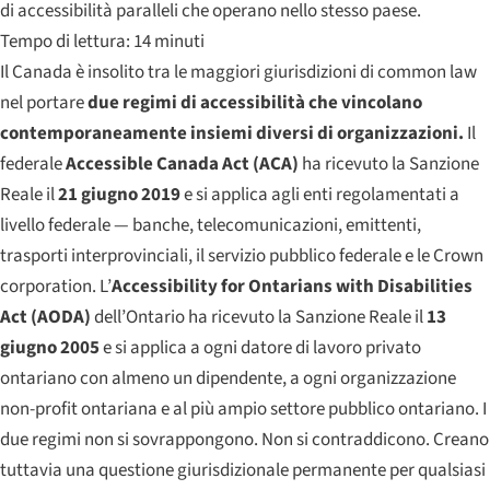
di accessibilità paralleli che operano nello stesso paese.
Tempo di lettura: 14 minuti
Il Canada è insolito tra le maggiori giurisdizioni di common law
nel portare
due regimi di accessibilità che vincolano
contemporaneamente insiemi diversi di organizzazioni.
Il
federale
Accessible Canada Act (ACA)
ha ricevuto la Sanzione
Reale il
21 giugno 2019
e si applica agli enti regolamentati a
livello federale — banche, telecomunicazioni, emittenti,
trasporti interprovinciali, il servizio pubblico federale e le Crown
corporation. L’
Accessibility for Ontarians with Disabilities
Act (AODA)
dell’Ontario ha ricevuto la Sanzione Reale il
13
giugno 2005
e si applica a ogni datore di lavoro privato
ontariano con almeno un dipendente, a ogni organizzazione
non-profit ontariana e al più ampio settore pubblico ontariano. I
due regimi non si sovrappongono. Non si contraddicono. Creano
tuttavia una questione giurisdizionale permanente per qualsiasi