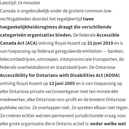
Leestijd: 14 minuten
Canada is ongebruikelijk onder de grotere common-law-
rechtsgebieden doordat het tegelijkertijd
twee
toegankelijkheidsregimes draagt die verschillende
categorieën organisaties binden.
De federale
Accessible
Canada Act (ACA)
ontving Royal Assent op
21 juni 2019
en is
van toepassing op federaal gereguleerde entiteiten — banken,
telecombedrijven, omroepen, interprovinciale transporten, de
federale overheidsdienst en staatsbedrijven. De Ontariose
Accessibility for Ontarians with Disabilities Act (AODA)
ontving Royal Assent op
13 juni 2005
en is van toepassing op
elke Ontariose private-sectorwerkgever met ten minste één
medewerker, elke Ontariose non-profit en de bredere Ontariose
publieke sector. Ze overlappen niet. Ze spreken elkaar niet tegen.
Ze creëren echter wel een permanent jurisdictionele vraag voor
elke grote organisatie die in Ontario actief is:
onder welke wet