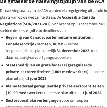
De gefaseerde nalevingstijdlijn van de ACA
De nalevingsdata van de ACA werden via regelgeving uitgerold in
plaats van op de wet zelf te staan. De
Accessible Canada
Regulations (SOR/2021-241)
, van kracht op 13 december 2021,
stelden de eerste golf van deadlines vast:
Regering van Canada, parlementaire entiteiten,
Canadese Strijdkrachten, RCMP
— eerste
toegankelijkheidsplan uiterlijk
31 december 2022
, met
daarna jaarlijkse voortgangsrapporten.
Staatsbedrijven en grote federaal gereguleerde
private-sectorentiteiten (100+ medewerkers)
— eerste
plan uiterlijk
1 juni 2023
.
Kleine federaal gereguleerde private-sectorentiteiten
(10–99 medewerkers)
— eerste plan uiterlijk
1 juni 2024
.
Sectorspecifieke verlengingen
voor omroep en