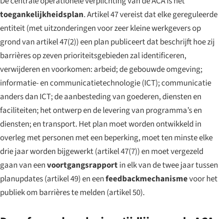
De centrale operationele verplichting van de ACA is het
toegankelijkheidsplan
. Artikel 47 vereist dat elke gereguleerde
entiteit (met uitzonderingen voor zeer kleine werkgevers op
grond van artikel 47(2)) een plan publiceert dat beschrijft hoe zij
barrières op zeven prioriteitsgebieden zal identificeren,
verwijderen en voorkomen: arbeid; de gebouwde omgeving;
informatie- en communicatietechnologie (ICT); communicatie
anders dan ICT; de aanbesteding van goederen, diensten en
faciliteiten; het ontwerp en de levering van programma’s en
diensten; en transport. Het plan moet worden ontwikkeld in
overleg met personen met een beperking, moet ten minste elke
drie jaar worden bijgewerkt (artikel 47(7)) en moet vergezeld
gaan van een
voortgangsrapport
in elk van de twee jaar tussen
planupdates (artikel 49) en een
feedbackmechanisme
voor het
publiek om barrières te melden (artikel 50).