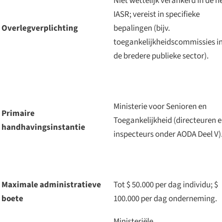
Niet wettelijk verankerd in de h
IASR; vereist in specifieke
Overlegverplichting
bepalingen (bijv.
toegankelijkheidscommissies i
de bredere publieke sector).
Ministerie voor Senioren en
Primaire
Toegankelijkheid (directeuren 
handhavingsinstantie
inspecteurs onder AODA Deel V)
Maximale administratieve
Tot $ 50.000 per dag individu; $
boete
100.000 per dag onderneming.
Ministeriële