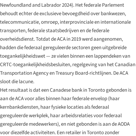
Newfoundland and Labrador 2024). Het federale Parlement
behoudt echter de exclusieve bevoegdheid over bankwezen,
telecommunicatie, omroep, interprovinciale en internationale
transporten, federale staatsbedrijven en de federale
overheidsdienst. Totdat de ACA in 2019 werd aangenomen,
hadden die federaal gereguleerde sectoren geen uitgebreide
toegankelijkheidswet — ze vielen binnen een lappendeken van
CRTC-toegankelijkheidsbesluiten, regelgeving van het Canadian
Transportation Agency en Treasury Board-richtlijnen. De ACA
sloot die lacune.
Het resultaat is dat een Canadese bank in Toronto gebonden is
aan de ACA voor alles binnen haar federale envelop (haar
kernbankdiensten, haar fysieke locaties als federaal
gereguleerde werkplek, haar arbeidsrelaties voor federaal
gereguleerde medewerkers), en niet gebonden is aan de AODA
voor diezelfde activiteiten. Een retailer in Toronto zonder