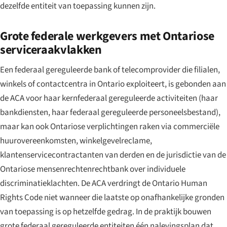
dezelfde entiteit van toepassing kunnen zijn.
Grote federale werkgevers met Ontariose
serviceraakvlakken
Een federaal gereguleerde bank of telecomprovider die filialen,
winkels of contactcentra in Ontario exploiteert, is gebonden aan
de ACA voor haar kernfederaal gereguleerde activiteiten (haar
bankdiensten, haar federaal gereguleerde personeelsbestand),
maar kan ook Ontariose verplichtingen raken via commerciële
huurovereenkomsten, winkelgevelreclame,
klantenservicecontractanten van derden en de jurisdictie van de
Ontariose mensenrechtenrechtbank over individuele
discriminatieklachten. De ACA verdringt de Ontario Human
Rights Code niet wanneer die laatste op onafhankelijke gronden
van toepassing is op hetzelfde gedrag. In de praktijk bouwen
grote federaal gereguleerde entiteiten één nalevingsplan dat