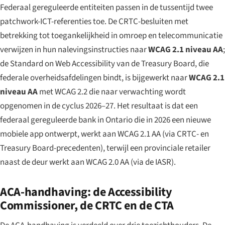
Federaal gereguleerde entiteiten passen in de tussentijd twee
patchwork-ICT-referenties toe. De CRTC-besluiten met
betrekking tot toegankelijkheid in omroep en telecommunicatie
verwijzen in hun nalevingsinstructies naar
WCAG 2.1 niveau AA
;
de
Standard on Web Accessibility
van de Treasury Board, die
federale overheidsafdelingen bindt, is bijgewerkt naar
WCAG 2.1
niveau AA
met WCAG 2.2 die naar verwachting wordt
opgenomen in de cyclus 2026–27. Het resultaat is dat een
federaal gereguleerde bank in Ontario die in 2026 een nieuwe
mobiele app ontwerpt, werkt aan WCAG 2.1 AA (via CRTC- en
Treasury Board-precedenten), terwijl een provinciale retailer
naast de deur werkt aan WCAG 2.0 AA (via de IASR).
ACA-handhaving: de Accessibility
Commissioner, de CRTC en de CTA