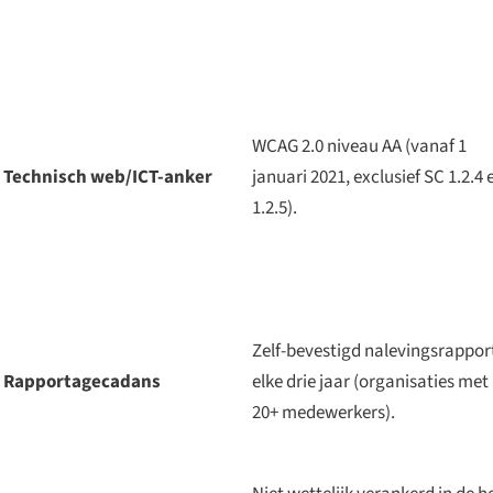
WCAG 2.0 niveau AA (vanaf 1
Technisch web/ICT-anker
januari 2021, exclusief SC 1.2.4 
1.2.5).
Zelf-bevestigd nalevingsrappor
Rapportagecadans
elke drie jaar (organisaties met
20+ medewerkers).