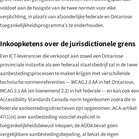
voldoet aan de hoogste van de twee normen voor elke
verplichting, in plaats van afzonderlijke federale en Ontariose
toegankelijkheidsprogramma’s te onderhouden.
Inkoopketens over de jurisdictionele grens
Een ICT-leverancier die verkoopt aan zowel een Ontariose
provinciale instantie als een federaal staatsbedrijf zal in de twee
aanbestedingsprocessen te maken krijgen met verschillende
technische normenreferenties — WCAG 2.0 AA in het Ontariose,
WCAG 2.1 AA (en toenemend 2.2) in het federale — en kan ook een
Accessibility Standards Canada-norm tegenkomen zodra die in
federale aanbestedingsdirectieven zijn opgenomen. ACA-artikel
47(1)(e) over aanbesteding voorziet expliciet in
toegankelijkheidsbewust inkopen; de AODA bevat geen
vergelijkbare aanbestedingsbepaling, al bevat de eigen