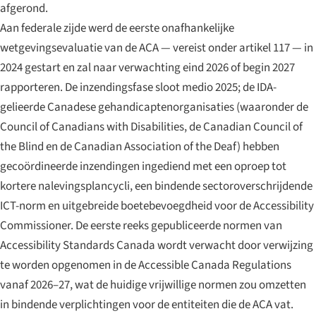
afgerond.
Aan federale zijde werd de eerste onafhankelijke
wetgevingsevaluatie van de ACA — vereist onder artikel 117 — in
2024 gestart en zal naar verwachting eind 2026 of begin 2027
rapporteren. De inzendingsfase sloot medio 2025; de IDA-
gelieerde Canadese gehandicaptenorganisaties (waaronder de
Council of Canadians with Disabilities, de Canadian Council of
the Blind en de Canadian Association of the Deaf) hebben
gecoördineerde inzendingen ingediend met een oproep tot
kortere nalevingsplancycli, een bindende sectoroverschrijdende
ICT-norm en uitgebreide boetebevoegdheid voor de Accessibility
Commissioner. De eerste reeks gepubliceerde normen van
Accessibility Standards Canada wordt verwacht door verwijzing
te worden opgenomen in de Accessible Canada Regulations
vanaf 2026–27, wat de huidige vrijwillige normen zou omzetten
in bindende verplichtingen voor de entiteiten die de ACA vat.