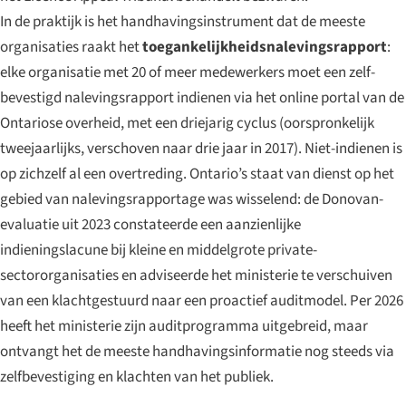
In de praktijk is het handhavingsinstrument dat de meeste
organisaties raakt het
toegankelijkheidsnalevingsrapport
:
elke organisatie met 20 of meer medewerkers moet een zelf-
bevestigd nalevingsrapport indienen via het online portal van de
Ontariose overheid, met een driejarig cyclus (oorspronkelijk
tweejaarlijks, verschoven naar drie jaar in 2017). Niet-indienen is
op zichzelf al een overtreding. Ontario’s staat van dienst op het
gebied van nalevingsrapportage was wisselend: de Donovan-
evaluatie uit 2023 constateerde een aanzienlijke
indieningslacune bij kleine en middelgrote private-
sectororganisaties en adviseerde het ministerie te verschuiven
van een klachtgestuurd naar een proactief auditmodel. Per 2026
heeft het ministerie zijn auditprogramma uitgebreid, maar
ontvangt het de meeste handhavingsinformatie nog steeds via
zelfbevestiging en klachten van het publiek.