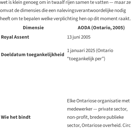
wet is klein genoeg om in twaalf rijen samen te vatten — maar ze
omvat de dimensies die een nalevingsverantwoordelijke nodig
heeft om te bepalen welke verplichting hen op dit moment raakt.
Dimensie
AODA (Ontario, 2005)
Royal Assent
13 juni 2005
1 januari 2025 (Ontario
Doeldatum toegankelijkheid
“toegankelijk per”)
Elke Ontariose organisatie met
medewerker — private sector,
Wie het bindt
non-profit, bredere publieke
sector, Ontariose overheid. Cir