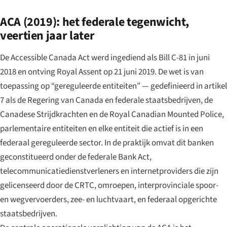
ACA (2019): het federale tegenwicht,
veertien jaar later
De Accessible Canada Act werd ingediend als Bill C-81 in juni
2018 en ontving Royal Assent op 21 juni 2019. De wet is van
toepassing op “gereguleerde entiteiten” — gedefinieerd in artikel
7 als de Regering van Canada en federale staatsbedrijven, de
Canadese Strijdkrachten en de Royal Canadian Mounted Police,
parlementaire entiteiten en elke entiteit die actief is in een
federaal gereguleerde sector. In de praktijk omvat dit banken
geconstitueerd onder de federale Bank Act,
telecommunicatiedienstverleners en internetproviders die zijn
gelicenseerd door de CRTC, omroepen, interprovinciale spoor-
en wegvervoerders, zee- en luchtvaart, en federaal opgerichte
staatsbedrijven.