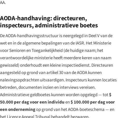
AA.
AODA-handhaving: directeuren,
inspecteurs, administratieve boetes
De AODA-handhavingsstructuur is neergelegd in Deel V van de
wet en in de algemene bepalingen van de IASR. Het Ministerie
voor Senioren en Toegankelijkheid (de huidige naam; het
verantwoordelijke ministerie heeft meerdere keren van naam
gewisseld) onderhoudt een kleine inspectiedienst. Directeuren
aangesteld op grond van artikel 30 van de AODA kunnen
nalevingsopdrachten uitvaardigen. Inspecteurs kunnen locaties
betreden, documenten inzien en interviews vereisen.
Administratieve geldboetes kunnen worden opgelegd — tot
$
50.000 per dag voor een individu
en
$ 100.000 per dag voor
een onderneming
op grond van het AODA-boeteschema — en
het Licence Appeal Tribunal behandelt bezwaren.