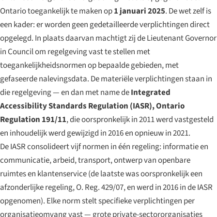
Ontario toegankelijk te maken op
1 januari 2025
. De wet zelf is
een kader: er worden geen gedetailleerde verplichtingen direct
opgelegd. In plaats daarvan machtigt zij de Lieutenant Governor
in Council om regelgeving vast te stellen met
toegankelijkheidsnormen op bepaalde gebieden, met
gefaseerde nalevingsdata. De materiële verplichtingen staan in
die regelgeving — en dan met name de
Integrated
Accessibility Standards Regulation (IASR), Ontario
Regulation 191/11
, die oorspronkelijk in 2011 werd vastgesteld
en inhoudelijk werd gewijzigd in 2016 en opnieuw in 2021.
De IASR consolideert vijf normen in één regeling: informatie en
communicatie, arbeid, transport, ontwerp van openbare
ruimtes en klantenservice (de laatste was oorspronkelijk een
afzonderlijke regeling, O. Reg. 429/07, en werd in 2016 in de IASR
opgenomen). Elke norm stelt specifieke verplichtingen per
organisatieomvang vast — grote private-sectororganisaties