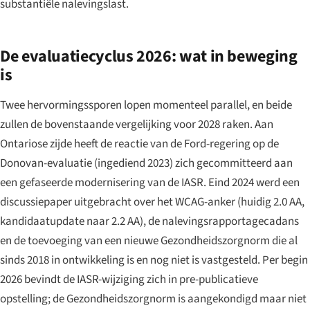
substantiële nalevingslast.
De evaluatiecyclus 2026: wat in beweging
is
Twee hervormingssporen lopen momenteel parallel, en beide
zullen de bovenstaande vergelijking voor 2028 raken. Aan
Ontariose zijde heeft de reactie van de Ford-regering op de
Donovan-evaluatie (ingediend 2023) zich gecommitteerd aan
een gefaseerde modernisering van de IASR. Eind 2024 werd een
discussiepaper uitgebracht over het WCAG-anker (huidig 2.0 AA,
kandidaatupdate naar 2.2 AA), de nalevingsrapportagecadans
en de toevoeging van een nieuwe Gezondheidszorgnorm die al
sinds 2018 in ontwikkeling is en nog niet is vastgesteld. Per begin
2026 bevindt de IASR-wijziging zich in pre-publicatieve
opstelling; de Gezondheidszorgnorm is aangekondigd maar niet