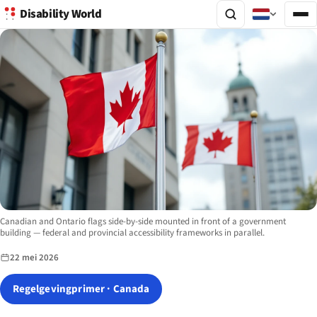
Disability World
Image description:
Canadian and Ontario flags side-by-side mounted in front of a government
building — federal and provincial accessibility frameworks in parallel.
22 mei 2026
Regelgevingprimer · Canada