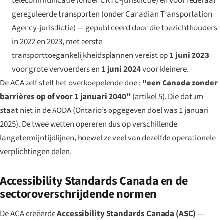
telecommunicatie (onder CRTC-jurisdictie) en voor federaal
gereguleerde transporten (onder Canadian Transportation
Agency-jurisdictie) — gepubliceerd door die toezichthouders
in 2022 en 2023, met eerste
transporttoegankelijkheidsplannen vereist op
1 juni 2023
voor grote vervoerders en
1 juni 2024
voor kleinere.
De ACA zelf stelt het overkoepelende doel:
“een Canada zonder
barrières op of voor 1 januari 2040”
(artikel 5). Die datum
staat niet in de AODA (Ontario’s opgegeven doel was 1 januari
2025). De twee wetten opereren dus op verschillende
langetermijntijdlijnen, hoewel ze veel van dezelfde operationele
verplichtingen delen.
Accessibility Standards Canada en de
sectoroverschrijdende normen
De ACA creëerde
Accessibility Standards Canada (ASC)
—