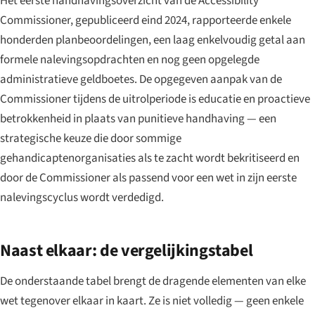
Het eerste handhavingsoverzicht van de Accessibility
Commissioner, gepubliceerd eind 2024, rapporteerde enkele
honderden planbeoordelingen, een laag enkelvoudig getal aan
formele nalevingsopdrachten en nog geen opgelegde
administratieve geldboetes. De opgegeven aanpak van de
Commissioner tijdens de uitrolperiode is educatie en proactieve
betrokkenheid in plaats van punitieve handhaving — een
strategische keuze die door sommige
gehandicaptenorganisaties als te zacht wordt bekritiseerd en
door de Commissioner als passend voor een wet in zijn eerste
nalevingscyclus wordt verdedigd.
Naast elkaar: de vergelijkingstabel
De onderstaande tabel brengt de dragende elementen van elke
wet tegenover elkaar in kaart. Ze is niet volledig — geen enkele