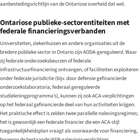
aanbestedingsrichtlijn van de Ontariose overheid dat wel.
Ontariose publieke-sectorentiteiten met
federale financieringsverbanden
Universiteiten, ziekenhuizen en andere organisaties uit de
bredere publieke sector in Ontario zijn AODA-gereguleerd. Waar
zij federale onderzoeksbeurzen of federale
infrastructuurfinanciering ontvangen, of faciliteiten exploiteren
onder federale jurisdictie (bijv. door defensie gefinancierde
onderzoekslaboratoria, federaal gereguleerde
studieleningprogramma’s), kunnen zij ook ACA-verplichtingen
op het federaal gefinancierde deel van hun activiteiten krijgen.
Het praktische effect is zelden twee parallelle nalevingsregimes;
het is gewoonlijk een federale financier die een ACA-stijl
toegankelijkheidsplan vraagt als voorwaarde voor financiering,
bovenop de bestaande IASR-nalevingsverplichting.