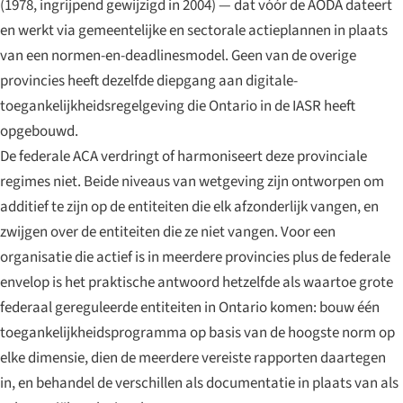
(1978, ingrijpend gewijzigd in 2004) — dat vóór de AODA dateert
en werkt via gemeentelijke en sectorale actieplannen in plaats
van een normen-en-deadlinesmodel. Geen van de overige
provincies heeft dezelfde diepgang aan digitale-
toegankelijkheidsregelgeving die Ontario in de IASR heeft
opgebouwd.
De federale ACA verdringt of harmoniseert deze provinciale
regimes niet. Beide niveaus van wetgeving zijn ontworpen om
additief te zijn op de entiteiten die elk afzonderlijk vangen, en
zwijgen over de entiteiten die ze niet vangen. Voor een
organisatie die actief is in meerdere provincies plus de federale
envelop is het praktische antwoord hetzelfde als waartoe grote
federaal gereguleerde entiteiten in Ontario komen: bouw één
toegankelijkheidsprogramma op basis van de hoogste norm op
elke dimensie, dien de meerdere vereiste rapporten daartegen
in, en behandel de verschillen als documentatie in plaats van als