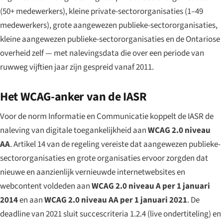
(50+ medewerkers), kleine private-sectororganisaties (1–49
medewerkers), grote aangewezen publieke-sectororganisaties,
kleine aangewezen publieke-sectororganisaties en de Ontariose
overheid zelf — met nalevingsdata die over een periode van
ruwweg vijftien jaar zijn gespreid vanaf 2011.
Het WCAG-anker van de IASR
Voor de norm Informatie en Communicatie koppelt de IASR de
naleving van digitale toegankelijkheid aan
WCAG 2.0 niveau
AA
. Artikel 14 van de regeling vereiste dat aangewezen publieke-
sectororganisaties en grote organisaties ervoor zorgden dat
nieuwe en aanzienlijk vernieuwde internetwebsites en
webcontent voldeden aan
WCAG 2.0 niveau A per 1 januari
2014
en aan
WCAG 2.0 niveau AA per 1 januari 2021
. De
deadline van 2021 sluit succescriteria 1.2.4 (live ondertiteling) en