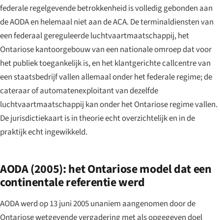
federale regelgevende betrokkenheid is volledig gebonden aan
de AODA en helemaal niet aan de ACA. De terminaldiensten van
een federaal gereguleerde luchtvaartmaatschappij, het
Ontariose kantoorgebouw van een nationale omroep dat voor
het publiek toegankelijk is, en het klantgerichte callcentre van
een staatsbedrijf vallen allemaal onder het federale regime; de
cateraar of automatenexploitant van dezelfde
luchtvaartmaatschappij kan onder het Ontariose regime vallen.
De jurisdictiekaart is in theorie echt overzichtelijk en in de
praktijk echt ingewikkeld.
AODA (2005): het Ontariose model dat een
continentale referentie werd
AODA werd op 13 juni 2005 unaniem aangenomen door de
Ontariose wetgevende vergadering met als opgegeven doel