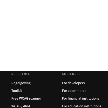
REFERENCE
AUDIENCES
Regelgeving
For developers
Toolkit
For ecommerce
Free WCAG scanner
For financial institutions
WCAG / ARIA
For education institutions