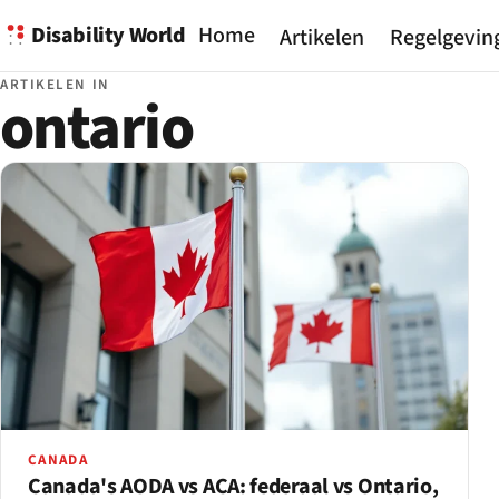
Disability World
Home
Artikelen
Regelgevin
ARTIKELEN IN
ontario
CANADA
Canada's AODA vs ACA: federaal vs Ontario,