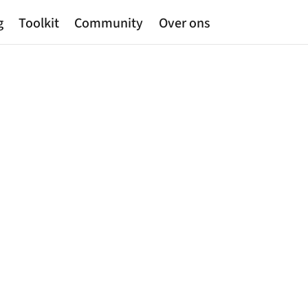
g
Toolkit
Community
Over ons