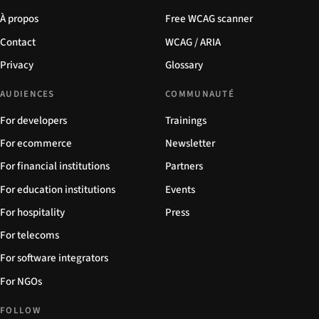
À propos
Free WCAG scanner
Contact
WCAG / ARIA
Privacy
Glossary
AUDIENCES
COMMUNAUTÉ
For developers
Trainings
For ecommerce
Newsletter
For financial institutions
Partners
For education institutions
Events
For hospitality
Press
For telecoms
For software integrators
For NGOs
FOLLOW