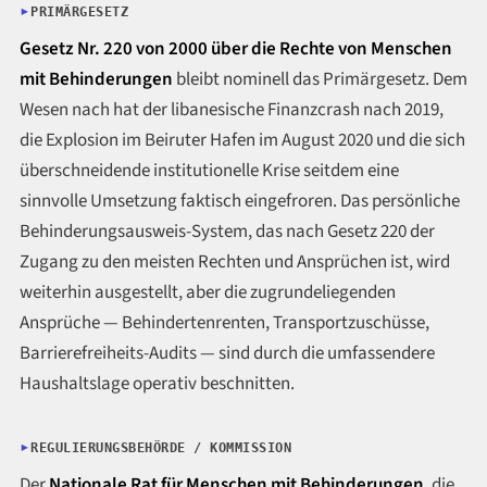
PRIMÄRGESETZ
Gesetz Nr. 220 von 2000 über die Rechte von Menschen
mit Behinderungen
bleibt nominell das Primärgesetz. Dem
Wesen nach hat der libanesische Finanzcrash nach 2019,
die Explosion im Beiruter Hafen im August 2020 und die sich
überschneidende institutionelle Krise seitdem eine
sinnvolle Umsetzung faktisch eingefroren. Das persönliche
Behinderungsausweis-System, das nach Gesetz 220 der
Zugang zu den meisten Rechten und Ansprüchen ist, wird
weiterhin ausgestellt, aber die zugrundeliegenden
Ansprüche — Behindertenrenten, Transportzuschüsse,
Barrierefreiheits-Audits — sind durch die umfassendere
Haushaltslage operativ beschnitten.
REGULIERUNGSBEHÖRDE / KOMMISSION
Der
Nationale Rat für Menschen mit Behinderungen
, die