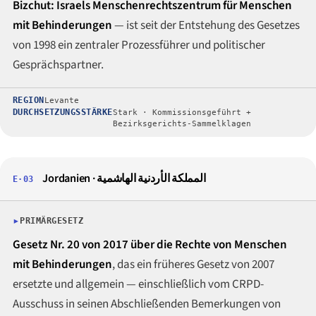
Bizchut: Israels Menschenrechtszentrum für Menschen
mit Behinderungen
— ist seit der Entstehung des Gesetzes
von 1998 ein zentraler Prozessführer und politischer
Gesprächspartner.
REGION
Levante
DURCHSETZUNGSSTÄRKE
Stark · Kommissionsgeführt +
Bezirksgerichts-Sammelklagen
Jordanien ·
المملكة الأردنية الهاشمية
E·03
PRIMÄRGESETZ
Gesetz Nr. 20 von 2017 über die Rechte von Menschen
mit Behinderungen
, das ein früheres Gesetz von 2007
ersetzte und allgemein — einschließlich vom CRPD-
Ausschuss in seinen Abschließenden Bemerkungen von