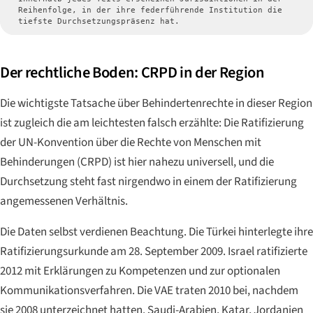
Reihenfolge, in der ihre federführende Institution die
tiefste Durchsetzungspräsenz hat.
Der rechtliche Boden: CRPD in der Region
Die wichtigste Tatsache über Behindertenrechte in dieser Region
ist zugleich die am leichtesten falsch erzählte: Die Ratifizierung
der UN-Konvention über die Rechte von Menschen mit
Behinderungen (CRPD) ist hier nahezu universell, und die
Durchsetzung steht fast nirgendwo in einem der Ratifizierung
angemessenen Verhältnis.
Die Daten selbst verdienen Beachtung. Die Türkei hinterlegte ihre
Ratifizierungsurkunde am 28. September 2009. Israel ratifizierte
2012 mit Erklärungen zu Kompetenzen und zur optionalen
Kommunikationsverfahren. Die VAE traten 2010 bei, nachdem
sie 2008 unterzeichnet hatten. Saudi-Arabien, Katar, Jordanien