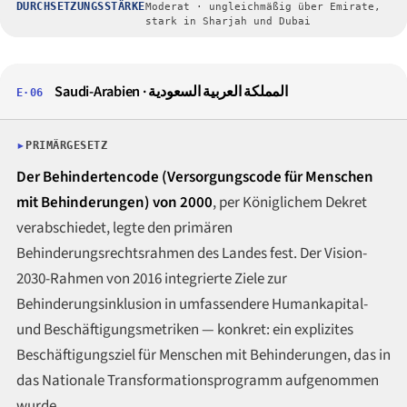
DURCHSETZUNGSSTÄRKE
Moderat · ungleichmäßig über Emirate,
stark in Sharjah und Dubai
Saudi-Arabien ·
المملكة العربية السعودية
E·06
PRIMÄRGESETZ
Der Behindertencode (Versorgungscode für Menschen
mit Behinderungen) von 2000
, per Königlichem Dekret
verabschiedet, legte den primären
Behinderungsrechtsrahmen des Landes fest. Der Vision-
2030-Rahmen von 2016 integrierte Ziele zur
Behinderungsinklusion in umfassendere Humankapital-
und Beschäftigungsmetriken — konkret: ein explizites
Beschäftigungsziel für Menschen mit Behinderungen, das in
das Nationale Transformationsprogramm aufgenommen
wurde.