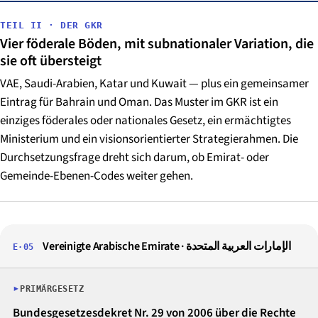
TEIL II · DER GKR
Vier föderale Böden, mit subnationaler Variation, die
sie oft übersteigt
VAE, Saudi-Arabien, Katar und Kuwait — plus ein gemeinsamer
Eintrag für Bahrain und Oman. Das Muster im GKR ist ein
einziges föderales oder nationales Gesetz, ein ermächtigtes
Ministerium und ein visionsorientierter Strategierahmen. Die
Durchsetzungsfrage dreht sich darum, ob Emirat- oder
Gemeinde-Ebenen-Codes weiter gehen.
Vereinigte Arabische Emirate ·
الإمارات العربية المتحدة
E·05
PRIMÄRGESETZ
Bundesgesetzesdekret Nr. 29 von 2006 über die Rechte