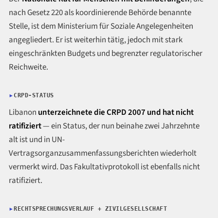
nach Gesetz 220 als koordinierende Behörde benannte
Stelle, ist dem Ministerium für Soziale Angelegenheiten
angegliedert. Er ist weiterhin tätig, jedoch mit stark
eingeschränkten Budgets und begrenzter regulatorischer
Reichweite.
CRPD-STATUS
Libanon
unterzeichnete die CRPD 2007 und hat nicht
ratifiziert
— ein Status, der nun beinahe zwei Jahrzehnte
alt ist und in UN-
Vertragsorganzusammenfassungsberichten wiederholt
vermerkt wird. Das Fakultativprotokoll ist ebenfalls nicht
ratifiziert.
RECHTSPRECHUNGSVERLAUF + ZIVILGESELLSCHAFT