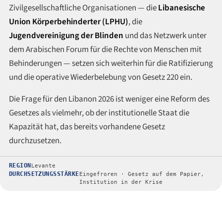
Zivilgesellschaftliche Organisationen — die
Libanesische
Union Körperbehinderter (LPHU)
, die
Jugendvereinigung der Blinden
und das Netzwerk unter
dem Arabischen Forum für die Rechte von Menschen mit
Behinderungen — setzen sich weiterhin für die Ratifizierung
und die operative Wiederbelebung von Gesetz 220 ein.
Die Frage für den Libanon 2026 ist weniger eine Reform des
Gesetzes als vielmehr, ob der institutionelle Staat die
Kapazität hat, das bereits vorhandene Gesetz
durchzusetzen.
REGION
Levante
DURCHSETZUNGSSTÄRKE
Eingefroren · Gesetz auf dem Papier,
Institution in der Krise