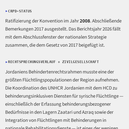
CRPD-STATUS
Ratifizierung der Konvention im Jahr
2008
. Abschließende
Bemerkungen 2017 ausgestellt. Das Berichtsjahr 2026 fällt
mit dem Abschlussfenster der nationalen Strategie
zusammen, die dem Gesetz von 2017 beigefügt ist.
RECHTSPRECHUNGSVERLAUF + ZIVILGESELLSCHAFT
Jordaniens Behindertenrechtsrahmen musste eine der
größten Flüchtlingspopulationen der Region aufnehmen.
Die Koordination des UNHCR Jordanien mit dem HCD zu
behinderungsinklusiven Diensten für syrische Flüchtlinge —
einschließlich der Erfassung behinderungsbezogener
Bedürfnisse in den Lagern Zaatari und Azraq sowie der
Integration von Flüchtlingen mit Behinderungen in
nationale Rehabilitationsdienste — ist eines der wenigen