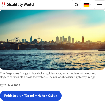
Disability World
Image description:
The Bosphorus Bridge in Istanbul at golden hour, with modern minarets and
skyscrapers visible across the water — the regional dossier's gateway image.
22. Mai 2026
Feldstudie · Türkei + Naher Osten