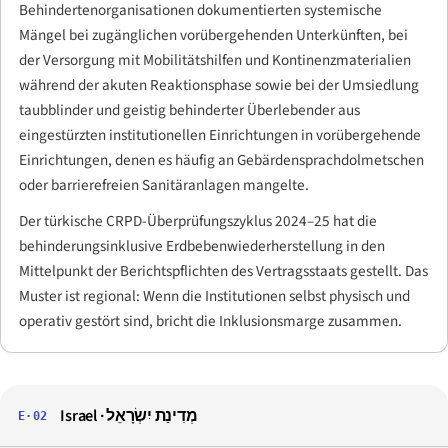
Behindertenorganisationen dokumentierten systemische
Mängel bei zugänglichen vorübergehenden Unterkünften, bei
der Versorgung mit Mobilitätshilfen und Kontinenzmaterialien
während der akuten Reaktionsphase sowie bei der Umsiedlung
taubblinder und geistig behinderter Überlebender aus
eingestürzten institutionellen Einrichtungen in vorübergehende
Einrichtungen, denen es häufig an Gebärdensprachdolmetschen
oder barrierefreien Sanitäranlagen mangelte.
Der türkische CRPD-Überprüfungszyklus 2024–25 hat die
behinderungsinklusive Erdbebenwiederherstellung in den
Mittelpunkt der Berichtspflichten des Vertragsstaats gestellt. Das
Muster ist regional: Wenn die Institutionen selbst physisch und
operativ gestört sind, bricht die Inklusionsmarge zusammen.
Israel ·
מְדִינַת יִשְׂרָאֵל
E·02