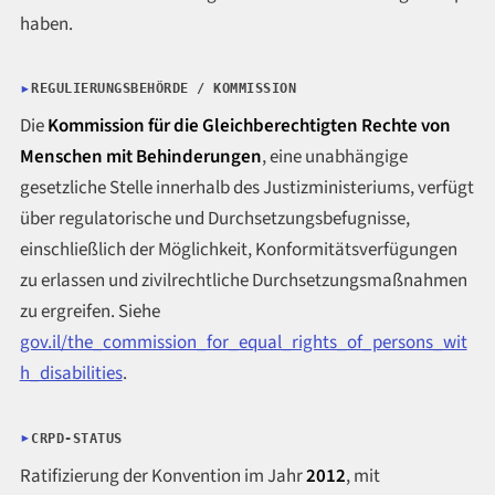
haben.
REGULIERUNGSBEHÖRDE / KOMMISSION
Die
Kommission für die Gleichberechtigten Rechte von
Menschen mit Behinderungen
, eine unabhängige
gesetzliche Stelle innerhalb des Justizministeriums, verfügt
über regulatorische und Durchsetzungsbefugnisse,
einschließlich der Möglichkeit, Konformitätsverfügungen
zu erlassen und zivilrechtliche Durchsetzungsmaßnahmen
zu ergreifen. Siehe
gov.il/the_commission_for_equal_rights_of_persons_wit
h_disabilities
.
CRPD-STATUS
Ratifizierung der Konvention im Jahr
2012
, mit