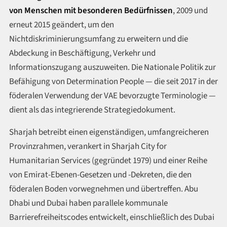
von Menschen mit besonderen Bedürfnissen
, 2009 und
erneut 2015 geändert, um den
Nichtdiskriminierungsumfang zu erweitern und die
Abdeckung in Beschäftigung, Verkehr und
Informationszugang auszuweiten. Die Nationale Politik zur
Befähigung von Determination People — die seit 2017 in der
föderalen Verwendung der VAE bevorzugte Terminologie —
dient als das integrierende Strategiedokument.
Sharjah betreibt einen eigenständigen, umfangreicheren
Provinzrahmen, verankert in Sharjah City for
Humanitarian Services (gegründet 1979) und einer Reihe
von Emirat-Ebenen-Gesetzen und -Dekreten, die den
föderalen Boden vorwegnehmen und übertreffen. Abu
Dhabi und Dubai haben parallele kommunale
Barrierefreiheitscodes entwickelt, einschließlich des Dubai