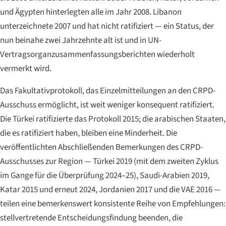
und Ägypten hinterlegten alle im Jahr 2008. Libanon
unterzeichnete 2007 und hat nicht ratifiziert — ein Status, der
nun beinahe zwei Jahrzehnte alt ist und in UN-
Vertragsorganzusammenfassungsberichten wiederholt
vermerkt wird.
Das Fakultativprotokoll, das Einzelmitteilungen an den CRPD-
Ausschuss ermöglicht, ist weit weniger konsequent ratifiziert.
Die Türkei ratifizierte das Protokoll 2015; die arabischen Staaten,
die es ratifiziert haben, bleiben eine Minderheit. Die
veröffentlichten Abschließenden Bemerkungen des CRPD-
Ausschusses zur Region — Türkei 2019 (mit dem zweiten Zyklus
im Gange für die Überprüfung 2024–25), Saudi-Arabien 2019,
Katar 2015 und erneut 2024, Jordanien 2017 und die VAE 2016 —
teilen eine bemerkenswert konsistente Reihe von Empfehlungen:
stellvertretende Entscheidungsfindung beenden, die