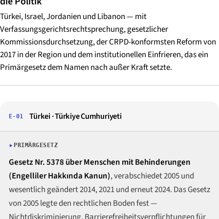
die Politik
Türkei, Israel, Jordanien und Libanon — mit
Verfassungsgerichtsrechtsprechung, gesetzlicher
Kommissionsdurchsetzung, der CRPD-konformsten Reform von
2017 in der Region und dem institutionellen Einfrieren, das ein
Primärgesetz dem Namen nach außer Kraft setzte.
Türkei · Türkiye Cumhuriyeti
E·01
PRIMÄRGESETZ
Gesetz Nr. 5378 über Menschen mit Behinderungen
(Engelliler Hakkında Kanun)
, verabschiedet 2005 und
wesentlich geändert 2014, 2021 und erneut 2024. Das Gesetz
von 2005 legte den rechtlichen Boden fest —
Nichtdiskriminierung, Barrierefreiheitsverpflichtungen für