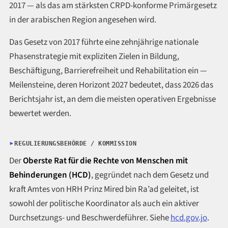
2017 — als das am stärksten CRPD-konforme Primärgesetz
in der arabischen Region angesehen wird.
Das Gesetz von 2017 führte eine zehnjährige nationale
Phasenstrategie mit expliziten Zielen in Bildung,
Beschäftigung, Barrierefreiheit und Rehabilitation ein —
Meilensteine, deren Horizont 2027 bedeutet, dass 2026 das
Berichtsjahr ist, an dem die meisten operativen Ergebnisse
bewertet werden.
REGULIERUNGSBEHÖRDE / KOMMISSION
Der
Oberste Rat für die Rechte von Menschen mit
Behinderungen (HCD)
, gegründet nach dem Gesetz und
kraft Amtes von HRH Prinz Mired bin Ra’ad geleitet, ist
sowohl der politische Koordinator als auch ein aktiver
Durchsetzungs- und Beschwerdeführer. Siehe
hcd.gov.jo
.