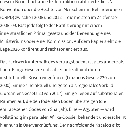
diesem Bericht behandelte Jurisdiktion ratifizierte die UN-
Konvention über die Rechte von Menschen mit Behinderungen
(CRPD) zwischen 2008 und 2012 — die meisten im Zeitfenster
2008–09. Fast jede folgte der Ratifizierung mit einem
innerstaatlichen Primärgesetz und der Benennung eines
Ministeriums oder einer Kommission. Auf dem Papier sieht die
Lage 2026 kohärent und rechtsorientiert aus.
Das Flickwerk unterhalb des Vertragsbodens ist alles andere als
flach. Einige Gesetze sind Jahrzehnte alt und durch
institutionelle Krisen eingefroren (Libanons Gesetz 220 von
2000). Einige sind aktuell und gelten als regionales Vorbild
(Jordaniens Gesetz 20 von 2017). Einige liegen auf subationalen
Rahmen auf, die den föderalen Boden übersteigen (die
emiratebenen Codes von Sharjah). Eine — Ägypten — wird
vollständig im parallelen Afrika-Dossier behandelt und erscheint
hier nur als Querverknüpfung. Der nachfolgende Katalog gibt