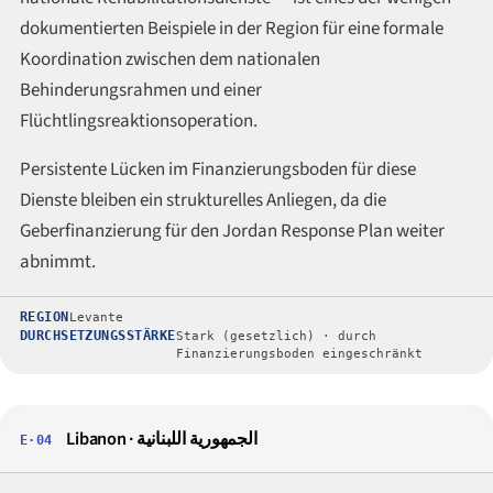
dokumentierten Beispiele in der Region für eine formale
Koordination zwischen dem nationalen
Behinderungsrahmen und einer
Flüchtlingsreaktionsoperation.
Persistente Lücken im Finanzierungsboden für diese
Dienste bleiben ein strukturelles Anliegen, da die
Geberfinanzierung für den Jordan Response Plan weiter
abnimmt.
REGION
Levante
DURCHSETZUNGSSTÄRKE
Stark (gesetzlich) · durch
Finanzierungsboden eingeschränkt
Libanon ·
الجمهورية اللبنانية
E·04