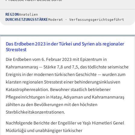
REGION
Anatolien
DURCHSETZUNGSSTÄRKE
Moderat · Verfassungsgerichtsgeführt
Das Erdbeben 2023 in der Türkei und Syrien als regionaler
Stresstest
Die Erdbeben vom 6. Februar 2023 mit Epizentrum in
Kahramanmaraş — Stärke 7,8 und 7,5, das tödlichste seismische
Ereignis in der modernen türkischen Geschichte — wurden zum
klarsten regionalen Stresstest einer behinderungsinklusiven
Katastrophenreaktion. Bewohner staatlich betriebener
Pflegeeinrichtungen in Hatay, Adıyaman und Kahramanmaraş
zählten zu den Bevölkerungen mit den höchsten
Sterblichkeitskonzentrationen.
Nachfolgende Berichte der Engelliler ve Yaşlı Hizmetleri Genel
Müdürlüğü und unabhängiger türkischer