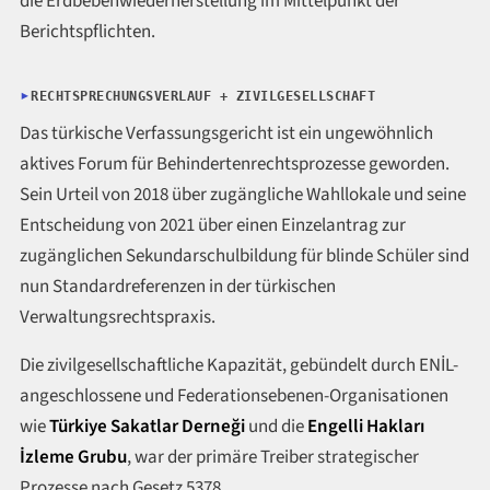
die Erdbebenwiederherstellung im Mittelpunkt der
Berichtspflichten.
RECHTSPRECHUNGSVERLAUF + ZIVILGESELLSCHAFT
Das türkische Verfassungsgericht ist ein ungewöhnlich
aktives Forum für Behindertenrechtsprozesse geworden.
Sein Urteil von 2018 über zugängliche Wahllokale und seine
Entscheidung von 2021 über einen Einzelantrag zur
zugänglichen Sekundarschulbildung für blinde Schüler sind
nun Standardreferenzen in der türkischen
Verwaltungsrechtspraxis.
Die zivilgesellschaftliche Kapazität, gebündelt durch ENİL-
angeschlossene und Federationsebenen-Organisationen
wie
Türkiye Sakatlar Derneği
und die
Engelli Hakları
İzleme Grubu
, war der primäre Treiber strategischer
Prozesse nach Gesetz 5378.