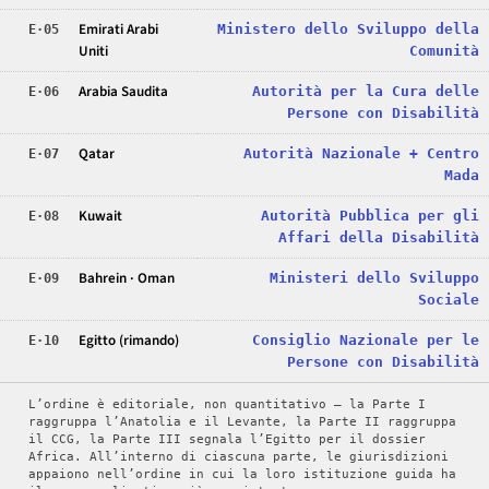
Emirati Arabi
Ministero dello Sviluppo della
E·05
Uniti
Comunità
Arabia Saudita
Autorità per la Cura delle
E·06
Persone con Disabilità
Qatar
Autorità Nazionale + Centro
E·07
Mada
Kuwait
Autorità Pubblica per gli
E·08
Affari della Disabilità
Bahrein · Oman
Ministeri dello Sviluppo
E·09
Sociale
Egitto (rimando)
Consiglio Nazionale per le
E·10
Persone con Disabilità
L’ordine è editoriale, non quantitativo — la Parte I
raggruppa l’Anatolia e il Levante, la Parte II raggruppa
il CCG, la Parte III segnala l’Egitto per il dossier
Africa. All’interno di ciascuna parte, le giurisdizioni
appaiono nell’ordine in cui la loro istituzione guida ha