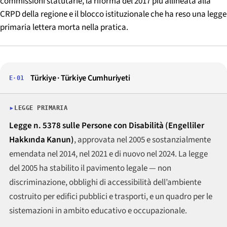
commissioni statutarie, la riforma del 2017 più allineata alla
CRPD della regione e il blocco istituzionale che ha reso una legge
primaria lettera morta nella pratica.
Türkiye · Türkiye Cumhuriyeti
E·01
LEGGE PRIMARIA
Legge n. 5378 sulle Persone con Disabilità (Engelliler
Hakkında Kanun)
, approvata nel 2005 e sostanzialmente
emendata nel 2014, nel 2021 e di nuovo nel 2024. La legge
del 2005 ha stabilito il pavimento legale — non
discriminazione, obblighi di accessibilità dell’ambiente
costruito per edifici pubblici e trasporti, e un quadro per le
sistemazioni in ambito educativo e occupazionale.