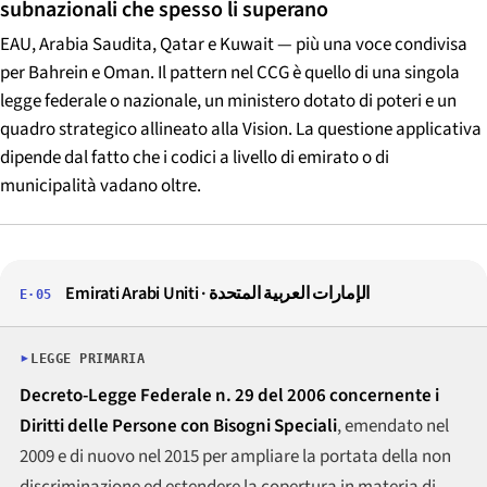
subnazionali che spesso li superano
EAU, Arabia Saudita, Qatar e Kuwait — più una voce condivisa
per Bahrein e Oman. Il pattern nel CCG è quello di una singola
legge federale o nazionale, un ministero dotato di poteri e un
quadro strategico allineato alla Vision. La questione applicativa
dipende dal fatto che i codici a livello di emirato o di
municipalità vadano oltre.
Emirati Arabi Uniti · الإمارات العربية المتحدة
E·05
LEGGE PRIMARIA
Decreto-Legge Federale n. 29 del 2006 concernente i
Diritti delle Persone con Bisogni Speciali
, emendato nel
2009 e di nuovo nel 2015 per ampliare la portata della non