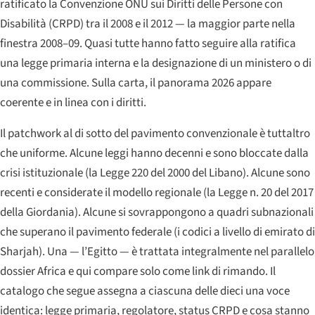
ratificato la Convenzione ONU sui Diritti delle Persone con
Disabilità (CRPD) tra il 2008 e il 2012 — la maggior parte nella
finestra 2008–09. Quasi tutte hanno fatto seguire alla ratifica
una legge primaria interna e la designazione di un ministero o di
una commissione. Sulla carta, il panorama 2026 appare
coerente e in linea con i diritti.
Il patchwork al di sotto del pavimento convenzionale è tuttaltro
che uniforme. Alcune leggi hanno decenni e sono bloccate dalla
crisi istituzionale (la Legge 220 del 2000 del Libano). Alcune sono
recenti e considerate il modello regionale (la Legge n. 20 del 2017
della Giordania). Alcune si sovrappongono a quadri subnazionali
che superano il pavimento federale (i codici a livello di emirato di
Sharjah). Una — l’Egitto — è trattata integralmente nel parallelo
dossier Africa e qui compare solo come link di rimando. Il
catalogo che segue assegna a ciascuna delle dieci una voce
identica: legge primaria, regolatore, status CRPD e cosa stanno