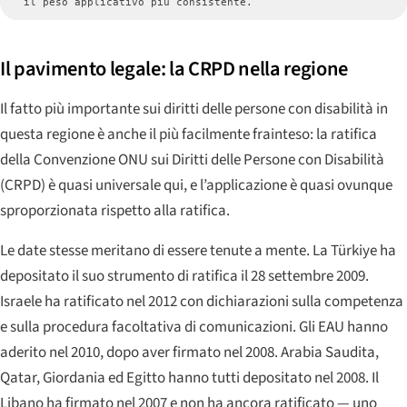
il peso applicativo più consistente.
Il pavimento legale: la CRPD nella regione
Il fatto più importante sui diritti delle persone con disabilità in
questa regione è anche il più facilmente frainteso: la ratifica
della Convenzione ONU sui Diritti delle Persone con Disabilità
(CRPD) è quasi universale qui, e l’applicazione è quasi ovunque
sproporzionata rispetto alla ratifica.
Le date stesse meritano di essere tenute a mente. La Türkiye ha
depositato il suo strumento di ratifica il 28 settembre 2009.
Israele ha ratificato nel 2012 con dichiarazioni sulla competenza
e sulla procedura facoltativa di comunicazioni. Gli EAU hanno
aderito nel 2010, dopo aver firmato nel 2008. Arabia Saudita,
Qatar, Giordania ed Egitto hanno tutti depositato nel 2008. Il
Libano ha firmato nel 2007 e non ha ancora ratificato — uno