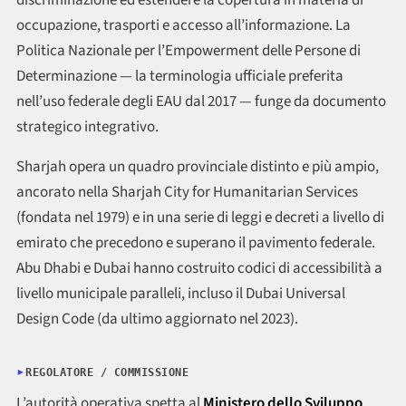
discriminazione ed estendere la copertura in materia di
occupazione, trasporti e accesso all’informazione. La
Politica Nazionale per l’Empowerment delle Persone di
Determinazione — la terminologia ufficiale preferita
nell’uso federale degli EAU dal 2017 — funge da documento
strategico integrativo.
Sharjah opera un quadro provinciale distinto e più ampio,
ancorato nella Sharjah City for Humanitarian Services
(fondata nel 1979) e in una serie di leggi e decreti a livello di
emirato che precedono e superano il pavimento federale.
Abu Dhabi e Dubai hanno costruito codici di accessibilità a
livello municipale paralleli, incluso il Dubai Universal
Design Code (da ultimo aggiornato nel 2023).
REGOLATORE / COMMISSIONE
L’autorità operativa spetta al
Ministero dello Sviluppo