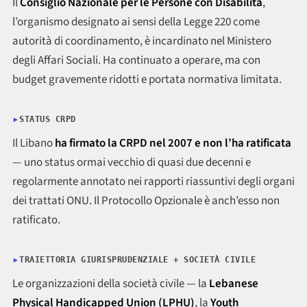
Il
Consiglio Nazionale per le Persone con Disabilità
,
l’organismo designato ai sensi della Legge 220 come
autorità di coordinamento, è incardinato nel Ministero
degli Affari Sociali. Ha continuato a operare, ma con
budget gravemente ridotti e portata normativa limitata.
STATUS CRPD
Il Libano
ha firmato la CRPD nel 2007 e non l’ha ratificata
— uno status ormai vecchio di quasi due decenni e
regolarmente annotato nei rapporti riassuntivi degli organi
dei trattati ONU. Il Protocollo Opzionale è anch’esso non
ratificato.
TRAIETTORIA GIURISPRUDENZIALE + SOCIETÀ CIVILE
Le organizzazioni della società civile — la
Lebanese
Physical Handicapped Union (LPHU)
, la
Youth