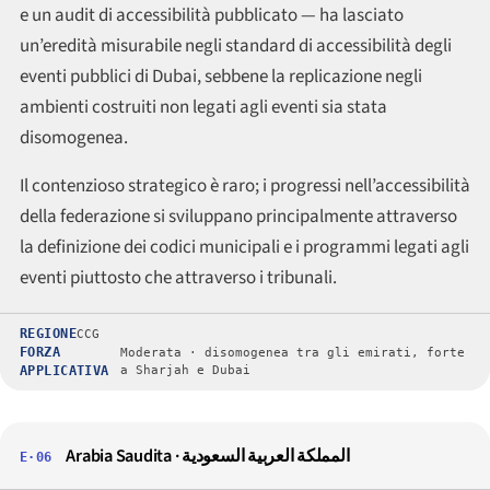
e un audit di accessibilità pubblicato — ha lasciato
un’eredità misurabile negli standard di accessibilità degli
eventi pubblici di Dubai, sebbene la replicazione negli
ambienti costruiti non legati agli eventi sia stata
disomogenea.
Il contenzioso strategico è raro; i progressi nell’accessibilità
della federazione si sviluppano principalmente attraverso
la definizione dei codici municipali e i programmi legati agli
eventi piuttosto che attraverso i tribunali.
REGIONE
CCG
FORZA
Moderata · disomogenea tra gli emirati, forte
APPLICATIVA
a Sharjah e Dubai
Arabia Saudita · المملكة العربية السعودية
E·06