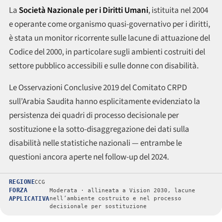
La
Società Nazionale per i Diritti Umani
, istituita nel 2004
e operante come organismo quasi-governativo per i diritti,
è stata un monitor ricorrente sulle lacune di attuazione del
Codice del 2000, in particolare sugli ambienti costruiti del
settore pubblico accessibili e sulle donne con disabilità.
Le Osservazioni Conclusive 2019 del Comitato CRPD
sull’Arabia Saudita hanno esplicitamente evidenziato la
persistenza dei quadri di processo decisionale per
sostituzione e la sotto-disaggregazione dei dati sulla
disabilità nelle statistiche nazionali — entrambe le
questioni ancora aperte nel follow-up del 2024.
REGIONE
CCG
FORZA
Moderata · allineata a Vision 2030, lacune
APPLICATIVA
nell’ambiente costruito e nel processo
decisionale per sostituzione