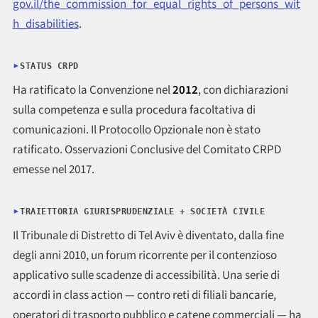
gov.il/the_commission_for_equal_rights_of_persons_wit
h_disabilities
.
STATUS CRPD
Ha ratificato la Convenzione nel
2012
, con dichiarazioni
sulla competenza e sulla procedura facoltativa di
comunicazioni. Il Protocollo Opzionale non è stato
ratificato. Osservazioni Conclusive del Comitato CRPD
emesse nel 2017.
TRAIETTORIA GIURISPRUDENZIALE + SOCIETÀ CIVILE
Il Tribunale di Distretto di Tel Aviv è diventato, dalla fine
degli anni 2010, un forum ricorrente per il contenzioso
applicativo sulle scadenze di accessibilità. Una serie di
accordi in class action — contro reti di filiali bancarie,
operatori di trasporto pubblico e catene commerciali — ha