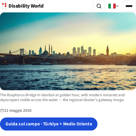
Disability World
Image description:
The Bosphorus Bridge in Istanbul at golden hour, with modern minarets and
skyscrapers visible across the water — the regional dossier's gateway image.
22 maggio 2026
Guida sul campo · Türkiye + Medio Oriente