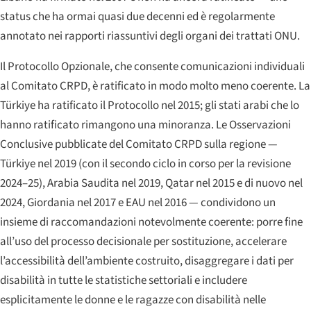
status che ha ormai quasi due decenni ed è regolarmente
annotato nei rapporti riassuntivi degli organi dei trattati ONU.
Il Protocollo Opzionale, che consente comunicazioni individuali
al Comitato CRPD, è ratificato in modo molto meno coerente. La
Türkiye ha ratificato il Protocollo nel 2015; gli stati arabi che lo
hanno ratificato rimangono una minoranza. Le Osservazioni
Conclusive pubblicate del Comitato CRPD sulla regione —
Türkiye nel 2019 (con il secondo ciclo in corso per la revisione
2024–25), Arabia Saudita nel 2019, Qatar nel 2015 e di nuovo nel
2024, Giordania nel 2017 e EAU nel 2016 — condividono un
insieme di raccomandazioni notevolmente coerente: porre fine
all’uso del processo decisionale per sostituzione, accelerare
l’accessibilità dell’ambiente costruito, disaggregare i dati per
disabilità in tutte le statistiche settoriali e includere
esplicitamente le donne e le ragazze con disabilità nelle