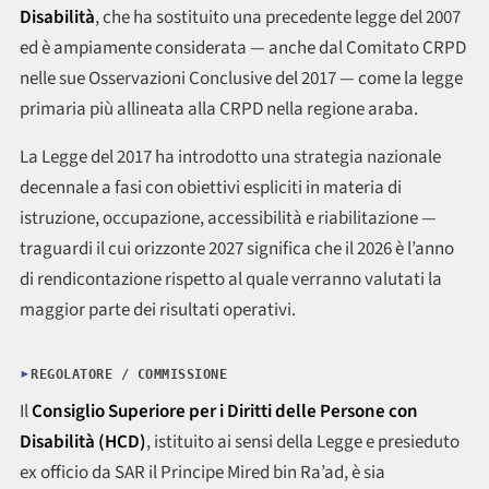
Disabilità
, che ha sostituito una precedente legge del 2007
ed è ampiamente considerata — anche dal Comitato CRPD
nelle sue Osservazioni Conclusive del 2017 — come la legge
primaria più allineata alla CRPD nella regione araba.
La Legge del 2017 ha introdotto una strategia nazionale
decennale a fasi con obiettivi espliciti in materia di
istruzione, occupazione, accessibilità e riabilitazione —
traguardi il cui orizzonte 2027 significa che il 2026 è l’anno
di rendicontazione rispetto al quale verranno valutati la
maggior parte dei risultati operativi.
REGOLATORE / COMMISSIONE
Il
Consiglio Superiore per i Diritti delle Persone con
Disabilità (HCD)
, istituito ai sensi della Legge e presieduto
ex officio da SAR il Principe Mired bin Ra’ad, è sia