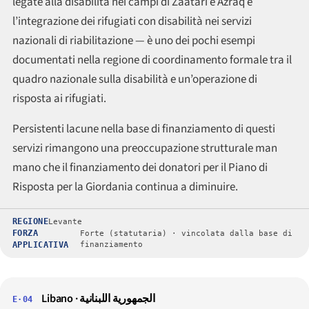
legate alla disabilità nei campi di Zaatari e Azraq e
l’integrazione dei rifugiati con disabilità nei servizi
nazionali di riabilitazione — è uno dei pochi esempi
documentati nella regione di coordinamento formale tra il
quadro nazionale sulla disabilità e un’operazione di
risposta ai rifugiati.
Persistenti lacune nella base di finanziamento di questi
servizi rimangono una preoccupazione strutturale man
mano che il finanziamento dei donatori per il Piano di
Risposta per la Giordania continua a diminuire.
REGIONE
Levante
FORZA
Forte (statutaria) · vincolata dalla base di
APPLICATIVA
finanziamento
Libano · الجمهورية اللبنانية
E·04