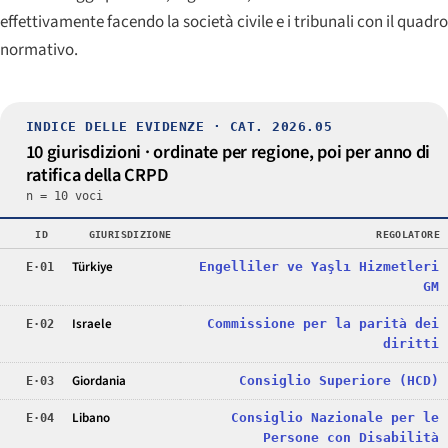
effettivamente facendo la società civile e i tribunali con il quadro
normativo.
INDICE DELLE EVIDENZE · CAT. 2026.05
10 giurisdizioni · ordinate per regione, poi per anno di
ratifica della CRPD
n = 10 voci
ID
GIURISDIZIONE
REGOLATORE
Türkiye
Engelliler ve Yaşlı Hizmetleri
E·01
GM
Israele
Commissione per la parità dei
E·02
diritti
Giordania
Consiglio Superiore (HCD)
E·03
Libano
Consiglio Nazionale per le
E·04
Persone con Disabilità