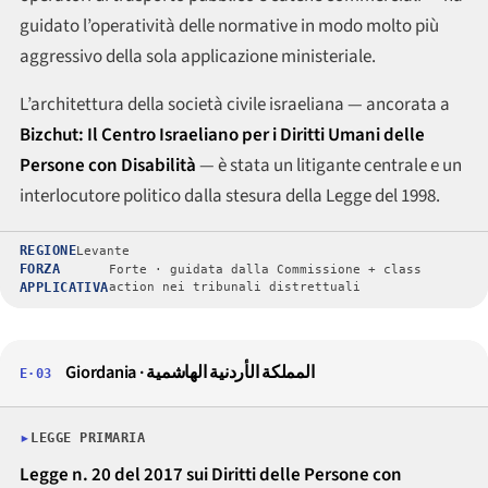
guidato l’operatività delle normative in modo molto più
aggressivo della sola applicazione ministeriale.
L’architettura della società civile israeliana — ancorata a
Bizchut: Il Centro Israeliano per i Diritti Umani delle
Persone con Disabilità
— è stata un litigante centrale e un
interlocutore politico dalla stesura della Legge del 1998.
REGIONE
Levante
FORZA
Forte · guidata dalla Commissione + class
APPLICATIVA
action nei tribunali distrettuali
Giordania · المملكة الأردنية الهاشمية
E·03
LEGGE PRIMARIA
Legge n. 20 del 2017 sui Diritti delle Persone con