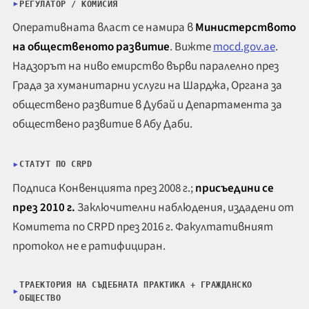
РЕГУЛАТОР / КОМИСИЯ
Оперативната власт се намира в
Министерството
на общественото развитие
. Вижте
mocd.gov.ae
.
Надзорът на ниво емирство върви паралелно през
Града за хуманитарни услуги на Шарджа, Органа за
обществено развитие в Дубай и Департамента за
обществено развитие в Абу Даби.
СТАТУТ ПО CRPD
Подписа Конвенцията през 2008 г.;
присъедини се
през 2010 г.
Заключителни наблюдения, издадени от
Комитета по CRPD през 2016 г. Факултативният
протокол не е ратифициран.
ТРАЕКТОРИЯ НА СЪДЕБНАТА ПРАКТИКА + ГРАЖДАНСКО
ОБЩЕСТВО