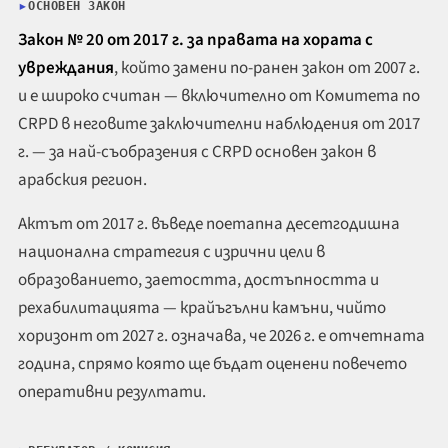
ОСНОВЕН ЗАКОН
Закон № 20 от 2017 г. за правата на хората с
увреждания
, който замени по-ранен закон от 2007 г.
и е широко считан — включително от Комитета по
CRPD в неговите заключителни наблюдения от 2017
г. — за най-съобразения с CRPD основен закон в
арабския регион.
Актът от 2017 г. въведе поетапна десетгодишна
национална стратегия с изрични цели в
образованието, заетостта, достъпността и
рехабилитацията — крайъгълни камъни, чийто
хоризонт от 2027 г. означава, че 2026 г. е отчетната
година, спрямо която ще бъдат оценени повечето
оперативни резултати.