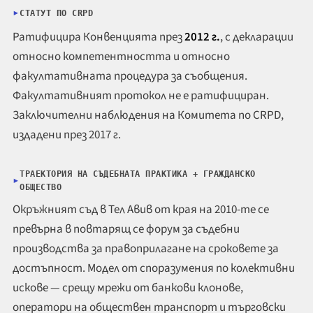
СТАТУТ ПО CRPD
Ратифицира Конвенцията през
2012 г.
, с декларации
относно компетентността и относно
факултативната процедура за съобщения.
Факултативният протокол не е ратифициран.
Заключителни наблюдения на Комитета по CRPD,
издадени през 2017 г.
ТРАЕКТОРИЯ НА СЪДЕБНАТА ПРАКТИКА + ГРАЖДАНСКО
ОБЩЕСТВО
Окръжният съд в Тел Авив от края на 2010-те се
превърна в повтарящ се форум за съдебни
производства за правоприлагане на сроковете за
достъпност. Модел от споразумения по колективни
искове — срещу мрежи от банкови клонове,
оператори на обществен транспорт и търговски