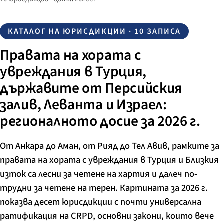
КАТАЛОГ НА ЮРИСДИКЦИИ · 10 ЗАПИСА
Правата на хората с
увреждания в Турция,
държавите от Персийския
залив, Леванта и Израел:
регионалното досие за 2026 г.
От Анкара до Аман, от Рияд до Тел Авив, рамките за
правата на хората с увреждания в Турция и Близкия
изток са лесни за четене на хартия и далеч по-
трудни за четене на терен. Картината за 2026 г.
показва десет юрисдикции с почти универсална
ратификация на CRPD, основни закони, които вече