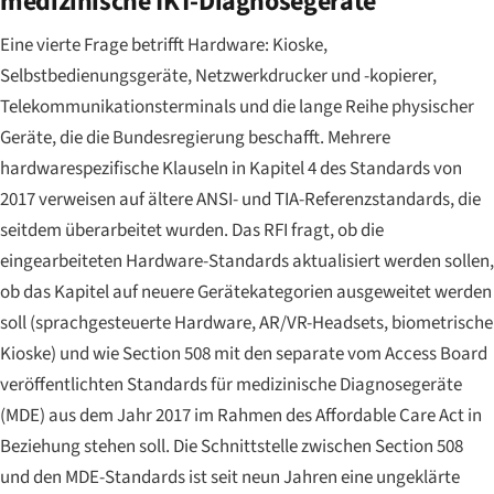
medizinische IKT-Diagnosegeräte
Eine vierte Frage betrifft Hardware: Kioske,
Selbstbedienungsgeräte, Netzwerkdrucker und -kopierer,
Telekommunikationsterminals und die lange Reihe physischer
Geräte, die die Bundesregierung beschafft. Mehrere
hardwarespezifische Klauseln in Kapitel 4 des Standards von
2017 verweisen auf ältere ANSI- und TIA-Referenzstandards, die
seitdem überarbeitet wurden. Das RFI fragt, ob die
eingearbeiteten Hardware-Standards aktualisiert werden sollen,
ob das Kapitel auf neuere Gerätekategorien ausgeweitet werden
soll (sprachgesteuerte Hardware, AR/VR-Headsets, biometrische
Kioske) und wie Section 508 mit den separate vom Access Board
veröffentlichten Standards für medizinische Diagnosegeräte
(MDE) aus dem Jahr 2017 im Rahmen des Affordable Care Act in
Beziehung stehen soll. Die Schnittstelle zwischen Section 508
und den MDE-Standards ist seit neun Jahren eine ungeklärte