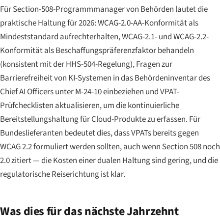
Für Section-508-Programmmanager von Behörden lautet die
praktische Haltung für 2026: WCAG-2.0-AA-Konformität als
Mindeststandard aufrechterhalten, WCAG-2.1- und WCAG-2.2-
Konformität als Beschaffungspräferenzfaktor behandeln
(konsistent mit der HHS-504-Regelung), Fragen zur
Barrierefreiheit von KI-Systemen in das Behördeninventar des
Chief AI Officers unter M-24-10 einbeziehen und VPAT-
Prüfchecklisten aktualisieren, um die kontinuierliche
Bereitstellungshaltung für Cloud-Produkte zu erfassen. Für
Bundeslieferanten bedeutet dies, dass VPATs bereits gegen
WCAG 2.2 formuliert werden sollten, auch wenn Section 508 noch
2.0 zitiert — die Kosten einer dualen Haltung sind gering, und die
regulatorische Reiserichtung ist klar.
Was dies für das nächste Jahrzehnt