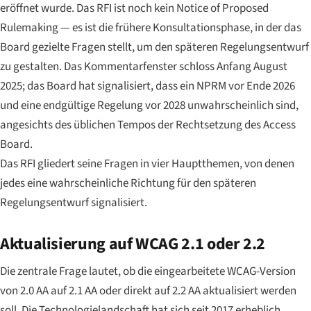
eröffnet wurde. Das RFI ist noch kein Notice of Proposed
Rulemaking — es ist die frühere Konsultationsphase, in der das
Board gezielte Fragen stellt, um den späteren Regelungsentwurf
zu gestalten. Das Kommentarfenster schloss Anfang August
2025; das Board hat signalisiert, dass ein NPRM vor Ende 2026
und eine endgültige Regelung vor 2028 unwahrscheinlich sind,
angesichts des üblichen Tempos der Rechtsetzung des Access
Board.
Das RFI gliedert seine Fragen in vier Hauptthemen, von denen
jedes eine wahrscheinliche Richtung für den späteren
Regelungsentwurf signalisiert.
Aktualisierung auf WCAG 2.1 oder 2.2
Die zentrale Frage lautet, ob die eingearbeitete WCAG-Version
von 2.0 AA auf 2.1 AA oder direkt auf 2.2 AA aktualisiert werden
soll. Die Technologielandschaft hat sich seit 2017 erheblich