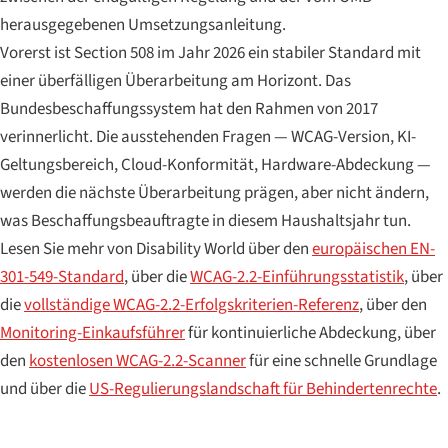
herausgegebenen Umsetzungsanleitung.
Vorerst ist Section 508 im Jahr 2026 ein stabiler Standard mit
einer überfälligen Überarbeitung am Horizont. Das
Bundesbeschaffungssystem hat den Rahmen von 2017
verinnerlicht. Die ausstehenden Fragen — WCAG-Version, KI-
Geltungsbereich, Cloud-Konformität, Hardware-Abdeckung —
werden die nächste Überarbeitung prägen, aber nicht ändern,
was Beschaffungsbeauftragte in diesem Haushaltsjahr tun.
Lesen Sie mehr von Disability World über den
europäischen EN-
301-549-Standard
, über die
WCAG-2.2-Einführungsstatistik
, über
die
vollständige WCAG-2.2-Erfolgskriterien-Referenz
, über den
Monitoring-Einkaufsführer
für kontinuierliche Abdeckung, über
den
kostenlosen WCAG-2.2-Scanner
für eine schnelle Grundlage
und über die
US-Regulierungslandschaft für Behindertenrechte
.