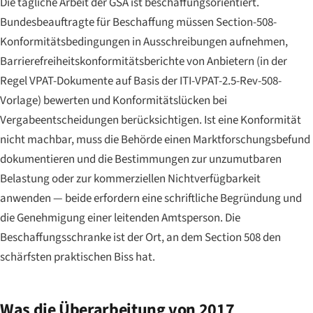
Die tägliche Arbeit der GSA ist beschaffungsorientiert.
Bundesbeauftragte für Beschaffung müssen Section-508-
Konformitätsbedingungen in Ausschreibungen aufnehmen,
Barrierefreiheitskonformitätsberichte von Anbietern (in der
Regel VPAT-Dokumente auf Basis der ITI-VPAT-2.5-Rev-508-
Vorlage) bewerten und Konformitätslücken bei
Vergabeentscheidungen berücksichtigen. Ist eine Konformität
nicht machbar, muss die Behörde einen Marktforschungsbefund
dokumentieren und die Bestimmungen zur unzumutbaren
Belastung oder zur kommerziellen Nichtverfügbarkeit
anwenden — beide erfordern eine schriftliche Begründung und
die Genehmigung einer leitenden Amtsperson. Die
Beschaffungsschranke ist der Ort, an dem Section 508 den
schärfsten praktischen Biss hat.
Was die Überarbeitung von 2017