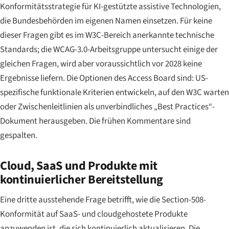
Konformitätsstrategie für KI-gestützte assistive Technologien,
die Bundesbehörden im eigenen Namen einsetzen. Für keine
dieser Fragen gibt es im W3C-Bereich anerkannte technische
Standards; die WCAG-3.0-Arbeitsgruppe untersucht einige der
gleichen Fragen, wird aber voraussichtlich vor 2028 keine
Ergebnisse liefern. Die Optionen des Access Board sind: US-
spezifische funktionale Kriterien entwickeln, auf den W3C warten
oder Zwischenleitlinien als unverbindliches „Best Practices“-
Dokument herausgeben. Die frühen Kommentare sind
gespalten.
Cloud, SaaS und Produkte mit
kontinuierlicher Bereitstellung
Eine dritte ausstehende Frage betrifft, wie die Section-508-
Konformität auf SaaS- und cloudgehostete Produkte
anzuwenden ist, die sich kontinuierlich aktualisieren. Die