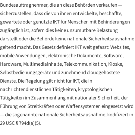
Bundesauftragnehmer, die an diese Behörden verkaufen —
sicherzustellen, dass die von ihnen entwickelte, beschaffte,
gewartete oder genutzte IKT für Menschen mit Behinderungen
zugänglich ist, sofern dies keine unzumutbare Belastung
darstellt oder die Behörde keine nationale Sicherheitsausnahme
geltend macht. Das Gesetz definiert IKT weit gefasst: Websites,
mobile Anwendungen, elektronische Dokumente, Software,
Hardware, Multimediainhalte, Telekommunikation, Kioske,
Selbstbedienungsgeräte und zunehmend cloudgehostete
Dienste. Die Regelung gilt nicht für IKT, die in
nachrichtendienstlichen Tätigkeiten, kryptologischen
Tätigkeiten im Zusammenhang mit nationaler Sicherheit, der
Führung von Streitkräften oder Waffensystemen eingesetzt wird
— die sogenannte nationale Sicherheitsausnahme, kodifiziert in
29 USC § 794d(a)(5).