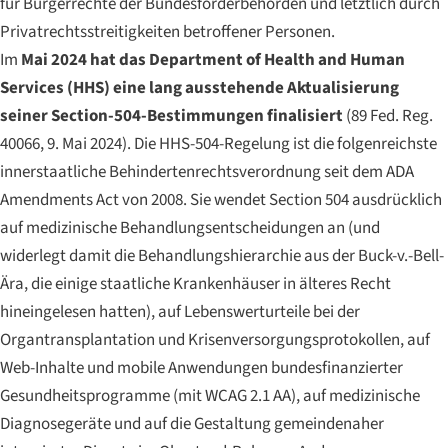
für Bürgerrechte der Bundesförderbehörden und letztlich durch
Privatrechtsstreitigkeiten betroffener Personen.
Im
Mai 2024 hat das Department of Health and Human
Services (HHS) eine lang ausstehende Aktualisierung
seiner Section-504-Bestimmungen finalisiert
(89 Fed. Reg.
40066, 9. Mai 2024). Die HHS-504-Regelung ist die folgenreichste
innerstaatliche Behindertenrechtsverordnung seit dem ADA
Amendments Act von 2008. Sie wendet Section 504 ausdrücklich
auf medizinische Behandlungsentscheidungen an (und
widerlegt damit die Behandlungshierarchie aus der Buck-v.-Bell-
Ära, die einige staatliche Krankenhäuser in älteres Recht
hineingelesen hatten), auf Lebenswerturteile bei der
Organtransplantation und Krisenversorgungsprotokollen, auf
Web-Inhalte und mobile Anwendungen bundesfinanzierter
Gesundheitsprogramme (mit WCAG 2.1 AA), auf medizinische
Diagnosegeräte und auf die Gestaltung gemeindenaher