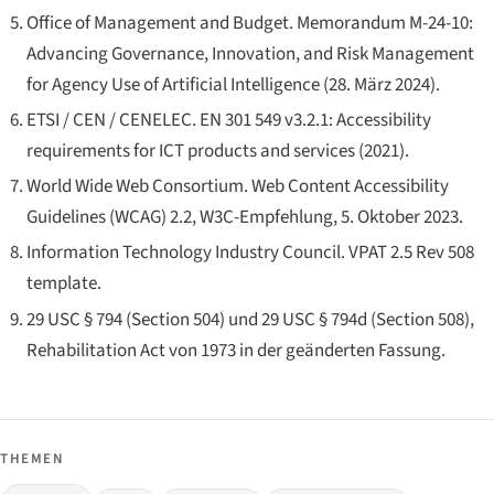
Office of Management and Budget.
Memorandum M-24-10:
Advancing Governance, Innovation, and Risk Management
for Agency Use of Artificial Intelligence
(28. März 2024).
ETSI / CEN / CENELEC.
EN 301 549 v3.2.1: Accessibility
requirements for ICT products and services
(2021).
World Wide Web Consortium.
Web Content Accessibility
Guidelines (WCAG) 2.2
, W3C-Empfehlung, 5. Oktober 2023.
Information Technology Industry Council.
VPAT 2.5 Rev 508
template
.
29 USC § 794 (Section 504) und 29 USC § 794d (Section 508),
Rehabilitation Act von 1973 in der geänderten Fassung.
THEMEN