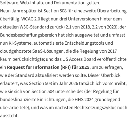
Software, Web-Inhalte und Dokumentation gelten.
Neun Jahre später ist Section 508 für eine zweite Überarbeitung
überfällig. WCAG 2.0 liegt nun drei Unterversionen hinter dem
aktuellen W3C-Standard zurück (2.1 von 2018, 2.2 von 2023); der
Bundesbeschaffungsbereich hat sich ausgeweitet und umfasst
nun KI-Systeme, automatisierte Entscheidungstools und
cloudgehostete SaaS-Lösungen, die die Regelung von 2017
kaum berücksichtigte; und das US Access Board veröffentlichte
ein
Request for Information (RFI) für 2025
, um zu erfragen,
wie der Standard aktualisiert werden sollte. Dieser Überblick
erläutert, was Section 508 im Jahr 2026 tatsächlich vorschreibt,
wie sie sich von Section 504 unterscheidet (der Regelung für
bundesfinanzierte Einrichtungen, die HHS 2024 grundlegend
überarbeitete), und was im nächsten Rechtsetzungszyklus noch
aussteht.