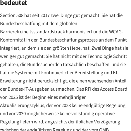
bedeutet
Section 508 hat seit 2017 zwei Dinge gut gemacht: Sie hat die
Bundesbeschaffung mit dem globalen
Barrierefreiheitsstandardstrack harmonisiert und die WCAG-
Konformität in den Bundesbeschaffungsprozess an dem Punkt
integriert, an dem sie den größten Hebel hat. Zwei Dinge hat sie
weniger gut gemacht: Sie hat nicht mit der Technologie Schritt
gehalten, die Bundesbehörden tatsächlich beschaffen, und sie
hat die Systeme mit kontinuierlicher Bereitstellung und KI-
Erweiterung nicht berücksichtigt, die einen wachsenden Anteil
der Bundes-IT-Ausgaben ausmachen. Das RFI des Access Board
von 2025 ist der Beginn eines mehrjährigen
Aktualisierungszyklus, der vor 2028 keine endgültige Regelung
und vor 2030 möglicherweise keine vollständig operative
Regelung liefern wird, angesichts der üblichen Verzögerung
zwischen der endgültigen Regelung und der vom OMB