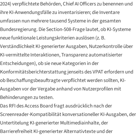
2024) verpflichtete Behörden, Chief AI Officers zu benennen und
ihre KI-Anwendungsfälle zu inventarisieren; die Inventare
umfassen nun mehrere tausend Systeme in der gesamten
Bundesregierung. Die Section-508-Frage lautet, ob KI-Systeme
neue funktionale Leistungskriterien auslösen (z. B.
Verständlichkeit KI-generierter Ausgaben, Nutzerkontrolle über
KI-vermittelte Interaktionen, Transparenz automatisierter
Entscheidungen), ob sie neue Kategorien in der
Konformitätsberichterstattung jenseits des VPAT erfordern und
ob Beschaffungsbeauftragte verpflichtet werden sollten, KI-
Ausgaben vor der Vergabe anhand von Nutzerprofilen mit
Behinderungen zu testen.
Das RFI des Access Board fragt ausdrücklich nach der
Screenreader-Kompatibilität konversationeller KI-Ausgaben, der
Untertitelung KI-generierter Multimediainhalte, der
Barrierefreiheit KI-generierter Alternativtexte und der