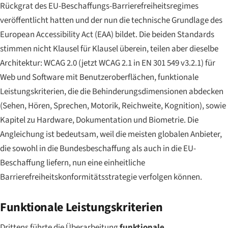
Rückgrat des EU-Beschaffungs-Barrierefreiheitsregimes
veröffentlicht hatten und der nun die technische Grundlage des
European Accessibility Act (EAA) bildet. Die beiden Standards
stimmen nicht Klausel für Klausel überein, teilen aber dieselbe
Architektur: WCAG 2.0 (jetzt WCAG 2.1 in EN 301 549 v3.2.1) für
Web und Software mit Benutzeroberflächen, funktionale
Leistungskriterien, die die Behinderungsdimensionen abdecken
(Sehen, Hören, Sprechen, Motorik, Reichweite, Kognition), sowie
Kapitel zu Hardware, Dokumentation und Biometrie. Die
Angleichung ist bedeutsam, weil die meisten globalen Anbieter,
die sowohl in die Bundesbeschaffung als auch in die EU-
Beschaffung liefern, nun eine einheitliche
Barrierefreiheitskonformitätsstrategie verfolgen können.
Funktionale Leistungskriterien
Drittens führte die Überarbeitung
funktionale