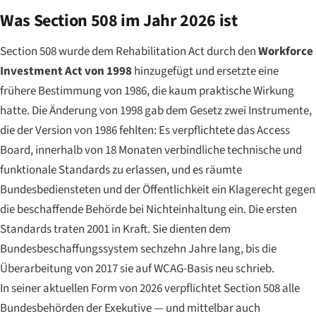
Was Section 508 im Jahr 2026 ist
Section 508 wurde dem Rehabilitation Act durch den
Workforce
Investment Act von 1998
hinzugefügt und ersetzte eine
frühere Bestimmung von 1986, die kaum praktische Wirkung
hatte. Die Änderung von 1998 gab dem Gesetz zwei Instrumente,
die der Version von 1986 fehlten: Es verpflichtete das Access
Board, innerhalb von 18 Monaten verbindliche technische und
funktionale Standards zu erlassen, und es räumte
Bundesbediensteten und der Öffentlichkeit ein Klagerecht gegen
die beschaffende Behörde bei Nichteinhaltung ein. Die ersten
Standards traten 2001 in Kraft. Sie dienten dem
Bundesbeschaffungssystem sechzehn Jahre lang, bis die
Überarbeitung von 2017 sie auf WCAG-Basis neu schrieb.
In seiner aktuellen Form von 2026 verpflichtet Section 508 alle
Bundesbehörden der Exekutive — und mittelbar auch