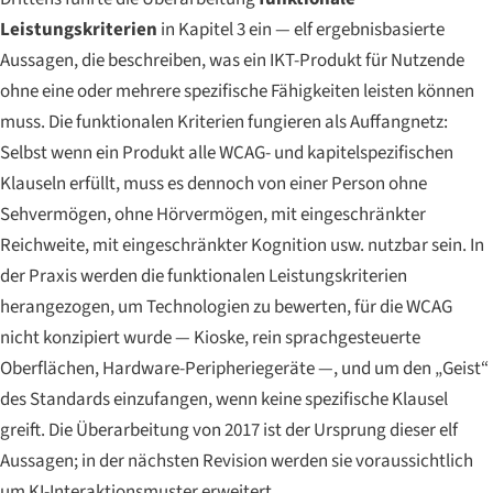
Leistungskriterien
in Kapitel 3 ein — elf ergebnisbasierte
Aussagen, die beschreiben, was ein IKT-Produkt für Nutzende
ohne eine oder mehrere spezifische Fähigkeiten leisten können
muss. Die funktionalen Kriterien fungieren als Auffangnetz:
Selbst wenn ein Produkt alle WCAG- und kapitelspezifischen
Klauseln erfüllt, muss es dennoch von einer Person ohne
Sehvermögen, ohne Hörvermögen, mit eingeschränkter
Reichweite, mit eingeschränkter Kognition usw. nutzbar sein. In
der Praxis werden die funktionalen Leistungskriterien
herangezogen, um Technologien zu bewerten, für die WCAG
nicht konzipiert wurde — Kioske, rein sprachgesteuerte
Oberflächen, Hardware-Peripheriegeräte —, und um den „Geist“
des Standards einzufangen, wenn keine spezifische Klausel
greift. Die Überarbeitung von 2017 ist der Ursprung dieser elf
Aussagen; in der nächsten Revision werden sie voraussichtlich
um KI-Interaktionsmuster erweitert.