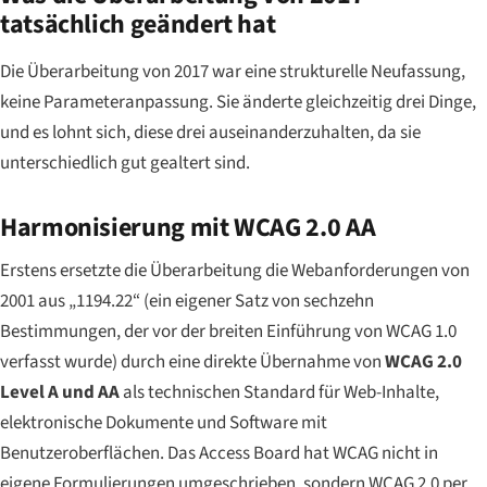
tatsächlich geändert hat
Die Überarbeitung von 2017 war eine strukturelle Neufassung,
keine Parameteranpassung. Sie änderte gleichzeitig drei Dinge,
und es lohnt sich, diese drei auseinanderzuhalten, da sie
unterschiedlich gut gealtert sind.
Harmonisierung mit WCAG 2.0 AA
Erstens ersetzte die Überarbeitung die Webanforderungen von
2001 aus „1194.22“ (ein eigener Satz von sechzehn
Bestimmungen, der vor der breiten Einführung von WCAG 1.0
verfasst wurde) durch eine direkte Übernahme von
WCAG 2.0
Level A und AA
als technischen Standard für Web-Inhalte,
elektronische Dokumente und Software mit
Benutzeroberflächen. Das Access Board hat WCAG nicht in
eigene Formulierungen umgeschrieben, sondern WCAG 2.0 per