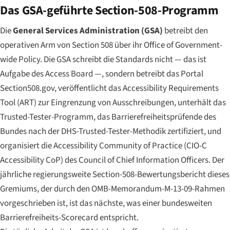
Das GSA-geführte Section-508-Programm
Die
General Services Administration (GSA)
betreibt den
operativen Arm von Section 508 über ihr Office of Government-
wide Policy. Die GSA schreibt die Standards nicht — das ist
Aufgabe des Access Board —, sondern betreibt das Portal
Section508.gov, veröffentlicht das Accessibility Requirements
Tool (ART) zur Eingrenzung von Ausschreibungen, unterhält das
Trusted-Tester-Programm, das Barrierefreiheitsprüfende des
Bundes nach der DHS-Trusted-Tester-Methodik zertifiziert, und
organisiert die Accessibility Community of Practice (CIO-C
Accessibility CoP) des Council of Chief Information Officers. Der
jährliche regierungsweite Section-508-Bewertungsbericht dieses
Gremiums, der durch den OMB-Memorandum-M-13-09-Rahmen
vorgeschrieben ist, ist das nächste, was einer bundesweiten
Barrierefreiheits-Scorecard entspricht.