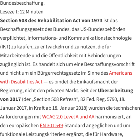
Bundesbeschaffung.
Lesezeit: 12 Minuten
Section 508 des Rehabilitation Act von 1973
ist das
Beschaffungsgesetz des Bundes, das US-Bundesbehörden
verpflichtet, Informations- und Kommunikationstechnologie
(IKT) zu kaufen, zu entwickeln und zu nutzen, die für
Mitarbeitende und die Öffentlichkeit mit Behinderungen
zugänglich ist. Es handelt sich um eine Beschaffungsvorschrift
und nicht um ein Bürgerrechtsgesetz im Sinne des
Americans
with Disabilities Act
— es bindet die Einkaufsmacht der
Regierung, nicht den privaten Markt. Seit der
Überarbeitung
von 2017
(der „Section 508 Refresh“, 82 Fed. Reg. 5790, 18.
Januar 2017, in Kraft ab 18. Januar 2018) wurden die technischen
Anforderungen mit
WCAG 2.0 Level A und AA
harmonisiert, an
den europäischen
EN 301 549
-Standard angeglichen und um
funktionale Leistungskriterien ergänzt, die für Hardware,