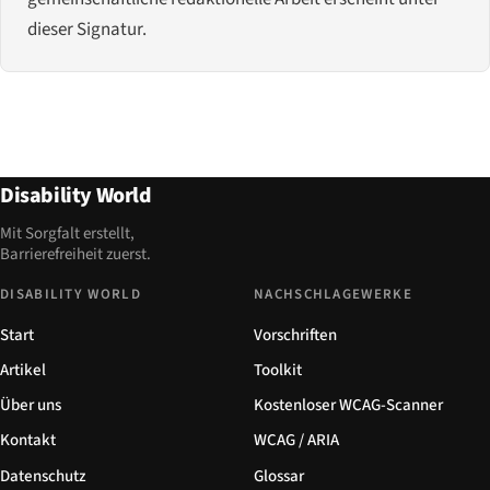
dieser Signatur.
Disability World
Mit Sorgfalt erstellt,
Barrierefreiheit zuerst.
DISABILITY WORLD
NACHSCHLAGEWERKE
Start
Vorschriften
Artikel
Toolkit
Über uns
Kostenloser WCAG-Scanner
Kontakt
WCAG / ARIA
Datenschutz
Glossar