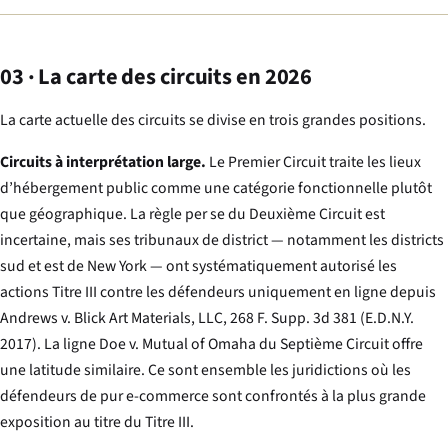
03 · La carte des circuits en 2026
La carte actuelle des circuits se divise en trois grandes positions.
Circuits à interprétation large.
Le Premier Circuit traite les lieux
d’hébergement public comme une catégorie fonctionnelle plutôt
que géographique. La règle
per se
du Deuxième Circuit est
incertaine, mais ses tribunaux de district — notamment les districts
sud et est de New York — ont systématiquement autorisé les
actions Titre III contre les défendeurs uniquement en ligne depuis
Andrews v. Blick Art Materials, LLC
, 268 F. Supp. 3d 381 (E.D.N.Y.
2017). La ligne
Doe v. Mutual of Omaha
du Septième Circuit offre
une latitude similaire. Ce sont ensemble les juridictions où les
défendeurs de pur e-commerce sont confrontés à la plus grande
exposition au titre du Titre III.