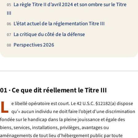
La règle Titre II d’avril 2024 et son ombre sur le Titre
05
III
L’état actuel de la réglementation Titre III
06
La critique du côté de la défense
07
Perspectives 2026
08
01 · Ce que dit réellement le Titre III
L
e libellé opératoire est court. Le 42 U.S.C. §12182(a) dispose
qu’« aucun individu ne doit faire l’objet d’une discrimination
fondée sur le handicap dans la pleine jouissance et égale des
biens, services, installations, privilèges, avantages ou
aménagements de tout lieu d’hébergement public par toute