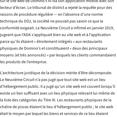
sur le site web de Domino’s ni via son application mobile avec son
lecteur d’écran. Le tribunal de district a rejeté la requête pour des
raisons de procédure régulière — en l’absence d’une norme
technique du DOJ, la société ne pouvait pas savoir ce que la
conformité exigeait. Le Neuvième Circuit a infirmé en janvier 2019,
jugeant que l’ADA s’appliquait bien au site web et à l’application
parce qu’ils étaient « étroitement intégrés » aux restaurants
physiques de Domino’s et constituaient « deux des principaux
moyens (et très annoncés) » par lesquels les clients commandaient
les produits de l’entreprise.
L’architecture juridique de la décision mérite d’être décomposée.
Le Neuvième Circuit n’a pas jugé que tout site web est un lieu
d’hébergement public. Il a jugé qu’un site web est couvert lorsqu’il
existe un
lien
suffisant avec un lieu physique relevant lui-même de
la liste des catégories du Titre III. Les restaurants physiques de la
chaîne de pizzas étaient le lieu d’hébergement public ; le site web
était le moyen par lequel les biens et services de ce lieu étaient