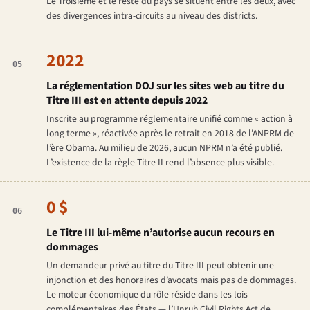
Le Troisième et le reste du pays se situent entre les deux, avec
des divergences intra-circuits au niveau des districts.
2022
05
La réglementation DOJ sur les sites web au titre du
Titre III est en attente depuis 2022
Inscrite au programme réglementaire unifié comme « action à
long terme », réactivée après le retrait en 2018 de l’ANPRM de
l’ère Obama. Au milieu de 2026, aucun NPRM n’a été publié.
L’existence de la règle Titre II rend l’absence plus visible.
0 $
06
Le Titre III lui-même n’autorise aucun recours en
dommages
Un demandeur privé au titre du Titre III peut obtenir une
injonction et des honoraires d’avocats mais pas de dommages.
Le moteur économique du rôle réside dans les lois
complémentaires des États — l’Unruh Civil Rights Act de