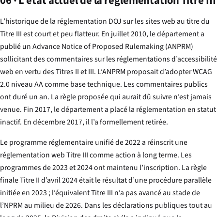
06 · L’état actuel de la réglementation Titre III
L’historique de la réglementation DOJ sur les sites web au titre du
Titre III est court et peu flatteur. En juillet 2010, le département a
publié un Advance Notice of Proposed Rulemaking (ANPRM)
sollicitant des commentaires sur les réglementations d’accessibilité
web en vertu des Titres II et III. L’ANPRM proposait d’adopter WCAG
2.0 niveau AA comme base technique. Les commentaires publics
ont duré un an. La règle proposée qui aurait dû suivre n’est jamais
venue. Fin 2017, le département a placé la réglementation en statut
inactif. En décembre 2017, il l’a formellement retirée.
Le programme réglementaire unifié de 2022 a réinscrit une
réglementation web Titre III comme action à long terme. Les
programmes de 2023 et 2024 ont maintenu l’inscription. La règle
finale Titre II d’avril 2024 était le résultat d’une procédure parallèle
initiée en 2023 ; l’équivalent Titre III n’a pas avancé au stade de
l’NPRM au milieu de 2026. Dans les déclarations publiques tout au