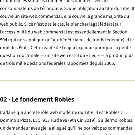
exploitent les surfaces commerciales orientées vers les
consommateurs de l’économie. Si une obligation au titre du Titre III
couvre un site web commercial, elle couvre la grande majorité du
web public. Si ce n’est pas le cas, le plancher légal fédéral sur
l’accessibilité du web commercial est essentiellement la Section
504 (qui ne s’applique qu’aux bénéficiaires de fonds fédéraux) et le
droit des États. Cette réalité de l’enjeu explique pourquoi la petite
question doctrinale — un site web est-il un « lieu » — a produit plus
de trois mille décisions fédérales rapportées depuis 2006.
02 · Le fondement Robles
L’affaire qui ancre le rôle web moderne du Titre III est
Robles v.
Domino’s Pizza, LLC
, 913 F.3d 898 (9th Cir. 2019). Guillermo Robles,
un demandeur aveugle, a allégué qu’il ne pouvait pas commander