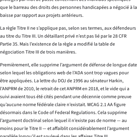
que le barreau des droits des personnes handicapées a négocié à la
baisse par rapport aux projets antérieurs.
La règle Titre II ne s’applique pas, selon ses termes, aux défendeurs
au titre du Titre III. Un détaillant privé n’est pas lié par le 28 CFR
Partie 35. Mais l’existence de la règle a modifié la table de
négociation Titre III de trois manières.
Premièrement, elle supprime l’argument de défense de longue date
selon lequel les obligations web de l’ADA sont trop vagues pour
être appliquées. La lettre du DOJ de 1996 au sénateur Harkin,
l’ANPRM de 2010, le retrait de cet ANPRM en 2018, et le vide qui a
suivi avaient tous été cités pendant une décennie comme preuve
qu’aucune norme fédérale claire n’existait. WCAG 2.1 AA figure
désormais dans le Code of Federal Regulations. Cela supprime
l’argument doctrinal selon lequel il n’existe pas de norme — au
moins pour le Titre II — et affaiblit considérablement l’argument
parallèle lorsqu’il est soulevé dans les affaires Titre III.