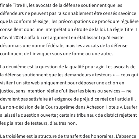
finale Titre III, les avocats de la défense soutiennent que les
défendeurs ne peuvent pas raisonnablement être censés savoir ce
que la conformité exige ; les préoccupations de procédure régulière
conseillent donc une interprétation étroite de la loi. La règle Titre II
d’avril 2024 a affaibli cet argument en établissant qu’il existe
désormais
une
norme fédérale, mais les avocats de la défense
continuent de l’invoquer sous une forme ou une autre.
La deuxième est la question de la qualité pour agir. Les avocats de
la défense soutiennent que les demandeurs « testeurs » — ceux qui
visitent un site web uniquement pour déposer une action en
justice, sans intention réelle d’utiliser les biens ou services — ne
devraient pas satisfaire à l’exigence de préjudice réel de l’article III.
La non-décision de la Cour suprême dans
Acheson Hotels v. Laufer
a laissé la question ouverte ; certains tribunaux de district rejettent
les plaintes de testeurs, d’autres non.
La troisième est la structure de transfert des honoraires. L’absence