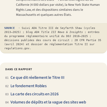
Californie (4 000 dollars par visite), la New York State Human
Rights Law, et des dispositions similaires dans le
Massachusetts et quelques autres États.
SOURCE
· Suivi ADA Titre III de Seyfarth Shaw (cycles
2013–2025) ; blog
ADA Title III News & Insights
; entrées
du programme réglementaire unifié du DOJ 2010–2025 ;
décisions publiées des cours de circuit ; 28 CFR Partie 35
(avril 2024) et dossier de réglementation Titre II sur
regulations.gov.
DANS CE RAPPORT
Ce que dit réellement le Titre III
01
Le fondement Robles
02
La carte des circuits en 2026
03
Volumes de dépôts et la vague des sites web
04