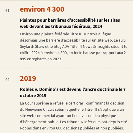
environ 4 300
01
Plaintes pour barrières d’accessibilité sur les sites
web devant les tribunaux fédéraux, 2024
Environ une plainte fédérale Titre III sur trois allègue
désormais une barrière d’accessibilité sur un site web. Le suivi
Seyfarth Shaw et le blog
ADA Title III News & Insights
situent le
chiffre 2024 à environ 4 300, en forte hausse par rapport aux 2
895 enregistrés en 2023.
2019
02
Robles v. Domino’s
est devenu l’ancre doctrinale le 7
octobre 2019
La Cour suprême a refusé le certiorari, confirmant la décision
du Neuvième Circuit selon laquelle le Titre III s’applique à un
site web commercial ayant un lien avec un lieu physique
d’hébergement public. Les tribunaux inférieurs ont depuis cité
Robles
dans environ 600 décisions publiées et non publiées.