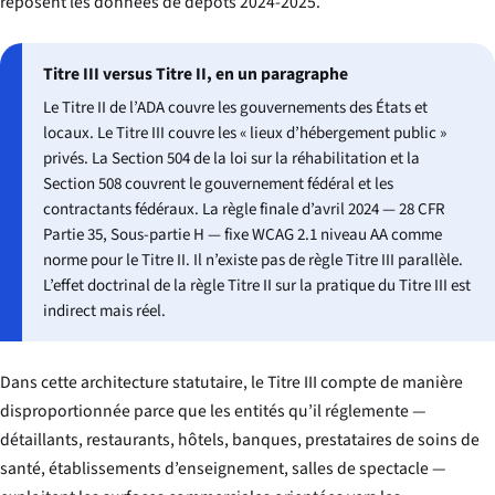
reposent les données de dépôts 2024-2025.
Titre III versus Titre II, en un paragraphe
Le Titre II de l’ADA couvre les gouvernements des États et
locaux. Le Titre III couvre les « lieux d’hébergement public »
privés. La Section 504 de la loi sur la réhabilitation et la
Section 508 couvrent le gouvernement fédéral et les
contractants fédéraux. La règle finale d’avril 2024 — 28 CFR
Partie 35, Sous-partie H — fixe WCAG 2.1 niveau AA comme
norme pour le Titre II. Il n’existe pas de règle Titre III parallèle.
L’effet doctrinal de la règle Titre II sur la pratique du Titre III est
indirect mais réel.
Dans cette architecture statutaire, le Titre III compte de manière
disproportionnée parce que les entités qu’il réglemente —
détaillants, restaurants, hôtels, banques, prestataires de soins de
santé, établissements d’enseignement, salles de spectacle —