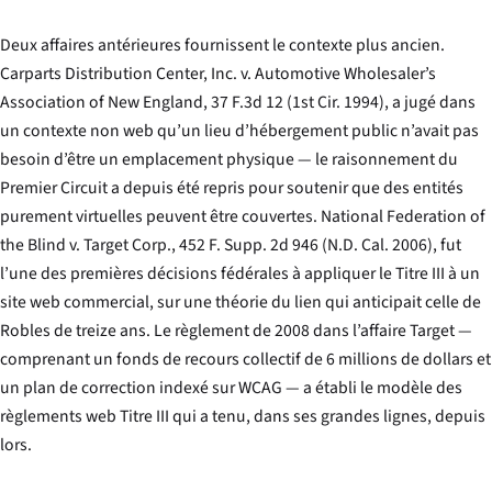
Deux affaires antérieures fournissent le contexte plus ancien.
Carparts Distribution Center, Inc. v. Automotive Wholesaler’s
Association of New England
, 37 F.3d 12 (1st Cir. 1994), a jugé dans
un contexte non web qu’un lieu d’hébergement public n’avait pas
besoin d’être un emplacement physique — le raisonnement du
Premier Circuit a depuis été repris pour soutenir que des entités
purement virtuelles peuvent être couvertes.
National Federation of
the Blind v. Target Corp.
, 452 F. Supp. 2d 946 (N.D. Cal. 2006), fut
l’une des premières décisions fédérales à appliquer le Titre III à un
site web commercial, sur une théorie du lien qui anticipait celle de
Robles
de treize ans. Le règlement de 2008 dans l’affaire
Target
—
comprenant un fonds de recours collectif de 6 millions de dollars et
un plan de correction indexé sur WCAG — a établi le modèle des
règlements web Titre III qui a tenu, dans ses grandes lignes, depuis
lors.