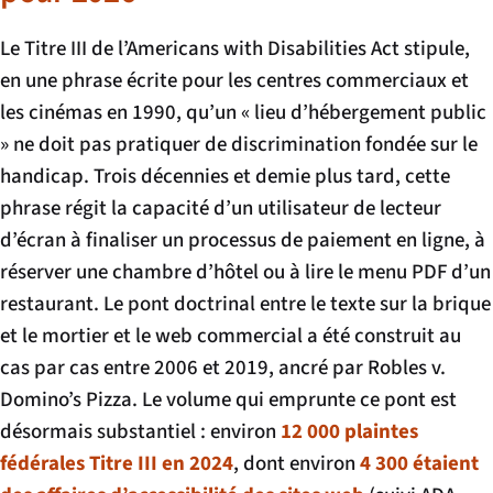
Le Titre III de l’Americans with Disabilities Act stipule,
en une phrase écrite pour les centres commerciaux et
les cinémas en 1990, qu’un « lieu d’hébergement public
» ne doit pas pratiquer de discrimination fondée sur le
handicap. Trois décennies et demie plus tard, cette
phrase régit la capacité d’un utilisateur de lecteur
d’écran à finaliser un processus de paiement en ligne, à
réserver une chambre d’hôtel ou à lire le menu PDF d’un
restaurant. Le pont doctrinal entre le texte sur la brique
et le mortier et le web commercial a été construit au
cas par cas entre 2006 et 2019, ancré par
Robles v.
Domino’s Pizza
. Le volume qui emprunte ce pont est
désormais substantiel : environ
12 000 plaintes
fédérales Titre III en 2024
, dont environ
4 300 étaient