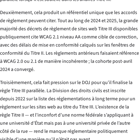
Deuxièmement, cela produit un référentiel unique que les accords
de règlement peuvent citer. Tout au long de 2024 et 2025, la grande
majorité des décrets de règlement de sites web Titre III disponibles
publiquement cite WCAG 2.1 niveau AA comme cible de correction,
avec des délais de mise en conformité calqués sur les fenêtres de
conformité du Titre II. Les règlements antérieurs faisaient référence
à WCAG 2.0 ou 2.1 de manière incohérente ; la cohorte post-avril
2024 a convergé.
Troisièmement, cela fait pression sur le DOJ pour qu’il finalise la
règle Titre III parallèle. La Division des droits civils est inscrite
depuis 2022 sur la liste des réglementations à long terme pour un
règlement sur les sites web au titre du Titre III. L’existence de la
règle Titre II — et l’inconfort d’une norme fédérale s’appliquant à
une université d’État mais pas à une université privée de l’autre
côté de la rue — rend le manque réglementaire politiquement
visible d’une manière qu’il n’était pas avant.