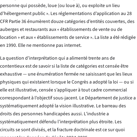
personne qui possède, loue (ou loue à), ou exploite un lieu
d’hébergement public ». Les réglementations d’application au 28
CFR Partie 36 énumèrent douze catégories d’entités couvertes, des
auberges et restaurants aux « établissements de vente ou de
location » et aux « établissements de service ». La liste a été rédigée
en 1990. Elle ne mentionne pas internet.
La question d’interprétation qui a alimenté trente ans de
contentieux est de savoir si la liste de catégories est censée être
exhaustive — une énumération fermée ne saisissant que les lieux
physiques qui existaient lorsque le Congrès a adopté la loi — ou si
elle est illustrative, censée s’appliquer à tout cadre commercial
correspondant à l’objectif sous-jacent. Le Département de justice a
systématiquement adopté la vision illustrative. Le barreau des
droits des personnes handicapées aussi. L’industrie a
systématiquement défendu l’interprétation plus étroite. Les
circuits se sont divisés, et la fracture doctrinale est ce sur quoi