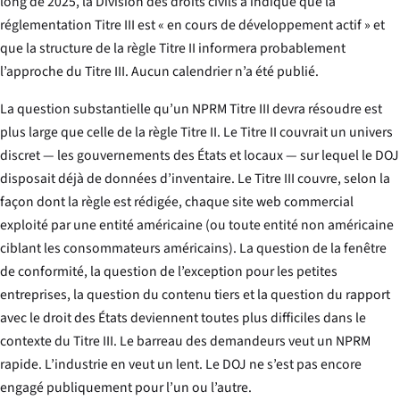
long de 2025, la Division des droits civils a indiqué que la
réglementation Titre III est « en cours de développement actif » et
que la structure de la règle Titre II informera probablement
l’approche du Titre III. Aucun calendrier n’a été publié.
La question substantielle qu’un NPRM Titre III devra résoudre est
plus large que celle de la règle Titre II. Le Titre II couvrait un univers
discret — les gouvernements des États et locaux — sur lequel le DOJ
disposait déjà de données d’inventaire. Le Titre III couvre, selon la
façon dont la règle est rédigée, chaque site web commercial
exploité par une entité américaine (ou toute entité non américaine
ciblant les consommateurs américains). La question de la fenêtre
de conformité, la question de l’exception pour les petites
entreprises, la question du contenu tiers et la question du rapport
avec le droit des États deviennent toutes plus difficiles dans le
contexte du Titre III. Le barreau des demandeurs veut un NPRM
rapide. L’industrie en veut un lent. Le DOJ ne s’est pas encore
engagé publiquement pour l’un ou l’autre.