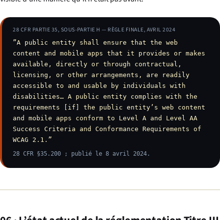
28 CFR PARTIE 35, SOUS-PARTIE H — RÈGLE FINALE, AVRIL 2024
”A public entity shall ensure that the web
content and mobile apps that it provides or makes
available, directly or through contractual,
licensing, or other arrangements, are readily
accessible to and usable by individuals with
disabilities… A public entity complies with the
requirements [if] the public entity’s web content
and mobile apps conform to Level A and Level AA
Success Criteria and Conformance Requirements of
WCAG 2.1.”
28 CFR §35.200 ; publié le 8 avril 2024.