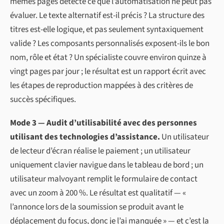
mêmes pages détecte ce que l’automatisation ne peut pas
évaluer. Le texte alternatif est-il précis ? La structure des
titres est-elle logique, et pas seulement syntaxiquement
valide ? Les composants personnalisés exposent-ils le bon
nom, rôle et état ? Un spécialiste couvre environ quinze à
vingt pages par jour ; le résultat est un rapport écrit avec
les étapes de reproduction mappées à des critères de
succès spécifiques.
Mode 3 — Audit d’utilisabilité avec des personnes
utilisant des technologies d’assistance.
Un utilisateur
de lecteur d’écran réalise le paiement ; un utilisateur
uniquement clavier navigue dans le tableau de bord ; un
utilisateur malvoyant remplit le formulaire de contact
avec un zoom à 200 %. Le résultat est qualitatif — «
l’annonce lors de la soumission se produit avant le
déplacement du focus, donc je l’ai manquée » — et c’est la