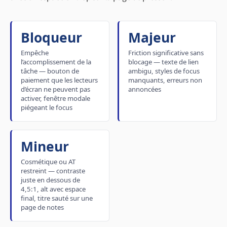
Bloqueur
Majeur
Empêche
Friction significative sans
l’accomplissement de la
blocage — texte de lien
tâche — bouton de
ambigu, styles de focus
paiement que les lecteurs
manquants, erreurs non
d’écran ne peuvent pas
annoncées
activer, fenêtre modale
piégeant le focus
Mineur
Cosmétique ou AT
restreint — contraste
juste en dessous de
4,5:1, alt avec espace
final, titre sauté sur une
page de notes