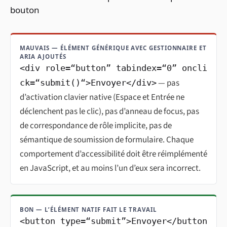
bouton
MAUVAIS — ÉLÉMENT GÉNÉRIQUE AVEC GESTIONNAIRE ET
ARIA AJOUTÉS
<div role=“button” tabindex=“0” oncli
— pas
ck=“submit()“>Envoyer</div>
d’activation clavier native (Espace et Entrée ne
déclenchent pas le clic), pas d’anneau de focus, pas
de correspondance de rôle implicite, pas de
sémantique de soumission de formulaire. Chaque
comportement d’accessibilité doit être réimplémenté
en JavaScript, et au moins l’un d’eux sera incorrect.
BON — L’ÉLÉMENT NATIF FAIT LE TRAVAIL
<button type=“submit”>Envoyer</button