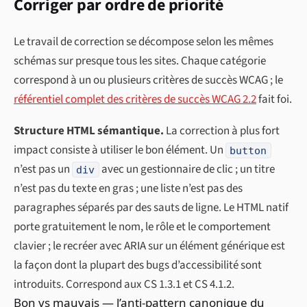
Corriger par ordre de priorité
Le travail de correction se décompose selon les mêmes
schémas sur presque tous les sites. Chaque catégorie
correspond à un ou plusieurs critères de succès WCAG ; le
référentiel complet des critères de succès WCAG 2.2
fait foi.
Structure HTML sémantique.
La correction à plus fort
impact consiste à utiliser le bon élément. Un
button
n’est pas un
avec un gestionnaire de clic ; un titre
div
n’est pas du texte en gras ; une liste n’est pas des
paragraphes séparés par des sauts de ligne. Le HTML natif
porte gratuitement le nom, le rôle et le comportement
clavier ; le recréer avec ARIA sur un élément générique est
la façon dont la plupart des bugs d’accessibilité sont
introduits. Correspond aux CS 1.3.1 et CS 4.1.2.
Bon vs mauvais — l’anti-pattern canonique du