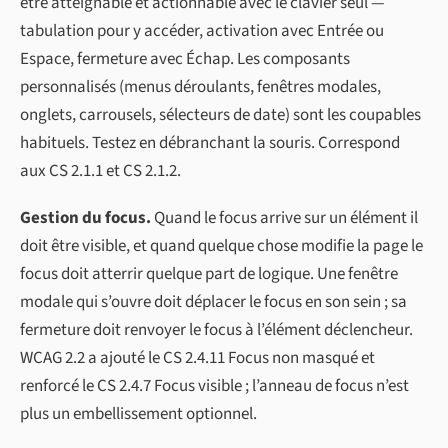
être atteignable et actionnable avec le clavier seul —
tabulation pour y accéder, activation avec Entrée ou
Espace, fermeture avec Échap. Les composants
personnalisés (menus déroulants, fenêtres modales,
onglets, carrousels, sélecteurs de date) sont les coupables
habituels. Testez en débranchant la souris. Correspond
aux CS 2.1.1 et CS 2.1.2.
Gestion du focus.
Quand le focus arrive sur un élément il
doit être visible, et quand quelque chose modifie la page le
focus doit atterrir quelque part de logique. Une fenêtre
modale qui s’ouvre doit déplacer le focus en son sein ; sa
fermeture doit renvoyer le focus à l’élément déclencheur.
WCAG 2.2 a ajouté le CS 2.4.11 Focus non masqué et
renforcé le CS 2.4.7 Focus visible ; l’anneau de focus n’est
plus un embellissement optionnel.