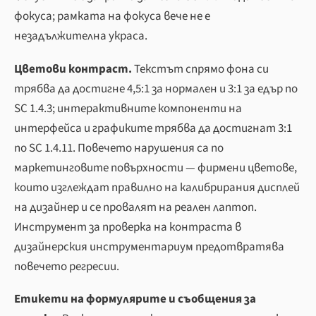
фокуса; рамката на фокуса вече не е
незадължителна украса.
Цветови контраст.
Текстът спрямо фона си
трябва да достигне 4,5:1 за нормален и 3:1 за едър по
SC 1.4.3; интерактивните компоненти на
интерфейса и графиките трябва да достигнат 3:1
по SC 1.4.11. Повечето нарушения са по
маркетинговите повърхности — фирмени цветове,
които изглеждат правилно на калибрирания дисплей
на дизайнер и се провалят на реален лаптоп.
Инструмент за проверка на контраста в
дизайнерския инструментариум предотвратява
повечето регресии.
Етикети на формулярите и съобщения за