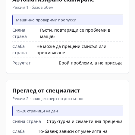
Режим 1 · базов обем
Машинно проверими пропуски
Силна
Гъсти, повтарящи се проблеми в
страна
мащаб
Слаба
Не може да прецени смисъл или
страна
преживяване
Резултат
Брой проблеми, а не присъда
Преглед от специалист
Режим 2 · зрящ експерт по достъпност
15–20 страници на ден
Силна страна
Структурна и семантична преценка
Слаба
По-бавен; зависи от уменията на