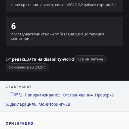
нови критерия за успех, които WCAG 2.2 добавя спрямо 2.1
6
последователни стъпки от базовия одит до текущия
мониторинг
От
редакцията на disability-world
12 мин. четене
Обновено май 2026 г.
СЪДЪРЖАНИЕ
1. Одит
2. Приоритизиране
3. Отстраняване
4. Проверка
5. Декларация
6. Мониторинг
ЧЗВ
ОРИЕНТАЦИЯ