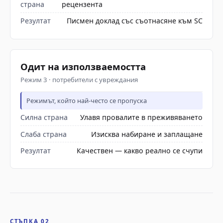
страна
рецензента
Резултат
Писмен доклад със съотнасяне към SC
Одит на използваемостта
Режим 3 · потребители с увреждания
Режимът, който най-често се пропуска
Силна страна
Улавя провалите в преживяването
Слаба страна
Изисква набиране и заплащане
Резултат
Качествен — какво реално се счупи
СТЪПКА 02