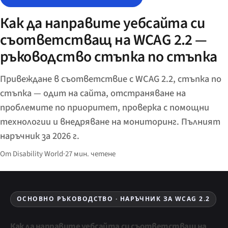
Как да направите уебсайта си
съответстващ на WCAG 2.2 —
ръководство стъпка по стъпка
Привеждане в съответствие с WCAG 2.2, стъпка по
стъпка — одит на сайта, отстраняване на
проблемите по приоритет, проверка с помощни
технологии и внедряване на мониторинг. Пълният
наръчник за 2026 г.
От Disability World
·
27 мин. четене
ОСНОВНО РЪКОВОДСТВО · НАРЪЧНИК ЗА WCAG 2.2
Как да направите уебсайта си съответстващ на