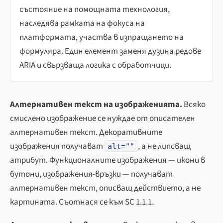
състояние на помощната технология,
наследява рамката на фокуса на
платформата, участва в изпращането на
формуляра. Един елемент заменя дузина редове
ARIA и свързваща логика с обработчици.
Алтернативен текст на изображенията.
Всяко
смислено изображение се нуждае от описателен
алтернативен текст. Декоративните
изображения получават
, а не липсващ
alt=""
атрибут. Функционалните изображения — икони в
бутони, изображения-връзки — получават
алтернативен текст, описващ действието, а не
картината. Съотнася се към SC 1.1.1.