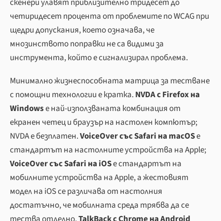
скенери улавят приблизително тридесет до
четиридесет процента от проблемите по WCAG при
щедри допускания, което означава, че
мнозинството поправки не са видими за
инструмента, който е сигнализирал проблема.
Минимално жизнеспособната матрица за тестване
с помощни технологии е кратка.
NVDA с Firefox на
Windows
е най-използваната комбинация от
екранен четец и браузър на настолен компютър;
NVDA е безплатен.
VoiceOver със Safari на macOS
е
стандартът на настолните устройства на Apple;
VoiceOver със Safari на iOS
е стандартът на
мобилните устройства на Apple, а жестовият
модел на iOS се различава от настолния
достатъчно, че мобилната среда трябва да се
тества отделно.
TalkBack с Chrome на Android