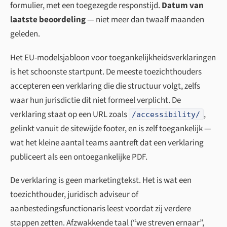
formulier, met een toegezegde responstijd.
Datum van
laatste beoordeling
— niet meer dan twaalf maanden
geleden.
Het EU-modelsjabloon voor toegankelijkheids­verklaringen
is het schoonste startpunt. De meeste toezichthouders
accepteren een verklaring die die structuur volgt, zelfs
waar hun jurisdictie dit niet formeel verplicht. De
verklaring staat op een URL zoals
,
/accessibility/
gelinkt vanuit de sitewijde footer, en is zelf toegankelijk —
wat het kleine aantal teams aantreft dat een verklaring
publiceert als een ontoegankelijke PDF.
De verklaring is geen marketingtekst. Het is wat een
toezichthouder, juridisch adviseur of
aanbestedingsfunctionaris leest voordat zij verdere
stappen zetten. Afzwakkende taal (“we streven ernaar”,