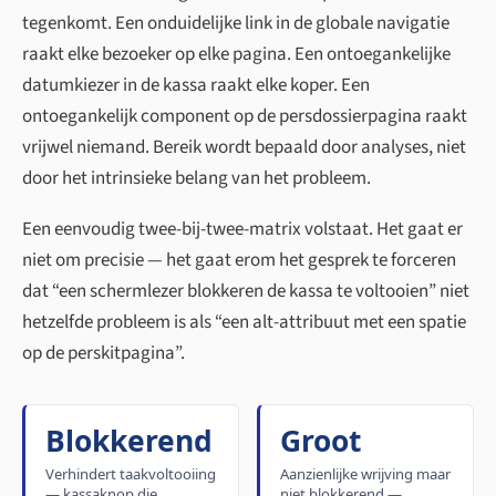
tegenkomt. Een onduidelijke link in de globale navigatie
raakt elke bezoeker op elke pagina. Een ontoegankelijke
datumkiezer in de kassa raakt elke koper. Een
ontoegankelijk component op de persdossier­pagina raakt
vrijwel niemand. Bereik wordt bepaald door analyses, niet
door het intrinsieke belang van het probleem.
Een eenvoudig twee-bij-twee-matrix volstaat. Het gaat er
niet om precisie — het gaat erom het gesprek te forceren
dat “een schermlezer blokkeren de kassa te voltooien” niet
hetzelfde probleem is als “een alt-attribuut met een spatie
op de perskit­pagina”.
Blokkerend
Groot
Verhindert taakvoltooiing
Aanzienlijke wrijving maar
— kassaknop die
niet blokkerend —