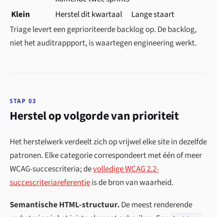
Klein
Herstel dit kwartaal
Lange staart
Triage levert een geprioriteerde backlog op. De backlog,
niet het auditrappport, is waartegen engineering werkt.
STAP 03
Herstel op volgorde van prioriteit
Het herstelwerk verdeelt zich op vrijwel elke site in dezelfde
patronen. Elke categorie correspondeert met één of meer
WCAG-succescriteria; de
volledige WCAG 2.2-
succescriteria­referentie
is de bron van waarheid.
Semantische HTML-structuur.
De meest renderende