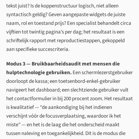
tekst juist? Is de koppen­structuur logisch, niet alleen
syntactisch geldig? Geven aangepaste widgets de juiste
naam, rol en toestand prijs? Een specialist behandelt circa
vijftien tot twintig pagina’s per dag; het resultaat is een
schriftelijk rapport met reproductiestappen, gekoppeld
aan specifieke succescriteria.
Modus 3 — Bruikbaarheidsaudit met mensen die
hulptechnologie gebruiken.
Een schermlezerstgebruiker
doorloopt de kassa; een toetsenbord-enkel-gebruiker
navigeert het dashboard; een slechtziende gebruiker vult
het contactformulier in bij 200 procent zoom. Het resultaat
is kwalitatief — “de aankondiging bij het indienen
verschijnt vóór de focusverplaatsing, waardoor ik het
miste” — en het is de laag die het onderscheid maakt
tussen naleving en toegankelijkheid. Dit is de modus die