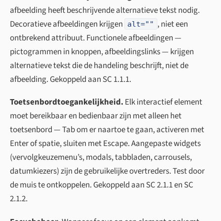
afbeelding heeft beschrijvende alternatieve tekst nodig.
Decoratieve afbeeldingen krijgen
, niet een
alt=""
ontbrekend attribuut. Functionele afbeeldingen —
pictogrammen in knoppen, afbeeldingslinks — krijgen
alternatieve tekst die de handeling beschrijft, niet de
afbeelding. Gekoppeld aan SC 1.1.1.
Toetsenbordtoegankelijkheid.
Elk interactief element
moet bereikbaar en bedienbaar zijn met alleen het
toetsenbord — Tab om er naartoe te gaan, activeren met
Enter of spatie, sluiten met Escape. Aangepaste widgets
(vervolgkeuzemenu’s, modals, tabbladen, carrousels,
datumkiezers) zijn de gebruikelijke overtreders. Test door
de muis te ontkoppelen. Gekoppeld aan SC 2.1.1 en SC
2.1.2.