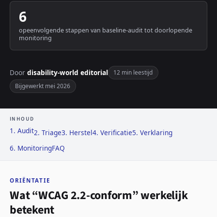
6
opeenvolgende stappen van baseline-audit tot doorlopende
monitoring
Door
disability-world editorial
12 min leestijd
Bijgewerkt mei 2026
INHOUD
1. Audit
2. Triage
3. Herstel
4. Verificatie
5. Verklaring
6. Monitoring
FAQ
ORIËNTATIE
Wat “WCAG 2.2-conform” werkelijk
betekent