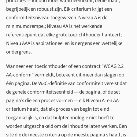
principes — inhoud moet waarneembaar, bedienbaar,
begrijpelijk en robuust zijn. Elk criterium krijgt een
conformiteitsniveau toegewezen. Niveau A is de
minimumdrempel; Niveau AA is het werkende
referentiepunt dat elke grote toezichthouder hanteert;
Niveau AAA is aspirationeel en is nergens een wettelijke
ondergrens.
Wanneer een toezichthouder of een contract “WCAG 2.2
AA-conform” vermeldt, betekent dit meer dan slagen op
één pagina. De W3C-definitie van conformiteit vereist dat
de gehele conformiteitseenheid — de pagina, of de set
pagina’s die een proces vormen — elk Niveau A- en AA-
criterium haalt, dat elk proces van begin tot eind
toegankelijk is, en dat hulptechnologie niet hoeft te
worden uitgeschakeld om de inhoud te laten werken. Een
site die de meeste criteria op de meeste pagina’s haalt, is