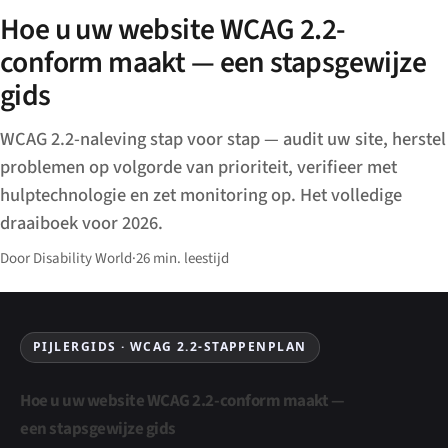
Hoe u uw website WCAG 2.2-
conform maakt — een stapsgewijze
gids
WCAG 2.2-naleving stap voor stap — audit uw site, herstel
problemen op volgorde van prioriteit, verifieer met
hulptechnologie en zet monitoring op. Het volledige
draaiboek voor 2026.
Door Disability World
·
26 min. leestijd
PIJLERGIDS · WCAG 2.2-STAPPENPLAN
Hoe u uw website WCAG 2.2-conform maakt —
een stapsgewijze gids