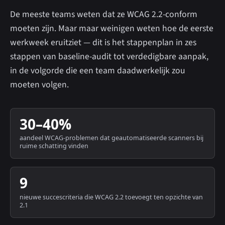
De meeste teams weten dat ze WCAG 2.2-conform
moeten zijn. Maar maar weinigen weten hoe de eerste
werkweek eruitziet — dit is het stappenplan in zes
stappen van baseline-audit tot verdedigbare aanpak,
in de volgorde die een team daadwerkelijk zou
moeten volgen.
30–40%
aandeel WCAG-problemen dat geautomatiseerde scanners bij
ruime schatting vinden
9
nieuwe succescriteria die WCAG 2.2 toevoegt ten opzichte van
2.1