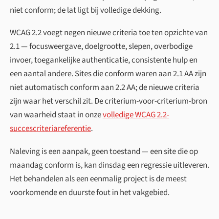
niet conform; de lat ligt bij volledige dekking.
WCAG 2.2 voegt negen nieuwe criteria toe ten opzichte van
2.1 — focusweergave, doelgrootte, slepen, overbodige
invoer, toegankelijke authenticatie, consistente hulp en
een aantal andere. Sites die conform waren aan 2.1 AA zijn
niet automatisch conform aan 2.2 AA; de nieuwe criteria
zijn waar het verschil zit. De criterium-voor-criterium-bron
van waarheid staat in onze
volledige WCAG 2.2-
succescriteria­referentie
.
Naleving is een aanpak, geen toestand — een site die op
maandag conform is, kan dinsdag een regressie uitleveren.
Het behandelen als een eenmalig project is de meest
voorkomende en duurste fout in het vakgebied.