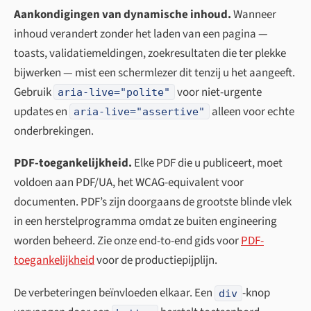
Aankondigingen van dynamische inhoud.
Wanneer
inhoud verandert zonder het laden van een pagina —
toasts, validatiemeldingen, zoekresultaten die ter plekke
bijwerken — mist een schermlezer dit tenzij u het aangeeft.
Gebruik
voor niet-urgente
aria-live="polite"
updates en
alleen voor echte
aria-live="assertive"
onderbrekingen.
PDF-toegankelijkheid.
Elke PDF die u publiceert, moet
voldoen aan PDF/UA, het WCAG-equivalent voor
documenten. PDF’s zijn doorgaans de grootste blinde vlek
in een herstel­programma omdat ze buiten engineering
worden beheerd. Zie onze end-to-end gids voor
PDF-
toegankelijkheid
voor de productiepijplijn.
De verbeteringen beïnvloeden elkaar. Een
-knop
div