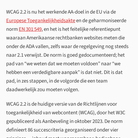
WCAG 2.2 is nu het werkende AA-doel in de EU via de
Europese Toegankelijkheidsakte
en de geharmoniseerde
norm
EN 301 549
, en het is het feitelijke referentiepunt
waaraan Amerikaanse rechtbanken websites meten die
onder de ADA vallen, zelfs waar de regelgeving nog steeds
naar 2.1 verwijst. De norm is goed gedocumenteerd; het
pad van “we weten dat we moeten voldoen” naar “we
hebben een verdedigbare aanpak” is dat niet. Dit is dat
pad, in zes stappen, in de volgorde die een team
daadwerkelijk zou moeten volgen.
WCAG 2.2 is de huidige versie van de Richtlijnen voor
toegankelijkheid van webcontent (WCAG), door het W3C
gepubliceerd als Aanbeveling in oktober 2023. De norm
definieert 86 succescriteria georganiseerd onder vier