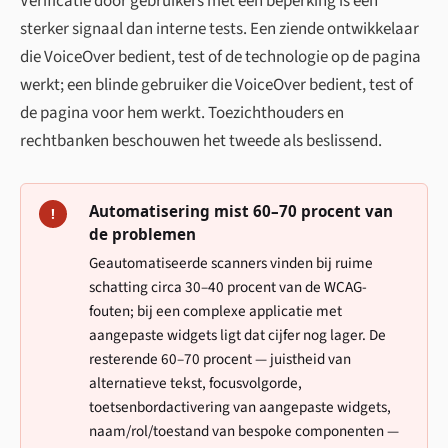
Verificatie door gebruikers met een beperking is een
sterker signaal dan interne tests. Een ziende ontwikkelaar
die VoiceOver bedient, test of de technologie op de pagina
werkt; een blinde gebruiker die VoiceOver bedient, test of
de pagina voor hem werkt. Toezichthouders en
rechtbanken beschouwen het tweede als beslissend.
Automatisering mist 60–70 procent van
!
de problemen
Geautomatiseerde scanners vinden bij ruime
schatting circa 30–40 procent van de WCAG-
fouten; bij een complexe applicatie met
aangepaste widgets ligt dat cijfer nog lager. De
resterende 60–70 procent — juistheid van
alternatieve tekst, focusvolgorde,
toetsenbordactivering van aangepaste widgets,
naam/rol/toestand van bespoke componenten —