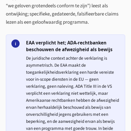
“we geloven grotendeels conform te zijn”) leest als
ontwijking; specifieke, gedateerde, falsifieerbare claims
lezen als een geloofwaardig programma.
EAA verplicht het; ADA-rechtbanken
i
beschouwen de afwezigheid als bewijs
De juridische context achter de verklaring is
asymmetrisch. De EAA maakt de
toegankelijkheids­verklaring een harde vereiste
voor in-scope diensten in de EU — geen
verklaring, geen naleving. ADA Title III in de VS
verplicht een verklaring niet wettelijk, maar
Amerikaanse rechtbanken hebben de afwezigheid
ervan herhaaldelijk beschouwd als bewijs van
onverschilligheid jegens gebruikers met een
beperking, en de aanwezigheid ervan als bewijs
van een programma met goede trouw. In beide