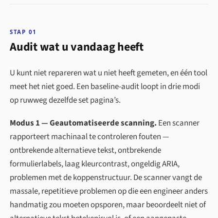
STAP 01
Audit wat u vandaag heeft
U kunt niet repareren wat u niet heeft gemeten, en één tool
meet het niet goed. Een baseline-audit loopt in drie modi
op ruwweg dezelfde set pagina’s.
Modus 1 — Geautomatiseerde scanning.
Een scanner
rapporteert machinaal te controleren fouten —
ontbrekende alternatieve tekst, ontbrekende
formulierlabels, laag kleurcontrast, ongeldig ARIA,
problemen met de koppen­structuur. De scanner vangt de
massale, repetitieve problemen op die een engineer anders
handmatig zou moeten opsporen, maar beoordeelt niet of