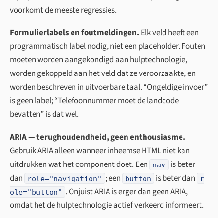
voorkomt de meeste regressies.
Formulierlabels en foutmeldingen.
Elk veld heeft een
programmatisch label nodig, niet een placeholder. Fouten
moeten worden aangekondigd aan hulptechnologie,
worden gekoppeld aan het veld dat ze veroorzaakte, en
worden beschreven in uitvoerbare taal. “Ongeldige invoer”
is geen label; “Telefoonnummer moet de landcode
bevatten” is dat wel.
ARIA — terughoudendheid, geen enthousiasme.
Gebruik ARIA alleen wanneer inheemse HTML niet kan
uitdrukken wat het component doet. Een
is beter
nav
dan
; een
is beter dan
role="navigation"
button
r
. Onjuist ARIA is erger dan geen ARIA,
ole="button"
omdat het de hulptechnologie actief verkeerd informeert.