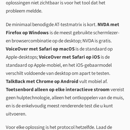
oplossingen niet zichtbaar is voor het tool dat het
probleem meldde.
De minimaal benodigde AT-testmatrix is kort.
NVDA met
Firefox op Windows
is de meest gebruikte schermlezer-
en browsercombinatie op de desktop; NVDA is gratis.
VoiceOver met Safari op macOS
is de standaard op
Apple-desktops;
VoiceOver met Safari op iOS
is de
standaard op Apple-mobiel, en het iOS-gebaarmodel
verschilt voldoende van desktop om apart te testen.
TalkBack met Chrome op Android
vult mobiel af.
Toetsenbord alleen op elke interactieve stroom
vereist
geen hulptechnologie, alleen het ontkoppelen van de muis,
en is de enkelvoudig meest renderende test die u kunt
uitvoeren.
Voor elke oplossing is het protocol hetzelfde. Laad de