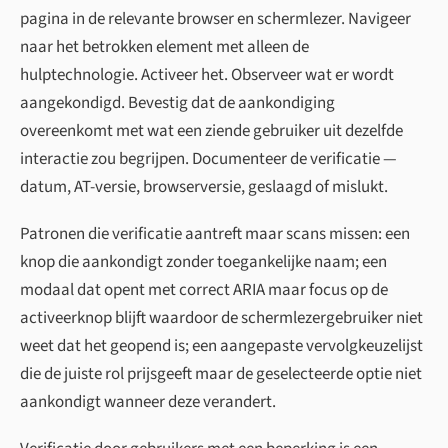
pagina in de relevante browser en schermlezer. Navigeer
naar het betrokken element met alleen de
hulptechnologie. Activeer het. Observeer wat er wordt
aangekondigd. Bevestig dat de aankondiging
overeenkomt met wat een ziende gebruiker uit dezelfde
interactie zou begrijpen. Documenteer de verificatie —
datum, AT-versie, browserversie, geslaagd of mislukt.
Patronen die verificatie aantreft maar scans missen: een
knop die aankondigt zonder toegankelijke naam; een
modaal dat opent met correct ARIA maar focus op de
activeerknop blijft waardoor de schermlezergebruiker niet
weet dat het geopend is; een aangepaste vervolgkeuzelijst
die de juiste rol prijsgeeft maar de geselecteerde optie niet
aankondigt wanneer deze verandert.