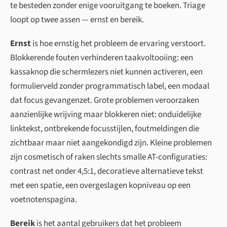
te besteden zonder enige vooruitgang te boeken. Triage
loopt op twee assen — ernst en bereik.
Ernst
is hoe ernstig het probleem de ervaring verstoort.
Blokkerende fouten verhinderen taakvoltooiing: een
kassaknop die schermlezers niet kunnen activeren, een
formulierveld zonder programmatisch label, een modaal
dat focus gevangenzet. Grote problemen veroorzaken
aanzienlijke wrijving maar blokkeren niet: onduidelijke
linktekst, ontbrekende focusstijlen, foutmeldingen die
zichtbaar maar niet aangekondigd zijn. Kleine problemen
zijn cosmetisch of raken slechts smalle AT-configuraties:
contrast net onder 4,5:1, decoratieve alternatieve tekst
met een spatie, een overgeslagen kopniveau op een
voetnotenspagina.
Bereik
is het aantal gebruikers dat het probleem