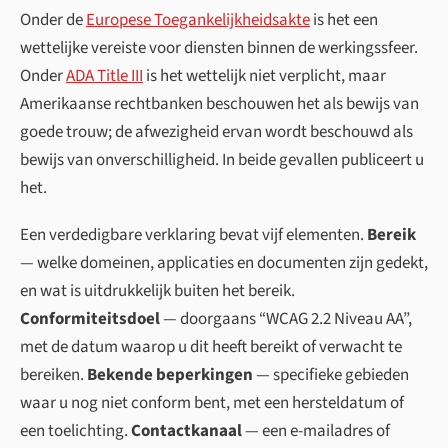
Onder de
Europese Toegankelijkheidsakte
is het een
wettelijke vereiste voor diensten binnen de werkingssfeer.
Onder
ADA Title III
is het wettelijk niet verplicht, maar
Amerikaanse rechtbanken beschouwen het als bewijs van
goede trouw; de afwezigheid ervan wordt beschouwd als
bewijs van onverschilligheid. In beide gevallen publiceert u
het.
Een verdedigbare verklaring bevat vijf elementen.
Bereik
— welke domeinen, applicaties en documenten zijn gedekt,
en wat is uitdrukkelijk buiten het bereik.
Conformiteitsdoel
— doorgaans “WCAG 2.2 Niveau AA”,
met de datum waarop u dit heeft bereikt of verwacht te
bereiken.
Bekende beperkingen
— specifieke gebieden
waar u nog niet conform bent, met een hersteldatum of
een toelichting.
Contactkanaal
— een e-mailadres of