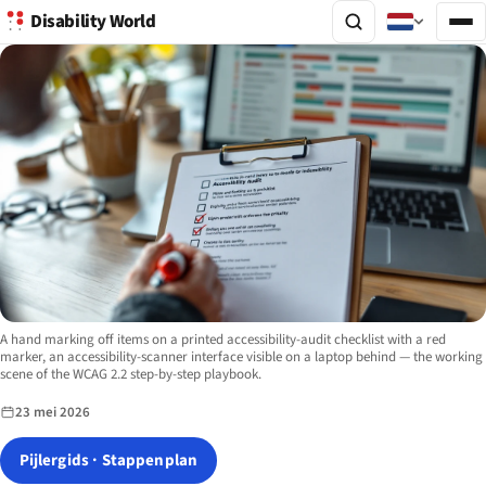
Disability World
Image description:
A hand marking off items on a printed accessibility-audit checklist with a red
marker, an accessibility-scanner interface visible on a laptop behind — the working
scene of the WCAG 2.2 step-by-step playbook.
23 mei 2026
Pijlergids · Stappenplan