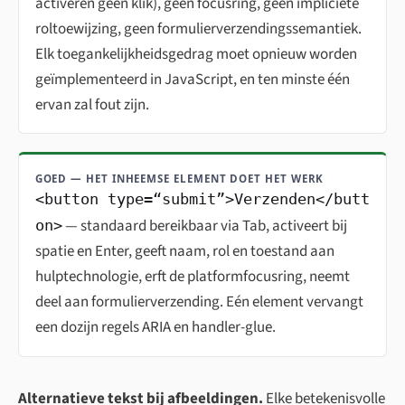
activeren geen klik), geen focusring, geen impliciete
roltoewijzing, geen formulierverzendingssemantiek.
Elk toegankelijkheidsgedrag moet opnieuw worden
geïmplementeerd in JavaScript, en ten minste één
ervan zal fout zijn.
GOED — HET INHEEMSE ELEMENT DOET HET WERK
<button type=“submit”>Verzenden</butt
— standaard bereikbaar via Tab, activeert bij
on>
spatie en Enter, geeft naam, rol en toestand aan
hulptechnologie, erft de platformfocusring, neemt
deel aan formulierverzending. Eén element vervangt
een dozijn regels ARIA en handler-glue.
Alternatieve tekst bij afbeeldingen.
Elke betekenisvolle