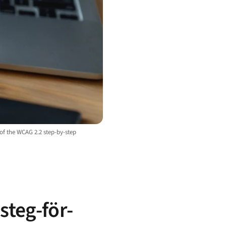
 of the WCAG 2.2 step-by-step
steg-för-