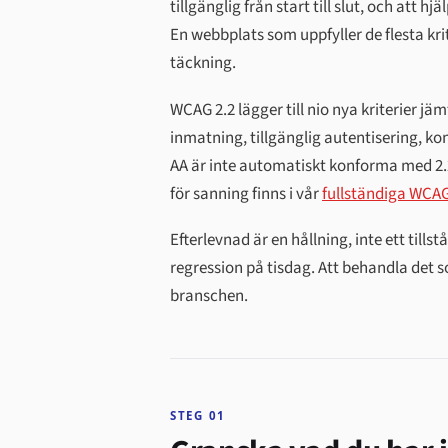
tillgänglig från start till slut, och att 
En webbplats som uppfyller de flesta krit
täckning.
WCAG 2.2 lägger till nio nya kriterier j
inmatning, tillgänglig autentisering, k
AA är inte automatiskt konforma med 2.2 
för sanning finns i vår
fullständiga WCAG
Efterlevnad är en hållning, inte ett ti
regression på tisdag. Att behandla det 
branschen.
STEG 01