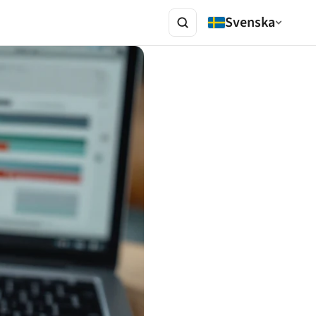
Svenska