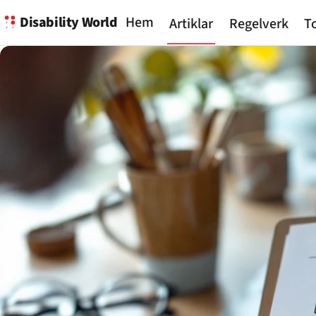
Disability World
Hem
Artiklar
Regelverk
To