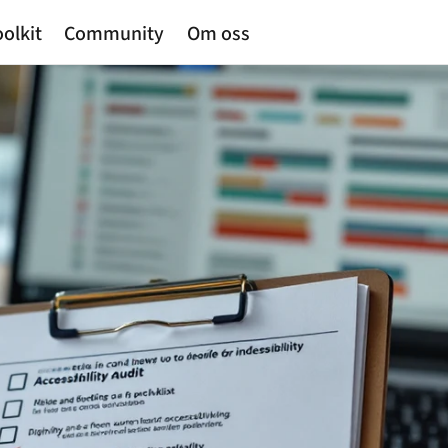
olkit
Community
Om oss