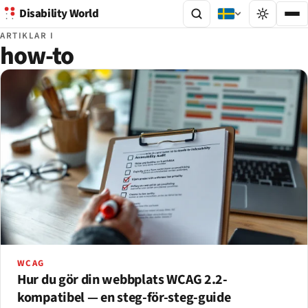
Disability World
ARTIKLAR I
how-to
WCAG
Hur du gör din webbplats WCAG 2.2-
kompatibel — en steg-för-steg-guide