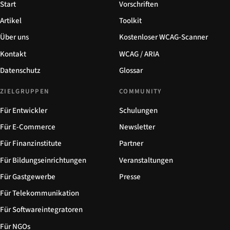
Start
Vorschriften
Artikel
Toolkit
Über uns
Kostenloser WCAG-Scanner
Kontakt
WCAG / ARIA
Datenschutz
Glossar
ZIELGRUPPEN
COMMUNITY
Für Entwickler
Schulungen
Für E-Commerce
Newsletter
Für Finanzinstitute
Partner
Für Bildungseinrichtungen
Veranstaltungen
Für Gastgewerbe
Presse
Für Telekommunikation
Für Softwareintegratoren
Für NGOs