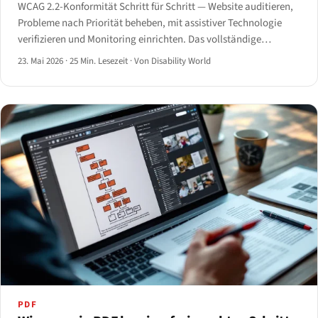
WCAG 2.2-Konformität Schritt für Schritt — Website auditieren,
Probleme nach Priorität beheben, mit assistiver Technologie
verifizieren und Monitoring einrichten. Das vollständige
Playbook 2026.
23. Mai 2026
·
25 Min. Lesezeit
·
Von Disability World
PDF