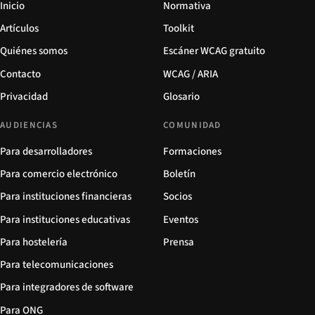
Inicio
Normativa
Artículos
Toolkit
Quiénes somos
Escáner WCAG gratuito
Contacto
WCAG / ARIA
Privacidad
Glosario
AUDIENCIAS
COMUNIDAD
Para desarrolladores
Formaciones
Para comercio electrónico
Boletín
Para instituciones financieras
Socios
Para instituciones educativas
Eventos
Para hostelería
Prensa
Para telecomunicaciones
Para integradores de software
Para ONG