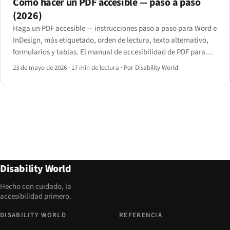
Cómo hacer un PDF accesible — paso a paso
(2026)
Haga un PDF accesible — instrucciones paso a paso para Word e
InDesign, más etiquetado, orden de lectura, texto alternativo,
formularios y tablas. El manual de accesibilidad de PDF para
2026.
23 de mayo de 2026
·
17 min de lectura
·
Por Disability World
Disability World
Hecho con cuidado, la
accesibilidad primero.
DISABILITY WORLD
REFERENCIA