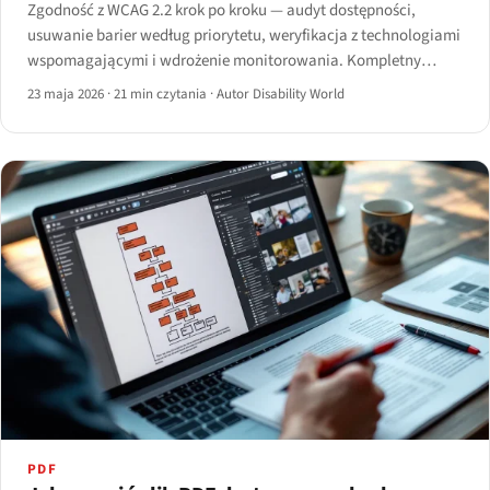
Zgodność z WCAG 2.2 krok po kroku — audyt dostępności,
usuwanie barier według priorytetu, weryfikacja z technologiami
wspomagającymi i wdrożenie monitorowania. Kompletny
poradnik na 2026 rok.
23 maja 2026
·
21 min czytania
·
Autor Disability World
PDF