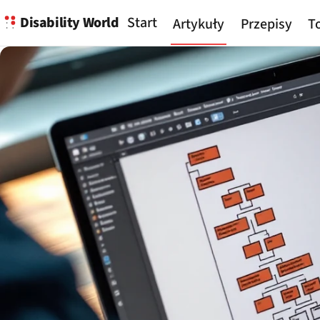
Disability World
Start
Artykuły
Przepisy
To