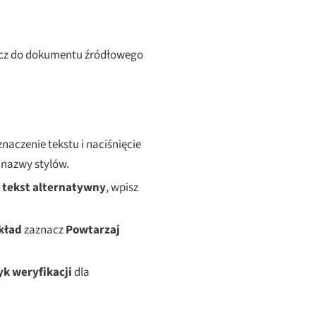
tecz do dokumentu źródłowego
naczenie tekstu i naciśnięcie
 nazwy stylów.
 tekst alternatywny
, wpisz
kład
zaznacz
Powtarzaj
yk weryfikacji
dla