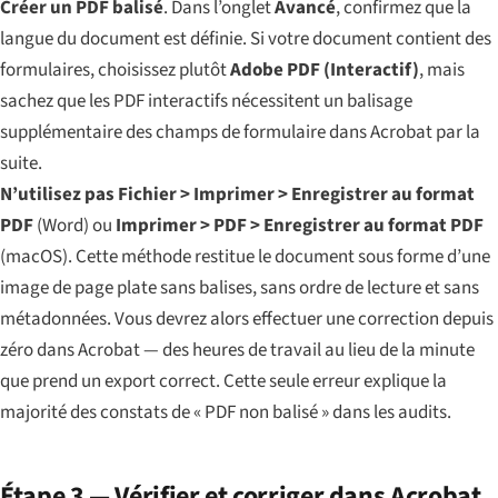
Créer un PDF balisé
. Dans l’onglet
Avancé
, confirmez que la
langue du document est définie. Si votre document contient des
formulaires, choisissez plutôt
Adobe PDF (Interactif)
, mais
sachez que les PDF interactifs nécessitent un balisage
supplémentaire des champs de formulaire dans Acrobat par la
suite.
N’utilisez pas
Fichier > Imprimer > Enregistrer au format
PDF
(Word) ou
Imprimer > PDF > Enregistrer au format PDF
(macOS). Cette méthode restitue le document sous forme d’une
image de page plate sans balises, sans ordre de lecture et sans
métadonnées. Vous devrez alors effectuer une correction depuis
zéro dans Acrobat — des heures de travail au lieu de la minute
que prend un export correct. Cette seule erreur explique la
majorité des constats de « PDF non balisé » dans les audits.
Étape 3 — Vérifier et corriger dans Acrobat