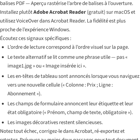
balises PDF — Aperçu rastérise l’arbre de balises à l’ouverture.
Installez plutôt
Adobe Acrobat Reader
(gratuit) sur macOS et
utilisez VoiceOver dans Acrobat Reader. La fidélité est plus
proche de l’expérience Windows.
Écoutez ces signaux spécifiques :
L’ordre de lecture correspond à l’ordre visuel sur la page.
Le texte alternatif se lit comme une phrase utile — pas «
image1.jpg » ou « Image insérée ici ».
Les en-têtes de tableau sont annoncés lorsque vous naviguez
vers une nouvelle cellule (« Colonne : Prix ; Ligne :
Abonnement »).
Les champs de formulaire annoncent leur étiquette et leur
état obligatoire (« Prénom, champ de texte, obligatoire »).
Les images décoratives restent silencieuses.
Notez tout échec, corrigez-le dans Acrobat, ré-exportez et