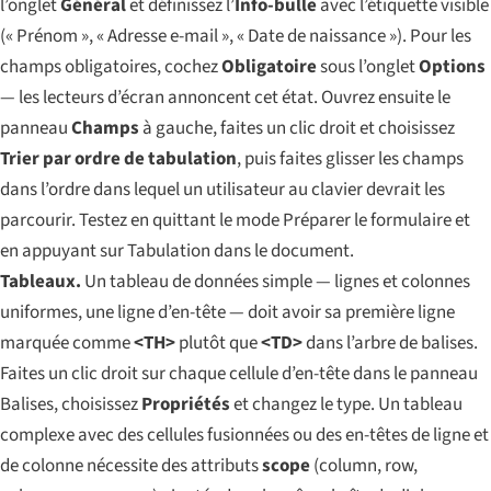
l’onglet
Général
et définissez l’
Info-bulle
avec l’étiquette visible
(« Prénom », « Adresse e-mail », « Date de naissance »). Pour les
champs obligatoires, cochez
Obligatoire
sous l’onglet
Options
— les lecteurs d’écran annoncent cet état. Ouvrez ensuite le
panneau
Champs
à gauche, faites un clic droit et choisissez
Trier par ordre de tabulation
, puis faites glisser les champs
dans l’ordre dans lequel un utilisateur au clavier devrait les
parcourir. Testez en quittant le mode Préparer le formulaire et
en appuyant sur Tabulation dans le document.
Tableaux.
Un tableau de données simple — lignes et colonnes
uniformes, une ligne d’en-tête — doit avoir sa première ligne
marquée comme
<TH>
plutôt que
<TD>
dans l’arbre de balises.
Faites un clic droit sur chaque cellule d’en-tête dans le panneau
Balises, choisissez
Propriétés
et changez le type. Un tableau
complexe avec des cellules fusionnées ou des en-têtes de ligne et
de colonne nécessite des attributs
scope
(column, row,