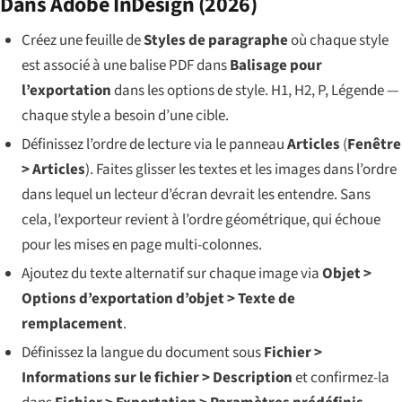
Dans Adobe InDesign (2026)
Créez une feuille de
Styles de paragraphe
où chaque style
est associé à une balise PDF dans
Balisage pour
l’exportation
dans les options de style. H1, H2, P, Légende —
chaque style a besoin d’une cible.
Définissez l’ordre de lecture via le panneau
Articles
(
Fenêtre
> Articles
). Faites glisser les textes et les images dans l’ordre
dans lequel un lecteur d’écran devrait les entendre. Sans
cela, l’exporteur revient à l’ordre géométrique, qui échoue
pour les mises en page multi-colonnes.
Ajoutez du texte alternatif sur chaque image via
Objet >
Options d’exportation d’objet > Texte de
remplacement
.
Définissez la langue du document sous
Fichier >
Informations sur le fichier > Description
et confirmez-la