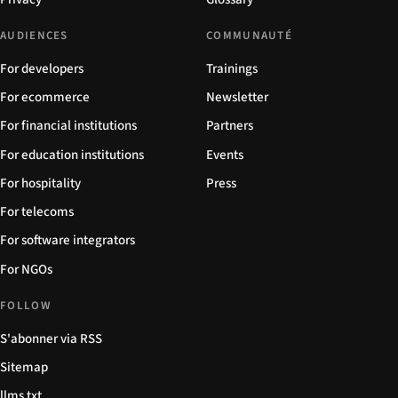
AUDIENCES
COMMUNAUTÉ
For developers
Trainings
For ecommerce
Newsletter
For financial institutions
Partners
For education institutions
Events
For hospitality
Press
For telecoms
For software integrators
For NGOs
FOLLOW
S'abonner via RSS
Sitemap
llms.txt