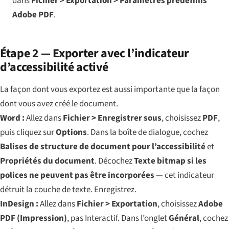
dans
Fichier > Exportation > Paramètres prédéfinis
Adobe PDF
.
Étape 2 — Exporter avec l’indicateur
d’accessibilité activé
La façon dont vous exportez est aussi importante que la façon
dont vous avez créé le document.
Word :
Allez dans
Fichier > Enregistrer sous
, choisissez
PDF
,
puis cliquez sur
Options
. Dans la boîte de dialogue, cochez
Balises de structure de document pour l’accessibilité
et
Propriétés du document
. Décochez
Texte bitmap si les
polices ne peuvent pas être incorporées
— cet indicateur
détruit la couche de texte. Enregistrez.
InDesign :
Allez dans
Fichier > Exportation
, choisissez
Adobe
PDF (Impression)
, pas Interactif. Dans l’onglet
Général
, cochez