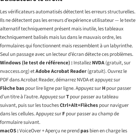
Les vérificateurs automatisés détectent les erreurs structurelles.
Ils ne détectent pas les erreurs d’expérience utilisateur — le texte
alternatif techniquement présent mais inutile, les tableaux
techniquement balisés mais lus dans le mauvais ordre, les
formulaires qui fonctionnent mais ressemblent à un labyrinthe.
Seul un passage avec un lecteur d’écran détecte ces problèmes.
Windows (le test de référence) :
Installez
NVDA
(gratuit, sur
nvaccess.org) et
Adobe Acrobat Reader
(gratuit). Ouvrez le
PDF dans Acrobat Reader, démarrez NVDA et appuyez sur
Flèche bas
pour lire ligne par ligne. Appuyez sur
H
pour passer
d’un titre à l’autre. Appuyez sur
T
pour passer au tableau
suivant, puis sur les touches
Ctrl+Alt+Flèches
pour naviguer
dans les cellules. Appuyez sur
F
pour passer au champ de
formulaire suivant.
macOS :
VoiceOver + Aperçu ne prend
pas
bien en charge les