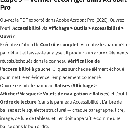
Pro
Ouvrez le PDF exporté dans Adobe Acrobat Pro (2026). Ouvrez
l’outil
Accessibilité
via
Affichage > Outils > Accessibilité >
Ouvrir
.
Exécutez d’abord le
Contrôle complet
. Acceptez les paramètres
par défaut et laissez-le analyser. Il produira un arbre d’éléments
réussis/échoués dans le panneau
Vérification de
l’accessibilité
à gauche. Cliquez sur chaque élément échoué
pour mettre en évidence l’emplacement concerné.
Ouvrez ensuite le panneau
Balises
(
Affichage >
Afficher/Masquer > Volets de navigation > Balises
) et l’outil
Ordre de lecture
(dans le panneau Accessibilité). L’arbre de
balises est le squelette structurel — chaque paragraphe, titre,
image, cellule de tableau et lien doit apparaître comme une
balise dans le bon ordre.