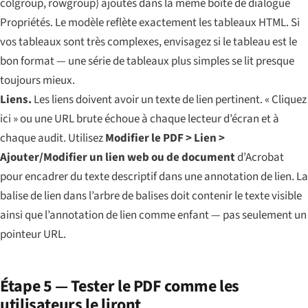
colgroup, rowgroup) ajoutés dans la même boîte de dialogue
Propriétés. Le modèle reflète exactement les tableaux HTML. Si
vos tableaux sont très complexes, envisagez si le tableau est le
bon format — une série de tableaux plus simples se lit presque
toujours mieux.
Liens.
Les liens doivent avoir un texte de lien pertinent. « Cliquez
ici » ou une URL brute échoue à chaque lecteur d’écran et à
chaque audit. Utilisez
Modifier le PDF > Lien >
Ajouter/Modifier un lien web ou de document
d’Acrobat
pour encadrer du texte descriptif dans une annotation de lien. La
balise de lien dans l’arbre de balises doit contenir le texte visible
ainsi que l’annotation de lien comme enfant — pas seulement un
pointeur URL.
Étape 5 — Tester le PDF comme les
utilisateurs le liront