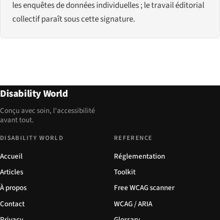
les enquêtes de données individuelles ; le travail éditorial
collectif paraît sous cette signature.
Disability World
Conçu avec soin, l'accessibilité
avant tout.
DISABILITY WORLD
REFERENCE
Accueil
Réglementation
Articles
Toolkit
À propos
Free WCAG scanner
Contact
WCAG / ARIA
Privacy
Glossary