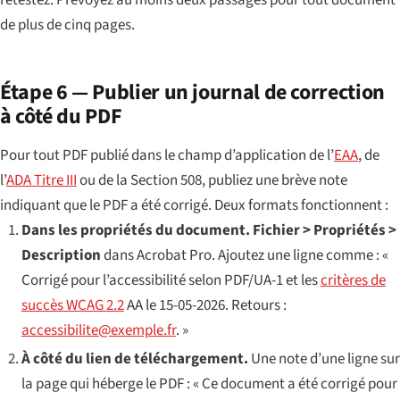
retestez. Prévoyez au moins deux passages pour tout document
de plus de cinq pages.
Étape 6 — Publier un journal de correction
à côté du PDF
Pour tout PDF publié dans le champ d’application de l’
EAA
, de
l’
ADA Titre III
ou de la Section 508, publiez une brève note
indiquant que le PDF a été corrigé. Deux formats fonctionnent :
Dans les propriétés du document.
Fichier > Propriétés >
Description
dans Acrobat Pro. Ajoutez une ligne comme : «
Corrigé pour l’accessibilité selon PDF/UA-1 et les
critères de
succès WCAG 2.2
AA le 15-05-2026. Retours :
accessibilite@exemple.fr
. »
À côté du lien de téléchargement.
Une note d’une ligne sur
la page qui héberge le PDF : « Ce document a été corrigé pour