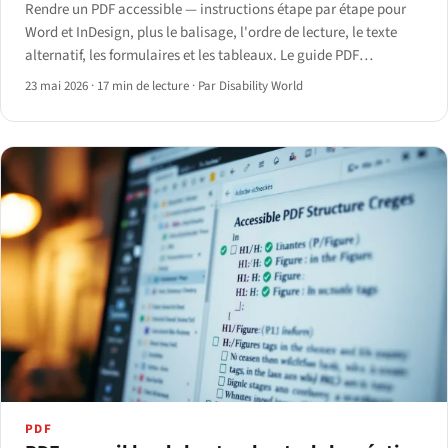
Rendre un PDF accessible — instructions étape par étape pour
Word et InDesign, plus le balisage, l'ordre de lecture, le texte
alternatif, les formulaires et les tableaux. Le guide PDF
accessibilité 2026.
23 mai 2026
·
17 min de lecture
·
Par Disability World
PDF