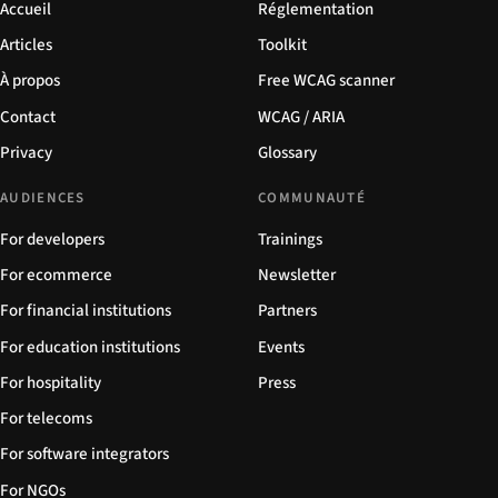
Accueil
Réglementation
Articles
Toolkit
À propos
Free WCAG scanner
Contact
WCAG / ARIA
Privacy
Glossary
AUDIENCES
COMMUNAUTÉ
For developers
Trainings
For ecommerce
Newsletter
For financial institutions
Partners
For education institutions
Events
For hospitality
Press
For telecoms
For software integrators
For NGOs