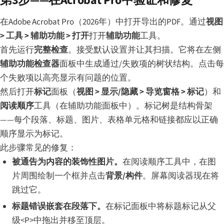
第3步——在Acrobat Pro中验证和修复
在Adobe Acrobat Pro（2026年）中打开导出的PDF。通过
视图
> 工具 > 辅助功能 > 打开
打开
辅助功能
工具。
首先运行
完整检查
。接受默认设置并让其扫描。它将在左侧
辅助功能检查器
面板中生成通过/失败项的树状结构。点击每
个失败项以高亮显示有问题的位置。
然后打开
标记
面板（
视图 > 显示/隐藏 > 导览窗格 > 标记
）和
阅读顺序
工具（在辅助功能面板中）。标记树是结构骨架
——每个段落、标题、图片、表格单元格和链接都应以正确
顺序显示为标记。
此步骤常见的修复：
被通告为内容的装饰性图片。
在阅读顺序工具中，在图
片周围绘制一个框并点击
背景/构件
。屏幕阅读器现在将
跳过它。
标题错误嵌套在段落下。
在标记面板中将标题标记从父
级<P>中拖出并移至顶层。