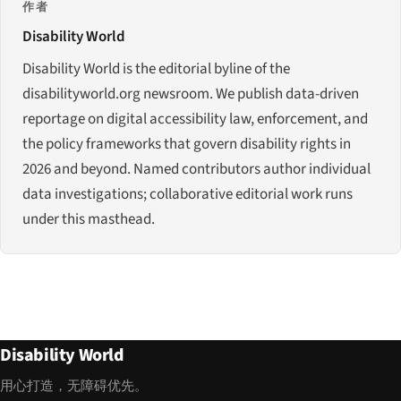
作者
Disability World
Disability World is the editorial byline of the
disabilityworld.org newsroom. We publish data-driven
reportage on digital accessibility law, enforcement, and
the policy frameworks that govern disability rights in
2026 and beyond. Named contributors author individual
data investigations; collaborative editorial work runs
under this masthead.
Disability World
用心打造，无障碍优先。