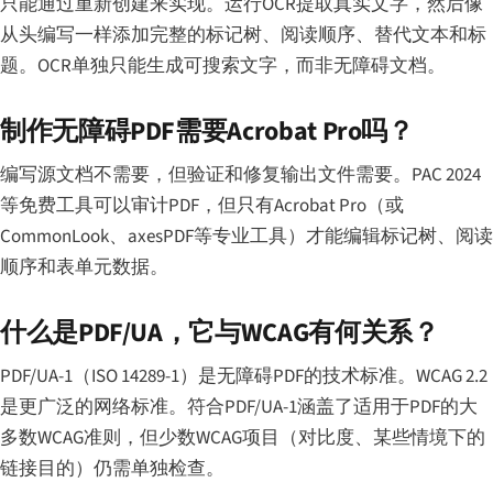
只能通过重新创建来实现。运行OCR提取真实文字，然后像
从头编写一样添加完整的标记树、阅读顺序、替代文本和标
题。OCR单独只能生成可搜索文字，而非无障碍文档。
制作无障碍PDF需要Acrobat Pro吗？
编写源文档不需要，但验证和修复输出文件需要。PAC 2024
等免费工具可以审计PDF，但只有Acrobat Pro（或
CommonLook、axesPDF等专业工具）才能编辑标记树、阅读
顺序和表单元数据。
什么是PDF/UA，它与WCAG有何关系？
PDF/UA-1（ISO 14289-1）是无障碍PDF的技术标准。WCAG 2.2
是更广泛的网络标准。符合PDF/UA-1涵盖了适用于PDF的大
多数WCAG准则，但少数WCAG项目（对比度、某些情境下的
链接目的）仍需单独检查。