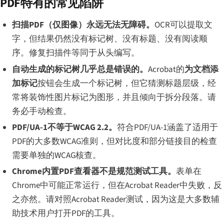
PDF特有的常见陷阱
扫描PDF（仅图像）永远无法无障碍。
OCR可以提取文
字，但结果仍然没有标记树、没有标题、没有阅读顺
序。修复扫描件等同于从头编写。
自动生成的标记树几乎总是错误的。
Acrobat的
为文档添
加标记
按钮会生成一个标记树，但它猜测标题层级，经
常将装饰性图片标记为图形，并且倾向于拆分段落。请
务必手动检查。
PDF/UA-1不等于WCAG 2.2。
符合PDF/UA-1涵盖了适用于
PDF的大多数WCAG准则，但对比度和部分链接目的检查
需要单独的WCAG核查。
Chrome内置PDF查看器不是规范测试工具。
表单在
Chrome中可能正常运行，但在Acrobat Reader中失败，反
之亦然。请对照Acrobat Reader测试，因为这是大多数辅
助技术用户打开PDF的工具。