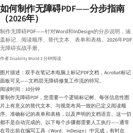
如何制作无障碍PDF——分步指南
（2026年）
制作无障碍PDF——针对Word和InDesign的分步说明，涵
盖标记、阅读顺序、替代文本、表单和表格。2026年PDF
无障碍实战手册。
作者 Disability World
·
2 分钟阅读
图片描述：双手在笔记本电脑上标记PDF文档，Acrobat标记
面板可见——文档层无障碍修复工作流的特写。
阅读时间：10分钟
要制作无障碍PDF，您需要一个逻辑标记树、每张信息性图
片上有意义的替代文本、与视觉布局一致的已定义阅读顺
序、准确标记的表单和表格，以及声明的文档语言。这一切
都不是自动完成的。以下每个步骤都需要人工执行——通常
在导出前在编写工具（Word、InDesign）中完成，有时在