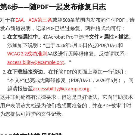
第6步——随PDF一起发布修复日志
对于在
EAA
、
ADA第三条
或第508条范围内发布的任何PDF，请
发布简短说明，记录PDF已经过修复。两种格式均可行：
在文档属性中。
在Acrobat Pro中选择
文件 > 属性 > 描述
。
添加如下说明：“已于2026年5月15日依据PDF/UA-1和
WCAG 2.2成功准则
AA级进行无障碍修复。反馈请联系：
accessibility@example.org
。“
在下载链接旁边。
在托管PDF的页面上添加一行说明：
“本文档已完成无障碍修复（PDF/UA-1，2026年5月）。问
题请报告至
accessibility@example.org
。“
这并非到处都有法律要求，但这是良好做法。它向辅助技术
用户表明该文档是为他们着想而准备的，并在PDF被审计时
为您提供可辩护的文件记录。