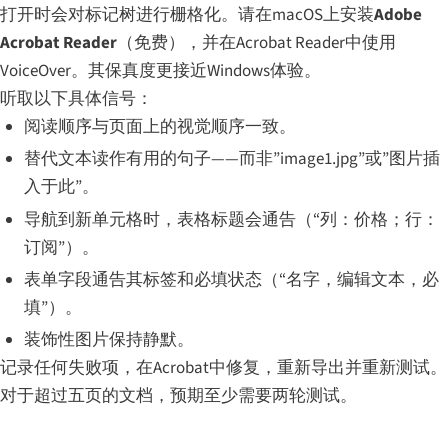
打开时会对标记树进行栅格化。请在macOS上安装
Adobe
Acrobat Reader
（免费），并在Acrobat Reader中使用
VoiceOver。其保真度更接近Windows体验。
听取以下具体信号：
阅读顺序与页面上的视觉顺序一致。
替代文本读作有用的句子——而非”image1.jpg”或”图片插
入于此”。
导航到新单元格时，表格标题会通告（“列：价格；行：
订阅”）。
表单字段通告其标签和必填状态（“名字，编辑文本，必
填”）。
装饰性图片保持静默。
记录任何失败项，在Acrobat中修复，重新导出并重新测试。
对于超过五页的文档，预期至少需要两轮测试。