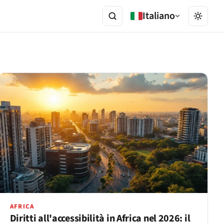
Italiano
AFRICA
Diritti all'accessibilità in Africa nel 2026: il