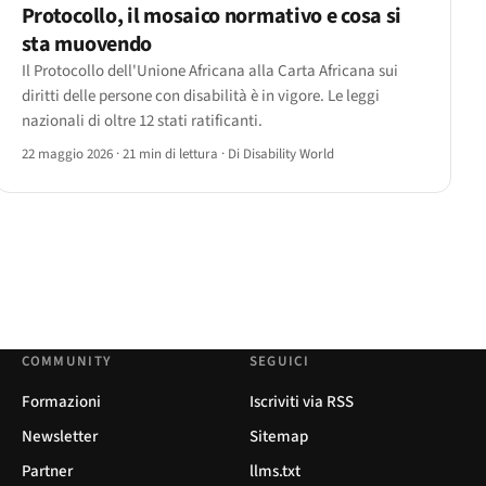
Protocollo, il mosaico normativo e cosa si
sta muovendo
Il Protocollo dell'Unione Africana alla Carta Africana sui
diritti delle persone con disabilità è in vigore. Le leggi
nazionali di oltre 12 stati ratificanti.
22 maggio 2026
·
21 min di lettura
·
Di Disability World
COMMUNITY
SEGUICI
Formazioni
Iscriviti via RSS
Newsletter
Sitemap
Partner
llms.txt