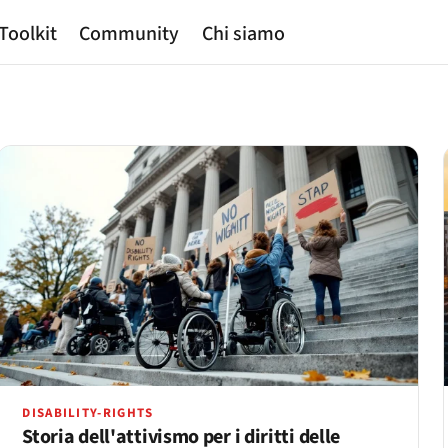
Toolkit
Community
Chi siamo
DISABILITY-RIGHTS
Storia dell'attivismo per i diritti delle