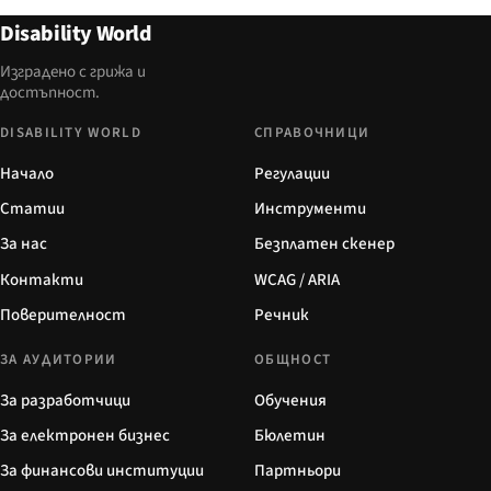
Disability World
Изградено с грижа и
достъпност.
DISABILITY WORLD
СПРАВОЧНИЦИ
Начало
Регулации
Статии
Инструменти
За нас
Безплатен скенер
Контакти
WCAG / ARIA
Поверителност
Речник
ЗА АУДИТОРИИ
ОБЩНОСТ
За разработчици
Обучения
За електронен бизнес
Бюлетин
За финансови институции
Партньори