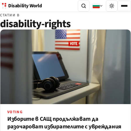
Disability World
СТАТИИ В
disability-rights
VOTING
Изборите в САЩ продължават да
разочароват избирателите с увреждания