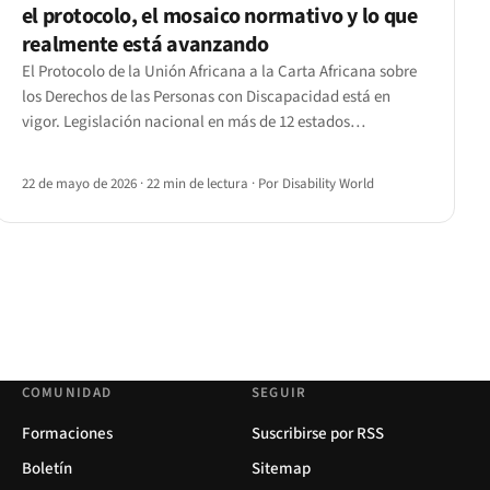
el protocolo, el mosaico normativo y lo que
realmente está avanzando
El Protocolo de la Unión Africana a la Carta Africana sobre
los Derechos de las Personas con Discapacidad está en
vigor. Legislación nacional en más de 12 estados
ratificantes.
22 de mayo de 2026
·
22 min de lectura
·
Por Disability World
COMUNIDAD
SEGUIR
Formaciones
Suscribirse por RSS
Boletín
Sitemap