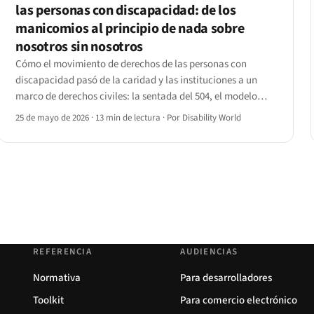
las personas con discapacidad: de los
manicomios al principio de nada sobre
nosotros sin nosotros
Cómo el movimiento de derechos de las personas con
discapacidad pasó de la caridad y las instituciones a un
marco de derechos civiles: la sentada del 504, el modelo
social, la desinstitucionalización, el Capitol Crawl y el
25 de mayo de 2026
·
13 min de lectura
·
Por Disability World
camino hacia la CRPD de la ONU.
REFERENCIA
AUDIENCIAS
Normativa
Para desarrolladores
Toolkit
Para comercio electrónico