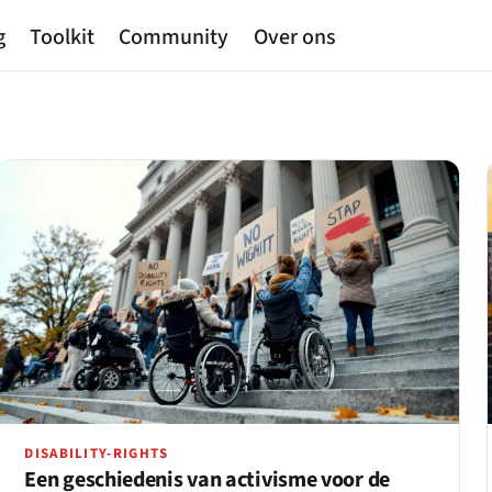
g
Toolkit
Community
Over ons
DISABILITY-RIGHTS
Een geschiedenis van activisme voor de