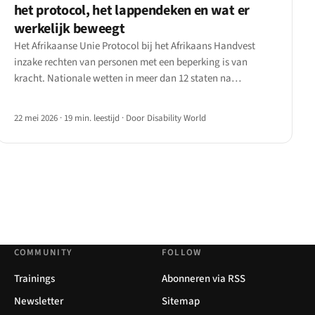
het protocol, het lappendeken en wat er
werkelijk beweegt
Het Afrikaanse Unie Protocol bij het Afrikaans Handvest
inzake rechten van personen met een beperking is van
kracht. Nationale wetten in meer dan 12 staten na
ratificatie.
22 mei 2026
·
19 min. leestijd
·
Door Disability World
COMMUNITY
FOLLOW
Trainings
Abonneren via RSS
Newsletter
Sitemap