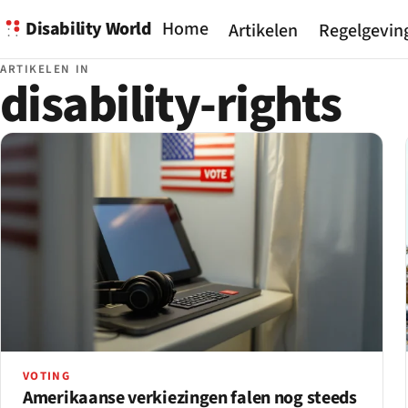
Disability World
Home
Artikelen
Regelgevin
ARTIKELEN IN
disability-rights
VOTING
Amerikaanse verkiezingen falen nog steeds