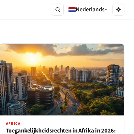
Nederlands
AFRICA
Toegankelijkheidsrechten in Afrika in 2026: