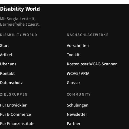
Disability World
Mit Sorgfalt erstellt,
Barrierefreiheit zuerst.
DISABILITY WORLD
NACHSCHLAGEWERKE
Start
Vorschriften
Artikel
Toolkit
Über uns
Kostenloser WCAG-Scanner
Kontakt
WCAG / ARIA
Datenschutz
Glossar
ZIELGRUPPEN
COMMUNITY
Für Entwickler
Schulungen
Für E-Commerce
Newsletter
Für Finanzinstitute
Partner