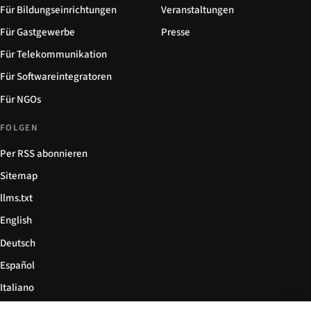
Für Bildungseinrichtungen
Veranstaltungen
Für Gastgewerbe
Presse
Für Telekommunikation
Für Softwareintegratoren
Für NGOs
FOLGEN
Per RSS abonnieren
Sitemap
llms.txt
English
Deutsch
Español
Italiano
Български