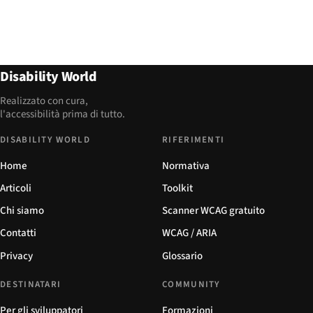
Disability World
Realizzato con cura,
l'accessibilità prima di tutto.
DISABILITY WORLD
RIFERIMENTI
Home
Normativa
Articoli
Toolkit
Chi siamo
Scanner WCAG gratuito
Contatti
WCAG / ARIA
Privacy
Glossario
DESTINATARI
COMMUNITY
Per gli sviluppatori
Formazioni