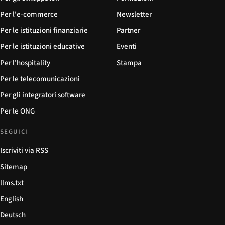
Per l'e-commerce
Newsletter
Per le istituzioni finanziarie
Partner
Per le istituzioni educative
Eventi
Per l'hospitality
Stampa
Per le telecomunicazioni
Per gli integratori software
Per le ONG
SEGUICI
Iscriviti via RSS
Sitemap
llms.txt
English
Deutsch