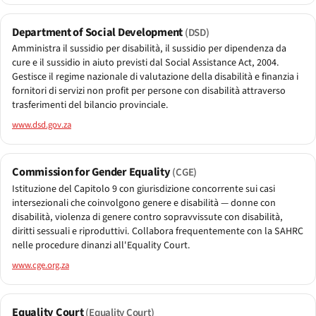
Department of Social Development
(DSD)
Amministra il sussidio per disabilità, il sussidio per dipendenza da
cure e il sussidio in aiuto previsti dal Social Assistance Act, 2004.
Gestisce il regime nazionale di valutazione della disabilità e finanzia i
fornitori di servizi non profit per persone con disabilità attraverso
trasferimenti del bilancio provinciale.
www.dsd.gov.za
Commission for Gender Equality
(CGE)
Istituzione del Capitolo 9 con giurisdizione concorrente sui casi
intersezionali che coinvolgono genere e disabilità — donne con
disabilità, violenza di genere contro sopravvissute con disabilità,
diritti sessuali e riproduttivi. Collabora frequentemente con la SAHRC
nelle procedure dinanzi all'Equality Court.
www.cge.org.za
Equality Court
(Equality Court)