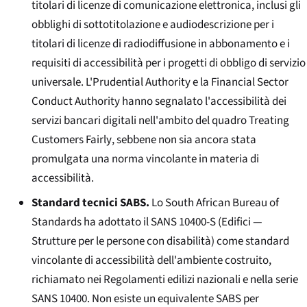
titolari di licenze di comunicazione elettronica, inclusi gli
obblighi di sottotitolazione e audiodescrizione per i
titolari di licenze di radiodiffusione in abbonamento e i
requisiti di accessibilità per i progetti di obbligo di servizio
universale. L'
Prudential Authority
e la
Financial Sector
Conduct Authority
hanno segnalato l'accessibilità dei
servizi bancari digitali nell'ambito del quadro
Treating
Customers Fairly
, sebbene non sia ancora stata
promulgata una norma vincolante in materia di
accessibilità.
Standard tecnici SABS.
Lo
South African Bureau of
Standards
ha adottato il SANS 10400-S (Edifici —
Strutture per le persone con disabilità) come standard
vincolante di accessibilità dell'ambiente costruito,
richiamato nei Regolamenti edilizi nazionali e nella serie
SANS 10400. Non esiste un equivalente SABS per