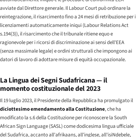
avviate dal Direttore generale. Il
Labour Court
può ordinare la
reintegrazione, il risarcimento fino a 24 mesi di retribuzione per i
licenziamenti automaticamente iniqui (Labour Relations Act
s.194(3)), il risarcimento che il tribunale ritiene equo e
ragionevole per i ricorsi di discriminazione ai sensi dell'EEA
(senza massimale legale) e ordini strutturali che impongono ai
datori di lavoro di adottare misure di equità occupazionale.
La Lingua dei Segni Sudafricana — il
momento costituzionale del 2023
Il 19 luglio 2023, il Presidente della Repubblica ha promulgato il
diciottesimo emendamento alla Costituzione
, che ha
modificato la s.6 della Costituzione per riconoscere la
South
African Sign Language
(SASL) come dodicesima lingua ufficiale
del Sudafrica, accanto all'afrikaans, all'inglese, all'isiNdebele,