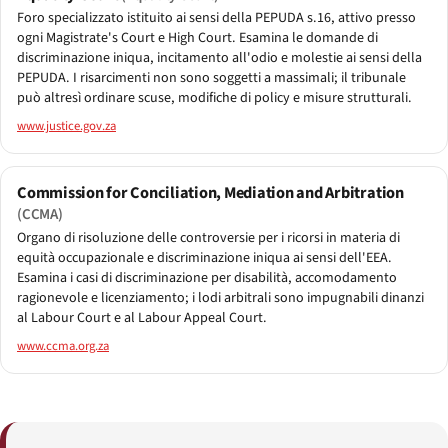
Foro specializzato istituito ai sensi della PEPUDA s.16, attivo presso
ogni Magistrate's Court e High Court. Esamina le domande di
discriminazione iniqua, incitamento all'odio e molestie ai sensi della
PEPUDA. I risarcimenti non sono soggetti a massimali; il tribunale
può altresì ordinare scuse, modifiche di policy e misure strutturali.
www.justice.gov.za
Commission for Conciliation, Mediation and Arbitration
(CCMA)
Organo di risoluzione delle controversie per i ricorsi in materia di
equità occupazionale e discriminazione iniqua ai sensi dell'EEA.
Esamina i casi di discriminazione per disabilità, accomodamento
ragionevole e licenziamento; i lodi arbitrali sono impugnabili dinanzi
al Labour Court e al Labour Appeal Court.
www.ccma.org.za