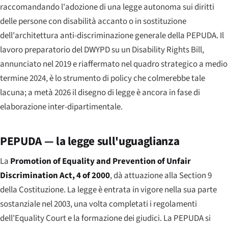
raccomandando l'adozione di una legge autonoma sui diritti
delle persone con disabilità accanto o in sostituzione
dell'architettura anti-discriminazione generale della PEPUDA. Il
lavoro preparatorio del DWYPD su un
Disability Rights Bill
,
annunciato nel 2019 e riaffermato nel quadro strategico a medio
termine 2024, è lo strumento di policy che colmerebbe tale
lacuna; a metà 2026 il disegno di legge è ancora in fase di
elaborazione inter-dipartimentale.
PEPUDA — la legge sull'uguaglianza
La
Promotion of Equality and Prevention of Unfair
Discrimination Act
, 4 of 2000
, dà attuazione alla Section 9
della Costituzione. La legge è entrata in vigore nella sua parte
sostanziale nel 2003, una volta completati i regolamenti
dell'
Equality Court
e la formazione dei giudici. La PEPUDA si