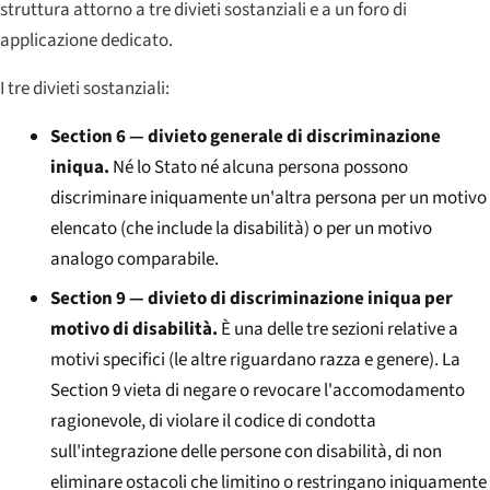
struttura attorno a tre divieti sostanziali e a un foro di
applicazione dedicato.
I tre divieti sostanziali:
Section 6 — divieto generale di discriminazione
iniqua.
Né lo Stato né alcuna persona possono
discriminare iniquamente un'altra persona per un motivo
elencato (che include la disabilità) o per un motivo
analogo comparabile.
Section 9 — divieto di discriminazione iniqua per
motivo di disabilità.
È una delle tre sezioni relative a
motivi specifici (le altre riguardano razza e genere). La
Section 9 vieta di negare o revocare l'accomodamento
ragionevole, di violare il codice di condotta
sull'integrazione delle persone con disabilità, di non
eliminare ostacoli che limitino o restringano iniquamente