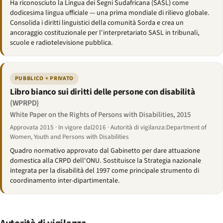
Ha riconosciuto la Lingua dei Segni Sudafricana (SASL) come
dodicesima lingua ufficiale — una prima mondiale di rilievo globale.
Consolida i diritti linguistici della comunità Sorda e crea un
ancoraggio costituzionale per l'interpretariato SASL in tribunali,
scuole e radiotelevisione pubblica.
PUBBLICO + PRIVATO
Libro bianco sui diritti delle persone con disabilità
(WPRPD)
White Paper on the Rights of Persons with Disabilities, 2015
Approvata 2015 · In vigore dal2016 · Autorità di vigilanza:Department of
Women, Youth and Persons with Disabilities
Quadro normativo approvato dal Gabinetto per dare attuazione
domestica alla CRPD dell'ONU. Sostituisce la Strategia nazionale
integrata per la disabilità del 1997 come principale strumento di
coordinamento inter-dipartimentale.