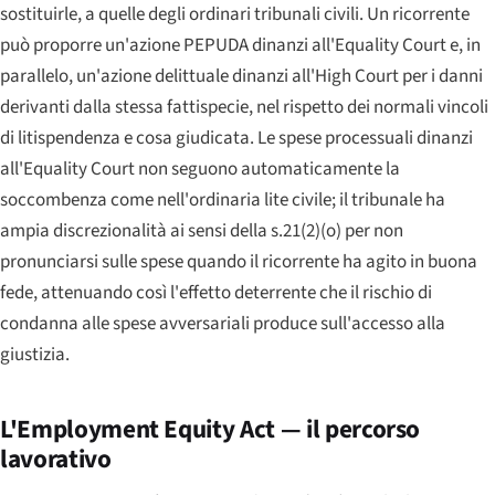
sostituirle, a quelle degli ordinari tribunali civili. Un ricorrente
può proporre un'azione PEPUDA dinanzi all'
Equality Court
e, in
parallelo, un'azione delittuale dinanzi all'
High Court
per i danni
derivanti dalla stessa fattispecie, nel rispetto dei normali vincoli
di litispendenza e cosa giudicata. Le spese processuali dinanzi
all'
Equality Court
non seguono automaticamente la
soccombenza come nell'ordinaria lite civile; il tribunale ha
ampia discrezionalità ai sensi della s.21(2)(o) per non
pronunciarsi sulle spese quando il ricorrente ha agito in buona
fede, attenuando così l'effetto deterrente che il rischio di
condanna alle spese avversariali produce sull'accesso alla
giustizia.
L'Employment Equity Act — il percorso
lavorativo