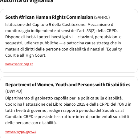
Autorità di vigilanza
South African Human Rights Commission
(SAHRC)
Istituzione del Capitolo 9 della Costituzione. Meccanismo di
monitoraggio indipendente ai sensi dell'art. 33(2) della CRPD.
Dispone di incisivi poteri investigativi — citazioni, perquisizioni e
sequestri, udienze pubbliche — e patrocina cause strategiche in
materia di diritti delle persone con disabilità dinanzi all'Equality
Court e all'High Court.
www.sahrc.org.za
Department of Women, Youth and Persons with Disabilities
(DWYPD)
Dipartimento di gabinetto capofila per la politica sulla disabilità.
Coordina l'attuazione del Libro bianco 2015 e della CRPD dell'ONU in
tutti i livelli di governo, redige i rapporti periodici del Sudafrica al
Comitato CRPD e presiede le strutture inter-dipartimentali sui diritti
delle persone con disabilità.
www.dwypd.gov.za