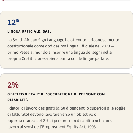
12ª
LINGUA UFFICIALE: SASL
La
South African Sign Language
ha ottenuto il riconoscimento
costituzionale come dodicesima lingua ufficiale nel 2023 —
primo Paese al mondo a inserire una lingua dei segni nella
propria Costituzione a piena parità con le lingue parlate.
2%
OBIETTIVO EEA PER L'OCCUPAZIONE DI PERSONE CON
DISABILITÀ
I datori di lavoro designati (≥ 50 dipendenti o superiori alle soglie
di fatturato) devono lavorare verso un obiettivo di
rappresentanza del 2% di persone con disabilità nella forza
lavoro ai sensi dell'
Employment Equity Act
, 1998.