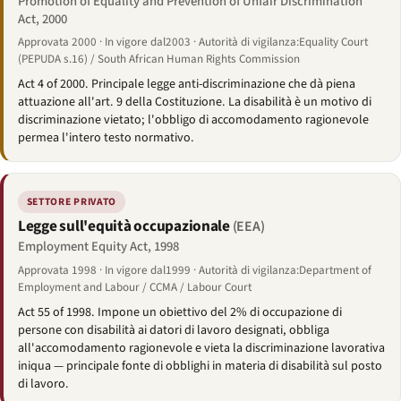
Promotion of Equality and Prevention of Unfair Discrimination
Act, 2000
Approvata 2000 · In vigore dal2003 · Autorità di vigilanza:Equality Court
(PEPUDA s.16) / South African Human Rights Commission
Act 4 of 2000. Principale legge anti-discriminazione che dà piena
attuazione all'art. 9 della Costituzione. La disabilità è un motivo di
discriminazione vietato; l'obbligo di accomodamento ragionevole
permea l'intero testo normativo.
SETTORE PRIVATO
Legge sull'equità occupazionale
(EEA)
Employment Equity Act, 1998
Approvata 1998 · In vigore dal1999 · Autorità di vigilanza:Department of
Employment and Labour / CCMA / Labour Court
Act 55 of 1998. Impone un obiettivo del 2% di occupazione di
persone con disabilità ai datori di lavoro designati, obbliga
all'accomodamento ragionevole e vieta la discriminazione lavorativa
iniqua — principale fonte di obblighi in materia di disabilità sul posto
di lavoro.