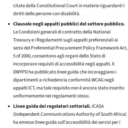
citate dalla
Constitutional Court
in materie riguardanti i
diritti delle persone con disabilità.
Clausole negli appalti pubblici del settore pubblico.
Le Condizioni generali di contratto della National
Treasury e i Regolamenti sugli appalti preferenziali ai
sensi del
Preferential Procurement Policy Framework Act
,
5 of 2000, consentono agli organi dello Stato di
incorporare requisiti di accessibilità negli appalti. Il
DWYPD ha pubblicato linee guida che incoraggiano i
dipartimenti a richiedere la conformità WCAG negli
appalti ICT, ma tale requisito non è ancora stato inserito
uniformemente nei regolamenti stessi.
Linee guida dei regolatori settoriali.
ICASA
(
Independent Communications Authority of South Africa
)
ha emesso linee guida sull'accessibilità dei servizi per i