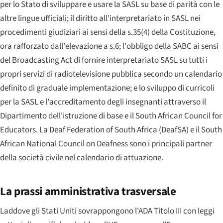
per lo Stato di sviluppare e usare la SASL su base di parità con le
altre lingue ufficiali; il diritto all'interpretariato in SASL nei
procedimenti giudiziari ai sensi della s.35(4) della Costituzione,
ora rafforzato dall'elevazione a s.6; l'obbligo della SABC ai sensi
del Broadcasting Act di fornire interpretariato SASL su tutti i
propri servizi di radiotelevisione pubblica secondo un calendario
definito di graduale implementazione; e lo sviluppo di curricoli
per la SASL e l'accreditamento degli insegnanti attraverso il
Dipartimento dell'istruzione di base e il
South African Council for
Educators
. La
Deaf Federation of South Africa
(DeafSA) e il
South
African National Council on Deafness
sono i principali partner
della società civile nel calendario di attuazione.
La prassi amministrativa trasversale
Laddove gli Stati Uniti sovrappongono l'ADA Titolo III con leggi