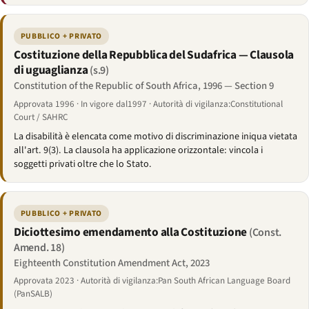
PUBBLICO + PRIVATO
Costituzione della Repubblica del Sudafrica — Clausola
di uguaglianza
(s.9)
Constitution of the Republic of South Africa, 1996 — Section 9
Approvata 1996 · In vigore dal1997 · Autorità di vigilanza:Constitutional
Court / SAHRC
La disabilità è elencata come motivo di discriminazione iniqua vietata
all'art. 9(3). La clausola ha applicazione orizzontale: vincola i
soggetti privati oltre che lo Stato.
PUBBLICO + PRIVATO
Diciottesimo emendamento alla Costituzione
(Const.
Amend. 18)
Eighteenth Constitution Amendment Act, 2023
Approvata 2023 · Autorità di vigilanza:Pan South African Language Board
(PanSALB)