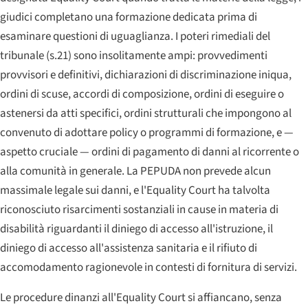
giudici completano una formazione dedicata prima di
esaminare questioni di uguaglianza. I poteri rimediali del
tribunale (s.21) sono insolitamente ampi: provvedimenti
provvisori e definitivi, dichiarazioni di discriminazione iniqua,
ordini di scuse, accordi di composizione, ordini di eseguire o
astenersi da atti specifici, ordini strutturali che impongono al
convenuto di adottare policy o programmi di formazione, e —
aspetto cruciale — ordini di pagamento di danni al ricorrente o
alla comunità in generale. La PEPUDA non prevede alcun
massimale legale sui danni, e l'
Equality Court
ha talvolta
riconosciuto risarcimenti sostanziali in cause in materia di
disabilità riguardanti il diniego di accesso all'istruzione, il
diniego di accesso all'assistenza sanitaria e il rifiuto di
accomodamento ragionevole in contesti di fornitura di servizi.
Le procedure dinanzi all'
Equality Court
si affiancano, senza