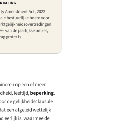
ERHALING
ty Amendment Act, 2022
le bestuurlijke boete voor
rktgelijkheidsovertredingen
0% van de jaarlijkse omzet,
ag groter is.
imineren op een of meer
heid, leeftijd,
beperking
,
oor de gelijkheidsclausule
at een afgeleid wettelijk
d eerlijk is, waarmee de