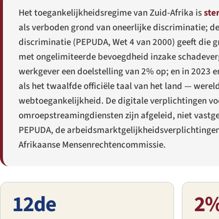
Het toegankelijkheidsregime van Zuid-Afrika is
ste
als verboden grond van oneerlijke discriminatie; d
discriminatie (PEPUDA, Wet 4 van 2000) geeft die g
met ongelimiteerde bevoegdheid inzake schadeverg
werkgever een doelstelling van 2% op; en in 2023
als het twaalfde officiële taal van het land — werel
webtoegankelijkheid. De digitale verplichtingen v
omroepstreamingdiensten zijn afgeleid, niet vastge
PEPUDA, de arbeidsmarktgelijkheidsverplichtingen
Afrikaanse Mensenrechtencommissie.
12de
2