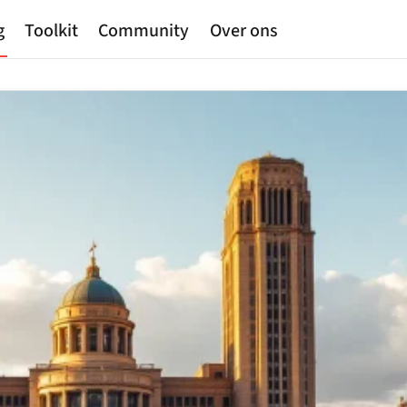
g
Toolkit
Community
Over ons