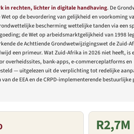
rk in rechten, lichter in digitale handhaving
. De Grond
e Wet op de bevordering van gelijkheid en voorkoming va
rondwettelijke bescherming wettelijke tanden via een sp
oeding; de Wet op arbeidsmarktgelijkheid van 1998 le
 erkende de Achttiende Grondwetwijzigingswet de Zuid-A
dwijd een primeur. Wat Zuid-Afrika in 2026 niet heeft, is
oor overheidssites, bank-apps, e-commerceplatforms en
steld — uitgelezen uit de verplichting tot redelijke aan
 van de EEA en de CRPD-implementerende bestuurlijke p
%
R2,7M