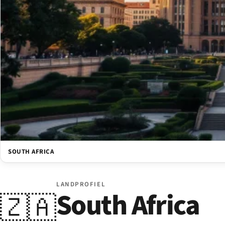
SOUTH AFRICA
LANDPROFIEL
South Africa
🇿🇦