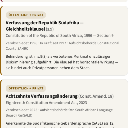
ÖFFENTLICH + PRIVAT
Verfassung der Republik Südafrika —
Gleichheitsklausel
(s.9)
Constitution of the Republic of South Africa, 1996 — Section 9
Verabschiedet 1996 · In Kraft seit1997 · Aufsichtsbehörde:Constitutional
Court / SAHRC
Behinderung ist in s.9(3) als verbotenes Merkmal unzulässiger
Diskriminierung aufgeführt. Die Klausel hat horizontale Wirkung —
sie bindet auch Privatpersonen neben dem Staat.
ÖFFENTLICH + PRIVAT
Achtzehnte Verfassungsänderung
(Const. Amend. 18)
Eighteenth Constitution Amendment Act, 2023
Verabschiedet 2023 · Aufsichtsbehörde:Pan South African Language
Board (PanSALB)
Anerkannte die Südafrikanische Gebärdensprache (SASL) als 12.