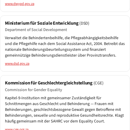
www.dwypd.gov.za
Ministerium für Soziale Entwicklung
(DSD)
Department of Social Development
Verwaltet die Behindertenbeihilfe, die Pflegeabhängigkeitsbeihilfe
und die Pflegehilfe nach dem Social Assistance Act, 2004. Betreibt das
nationale Behinderungsbeurteilungssystem und finanziert
gemeinnützige Behinderungsdienstleister über Provinztransfers.
www.dsd.gov.za
Kommission für Geschlechtergleichstellung
(CGE)
Commission for Gender Equality
Kapitel-9-Institution mit gemeinsamer Zuständigkeit für
Schnittmengen aus Geschlecht und Behinderung — Frauen mit
Behinderungen, geschlechtsbezogene Gewalt gegen Betroffene mit
Behinderungen, sexuelle und reproduktive Gesundheitsrechte. Klagt
häufig gemeinsam mit der SAHRC vor dem Equality Court.
www.cge.org.za