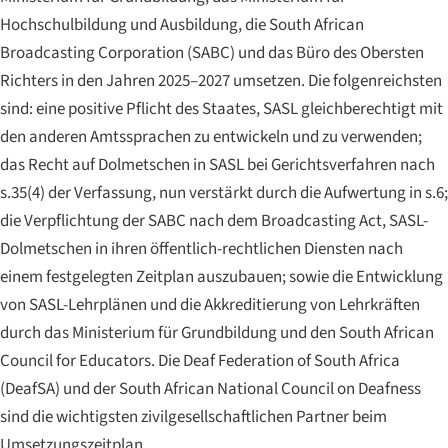
Hochschulbildung und Ausbildung, die South African
Broadcasting Corporation (SABC) und das Büro des Obersten
Richters in den Jahren 2025–2027 umsetzen. Die folgenreichsten
sind: eine positive Pflicht des Staates, SASL gleichberechtigt mit
den anderen Amtssprachen zu entwickeln und zu verwenden;
das Recht auf Dolmetschen in SASL bei Gerichtsverfahren nach
s.35(4) der Verfassung, nun verstärkt durch die Aufwertung in s.6;
die Verpflichtung der SABC nach dem Broadcasting Act, SASL-
Dolmetschen in ihren öffentlich-rechtlichen Diensten nach
einem festgelegten Zeitplan auszubauen; sowie die Entwicklung
von SASL-Lehrplänen und die Akkreditierung von Lehrkräften
durch das Ministerium für Grundbildung und den South African
Council for Educators. Die Deaf Federation of South Africa
(DeafSA) und der South African National Council on Deafness
sind die wichtigsten zivilgesellschaftlichen Partner beim
Umsetzungszeitplan.