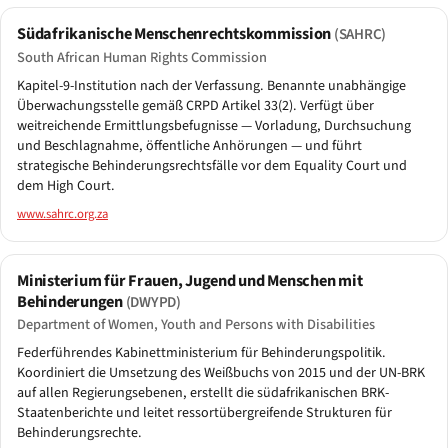
Südafrikanische Menschenrechtskommission
(SAHRC)
South African Human Rights Commission
Kapitel-9-Institution nach der Verfassung. Benannte unabhängige
Überwachungsstelle gemäß CRPD Artikel 33(2). Verfügt über
weitreichende Ermittlungsbefugnisse — Vorladung, Durchsuchung
und Beschlagnahme, öffentliche Anhörungen — und führt
strategische Behinderungsrechtsfälle vor dem Equality Court und
dem High Court.
www.sahrc.org.za
Ministerium für Frauen, Jugend und Menschen mit
Behinderungen
(DWYPD)
Department of Women, Youth and Persons with Disabilities
Federführendes Kabinettministerium für Behinderungspolitik.
Koordiniert die Umsetzung des Weißbuchs von 2015 und der UN-BRK
auf allen Regierungsebenen, erstellt die südafrikanischen BRK-
Staatenberichte und leitet ressortübergreifende Strukturen für
Behinderungsrechte.