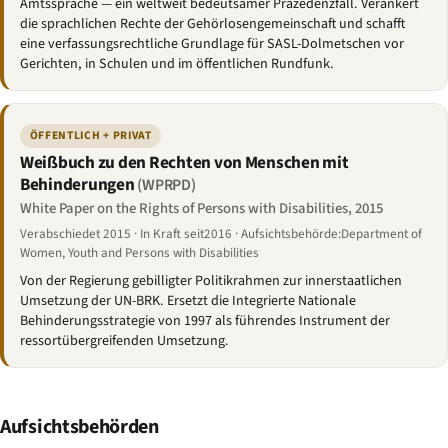
Amtssprache — ein weltweit bedeutsamer Präzedenzfall. Verankert
die sprachlichen Rechte der Gehörlosengemeinschaft und schafft
eine verfassungsrechtliche Grundlage für SASL-Dolmetschen vor
Gerichten, in Schulen und im öffentlichen Rundfunk.
ÖFFENTLICH + PRIVAT
Weißbuch zu den Rechten von Menschen mit
Behinderungen
(WPRPD)
White Paper on the Rights of Persons with Disabilities, 2015
Verabschiedet 2015 · In Kraft seit2016 · Aufsichtsbehörde:Department of
Women, Youth and Persons with Disabilities
Von der Regierung gebilligter Politikrahmen zur innerstaatlichen
Umsetzung der UN-BRK. Ersetzt die Integrierte Nationale
Behinderungsstrategie von 1997 als führendes Instrument der
ressortübergreifenden Umsetzung.
Aufsichtsbehörden