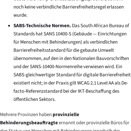
noch keine verbindliche Barrierefreiheitsregel erlassen
wurde.
SABS-Technische Normen.
Das South African Bureau of
Standards hat SANS 10400-S (Gebäude — Einrichtungen
für Menschen mit Behinderungen) als verbindlichen
Barrierefreiheitsstandard für die gebaute Umwelt
übernommen, auf den in den Nationalen Bauvorschriften
und der SANS-10400-Normenreihe verwiesen wird. Ein
SABS-gleichwertiger Standard für digitale Barrierefreiheit
existiert nicht; in der Praxis gilt WCAG 2.1 Level AA als De-
facto-Referenzstandard bei der IKT-Beschaffung des
öffentlichen Sektors.
Mehrere Provinzen haben
provinzielle
Behinderungsbeauftragte
ernannt oder provinzielle Büros für
den Status von Menschen mit Behinderungen innerhalb des