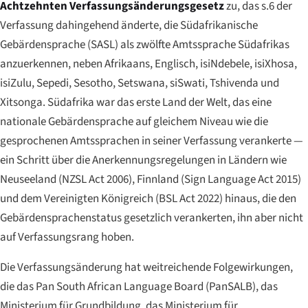
Achtzehnten Verfassungsänderungsgesetz
zu, das s.6 der
Verfassung dahingehend änderte, die Südafrikanische
Gebärdensprache (SASL) als zwölfte Amtssprache Südafrikas
anzuerkennen, neben Afrikaans, Englisch, isiNdebele, isiXhosa,
isiZulu, Sepedi, Sesotho, Setswana, siSwati, Tshivenda und
Xitsonga. Südafrika war das erste Land der Welt, das eine
nationale Gebärdensprache auf gleichem Niveau wie die
gesprochenen Amtssprachen in seiner Verfassung verankerte —
ein Schritt über die Anerkennungsregelungen in Ländern wie
Neuseeland (NZSL Act 2006), Finnland (Sign Language Act 2015)
und dem Vereinigten Königreich (BSL Act 2022) hinaus, die den
Gebärdensprachenstatus gesetzlich verankerten, ihn aber nicht
auf Verfassungsrang hoben.
Die Verfassungsänderung hat weitreichende Folgewirkungen,
die das Pan South African Language Board (PanSALB), das
Ministerium für Grundbildung, das Ministerium für