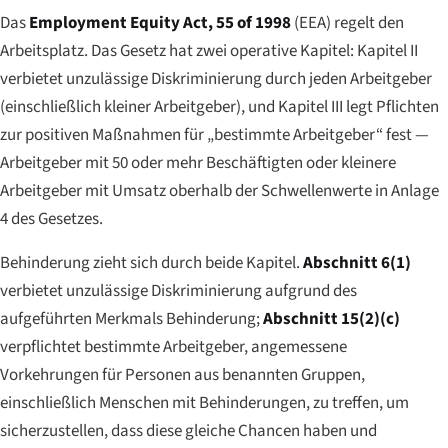
Das
Employment Equity Act, 55 of 1998
(EEA) regelt den
Arbeitsplatz. Das Gesetz hat zwei operative Kapitel: Kapitel II
verbietet unzulässige Diskriminierung durch jeden Arbeitgeber
(einschließlich kleiner Arbeitgeber), und Kapitel III legt Pflichten
zur positiven Maßnahmen für „bestimmte Arbeitgeber“ fest —
Arbeitgeber mit 50 oder mehr Beschäftigten oder kleinere
Arbeitgeber mit Umsatz oberhalb der Schwellenwerte in Anlage
4 des Gesetzes.
Behinderung zieht sich durch beide Kapitel.
Abschnitt 6(1)
verbietet unzulässige Diskriminierung aufgrund des
aufgeführten Merkmals Behinderung;
Abschnitt 15(2)(c)
verpflichtet bestimmte Arbeitgeber, angemessene
Vorkehrungen für Personen aus benannten Gruppen,
einschließlich Menschen mit Behinderungen, zu treffen, um
sicherzustellen, dass diese gleiche Chancen haben und