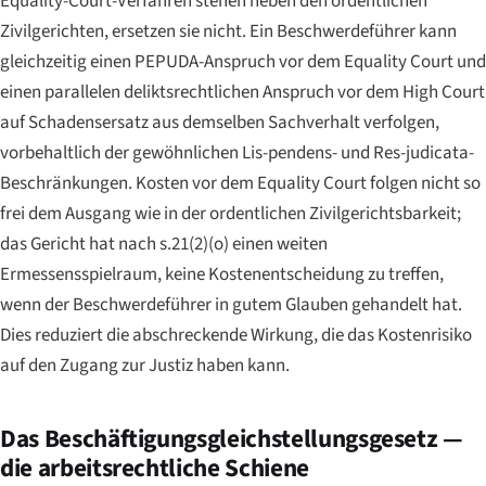
Equality-Court-Verfahren stehen neben den ordentlichen
Zivilgerichten, ersetzen sie nicht. Ein Beschwerdeführer kann
gleichzeitig einen PEPUDA-Anspruch vor dem Equality Court und
einen parallelen deliktsrechtlichen Anspruch vor dem High Court
auf Schadensersatz aus demselben Sachverhalt verfolgen,
vorbehaltlich der gewöhnlichen Lis-pendens- und Res-judicata-
Beschränkungen. Kosten vor dem Equality Court folgen nicht so
frei dem Ausgang wie in der ordentlichen Zivilgerichtsbarkeit;
das Gericht hat nach s.21(2)(o) einen weiten
Ermessensspielraum, keine Kostenentscheidung zu treffen,
wenn der Beschwerdeführer in gutem Glauben gehandelt hat.
Dies reduziert die abschreckende Wirkung, die das Kostenrisiko
auf den Zugang zur Justiz haben kann.
Das Beschäftigungsgleichstellungsgesetz —
die arbeitsrechtliche Schiene