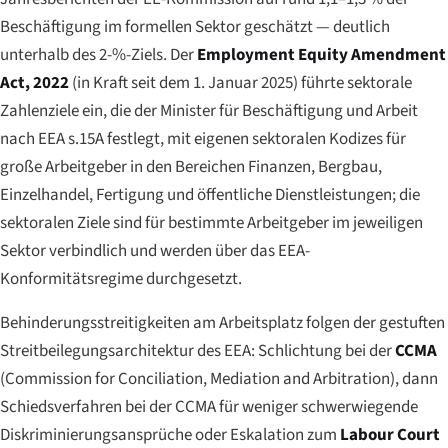
Beschäftigung im formellen Sektor geschätzt — deutlich
unterhalb des 2-%-Ziels. Der
Employment Equity Amendment
Act, 2022
(in Kraft seit dem 1. Januar 2025) führte sektorale
Zahlenziele ein, die der Minister für Beschäftigung und Arbeit
nach EEA s.15A festlegt, mit eigenen sektoralen Kodizes für
große Arbeitgeber in den Bereichen Finanzen, Bergbau,
Einzelhandel, Fertigung und öffentliche Dienstleistungen; die
sektoralen Ziele sind für bestimmte Arbeitgeber im jeweiligen
Sektor verbindlich und werden über das EEA-
Konformitätsregime durchgesetzt.
Behinderungsstreitigkeiten am Arbeitsplatz folgen der gestuften
Streitbeilegungsarchitektur des EEA: Schlichtung bei der
CCMA
(Commission for Conciliation, Mediation and Arbitration), dann
Schiedsverfahren bei der CCMA für weniger schwerwiegende
Diskriminierungsansprüche oder Eskalation zum
Labour Court