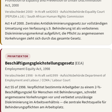
Promotion of Equality and Prevention of Unfair Discrimination
Act, 2000
Verabschiedet 2000 · In Kraft seit2003 · Aufsichtsbehörde:Equality Court
(PEPUDA s.16) / South African Human Rights Commission
Act 4 of 2000. Zentrales Antidiskriminierungsgesetz zur vollständigen
Umsetzung von Verfassung s.9. Behinderung ist als verbotenes
Diskriminierungsmerkmal aufgeführt; die Pflicht zu angemessenen
Vorkehrungen zieht sich durch das gesamte Gesetz.
PRIVATSEKTOR
Beschäftigungsgleichstellungsgesetz
(EEA)
Employment Equity Act, 1998
Verabschiedet 1998 · In Kraft seit1999 · Aufsichtsbehörde:Department of
Employment and Labour / CCMA / Labour Court
Act 55 of 1998. Verpflichtet bestimmte Arbeitgeber zu einem 2-%-
Beschäftigungsziel für Menschen mit Behinderungen, schreibt
angemessene Vorkehrungen vor und verbietet unzulässige
Diskriminierung im Arbeitsverhältnis — die zentrale Rechtsquelle für
Behinderungspflichten am Arbeitsplatz.