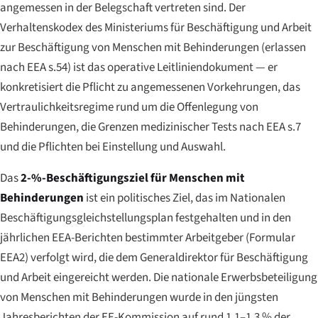
angemessen in der Belegschaft vertreten sind. Der
Verhaltenskodex des Ministeriums für Beschäftigung und Arbeit
zur Beschäftigung von Menschen mit Behinderungen (erlassen
nach EEA s.54) ist das operative Leitliniendokument — er
konkretisiert die Pflicht zu angemessenen Vorkehrungen, das
Vertraulichkeitsregime rund um die Offenlegung von
Behinderungen, die Grenzen medizinischer Tests nach EEA s.7
und die Pflichten bei Einstellung und Auswahl.
Das
2-%-Beschäftigungsziel für Menschen mit
Behinderungen
ist ein politisches Ziel, das im Nationalen
Beschäftigungsgleichstellungsplan festgehalten und in den
jährlichen EEA-Berichten bestimmter Arbeitgeber (Formular
EEA2) verfolgt wird, die dem Generaldirektor für Beschäftigung
und Arbeit eingereicht werden. Die nationale Erwerbsbeteiligung
von Menschen mit Behinderungen wurde in den jüngsten
Jahresberichten der EE-Kommission auf rund 1,1–1,3 % der