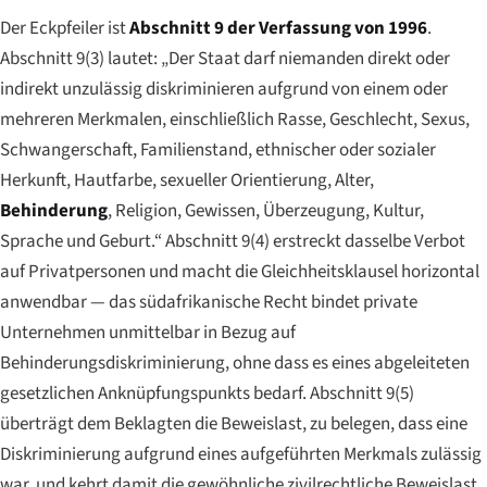
Der Eckpfeiler ist
Abschnitt 9 der Verfassung von 1996
.
Abschnitt 9(3) lautet: „Der Staat darf niemanden direkt oder
indirekt unzulässig diskriminieren aufgrund von einem oder
mehreren Merkmalen, einschließlich Rasse, Geschlecht, Sexus,
Schwangerschaft, Familienstand, ethnischer oder sozialer
Herkunft, Hautfarbe, sexueller Orientierung, Alter,
Behinderung
, Religion, Gewissen, Überzeugung, Kultur,
Sprache und Geburt.“ Abschnitt 9(4) erstreckt dasselbe Verbot
auf Privatpersonen und macht die Gleichheitsklausel horizontal
anwendbar — das südafrikanische Recht bindet private
Unternehmen unmittelbar in Bezug auf
Behinderungsdiskriminierung, ohne dass es eines abgeleiteten
gesetzlichen Anknüpfungspunkts bedarf. Abschnitt 9(5)
überträgt dem Beklagten die Beweislast, zu belegen, dass eine
Diskriminierung aufgrund eines aufgeführten Merkmals zulässig
war, und kehrt damit die gewöhnliche zivilrechtliche Beweislast