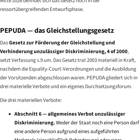
Mitte 2026 befindet sich das Gesetz noch in der
ressortübergreifenden Entwurfsphase.
PEPUDA — das Gleichstellungsgesetz
Das
Gesetz zur Förderung der Gleichstellung und
Verhinderung unzulässiger Diskriminierung, 4 of 2000
,
setzt Verfassung s.9 um. Das Gesetz trat 2003 materiell in Kraft,
nachdem die Equality-Court-Verordnungen und die Ausbildung
der Vorsitzenden abgeschlossen waren. PEPUDA gliedert sich in
drei materielle Verbote und ein eigenes Durchsetzungsforum.
Die drei materiellen Verbote:
Abschnitt 6 — allgemeines Verbot unzulässiger
Diskriminierung.
Weder der Staat noch eine Person darf
eine andere Person aufgrund eines aufgeführten