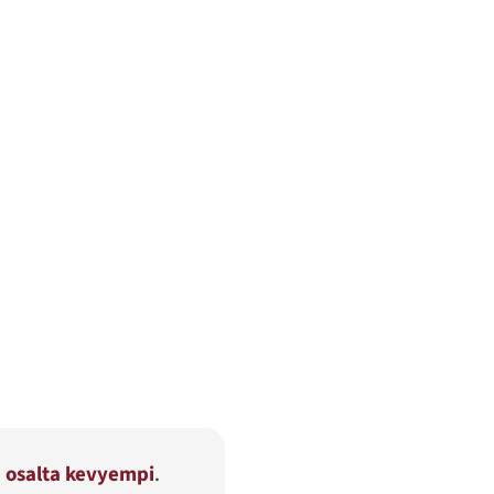
n osalta kevyempi
.