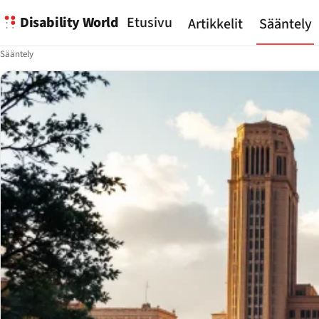
Disability World
Etusivu
Artikkelit
Sääntely
Sääntely