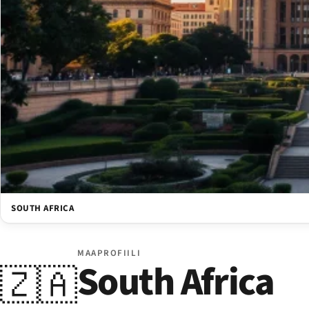
SOUTH AFRICA
MAAPROFIILI
South Africa
🇿🇦