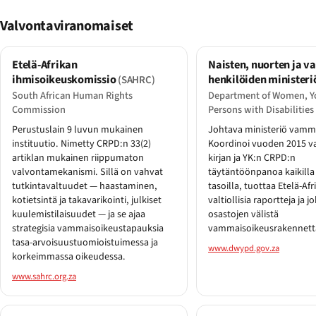
Valvontaviranomaiset
Etelä-Afrikan
Naisten, nuorten ja 
ihmisoikeuskomissio
henkilöiden minister
(SAHRC)
South African Human Rights
Department of Women, Y
Commission
Persons with Disabilities
Perustuslain 9 luvun mukainen
Johtava ministeriö vamma
instituutio. Nimetty CRPD:n 33(2)
Koordinoi vuoden 2015 v
artiklan mukainen riippumaton
kirjan ja YK:n CRPD:n
valvontamekanismi. Sillä on vahvat
täytäntöönpanoa kaikilla
tutkintavaltuudet — haastaminen,
tasoilla, tuottaa Etelä-Af
kotietsintä ja takavarikointi, julkiset
valtiollisia raportteja ja j
kuulemistilaisuudet — ja se ajaa
osastojen välistä
strategisia vammaisoikeustapauksia
vammaisoikeusrakennett
tasa-arvoisuustuomioistuimessa ja
www.dwypd.gov.za
korkeimmassa oikeudessa.
www.sahrc.org.za