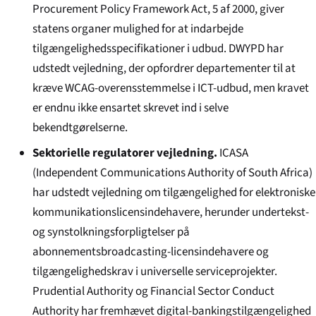
Procurement Policy Framework Act, 5 af 2000, giver
statens organer mulighed for at indarbejde
tilgængeligheds­specifikationer i udbud. DWYPD har
udstedt vejledning, der opfordrer departementer til at
kræve WCAG-overensstemmelse i ICT-udbud, men kravet
er endnu ikke ensartet skrevet ind i selve
bekendtgørelserne.
Sektorielle regulatorer vejledning.
ICASA
(Independent Communications Authority of South Africa)
har udstedt vejledning om tilgængelighed for elektroniske
kommunikationslicensindehavere, herunder undertekst-
og synstolkningsforpligtelser på
abonnementsbroadcasting-licensindehavere og
tilgængeligheds­krav i universelle serviceprojekter.
Prudential Authority og Financial Sector Conduct
Authority har fremhævet digital-bankingstilgængelighed