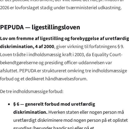
2026 er lovforslaget stadig under tværministeriel udkastning.
PEPUDA — ligestillingsloven
Lov om fremme af ligestilling og forebyggelse af uretfærdig
diskrimination, 4 af 2000
, giver virkning til forfatningens § 9.
Loven trådte i indholdsmæssig kraft i 2003, da Equality Court-
bekendtgørelserne og presiding officer-uddannelsen var
afsluttet. PEPUDA er struktureret omkring tre indholdsmæssige
forbud og et dedikeret håndhævelsesforum.
De tre indholdsmæssige forbud:
§ 6 — generelt forbud mod uretfærdig
diskrimination.
Hverken staten eller nogen person må
uretfærdigt diskriminere mod nogen person på et oplistet
grundlag (herunder handicap) eller på et