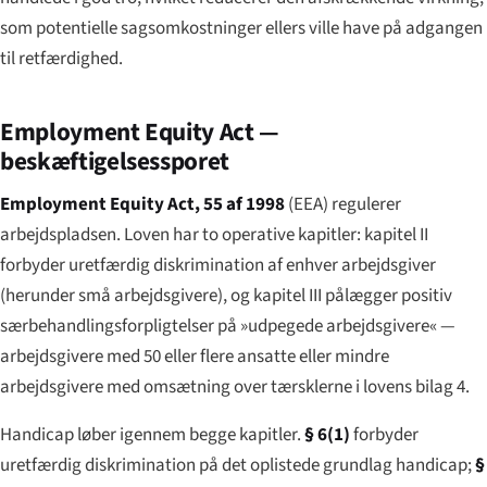
som potentielle sagsomkostninger ellers ville have på adgangen
til retfærdighed.
Employment Equity Act —
beskæftigelsessporet
Employment Equity Act, 55 af 1998
(EEA) regulerer
arbejdspladsen. Loven har to operative kapitler: kapitel II
forbyder uretfærdig diskrimination af enhver arbejdsgiver
(herunder små arbejdsgivere), og kapitel III pålægger positiv
særbehandlings­forpligtelser på »udpegede arbejdsgivere« —
arbejdsgivere med 50 eller flere ansatte eller mindre
arbejdsgivere med omsætning over tærsklerne i lovens bilag 4.
Handicap løber igennem begge kapitler.
§ 6(1)
forbyder
uretfærdig diskrimination på det oplistede grundlag handicap;
§