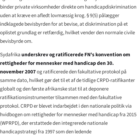
binder private virksomheder direkte om handicapdiskrimination
uden at kræve en afledt lovmæssig krog. § 9(5) pålægger
indklagede bevisbyrden for at bevise, at diskrimination på et
oplistet grundlag er retfærdig, hvilket vender den normale civile
bevisbyrde om.
Sydafrika
underskrev og ratificerede FN's konvention om
rettigheder for mennesker med handicap den 30.
november 2007
og ratificerede den fakultative protokol på
samme dato, hvilket gør det til et af de tidlige CRPD-ratifikanter
globalt og den første afrikanske stat til at deponere
ratifikationsinstrumenter tilsammen med den fakultative
protokol. CRPD er blevet indarbejdet i den nationale politik via
hvidbogen om rettigheder for mennesker med handicap fra 2015
(WPRPD), der erstattede den integrerede nationale
handicapstrategi fra 1997 som den ledende