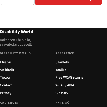
Disability World
Rakennettu huolella,
saavutettavuus edellä.
DISABILITY WORLD
REFERENCE
Etusivu
Sääntely
Artikkelit
Toolkit
Tietoa
Free WCAG scanner
Contact
WCAG / ARIA
Privacy
Glossary
AUDIENCES
YHTEISÖ