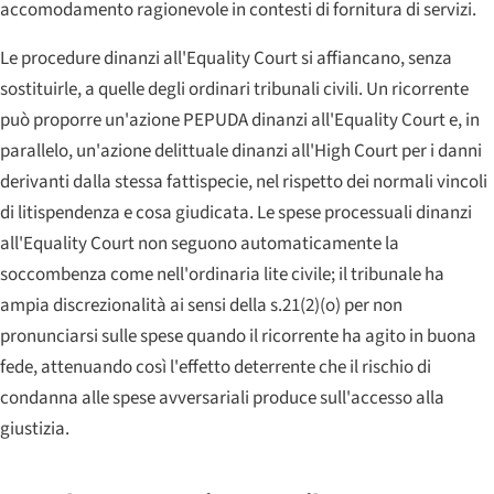
accomodamento ragionevole in contesti di fornitura di servizi.
Le procedure dinanzi all'
Equality Court
si affiancano, senza
sostituirle, a quelle degli ordinari tribunali civili. Un ricorrente
può proporre un'azione PEPUDA dinanzi all'
Equality Court
e, in
parallelo, un'azione delittuale dinanzi all'
High Court
per i danni
derivanti dalla stessa fattispecie, nel rispetto dei normali vincoli
di litispendenza e cosa giudicata. Le spese processuali dinanzi
all'
Equality Court
non seguono automaticamente la
soccombenza come nell'ordinaria lite civile; il tribunale ha
ampia discrezionalità ai sensi della s.21(2)(o) per non
pronunciarsi sulle spese quando il ricorrente ha agito in buona
fede, attenuando così l'effetto deterrente che il rischio di
condanna alle spese avversariali produce sull'accesso alla
giustizia.