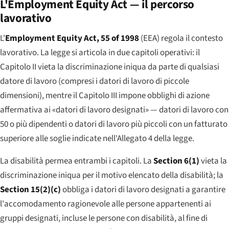
L'Employment Equity Act — il percorso
lavorativo
L'
Employment Equity Act
, 55 of 1998
(EEA) regola il contesto
lavorativo. La legge si articola in due capitoli operativi: il
Capitolo II vieta la discriminazione iniqua da parte di qualsiasi
datore di lavoro (compresi i datori di lavoro di piccole
dimensioni), mentre il Capitolo III impone obblighi di azione
affermativa ai «datori di lavoro designati» — datori di lavoro con
50 o più dipendenti o datori di lavoro più piccoli con un fatturato
superiore alle soglie indicate nell'Allegato 4 della legge.
La disabilità permea entrambi i capitoli. La
Section 6(1)
vieta la
discriminazione iniqua per il motivo elencato della disabilità; la
Section 15(2)(c)
obbliga i datori di lavoro designati a garantire
l'accomodamento ragionevole alle persone appartenenti ai
gruppi designati, incluse le persone con disabilità, al fine di