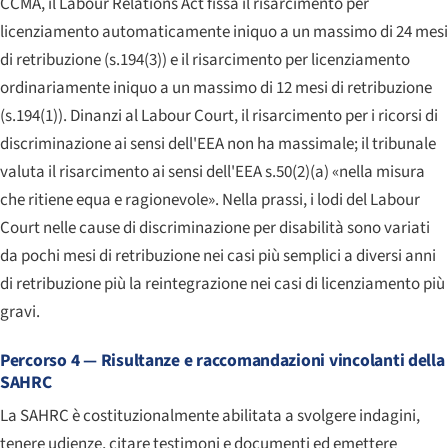
CCMA, il
Labour Relations Act
fissa il risarcimento per
licenziamento automaticamente iniquo a un massimo di 24 mesi
di retribuzione (s.194(3)) e il risarcimento per licenziamento
ordinariamente iniquo a un massimo di 12 mesi di retribuzione
(s.194(1)). Dinanzi al
Labour Court
, il risarcimento per i ricorsi di
discriminazione ai sensi dell'EEA non ha massimale; il tribunale
valuta il risarcimento ai sensi dell'EEA s.50(2)(a) «nella misura
che ritiene equa e ragionevole». Nella prassi, i lodi del
Labour
Court
nelle cause di discriminazione per disabilità sono variati
da pochi mesi di retribuzione nei casi più semplici a diversi anni
di retribuzione più la reintegrazione nei casi di licenziamento più
gravi.
Percorso 4 — Risultanze e raccomandazioni vincolanti della
SAHRC
La SAHRC è costituzionalmente abilitata a svolgere indagini,
tenere udienze, citare testimoni e documenti ed emettere