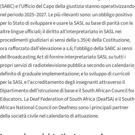
(SABC) e l'Ufficio del Capo della giustizia stanno operativizzando
nel periodo 2025–2027. Le più rilevanti sono: un obbligo positivo
per lo Stato di sviluppare e usare la SASL su base di parità con le
altre lingue ufficiali; il diritto all'interpretariato in SASL nei
procedimenti giudiziari ai sensi della s.35(4) della Costituzione,
ora rafforzato dall'elevazione a s.6; l'obbligo della SABC ai sensi
del Broadcasting Act di fornire interpretariato SASL su tutti i
propri servizi di radiotelevisione pubblica secondo un calendario
definito di graduale implementazione; e lo sviluppo di curricoli
per la SASL e l'accreditamento degli insegnanti attraverso il
Dipartimento dell'istruzione di base e il
South African Council for
Educators
. La
Deaf Federation of South Africa
(DeafSA) e il
South
African National Council on Deafness
sono i principali partner
della società civile nel calendario di attuazione.