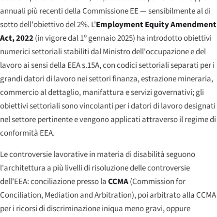
annuali più recenti della Commissione EE — sensibilmente al di
sotto dell'obiettivo del 2%. L'
Employment Equity Amendment
Act
, 2022
(in vigore dal 1º gennaio 2025) ha introdotto obiettivi
numerici settoriali stabiliti dal Ministro dell'occupazione e del
lavoro ai sensi della EEA s.15A, con codici settoriali separati per i
grandi datori di lavoro nei settori finanza, estrazione mineraria,
commercio al dettaglio, manifattura e servizi governativi; gli
obiettivi settoriali sono vincolanti per i datori di lavoro designati
nel settore pertinente e vengono applicati attraverso il regime di
conformità EEA.
Le controversie lavorative in materia di disabilità seguono
l'architettura a più livelli di risoluzione delle controversie
dell'EEA: conciliazione presso la
CCMA
(
Commission for
Conciliation, Mediation and Arbitration
), poi arbitrato alla CCMA
per i ricorsi di discriminazione iniqua meno gravi, oppure