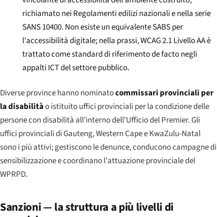
vincolante di accessibilità dell'ambiente costruito,
richiamato nei Regolamenti edilizi nazionali e nella serie
SANS 10400. Non esiste un equivalente SABS per
l'accessibilità digitale; nella prassi, WCAG 2.1 Livello AA è
trattato come standard di riferimento de facto negli
appalti ICT del settore pubblico.
Diverse province hanno nominato
commissari provinciali per
la disabilità
o istituito uffici provinciali per la condizione delle
persone con disabilità all'interno dell'Ufficio del Premier. Gli
uffici provinciali di Gauteng, Western Cape e KwaZulu-Natal
sono i più attivi; gestiscono le denunce, conducono campagne di
sensibilizzazione e coordinano l'attuazione provinciale del
WPRPD.
Sanzioni — la struttura a più livelli di