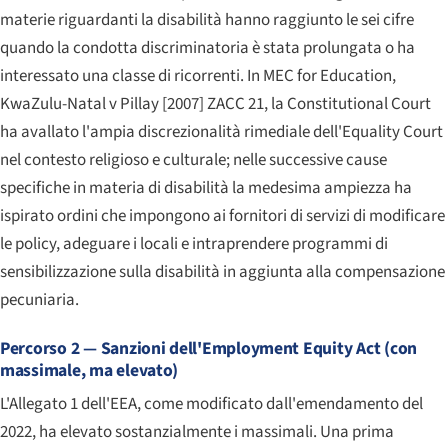
materie riguardanti la disabilità hanno raggiunto le sei cifre
quando la condotta discriminatoria è stata prolungata o ha
interessato una classe di ricorrenti. In
MEC for Education,
KwaZulu-Natal v Pillay
[2007] ZACC 21, la
Constitutional Court
ha avallato l'ampia discrezionalità rimediale dell'
Equality Court
nel contesto religioso e culturale; nelle successive cause
specifiche in materia di disabilità la medesima ampiezza ha
ispirato ordini che impongono ai fornitori di servizi di modificare
le policy, adeguare i locali e intraprendere programmi di
sensibilizzazione sulla disabilità in aggiunta alla compensazione
pecuniaria.
Percorso 2 — Sanzioni dell'
Employment Equity Act
(con
massimale, ma elevato)
L'Allegato 1 dell'EEA, come modificato dall'emendamento del
2022, ha elevato sostanzialmente i massimali. Una prima