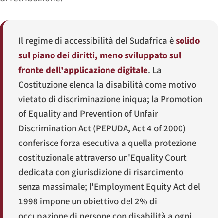
Il regime di accessibilità del Sudafrica è
solido
sul piano dei diritti, meno sviluppato sul
fronte dell'applicazione digitale
. La
Costituzione elenca la disabilità come motivo
vietato di discriminazione iniqua; la
Promotion
of Equality and Prevention of Unfair
Discrimination Act
(PEPUDA, Act 4 of 2000)
conferisce forza esecutiva a quella protezione
costituzionale attraverso un'
Equality Court
dedicata con giurisdizione di risarcimento
senza massimale; l'
Employment Equity Act
del
1998 impone un obiettivo del 2% di
occupazione di persone con disabilità a ogni