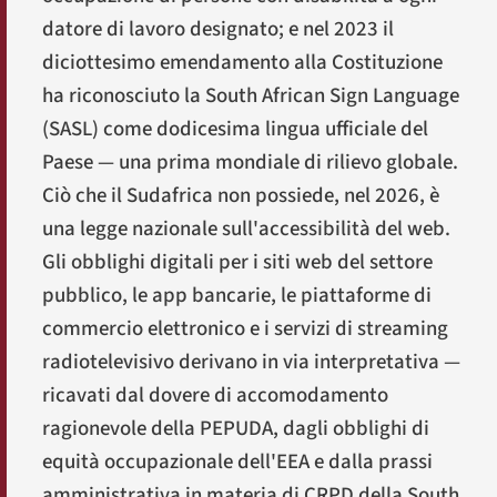
datore di lavoro designato; e nel 2023 il
diciottesimo emendamento alla Costituzione
ha riconosciuto la
South African Sign Language
(SASL) come dodicesima lingua ufficiale del
Paese — una prima mondiale di rilievo globale.
Ciò che il Sudafrica non possiede, nel 2026, è
una legge nazionale sull'accessibilità del web.
Gli obblighi digitali per i siti web del settore
pubblico, le app bancarie, le piattaforme di
commercio elettronico e i servizi di streaming
radiotelevisivo derivano in via interpretativa —
ricavati dal dovere di accomodamento
ragionevole della PEPUDA, dagli obblighi di
equità occupazionale dell'EEA e dalla prassi
amministrativa in materia di CRPD della
South