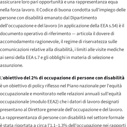
assicurare loro pari opportunità e una rappresentanza equa
nella forza lavoro. Il Codice di buona condotta sull'impiego delle
persone con disabilità emanato dal Dipartimento
dell'occupazione e del lavoro (in applicazione della EEA s.54) è il
documento operativo di riferimento — articola il dovere di
accomodamento ragionevole, il regime di riservatezza sulle
comunicazioni relative alla disabilità, i limiti alle visite mediche
ai sensi della EEA s.7 e gli obblighi in materia di selezione e
assunzione.
L'
obiettivo del 2% di occupazione di persone con disabilità
è un obiettivo di policy riflesso nel Piano nazionale per l'equità
occupazionale e monitorato nelle relazioni annuali sull'equità
occupazionale (modulo EEA2) che i datori di lavoro designati
presentano al Direttore generale dell'occupazione e del lavoro.
La rappresentanza di persone con disabilità nel settore formale
è stata riportata a circa l'1,1–1,3% dell'occupazione nei rapporti