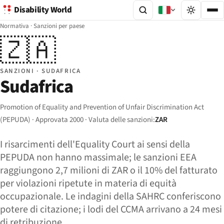
Disability World
Normativa
·
Sanzioni per paese
🇿🇦
SANZIONI · SUDAFRICA
Sudafrica
Promotion of Equality and Prevention of Unfair Discrimination Act
(PEPUDA) · Approvata 2000 · Valuta delle sanzioni:
ZAR
I risarcimenti dell'Equality Court ai sensi della
PEPUDA non hanno massimale; le sanzioni EEA
raggiungono 2,7 milioni di ZAR o il 10% del fatturato
per violazioni ripetute in materia di equità
occupazionale. Le indagini della SAHRC conferiscono
potere di citazione; i lodi del CCMA arrivano a 24 mesi
di retribuzione.