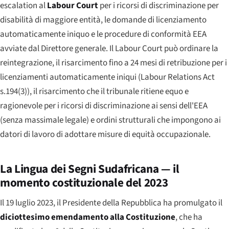
escalation al
Labour Court
per i ricorsi di discriminazione per
disabilità di maggiore entità, le domande di licenziamento
automaticamente iniquo e le procedure di conformità EEA
avviate dal Direttore generale. Il
Labour Court
può ordinare la
reintegrazione, il risarcimento fino a 24 mesi di retribuzione per i
licenziamenti automaticamente iniqui (Labour Relations Act
s.194(3)), il risarcimento che il tribunale ritiene equo e
ragionevole per i ricorsi di discriminazione ai sensi dell'EEA
(senza massimale legale) e ordini strutturali che impongono ai
datori di lavoro di adottare misure di equità occupazionale.
La Lingua dei Segni Sudafricana — il
momento costituzionale del 2023
Il 19 luglio 2023, il Presidente della Repubblica ha promulgato il
diciottesimo emendamento alla Costituzione
, che ha