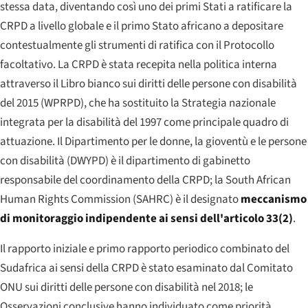
stessa data, diventando così uno dei primi Stati a ratificare la
CRPD a livello globale e il primo Stato africano a depositare
contestualmente gli strumenti di ratifica con il Protocollo
facoltativo. La CRPD è stata recepita nella politica interna
attraverso il Libro bianco sui diritti delle persone con disabilità
del 2015 (WPRPD), che ha sostituito la Strategia nazionale
integrata per la disabilità del 1997 come principale quadro di
attuazione. Il Dipartimento per le donne, la gioventù e le persone
con disabilità (DWYPD) è il dipartimento di gabinetto
responsabile del coordinamento della CRPD; la
South African
Human Rights Commission
(SAHRC) è il designato
meccanismo
di monitoraggio indipendente ai sensi dell'articolo 33(2)
.
Il rapporto iniziale e primo rapporto periodico combinato del
Sudafrica ai sensi della CRPD è stato esaminato dal Comitato
ONU sui diritti delle persone con disabilità nel 2018; le
Osservazioni conclusive hanno individuato come priorità