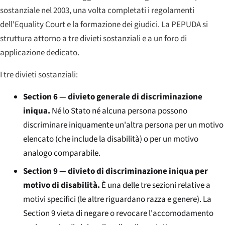
sostanziale nel 2003, una volta completati i regolamenti
dell'
Equality Court
e la formazione dei giudici. La PEPUDA si
struttura attorno a tre divieti sostanziali e a un foro di
applicazione dedicato.
I tre divieti sostanziali:
Section 6 — divieto generale di discriminazione
iniqua.
Né lo Stato né alcuna persona possono
discriminare iniquamente un'altra persona per un motivo
elencato (che include la disabilità) o per un motivo
analogo comparabile.
Section 9 — divieto di discriminazione iniqua per
motivo di disabilità.
È una delle tre sezioni relative a
motivi specifici (le altre riguardano razza e genere). La
Section 9 vieta di negare o revocare l'accomodamento