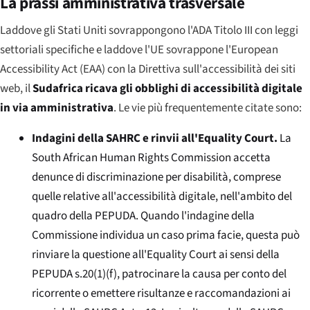
La prassi amministrativa trasversale
Laddove gli Stati Uniti sovrappongono l'ADA Titolo III con leggi
settoriali specifiche e laddove l'UE sovrappone l'
European
Accessibility Act
(EAA) con la Direttiva sull'accessibilità dei siti
web, il
Sudafrica ricava gli obblighi di accessibilità digitale
in via amministrativa
. Le vie più frequentemente citate sono:
Indagini della SAHRC e rinvii all'
Equality Court
.
La
South African Human Rights Commission
accetta
denunce di discriminazione per disabilità, comprese
quelle relative all'accessibilità digitale, nell'ambito del
quadro della PEPUDA. Quando l'indagine della
Commissione individua un caso prima facie, questa può
rinviare la questione all'
Equality Court
ai sensi della
PEPUDA s.20(1)(f), patrocinare la causa per conto del
ricorrente o emettere risultanze e raccomandazioni ai