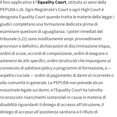
Il foro applicativo è l'
Equality Court
, istituita ai sensi della
PEPUDA s.16. Ogni
Magistrate's Court
e ogni
High Court
è
designata
Equality Court
quando tratta le materie della legge; i
giudici completano una formazione dedicata prima di
esaminare questioni di uguaglianza. I poteri rimediali del
tribunale (s.21) sono insolitamente ampi: provvedimenti
provvisori e definitivi, dichiarazioni di discriminazione iniqua,
ordini di scuse, accordi di composizione, ordini di eseguire o
astenersi da atti specifici, ordini strutturali che impongono al
convenuto di adottare policy o programmi di formazione, e —
aspetto cruciale — ordini di pagamento di danni al ricorrente o
alla comunità in generale. La PEPUDA non prevede alcun
massimale legale sui danni, e l'
Equality Court
ha talvolta
riconosciuto risarcimenti sostanziali in cause in materia di
disabilità riguardanti il diniego di accesso all'istruzione, il
diniego di accesso all'assistenza sanitaria e il rifiuto di