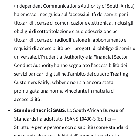
(
Independent Communications Authority of South Africa
)
ha emesso linee guida sull'accessibilità dei servizi per i
titolari di licenze di comunicazione elettronica, inclusi gli
obblighi di sottotitolazione e audiodescrizione per i
titolari di licenze di radiodiffusione in abbonamento e i
requisiti di accessibilità per i progetti di obbligo di servizio
universale. L'
Prudential Authority
e la
Financial Sector
Conduct Authority
hanno segnalato l'accessibilità dei
servizi bancari digitali nell'ambito del quadro
Treating
Customers Fairly
, sebbene non sia ancora stata
promulgata una norma vincolante in materia di
accessibilità.
Standard tecnici SABS.
Lo
South African Bureau of
Standards
ha adottato il SANS 10400-S (Edifici —
Strutture per le persone con disabilità) come standard