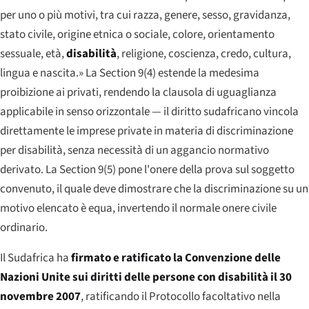
per uno o più motivi, tra cui razza, genere, sesso, gravidanza,
stato civile, origine etnica o sociale, colore, orientamento
sessuale, età,
disabilità
, religione, coscienza, credo, cultura,
lingua e nascita.» La Section 9(4) estende la medesima
proibizione ai privati, rendendo la clausola di uguaglianza
applicabile in senso orizzontale — il diritto sudafricano vincola
direttamente le imprese private in materia di discriminazione
per disabilità, senza necessità di un aggancio normativo
derivato. La Section 9(5) pone l'onere della prova sul soggetto
convenuto, il quale deve dimostrare che la discriminazione su un
motivo elencato è equa, invertendo il normale onere civile
ordinario.
Il Sudafrica ha
firmato e ratificato la Convenzione delle
Nazioni Unite sui diritti delle persone con disabilità il 30
novembre 2007
, ratificando il Protocollo facoltativo nella