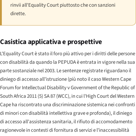
rinvii all'
Equality Court
piuttosto che con sanzioni
dirette.
Casistica applicativa e prospettive
L'
Equality Court
è stato il foro più attivo per i diritti delle persone
con disabilità da quando la PEPUDA è entrata in vigore nella sua
parte sostanziale nel 2003. Le sentenze registrate riguardano il
diniego di accesso all'istruzione (più noto il caso
Western Cape
Forum for Intellectual Disability v Government of the Republic of
South Africa
2011 (5) SA 87 (WCC), in cui l'
High Court
del Western
Cape ha riscontrato una discriminazione sistemica nei confronti
di minori con disabilità intellettiva grave e profonda), il diniego
di accesso all'assistenza sanitaria, il rifiuto di accomodamento
ragionevole in contesti di fornitura di servizi e l'inaccessibilità