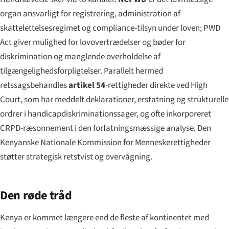
organ ansvarligt for registrering, administration af
skattelettelsesregimet og compliance-tilsyn under loven; PWD
Act giver mulighed for lovovertrædelser og bøder for
diskrimination og manglende overholdelse af
tilgængeligheds­forpligtelser. Parallelt hermed
retssagsbehandles
artikel 54
-rettigheder direkte ved High
Court, som har meddelt deklarationer, erstatning og strukturelle
ordrer i handicapdiskriminationssager, og ofte inkorporeret
CRPD-ræsonnement i den forfatningsmæssige analyse. Den
Kenyanske Nationale Kommission for Menneskerettigheder
støtter strategisk retstvist og overvågning.
Den røde tråd
Kenya er kommet længere end de fleste af kontinentet med