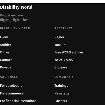
Disability World
Bygget med omhu,
tilgængelighed først.
DISABILITY WORLD
REFERENCE
Hjem
Regler
Artikler
Toolkit
Om os
Free WCAG scanner
Contact
WCAG / ARIA
Privacy
Glossary
AUDIENCES
COMMUNITY
For developers
Trainings
For ecommerce
Newsletter
For financial institutions
Partners