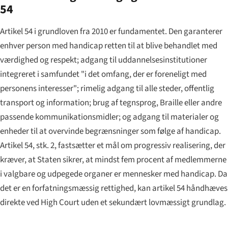
54
Artikel 54 i grundloven fra 2010 er fundamentet. Den garanterer
enhver person med handicap retten til at blive behandlet med
værdighed og respekt; adgang til uddannelsesinstitutioner
integreret i samfundet "i det omfang, der er foreneligt med
personens interesser"; rimelig adgang til alle steder, offentlig
transport og information; brug af tegnsprog, Braille eller andre
passende kommunikationsmidler; og adgang til materialer og
enheder til at overvinde begrænsninger som følge af handicap.
Artikel 54, stk. 2, fastsætter et mål om progressiv realisering, der
kræver, at Staten sikrer, at mindst fem procent af medlemmerne
i valgbare og udpegede organer er mennesker med handicap. Da
det er en forfatningsmæssig rettighed, kan artikel 54 håndhæves
direkte ved High Court uden et sekundært lovmæssigt grundlag.