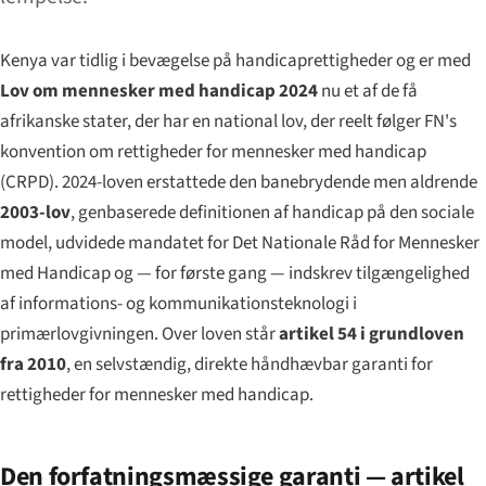
Kenya var tidlig i bevægelse på handicaprettigheder og er med
Lov om mennesker med handicap 2024
nu et af de få
afrikanske stater, der har en national lov, der reelt følger FN's
konvention om rettigheder for mennesker med handicap
(CRPD). 2024-loven erstattede den banebrydende men aldrende
2003-lov
, genbaserede definitionen af handicap på den sociale
model, udvidede mandatet for Det Nationale Råd for Mennesker
med Handicap og — for første gang — indskrev tilgængelighed
af informations- og kommunikationsteknologi i
primærlovgivningen. Over loven står
artikel 54 i grundloven
fra 2010
, en selvstændig, direkte håndhævbar garanti for
rettigheder for mennesker med handicap.
Den forfatningsmæssige garanti — artikel