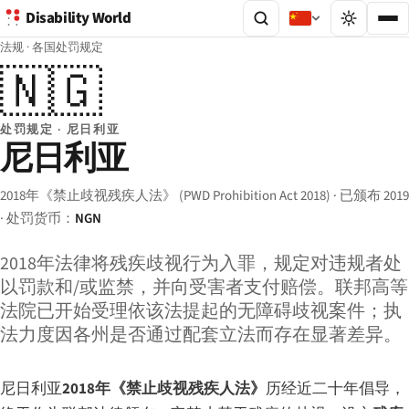
Disability World
法规
·
各国处罚规定
🇳🇬
处罚规定 · 尼日利亚
尼日利亚
2018年《禁止歧视残疾人法》 (PWD Prohibition Act 2018) · 已颁布 2019
· 处罚货币：
NGN
2018年法律将残疾歧视行为入罪，规定对违规者处
以罚款和/或监禁，并向受害者支付赔偿。联邦高等
法院已开始受理依该法提起的无障碍歧视案件；执
法力度因各州是否通过配套立法而存在显著差异。
尼日利亚
2018年《禁止歧视残疾人法》
历经近二十年倡导，