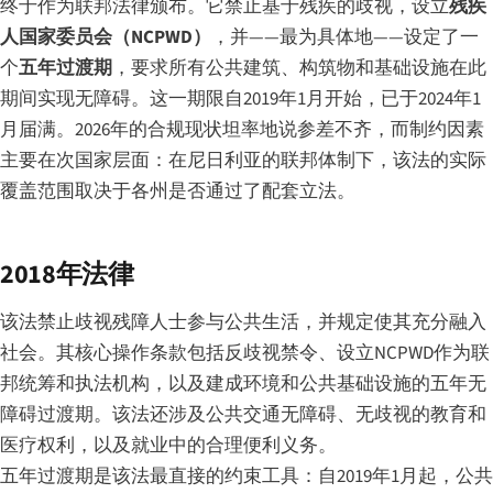
终于作为联邦法律颁布。它禁止基于残疾的歧视，设立
残疾
人国家委员会（NCPWD）
，并——最为具体地——设定了一
个
五年过渡期
，要求所有公共建筑、构筑物和基础设施在此
期间实现无障碍。这一期限自2019年1月开始，已于2024年1
月届满。2026年的合规现状坦率地说参差不齐，而制约因素
主要在次国家层面：在尼日利亚的联邦体制下，该法的实际
覆盖范围取决于各州是否通过了配套立法。
2018年法律
该法禁止歧视残障人士参与公共生活，并规定使其充分融入
社会。其核心操作条款包括反歧视禁令、设立NCPWD作为联
邦统筹和执法机构，以及建成环境和公共基础设施的五年无
障碍过渡期。该法还涉及公共交通无障碍、无歧视的教育和
医疗权利，以及就业中的合理便利义务。
五年过渡期是该法最直接的约束工具：自2019年1月起，公共