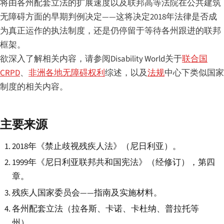
将由各州配套立法的扩展速度以及联邦高等法院在公共建筑
无障碍方面的早期判例决定——这将决定2018年法律是否成
为真正运作的执法制度，还是仍停留于等待各州跟进的联邦
框架。
欲深入了解相关内容，请参阅Disability World关于
联合国
CRPD
、
非洲各地无障碍权利
综述，以及
法规
中心下类似国家
制度的相关内容。
主要来源
2018年《禁止歧视残疾人法》（尼日利亚）。
1999年《尼日利亚联邦共和国宪法》（经修订），第四
章。
残疾人国家委员会——指南及实施材料。
各州配套立法（拉各斯、卡诺、卡杜纳、普拉托等
州）。