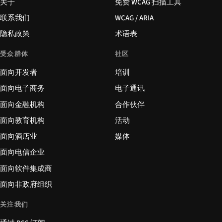
关于
免费 WCAG 扫描工具
联系我们
WCAG / ARIA
隐私政策
术语表
受众群体
社区
面向开发者
培训
面向电子商务
电子通讯
面向金融机构
合作伙伴
面向教育机构
活动
面向酒店业
媒体
面向电信企业
面向软件集成商
面向非政府组织
关注我们