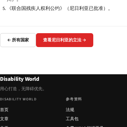
《联合国残疾人权利公约》（尼日利亚已批准）。
← 所有国家
查看尼日利亚的立法 →
Disability World
用心打造，无障碍优先。
DISABILITY WORLD
参考资料
首页
法规
文章
工具包