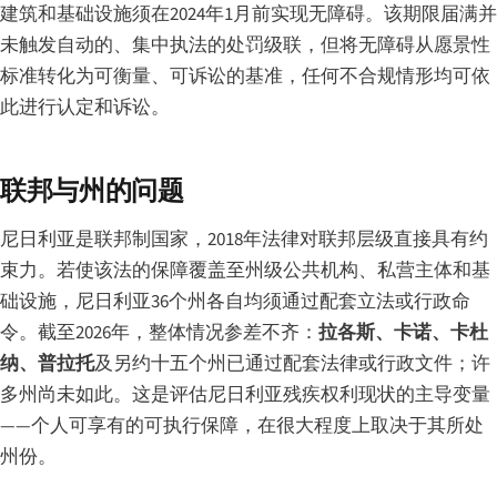
建筑和基础设施须在2024年1月前实现无障碍。该期限届满并
未触发自动的、集中执法的处罚级联，但将无障碍从愿景性
标准转化为可衡量、可诉讼的基准，任何不合规情形均可依
此进行认定和诉讼。
联邦与州的问题
尼日利亚是联邦制国家，2018年法律对联邦层级直接具有约
束力。若使该法的保障覆盖至州级公共机构、私营主体和基
础设施，尼日利亚36个州各自均须通过配套立法或行政命
令。截至2026年，整体情况参差不齐：
拉各斯、卡诺、卡杜
纳、普拉托
及另约十五个州已通过配套法律或行政文件；许
多州尚未如此。这是评估尼日利亚残疾权利现状的主导变量
——个人可享有的可执行保障，在很大程度上取决于其所处
州份。