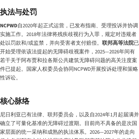
执法与处罚
NCPWD
自2020年起正式运营，已发布指南、受理投诉并协调
实施工作。2018年法律将残疾歧视行为入罪，规定对违规者
处以罚款和/或监禁，并向受害者支付赔偿。
联邦高等法院
已
开始受理依该法提起的无障碍歧视案件，2025—2026年间有
若干关于阿布贾和拉各斯公共建筑无障碍问题的高关注度案
件已提起。国家人权委员会协同NCPWD开展投诉处理和策略
性诉讼。
核心脉络
尼日利亚已有法律、联邦委员会，以及自2024年1月起届满并
确立了可量化基准的无障碍过渡期。目前尚不具备的是次国
家层面的统一采纳和成熟的执法体系。2026—2027年的走向