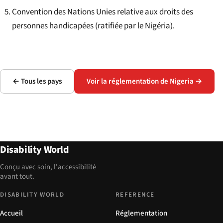
Convention des Nations Unies relative aux droits des
personnes handicapées (ratifiée par le Nigéria).
← Tous les pays
Voir la réglementation de Nigeria →
Disability World
Conçu avec soin, l'accessibilité
avant tout.
DISABILITY WORLD
REFERENCE
Accueil
Réglementation