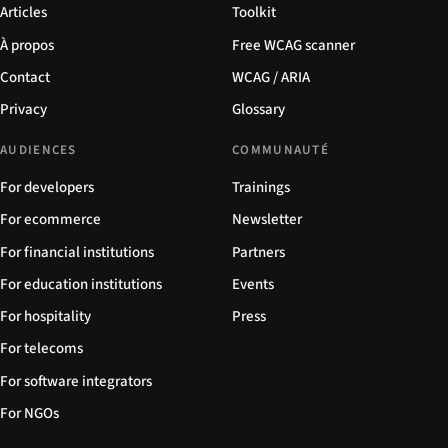
Articles
Toolkit
À propos
Free WCAG scanner
Contact
WCAG / ARIA
Privacy
Glossary
AUDIENCES
COMMUNAUTÉ
For developers
Trainings
For ecommerce
Newsletter
For financial institutions
Partners
For education institutions
Events
For hospitality
Press
For telecoms
For software integrators
For NGOs