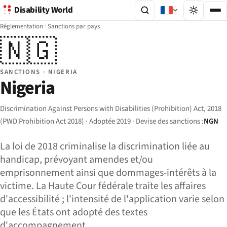
Disability World
Réglementation
·
Sanctions par pays
🇳🇬
SANCTIONS · NIGERIA
Nigeria
Discrimination Against Persons with Disabilities (Prohibition) Act, 2018
(PWD Prohibition Act 2018) · Adoptée 2019 · Devise des sanctions :
NGN
La loi de 2018 criminalise la discrimination liée au
handicap, prévoyant amendes et/ou
emprisonnement ainsi que dommages-intérêts à la
victime. La Haute Cour fédérale traite les affaires
d'accessibilité ; l'intensité de l'application varie selon
que les États ont adopté des textes
d'accompagnement.