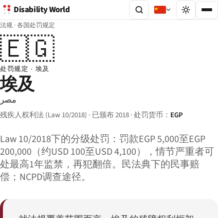
Disability World
法规
·
各国处罚规定
🇪🇬
处罚规定 · 埃及
埃及
مصر
残疾人权利法 (Law 10/2018) · 已颁布 2018 · 处罚货币：
EGP
Law 10/2018下的分级处罚：罚款EGP 5,000至EGP
200,000（约USD 100至USD 4,100），情节严重者可
处最高1年监禁，再犯翻倍。民法典下的民事赔
偿；NCPD调查途径。