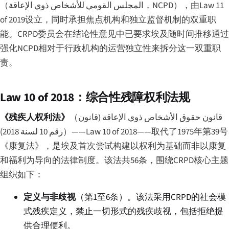
（
المجلس القومي للأشخاص ذوي الإعاقة
，NCPD），由Law 11
of 2019设立，同时承担焦点机构和独立监督机制的双重职
能。CRPD委员会在结论性意见中已要求埃及随时间推移通过
强化NCPD相对于行政机构的运营独立性来拆分这一双重职
责。
Law 10 of 2018：综合性残障权利法规
《残疾人权利法》
（
قانون حقوق الأشخاص ذوي الإعاقة (قانون
رقم 10 لسنة 2018)
）——Law 10 of 2018——取代了1975年第39号
《康复法》，是埃及首次尝试构建以权利为基础而非以康复
和福利为导向的法律制度。该法共56条，围绕CRPD核心主题
组织如下：
定义与非歧视
（第1至6条）。该法采用CRPD的社会模
式残疾定义，禁止一切形式的残疾歧视，包括拒绝提
供合理便利。