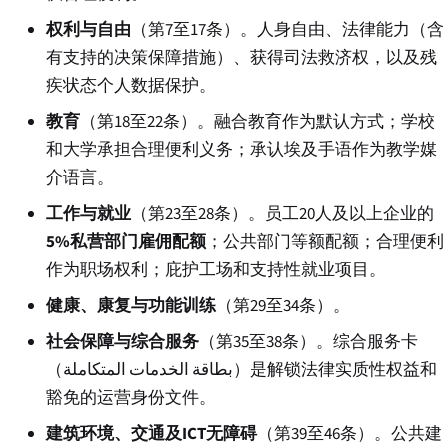
权利与自由
（第7至17条）。人身自由、法律能力（含
有支持的决策保障措施）、获得司法救济权，以及残
疾状态个人数据保护。
教育
（第18至22条）。融合教育作为默认方式；学校
和大学承担合理便利义务；承认埃及手语作为教学媒
介语言。
工作与就业
（第23至28条）。员工20人及以上企业的
5%私营部门雇佣配额
；公共部门等额配额；合理便利
作为职场权利；庇护工场和支持性就业项目。
健康、康复与功能训练
（第29至34条）。
社会保障与综合服务
（第35至38条）。综合服务卡
（
بطاقة الخدمات المتكاملة
）是解锁法律实质性权益和
豁免的运营身份文件。
建筑环境、交通及ICT无障碍
（第39至46条）。公共建