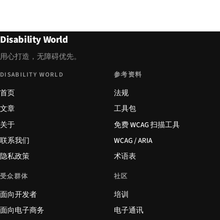
Disability World
用心打造，无障碍优先。
DISABILITY WORLD
参考资料
首页
法规
文章
工具包
关于
免费 WCAG 扫描工具
联系我们
WCAG / ARIA
隐私政策
术语表
受众群体
社区
面向开发者
培训
面向电子商务
电子通讯