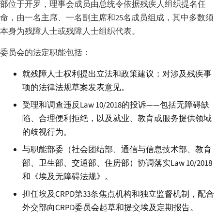
部位于开罗，理事会成员由总统令依据残疾人组织提名任
命，由一名主席、一名副主席和25名成员组成，其中多数须
本身为残障人士或残障人士组织代表。
委员会的法定职能包括：
就残障人士权利提出立法和政策建议；对涉及残疾事
项的法律法规草案发表意见。
受理和调查违反Law 10/2018的投诉——包括无障碍缺
陷、合理便利拒绝，以及就业、教育或服务提供领域
的歧视行为。
与职能部委（社会团结部、通信与信息技术部、教育
部、卫生部、交通部、住房部）协调落实Law 10/2018
和《埃及无障碍法规》。
担任埃及CRPD第33条焦点机构和独立监督机制，配合
外交部向CRPD委员会起草和提交埃及定期报告。