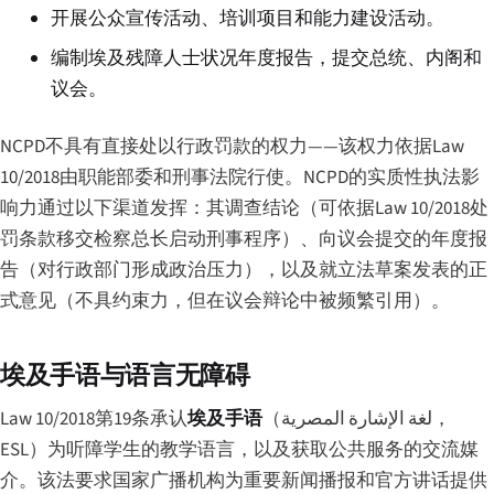
开展公众宣传活动、培训项目和能力建设活动。
编制埃及残障人士状况年度报告，提交总统、内阁和
议会。
NCPD不具有直接处以行政罚款的权力——该权力依据Law
10/2018由职能部委和刑事法院行使。NCPD的实质性执法影
响力通过以下渠道发挥：其调查结论（可依据Law 10/2018处
罚条款移交检察总长启动刑事程序）、向议会提交的年度报
告（对行政部门形成政治压力），以及就立法草案发表的正
式意见（不具约束力，但在议会辩论中被频繁引用）。
埃及手语与语言无障碍
Law 10/2018第19条承认
埃及手语
（
لغة الإشارة المصرية
，
ESL）为听障学生的教学语言，以及获取公共服务的交流媒
介。该法要求国家广播机构为重要新闻播报和官方讲话提供