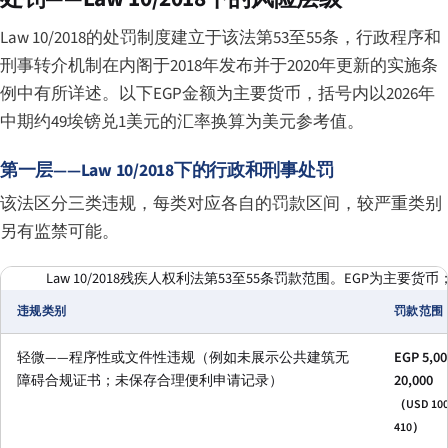
Law 10/2018的处罚制度建立于该法第53至55条，行政程序和
刑事转介机制在内阁于2018年发布并于2020年更新的实施条
例中有所详述。以下EGP金额为主要货币，括号内以2026年
中期约49埃镑兑1美元的汇率换算为美元参考值。
第一层——Law 10/2018下的行政和刑事处罚
该法区分三类违规，每类对应各自的罚款区间，较严重类别
另有监禁可能。
Law 10/2018残疾人权利法第53至55条罚款范围。EGP为主要
违规类别
罚款范围
轻微——程序性或文件性违规（例如未展示公共建筑无
EGP 5,00
障碍合规证书；未保存合理便利申请记录）
20,000
（USD 100
410）