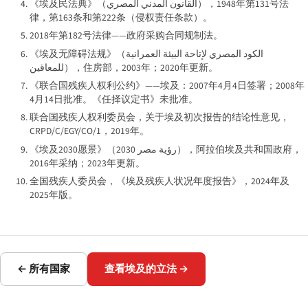
《埃及民法典》（
القانون المدني المصري
），1948年第131号法
律，第163条和第222条（侵权责任条款）。
2018年第182号法律——政府采购合同规制法。
《埃及无障碍法规》（
الكود المصري لإتاحة البيئة العمرانية
للمعاقين
），住房部，2003年；2020年更新。
《联合国残疾人权利公约》——埃及：2007年4月4日签署；2008年
4月14日批准。《任择议定书》未批准。
联合国残疾人权利委员会，关于埃及初次报告的结论性意见，
CRPD/C/EGY/CO/1，2019年。
《埃及2030愿景》（
رؤية مصر 2030
），阿拉伯埃及共和国政府，
2016年采纳；2023年更新。
全国残疾人委员会，《埃及残疾人状况年度报告》，2024年及
2025年版。
← 所有国家
查看埃及的立法 →