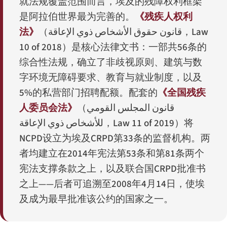
就法规覆盖范围而言，埃及的残障权利框架
是阿拉伯世界最为完善的。
《残疾人权利
法》
（
قانون حقوق الأشخاص ذوي الإعاقة
，Law
10 of 2018）是核心法律文书：一部共56条的
综合性法规，确立了非歧视原则、建筑与数
字环境无障碍要求、教育与就业制度，以及
5%的私营部门招聘配额。配套的
《全国残疾
人委员会法》
（
قانون المجلس القومي
للأشخاص ذوي الإعاقة
，Law 11 of 2019）将
NCPD设立为埃及CRPD第33条的监督机构。两
者均建立在2014年宪法第53条和第81条两个
宪法支撑条款之上，以及联合国CRPD批准书
之上——后者可追溯至2008年4月14日，使埃
及成为最早批准该公约的国家之一。