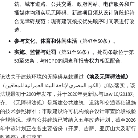
筑、城市道路、公共交通、政府网站、电信服务和广
播媒体均须实现无障碍。新建项目须从设计阶段起符
合无障碍规范；现有建筑须按优先顺序时间表进行改
造。
参与文化、体育和休闲生活
（第47至50条）。
实施、监督与处罚
（第51至56条）。处罚条款位于第
53至55条，与NCPD的调查和报告权力相互配合。
该法关于建筑环境的无障碍条款通过
《埃及无障碍法规》
（
الكود المصري لإتاحة البيئة العمرانية للمعاقين
）加以落实，该
法规最初于2003年发布，并于2020年更新以与Law 10/2018对
齐。《无障碍法规》是新建公共建筑、道路和交通基础设施
的技术参照标准；市政建设许可机构须在设计审查阶段核验
合规情况。现有公共建筑已被纳入五年改造计划，截至2026
年中该计划正在各主要省份（开罗、吉萨、亚历山大及新行
政首都）推进落实。