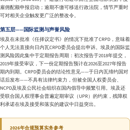
雇佣配额申报启动；逾期不缴可移送行政法院，情节严重时
可对相关企业触发更广泛的整改令。
第五层——国际监测与声誉风险
埃及在未批准《任择议定书》的情况下批准了CRPD，意味着
个人无法直接向日内瓦CRPD委员会提出申诉。埃及的国际监
测风险因此集中于定期报告周期：初次报告于2018年提交，
2019年接受审议，下一份定期报告预计在2026至2027年报告
期内到期。CRPD委员会的结论性意见——于日内瓦缔约国对
话后发布——不具有法律约束力，但被全国人权委员会、
NCPD及埃及公民社会组织在国内倡导中频繁引用。埃及还
受联合国人权理事会普遍定期审议（UPR）的约束，残障权
利承诺在埃及接受和落实的建议中日益突出。
2026年合规预算实务参考