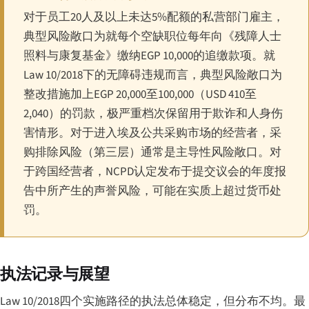
对于员工20人及以上未达5%配额的私营部门雇主，
典型风险敞口为就每个空缺职位每年向《残障人士
照料与康复基金》缴纳EGP 10,000的追缴款项。就
Law 10/2018下的无障碍违规而言，典型风险敞口为
整改措施加上EGP 20,000至100,000（USD 410至
2,040）的罚款，极严重档次保留用于欺诈和人身伤
害情形。对于进入埃及公共采购市场的经营者，采
购排除风险（第三层）通常是主导性风险敞口。对
于跨国经营者，NCPD认定发布于提交议会的年度报
告中所产生的声誉风险，可能在实质上超过货币处
罚。
执法记录与展望
Law 10/2018四个实施路径的执法总体稳定，但分布不均。最