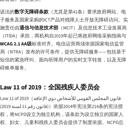
该法的
数字无障碍条款
（尤其是第41条）要求政府网站、电
子服务及国家采购的ICT产品对残障人士开放无障碍访问。实
施责任由
通信与信息技术部
（MCIT）及信息技术工业发展局
（ITIDA）承担，两机构自2019年起已将政府网络采购指南与
WCAG 2.1 AA级
标准对齐。电信运营商须依据国家电信监管
局（NTRA）发布的许可条件，提供无障碍服务——包括基于
短信的紧急呼叫、面向听障用户的实时文字转发，以及无障
碍账单服务。
Law 11 of 2019：全国残疾人委员会
Law 11 of 2019（
قانون المجلس القومي للأشخاص ذوي الإعاقة
(قانون رقم 11 لسنة 2019)
）依据2014年宪法第214条的宪法授
权，将NCPD设立为独立机构，该条款为设立独立的国家人
权、妇女、儿童和残疾人委员会提供了制度依据。NCPD总