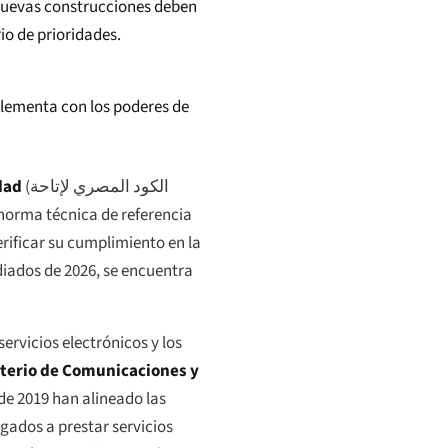
 nuevas construcciones deben
io de prioridades.
plementa con los poderes de
dad
(
الكود المصري لإتاحة
 norma técnica de referencia
erificar su cumplimiento en la
diados de 2026, se encuentra
servicios electrónicos y los
terio de Comunicaciones y
sde 2019 han alineado las
gados a prestar servicios