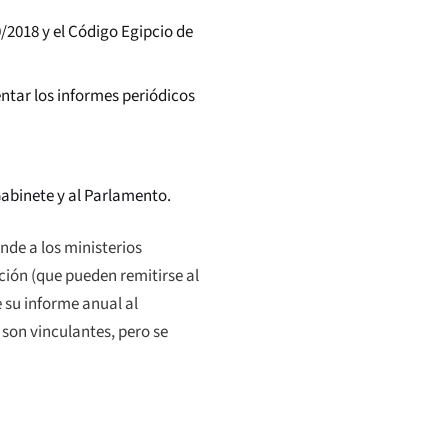
/2018 y el Código Egipcio de
ntar los informes periódicos
Gabinete y al Parlamento.
nde a los ministerios
ción (que pueden remitirse al
e su informe anual al
 son vinculantes, pero se