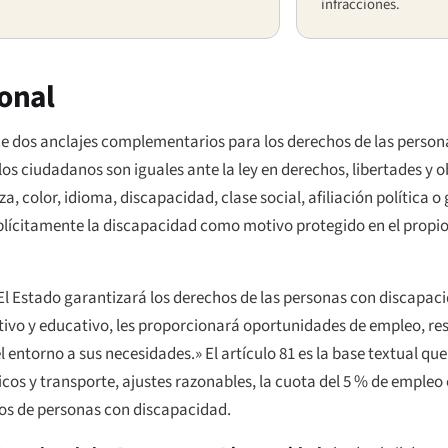
infracciones.
ional
ce dos anclajes complementarios para los derechos de las person
: los ciudadanos son iguales ante la ley en derechos, libertades y o
a, color, idioma, discapacidad, clase social, afiliación política o
plícitamente la discapacidad como motivo protegido en el propio 
 «El Estado garantizará los derechos de las personas con discapaci
ortivo y educativo, les proporcionará oportunidades de empleo, r
l entorno a sus necesidades.» El artículo 81 es la base textual que
icos y transporte, ajustes razonables, la cuota del 5 % de empleo 
os de personas con discapacidad.