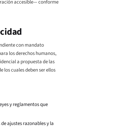
turación accesible— conforme
acidad
endiente con mandato
s para los derechos humanos,
idencial a propuesta de las
 los cuales deben ser ellos
 leyes y reglamentos que
 de ajustes razonables y la