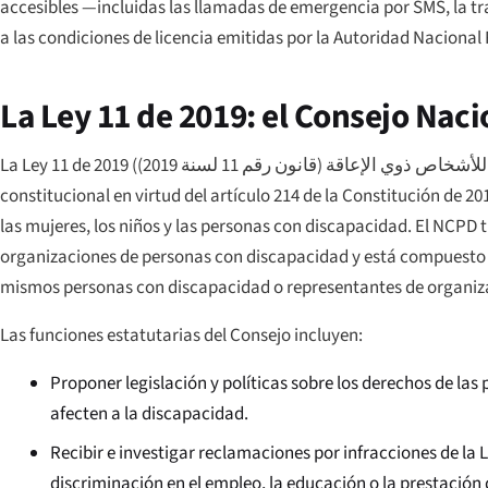
accesibles —incluidas las llamadas de emergencia por SMS, la tr
a las condiciones de licencia emitidas por la Autoridad Naciona
La Ley 11 de 2019: el Consejo Nac
La Ley 11 de 2019 (
ص ذوي الإعاقة (قانون رقم 11 لسنة 2019
constitucional en virtud del artículo 214 de la Constitución de 
las mujeres, los niños y las personas con discapacidad. El NCPD t
organizaciones de personas con discapacidad y está compuesto po
mismos personas con discapacidad o representantes de organiz
Las funciones estatutarias del Consejo incluyen:
Proponer legislación y políticas sobre los derechos de la
afecten a la discapacidad.
Recibir e investigar reclamaciones por infracciones de la L
discriminación en el empleo, la educación o la prestación 