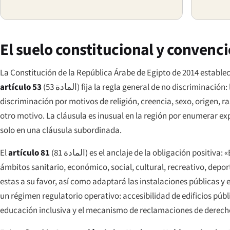
El suelo constitucional y convenc
La Constitución de la República Árabe de Egipto de 2014 estable
artículo 53
(
المادة 53
) fija la regla general de no discriminación
discriminación por motivos de religión, creencia, sexo, origen, raz
otro motivo. La cláusula es inusual en la región por enumerar ex
solo en una cláusula subordinada.
El
artículo 81
(
المادة 81
) es el anclaje de la obligación positiva:
ámbitos sanitario, económico, social, cultural, recreativo, dep
estas a su favor, así como adaptará las instalaciones públicas y e
un régimen regulatorio operativo: accesibilidad de edificios públ
educación inclusiva y el mecanismo de reclamaciones de derech