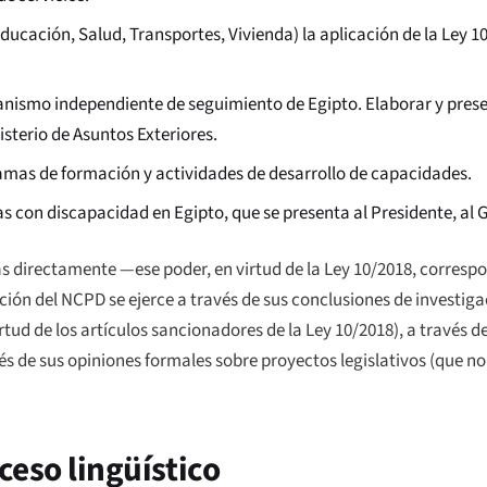
ucación, Salud, Transportes, Vivienda) la aplicación de la Ley 10
anismo independiente de seguimiento de Egipto. Elaborar y prese
sterio de Asuntos Exteriores.
amas de formación y actividades de desarrollo de capacidades.
as con discapacidad en Egipto, que se presenta al Presidente, al 
 directamente —ese poder, en virtud de la Ley 10/2018, correspo
ción del NCPD se ejerce a través de sus conclusiones de investiga
tud de los artículos sancionadores de la Ley 10/2018), a través d
vés de sus opiniones formales sobre proyectos legislativos (que no
ceso lingüístico