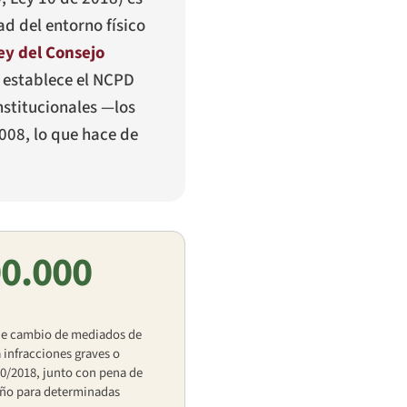
ad del entorno físico
ey del Consejo
) establece el NCPD
stitucionales —los
2008, lo que hace de
0.000
 de cambio de mediados de
 infracciones graves o
10/2018, junto con pena de
año para determinadas