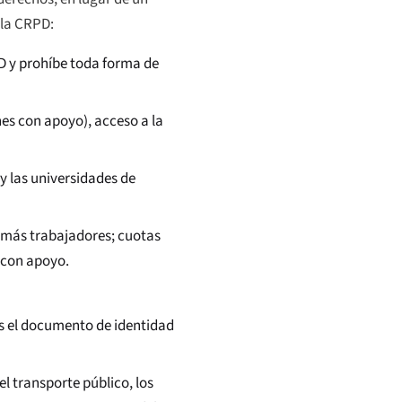
 la CRPD:
PD y prohíbe toda forma de
nes con apoyo), acceso a la
y las universidades de
 más trabajadores; cuotas
 con apoyo.
es el documento de identidad
 el transporte público, los