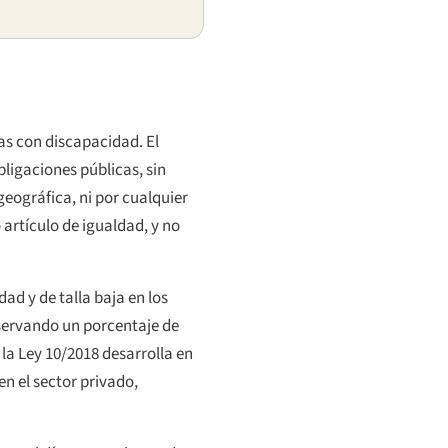
as con discapacidad. El
bligaciones públicas, sin
 geográfica, ni por cualquier
artículo de igualdad, y no
dad y de talla baja en los
eservando un porcentaje de
 la Ley 10/2018 desarrolla en
en el sector privado,