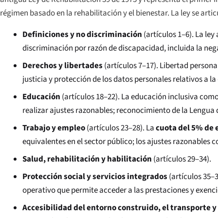
régimen basado en la rehabilitación y el bienestar. La ley se arti
Definiciones y no discriminación
(artículos 1–6). La le
discriminación por razón de discapacidad, incluida la nega
Derechos y libertades
(artículos 7–17). Libertad persona
justicia y protección de los datos personales relativos a l
Educación
(artículos 18–22). La educación inclusiva com
realizar ajustes razonables; reconocimiento de la Lengua
Trabajo y empleo
(artículos 23–28). La
cuota del 5% de 
equivalentes en el sector público; los ajustes razonables
Salud, rehabilitación y habilitación
(artículos 29–34).
Protección social y servicios integrados
(artículos 35–3
operativo que permite acceder a las prestaciones y exencio
Accesibilidad del entorno construido, el transporte y 