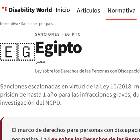
Disability World
Inicio
Artículos
Normativa
Normativa
·
Sanciones por país
SANCIONES · EGIPTO
Egipto
🇪🇬
مصر
Ley sobre los Derechos de las Personas con Discapacid
Sanciones escalonadas en virtud de la Ley 10/2018: 
prisión de hasta 1 año para las infracciones graves; du
investigación del NCPD.
El marco de derechos para personas con discapaci
normativa. La
Ley sobre los Derechos de las Pers