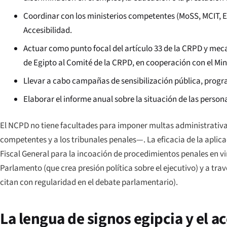
Coordinar con los ministerios competentes (MoSS, MCIT, Ed
Accesibilidad.
Actuar como punto focal del artículo 33 de la CRPD y mec
de Egipto al Comité de la CRPD, en cooperación con el Mini
Llevar a cabo campañas de sensibilización pública, progr
Elaborar el informe anual sobre la situación de las person
El NCPD no tiene facultades para imponer multas administrativas
competentes y a los tribunales penales—. La eficacia de la aplica
Fiscal General para la incoación de procedimientos penales en vir
Parlamento (que crea presión política sobre el ejecutivo) y a tra
citan con regularidad en el debate parlamentario).
La lengua de signos egipcia y el ac