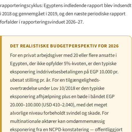
rapporteringscyklus: Egyptens indledende rapport blev indsendt
i 2018 og gennemgået i 2019, og den næste periodiske rapport
forfalder i rapporteringsvinduet 2026–27.
DET REALISTISKE BUDGETPERSPEKTIV FOR 2026
For en privat arbejdsgiver med 20 eller flere ansatte i
Egypten, der ikke opfylder 5%-kvoten, er den typiske
eksponering inddrivelsesbetalingen på EGP 10.000 pr.
ubesat stilling pr. år. For en tilgængeligheds-
overtrædelse under Lov 10/2018 er den typiske
eksponering afhjælpning plus en bøde i båndet EGP
20.000–100.000 (USD 410–2.040), med det meget
alvorlige niveau forbeholdt svindel og skade. For
multinationale aktører kan omdømmemæssig
eksponering fra en NCPD-konstatering — offentliggjort