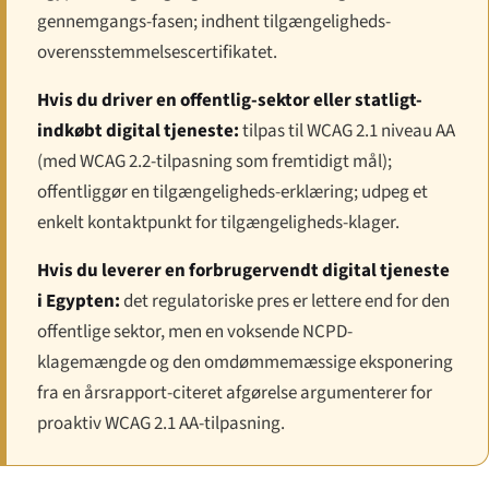
gennemgangs-fasen; indhent tilgængeligheds-
overensstemmelsescertifikatet.
Hvis du driver en offentlig-sektor eller statligt-
indkøbt digital tjeneste:
tilpas til WCAG 2.1 niveau AA
(med WCAG 2.2-tilpasning som fremtidigt mål);
offentliggør en tilgængeligheds-erklæring; udpeg et
enkelt kontaktpunkt for tilgængeligheds-klager.
Hvis du leverer en forbrugervendt digital tjeneste
i Egypten:
det regulatoriske pres er lettere end for den
offentlige sektor, men en voksende NCPD-
klagemængde og den omdømmemæssige eksponering
fra en årsrapport-citeret afgørelse argumenterer for
proaktiv WCAG 2.1 AA-tilpasning.