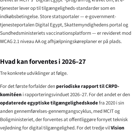
tjenester lever op til tilgængeligheds-standarder som en
indkøbsbetingelse. Store statsportaler — e-government-
tjenesteportalen Digital Egypt, Skattemyndighedens portal og
Sundhedsministeriets vaccinationsplatform — er revideret mod
WCAG 2.1 niveau AA og afhjælpningskøreplaner er på plads.
Hvad kan forventes i 2026–27
Tre konkrete udviklinger at følge.
For det første forfalder den
periodiske rapport til CRPD-
komitéen
i rapporteringsvinduet 2026–27. For det andet er den
opdaterede egyptiske tilgængelighedskode
fra 2020 i sin
anden gennemførelses-gennemgangscyklus, med MCIT og
Boligministeriet, der forventes at offentliggøre fornyet teknisk
vejledning for digital tilgængelighed. For det tredje vil
Vision