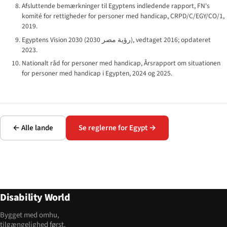
Afsluttende bemærkninger til Egyptens indledende rapport, FN's
komité for rettigheder for personer med handicap, CRPD/C/EGY/CO/1,
2019.
Egyptens Vision 2030 (
رؤية مصر 2030
), vedtaget 2016; opdateret
2023.
Nationalt råd for personer med handicap, Årsrapport om situationen
for personer med handicap i Egypten, 2024 og 2025.
← Alle lande
Se reglerne for Egypt →
Disability World
Bygget med omhu,
tilgængelighed først.