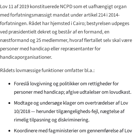
Lov 11 af 2019 konstituerede NCPD som et uafhængigt organ
med forfatningsmæssigt mandat under artikel 214 i 2014-
forfatningen. Rådet har hjemsted i Cairo; bestyrelsen udpeges
ved præsidentielt dekret og består af en formand, en
næstformand og 25 medlemmer, hvoraf flertallet selv skal være
personer med handicap eller repræsentanter for
handicaporganisationer.
Rådets lovmæssige funktioner omfatter bl.a.:
Foreslå lovgivning og politikker om rettigheder for
personer med handicap; afgive udtalelser om lovudkast.
Modtage og undersøge klager om overtrædelser af Lov
10/2018 — herunder tilgængeligheds-fejl, nægtelse af
rimelig tilpasning og diskriminering.
Koordinere med fagministerier om gennemførelse af Lov