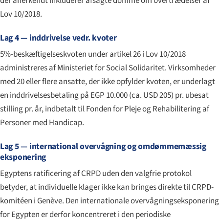
der anerkendt inkluderer afsagte domme om overtrædelser af
Lov 10/2018.
Lag 4 — inddrivelse vedr. kvoter
5%-beskæftigelseskvoten under artikel 26 i Lov 10/2018
administreres af Ministeriet for Social Solidaritet. Virksomheder
med 20 eller flere ansatte, der ikke opfylder kvoten, er underlagt
en inddrivelsesbetaling på EGP 10.000 (ca. USD 205) pr. ubesat
stilling pr. år, indbetalt til Fonden for Pleje og Rehabilitering af
Personer med Handicap.
Lag 5 — international overvågning og omdømmemæssig
eksponering
Egyptens ratificering af CRPD uden den valgfrie protokol
betyder, at individuelle klager ikke kan bringes direkte til CRPD-
komitéen i Genève. Den internationale overvågningseksponering
for Egypten er derfor koncentreret i den periodiske