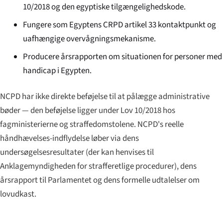
10/2018 og den egyptiske tilgængelighedskode.
Fungere som Egyptens CRPD artikel 33 kontaktpunkt og
uafhængige overvågningsmekanisme.
Producere årsrapporten om situationen for personer med
handicap i Egypten.
NCPD har ikke direkte beføjelse til at pålægge administrative
bøder — den beføjelse ligger under Lov 10/2018 hos
fagministerierne og straffedomstolene. NCPD's reelle
håndhævelses-indflydelse løber via dens
undersøgelsesresultater (der kan henvises til
Anklagemyndigheden for strafferetlige procedurer), dens
årsrapport til Parlamentet og dens formelle udtalelser om
lovudkast.