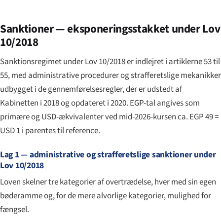
Sanktioner — eksponeringsstakket under Lov
10/2018
Sanktionsregimet under Lov 10/2018 er indlejret i artiklerne 53 til
55, med administrative procedurer og strafferetslige mekanikker
udbygget i de gennemførelsesregler, der er udstedt af
Kabinetten i 2018 og opdateret i 2020. EGP-tal angives som
primære og USD-ækvivalenter ved mid-2026-kursen ca. EGP 49 =
USD 1 i parentes til reference.
Lag 1 — administrative og strafferetslige sanktioner under
Lov 10/2018
Loven skelner tre kategorier af overtrædelse, hver med sin egen
bøderamme og, for de mere alvorlige kategorier, mulighed for
fængsel.