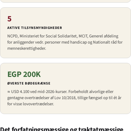
5
AKTIVE TILSYNSMYNDIGHEDER
NCPD, Ministeriet for Social Solidaritet, MCIT, Generel afdeling
for anliggender vedr. personer med handicap og Nationalt råd for
menneskerettigheder.
EGP 200K
ØVERSTE BØDEGRÆNSE
≈ USD 4.100 ved mid-2026-kurser. Forbeholdt alvorlige eller
gentagne overtrædelser af Lov 10/2018, tillige fængsel op til ét år
for visse lovovertrædelser.
Det forfatningsmæssige og traktatmæssige