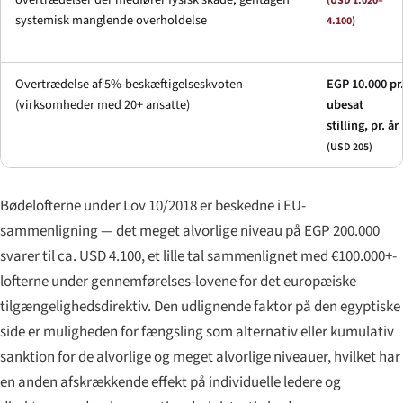
(USD 1.020–
systemisk manglende overholdelse
4.100)
Overtrædelse af 5%-beskæftigelseskvoten
EGP 10.000 pr
(virksomheder med 20+ ansatte)
ubesat
stilling, pr. år
(USD 205)
Bødelofterne under Lov 10/2018 er beskedne i EU-
sammenligning — det meget alvorlige niveau på EGP 200.000
svarer til ca. USD 4.100, et lille tal sammenlignet med €100.000+-
lofterne under gennemførelses-lovene for det europæiske
tilgængelighedsdirektiv. Den udlignende faktor på den egyptiske
side er muligheden for fængsling som alternativ eller kumulativ
sanktion for de alvorlige og meget alvorlige niveauer, hvilket har
en anden afskrækkende effekt på individuelle ledere og