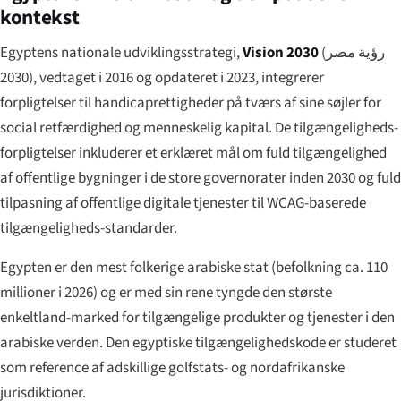
kontekst
Egyptens nationale udviklingsstrategi,
Vision 2030
(
رؤية مصر
2030
), vedtaget i 2016 og opdateret i 2023, integrerer
forpligtelser til handicaprettigheder på tværs af sine søjler for
social retfærdighed og menneskelig kapital. De tilgængeligheds-
forpligtelser inkluderer et erklæret mål om fuld tilgængelighed
af offentlige bygninger i de store governorater inden 2030 og fuld
tilpasning af offentlige digitale tjenester til WCAG-baserede
tilgængeligheds-standarder.
Egypten er den mest folkerige arabiske stat (befolkning ca. 110
millioner i 2026) og er med sin rene tyngde den største
enkeltland-marked for tilgængelige produkter og tjenester i den
arabiske verden. Den egyptiske tilgængelighedskode er studeret
som reference af adskillige golfstats- og nordafrikanske
jurisdiktioner.