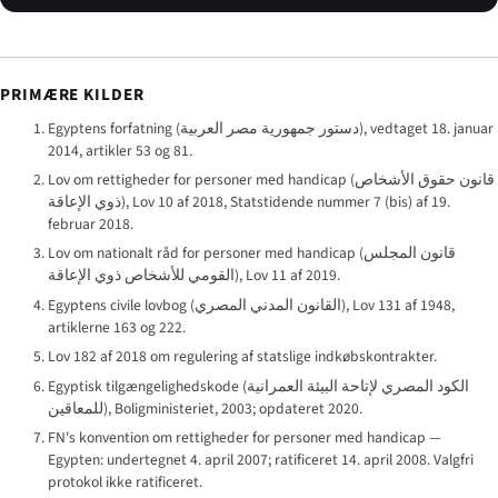
PRIMÆRE KILDER
Egyptens forfatning (
دستور جمهورية مصر العربية
), vedtaget 18. januar
2014, artikler 53 og 81.
Lov om rettigheder for personer med handicap (
قانون حقوق الأشخاص
ذوي الإعاقة
), Lov 10 af 2018, Statstidende nummer 7 (bis) af 19.
februar 2018.
Lov om nationalt råd for personer med handicap (
قانون المجلس
القومي للأشخاص ذوي الإعاقة
), Lov 11 af 2019.
Egyptens civile lovbog (
القانون المدني المصري
), Lov 131 af 1948,
artiklerne 163 og 222.
Lov 182 af 2018 om regulering af statslige indkøbskontrakter.
Egyptisk tilgængelighedskode (
الكود المصري لإتاحة البيئة العمرانية
للمعاقين
), Boligministeriet, 2003; opdateret 2020.
FN's konvention om rettigheder for personer med handicap —
Egypten: undertegnet 4. april 2007; ratificeret 14. april 2008. Valgfri
protokol ikke ratificeret.