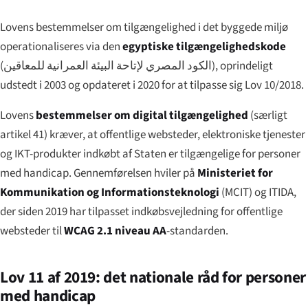
Lovens bestemmelser om tilgængelighed i det byggede miljø
operationaliseres via den
egyptiske tilgængelighedskode
(
الكود المصري لإتاحة البيئة العمرانية للمعاقين
), oprindeligt
udstedt i 2003 og opdateret i 2020 for at tilpasse sig Lov 10/2018.
Lovens
bestemmelser om digital tilgængelighed
(særligt
artikel 41) kræver, at offentlige websteder, elektroniske tjenester
og IKT-produkter indkøbt af Staten er tilgængelige for personer
med handicap. Gennemførelsen hviler på
Ministeriet for
Kommunikation og Informationsteknologi
(MCIT) og ITIDA,
der siden 2019 har tilpasset indkøbsvejledning for offentlige
websteder til
WCAG 2.1 niveau AA
-standarden.
Lov 11 af 2019: det nationale råd for personer
med handicap