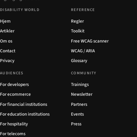
DISABILITY WORLD
REFERENCE
Hjem
Regler
Artikler
Toolkit
Om os
Free WCAG scanner
Contact
WCAG / ARIA
Privacy
Glossary
AUDIENCES
COMMUNITY
For developers
Trainings
For ecommerce
Newsletter
For financial institutions
Partners
For education institutions
Events
For hospitality
Press
For telecoms