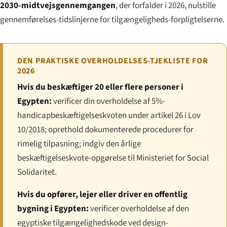
2030-midtvejsgennemgangen
, der forfalder i 2026, nulstille
gennemførelses-tidslinjerne for tilgængeligheds-forpligtelserne.
DEN PRAKTISKE OVERHOLDELSES-TJEKLISTE FOR
2026
Hvis du beskæftiger 20 eller flere personer i
Egypten:
verificer din overholdelse af 5%-
handicapbeskæftigelseskvoten under artikel 26 i Lov
10/2018; oprethold dokumenterede procedurer for
rimelig tilpasning; indgiv den årlige
beskæftigelseskvote-opgørelse til Ministeriet for Social
Solidaritet.
Hvis du opfører, lejer eller driver en offentlig
bygning i Egypten:
verificer overholdelse af den
egyptiske tilgængelighedskode ved design-