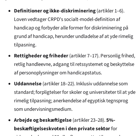
Definitioner og ikke-diskriminering
(artikler 1–6).
Loven vedtager CRPD's socialt-model-definition af
handicap og forbyder alle former for diskriminering på
grund af handicap, herunder undladelse af at yde rimelig
tilpasning.
Rettigheder og friheder
(artikler 7–17). Personlig frihed,
retlig handleevne, adgang til retssystemet og beskyttelse
af personoplysninger om handicapstatus.
Uddannelse
(artikler 18–22). Inklusiv uddannelse som
standard; forpligtelser for skoler og universiteter til at yde
rimelig tilpasning; anerkendelse af egyptisk tegnsprog
som undervisningsmedium.
Arbejde og beskæftigelse
(artikler 23–28).
5%-
beskæftigelseskvoten i den private sektor
for