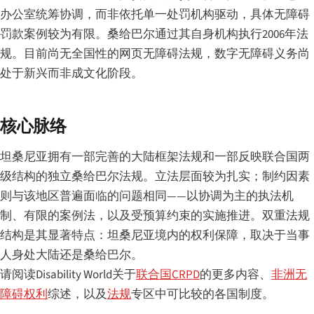
办公室统筹协调，而非依托单一处罚机构驱动，具体无障碍
罚款案例较为有限。桑给巴尔通过其自身机构执行2006年法
规。目前尚无全国性的网页无障碍法规，数字无障碍义务尚
处于新兴而非成文化阶段。
核心脉络
坦桑尼亚拥有一部完善的大陆框架法规和一部反映联合国两
级结构的独立桑给巴尔法规。立法层面较为扎实；制约因素
则与该地区普遍面临的问题相同——以协调为主的执法机
制、有限的案例法，以及受预算约束的实施推进。双重法规
结构是其显著特点：坦桑尼亚境内的权利保障，取决于当事
人身处大陆还是桑给巴尔。
请阅读Disability World关于
联合国CRPD
的更多内容、
非洲无
障碍权利
综述，以及
法规
专区中可比较的各国制度。