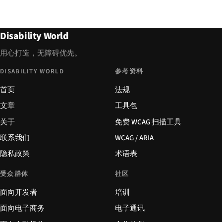
Disability World
用心打造，无障碍优先。
DISABILITY WORLD
参考资料
首页
法规
文章
工具包
关于
免费 WCAG 扫描工具
联系我们
WCAG / ARIA
隐私政策
术语表
受众群体
社区
面向开发者
培训
面向电子商务
电子通讯