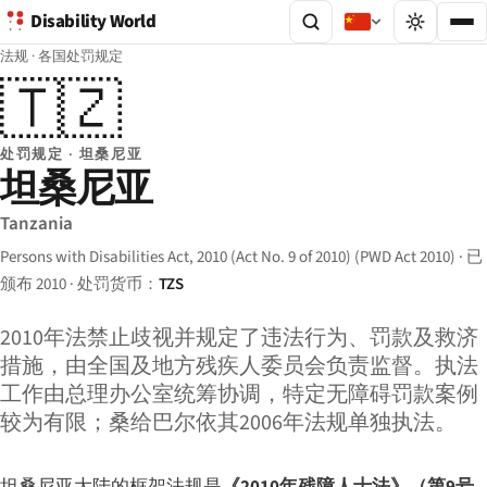
Disability World
法规
·
各国处罚规定
🇹🇿
处罚规定 · 坦桑尼亚
坦桑尼亚
Tanzania
Persons with Disabilities Act, 2010 (Act No. 9 of 2010) (PWD Act 2010) · 已
颁布 2010 · 处罚货币：
TZS
2010年法禁止歧视并规定了违法行为、罚款及救济
措施，由全国及地方残疾人委员会负责监督。执法
工作由总理办公室统筹协调，特定无障碍罚款案例
较为有限；桑给巴尔依其2006年法规单独执法。