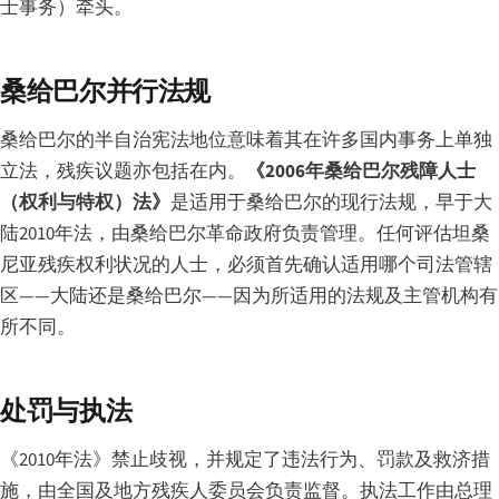
士事务）牵头。
桑给巴尔并行法规
桑给巴尔的半自治宪法地位意味着其在许多国内事务上单独
立法，残疾议题亦包括在内。
《2006年桑给巴尔残障人士
（权利与特权）法》
是适用于桑给巴尔的现行法规，早于大
陆2010年法，由桑给巴尔革命政府负责管理。任何评估坦桑
尼亚残疾权利状况的人士，必须首先确认适用哪个司法管辖
区——大陆还是桑给巴尔——因为所适用的法规及主管机构有
所不同。
处罚与执法
《2010年法》禁止歧视，并规定了违法行为、罚款及救济措
施，由全国及地方残疾人委员会负责监督。执法工作由总理